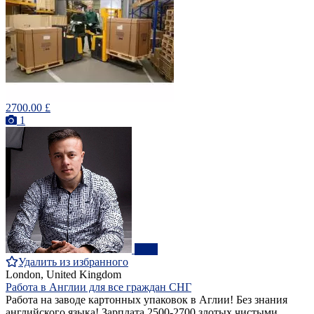
2700.00 £
1
ПРО
Удалить из избранного
London, United Kingdom
Работа в Англии для все граждан СНГ
Работа на заводе картонных упаковок в Аглии! Без знания
английского языка! Зарплата 2500-2700 злотых чистыми.