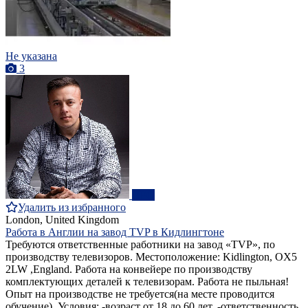
Не указана
3
ПРО
Удалить из избранного
London, United Kingdom
Работа в Англии на завод ТVP в Кидлингтоне
Требуются ответственные работники на завод «TVP», по
производству телевизоров. Местоположение: Kidlington, OX5
2LW ,England. Работа на конвейере по производству
комплектующих деталей к телевизорам. Работа не пыльная!
Опыт на производстве не требуется(на месте проводится
обучение). Условия: -возраст от 18 до 60 лет. -ответственность