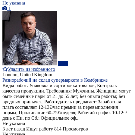
Не указана
1
ПРО
Удалить из избранного
London, United Kingdom
Разнорабочий на склад супермаркета в Кембридже
Виды работ: Упаковка и сортировка товаров; Контроль
качества продукции. Требования: Мужчины, Женщины могут
быть семейные пары от 21 до 55 лет; Без опыта работы; Без
вредных привычек. Работодатель предлагает: Заработная
плата составляет 12-13£/час премии за перевыполнения
нормы; Проживание 60-75£/неделя; Рабочий график 10-12ч/
день с Пн. по Сб.; Официальное оф...
Не указана
3 лет назад
Ищут работу
814 Просмотров
Не указана