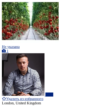
Не указана
1
ПРО
Удалить из избранного
London, United Kingdom