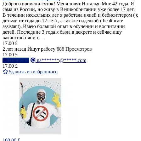
Доброго времени суток! Меня зовут Наталья. Мне 42 года. Я
сама из России, но живу в Великобритании уже более 17 лет.
В течении нескольких лет я работала няней и бебиситтером ( с
детьми от года до 12 лет) , а так же сиделкой ( healthcare
assistant). Имею большой опыт в обучении и воспитании
детей. Последние 3 года я была в декрете и сейчас ищу
вакансию няни н...
17.00 £
2 лет назад
Ищут работу
686 Просмотров
17.00 £
Написать
na*******@*****.com
17.00 £
Удалить из избранного
100.00 £