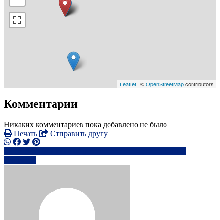
Leaflet
| ©
OpenStreetMap
contributors
Комментарии
Никаких комментариев пока добавлено не было
Печать
Отправить другу
+380 63 947 xxxx
pe***********@*****.com
Написать