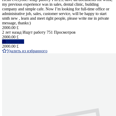
my previous experience was in sales, dental clinic, building
company and simple cafe. Now I’m looking for full-time office or
administrative job, sales, customer service, will be happy to start
smth new , learn and meet right people, please write me in private
message, thanks:)
2000.00 £
2 лет назад
Ищут работу
751 Просмотров
2000.00 £
Написать
2000.00 £
Удалить из избранного