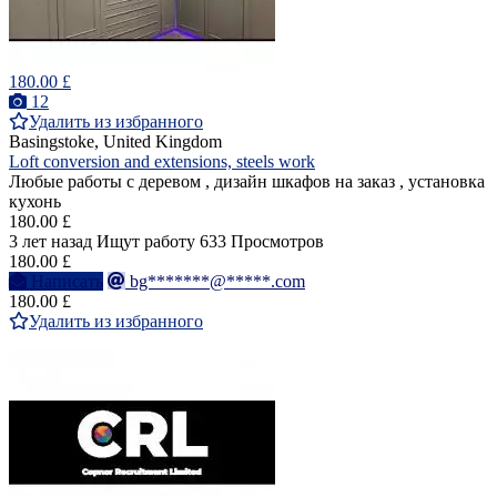
180.00 £
12
Удалить из избранного
Basingstoke, United Kingdom
Loft conversion and extensions, steels work
Любые работы с деревом , дизайн шкафов на заказ , установка
кухонь
180.00 £
3 лет назад
Ищут работу
633 Просмотров
180.00 £
Написать
bg*******@*****.com
180.00 £
Удалить из избранного