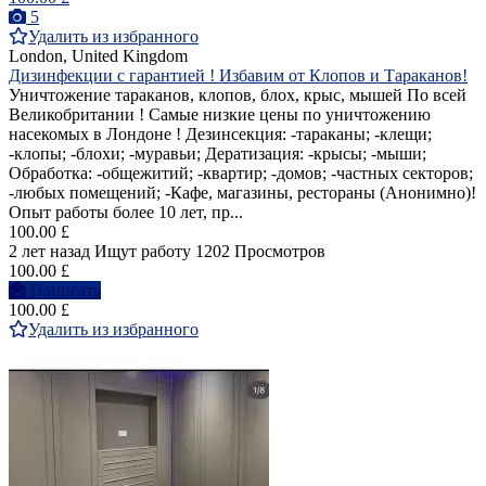
5
Удалить из избранного
London, United Kingdom
Дизинфекции с гарантией ! Избавим от Клопов и Тараканов!
Уничтожение тараканов, клопов, блох, крыс, мышей По всей
Великобритании ! Самые низкие цены по уничтожению
насекомых в Лондоне ! Дезинсекция: -тараканы; -клещи;
-клопы; -блохи; -муравьи; Дератизация: -крысы; -мыши;
Обработка: -общежитий; -квартир; -домов; -частных секторов;
-любых помещений; -Кафе, магазины, рестораны (Анонимно)!
Опыт работы более 10 лет, пр...
100.00 £
2 лет назад
Ищут работу
1202 Просмотров
100.00 £
Написать
100.00 £
Удалить из избранного