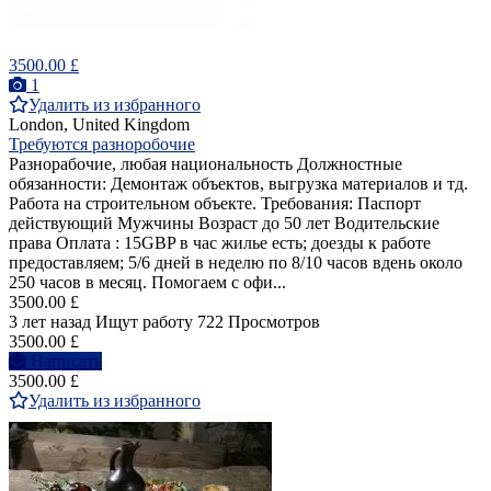
3500.00 £
1
Удалить из избранного
London, United Kingdom
Требуются разноробочие
Разнорабочие, любая национальность Должностные
обязанности: Демонтаж объектов, выгрузка материалов и тд.
Работа на строительном объекте. Требования: Паспорт
действующий Мужчины Возраст до 50 лет Водительские
права Оплата : ️15GBP в час ️жилье есть; ️доезды к работе
предоставляем; ️5/6 дней в неделю по 8/10 часов вдень ️около
250 часов в месяц. Помогаем с офи...
3500.00 £
3 лет назад
Ищут работу
722 Просмотров
3500.00 £
Написать
3500.00 £
Удалить из избранного