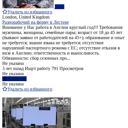
ПРО
Удалить из избранного
London, United Kingdom
Разнорабочий на ферму в Лестере
Внимание у Нас работа в Англии круглый год!!! Требования:
мужчины, женщины, семейные пары; возраст от 18 до 45 лет
(бывают заявки от работодателей на 45+); образование и опыт
не требуется; знание языка не требуется; отсутствие
нарушений паспортного режима с ЕС; отсутствие отказов в
визе в Англию; ответственность и выносливость.
Обязанности: сбор сезонных про...
Не указана
3 лет назад
Ищут работу
791 Просмотров
Не указана
Написать
Не указана
Удалить из избранного