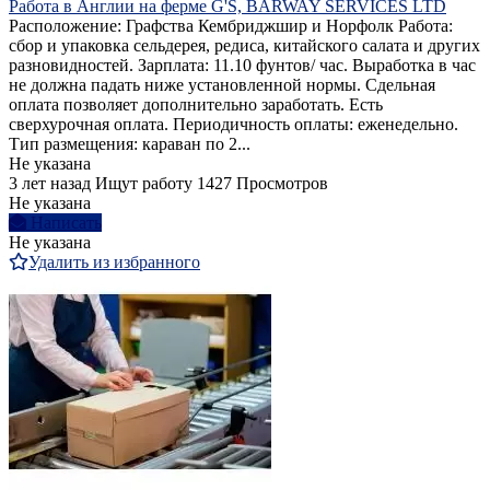
Работа в Англии на ферме G'S, BARWAY SERVICES LTD
Расположение: Графства Кембриджшир и Норфолк Работа:
сбор и упаковка сельдерея, редиса, китайского салата и других
разновидностей. Зарплата: 11.10 фунтов/ час. Выработка в час
не должна падать ниже установленной нормы. Сдельная
оплата позволяет дополнительно заработать. Есть
сверхурочная оплата. Периодичность оплаты: еженедельно.
Тип размещения: караван по 2...
Не указана
3 лет назад
Ищут работу
1427 Просмотров
Не указана
Написать
Не указана
Удалить из избранного