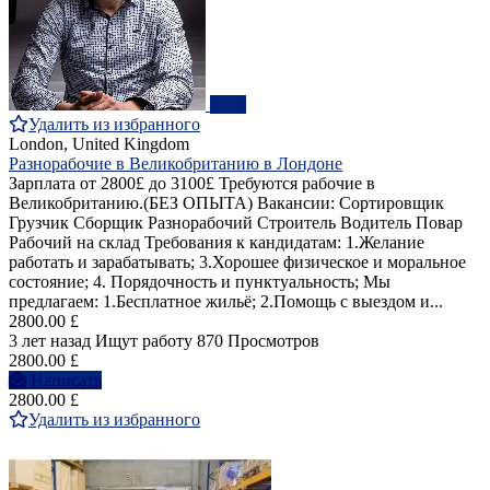
ПРО
Удалить из избранного
London, United Kingdom
Разнорабочие в Великобританию в Лондоне
Зарплата от 2800£ до 3100£ Требуются рабочие в
Великобританию.(БЕЗ ОПЫТА) Вакансии: Сортировщик
Грузчик Сборщик Разнорабочий Строитель Водитель Повар
Рабочий на склад Требования к кандидатам: 1.Желание
работать и зарабатывать; 3.Хорошее физическое и моральное
состояние; 4. Порядочность и пунктуальность; Мы
предлагаем: 1.Бесплатное жильё; 2.Помощь с выездом и...
2800.00 £
3 лет назад
Ищут работу
870 Просмотров
2800.00 £
Написать
2800.00 £
Удалить из избранного