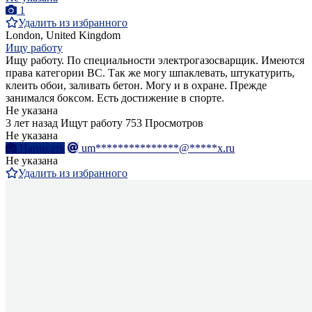
1
Удалить из избранного
London, United Kingdom
Ищу работу
Ищу работу. По специальности электрогазосварщик. Имеются
права категории ВС. Так же могу шпаклевать, штукатурить,
клеить обои, заливать бетон. Могу и в охране. Прежде
занимался боксом. Есть достижение в спорте.
Не указана
3 лет назад
Ищут работу
753 Просмотров
Не указана
Написать
um***************@*****x.ru
Не указана
Удалить из избранного