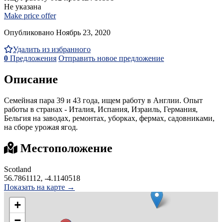
Не указана
Make price offer
Опубликовано Ноябрь 23, 2020
Удалить из избранного
0
Предложения
Отправить новое предложение
Описание
Семейная пара 39 и 43 года, ищем работу в Англии. Опыт
работы в странах - Италия, Испания, Израиль, Германия,
Бельгия на заводах, ремонтах, уборках, фермах, садовниками,
на сборе урожая ягод.
Местоположение
Scotland
56.7861112, -4.1140518
Показать на карте →
+
−