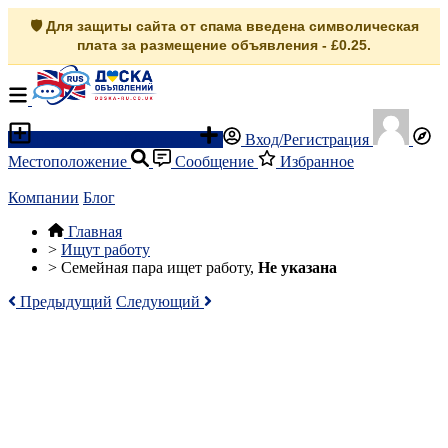
🛡️ Для защиты сайта от спама введена символическая
плата за размещение объявления - £0.25.
Разместить объявление
Вход/Регистрация
Местоположение
Сообщение
Избранное
Компании
Блог
Главная
>
Ищут работу
>
Семейная пара ищет работу,
Не указана
Предыдущий
Следующий