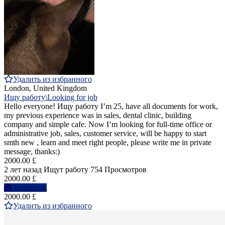
Удалить из избранного
London, United Kingdom
Ищу работу\Looking for job
Hello everyone! Ищу работу I’m 25, have all documents for work,
my previous experience was in sales, dental clinic, building
company and simple cafe. Now I’m looking for full-time office or
administrative job, sales, customer service, will be happy to start
smth new , learn and meet right people, please write me in private
message, thanks:)
2000.00 £
2 лет назад
Ищут работу
754 Просмотров
2000.00 £
Написать
2000.00 £
Удалить из избранного