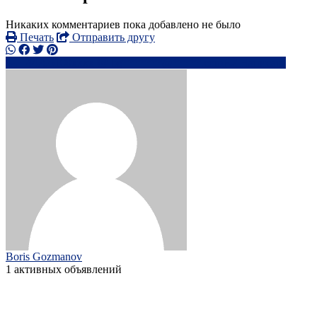
Никаких комментариев пока добавлено не было
Печать
Отправить другу
+44795100xxxx
bg*******@*****.com
Написать
Boris Gozmanov
1 активных объявлений