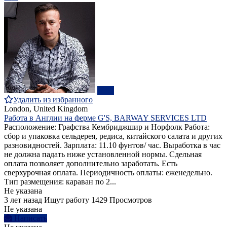
ПРО
Удалить из избранного
London, United Kingdom
Работа в Англии на ферме G'S, BARWAY SERVICES LTD
Расположение: Графства Кембриджшир и Норфолк Работа:
сбор и упаковка сельдерея, редиса, китайского салата и других
разновидностей. Зарплата: 11.10 фунтов/ час. Выработка в час
не должна падать ниже установленной нормы. Сдельная
оплата позволяет дополнительно заработать. Есть
сверхурочная оплата. Периодичность оплаты: еженедельно.
Тип размещения: караван по 2...
Не указана
3 лет назад
Ищут работу
1429 Просмотров
Не указана
Написать