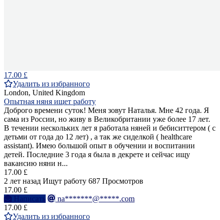
17.00 £
Удалить из избранного
London, United Kingdom
Опытная няня ищет работу
Доброго времени суток! Меня зовут Наталья. Мне 42 года. Я
сама из России, но живу в Великобритании уже более 17 лет.
В течении нескольких лет я работала няней и бебиситтером ( с
детьми от года до 12 лет) , а так же сиделкой ( healthcare
assistant). Имею большой опыт в обучении и воспитании
детей. Последние 3 года я была в декрете и сейчас ищу
вакансию няни н...
17.00 £
2 лет назад
Ищут работу
687 Просмотров
17.00 £
Написать
na*******@*****.com
17.00 £
Удалить из избранного