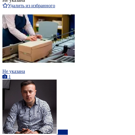
Не указана
Удалить из избранного
Не указана
1
ПРО