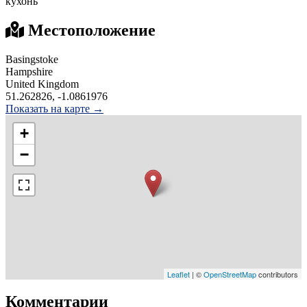
кухонь
Местоположение
Basingstoke
Hampshire
United Kingdom
51.262826, -1.0861976
Показать на карте →
+
−
Leaflet
| ©
OpenStreetMap
contributors
Комментарии