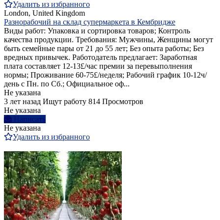
Удалить из избранного
London, United Kingdom
Разнорабочий на склад супермаркета в Кембридже
Виды работ: Упаковка и сортировка товаров; Контроль
качества продукции. Требования: Мужчины, Женщины могут
быть семейные пары от 21 до 55 лет; Без опыта работы; Без
вредных привычек. Работодатель предлагает: Заработная
плата составляет 12-13£/час премии за перевыполнения
нормы; Проживание 60-75£/неделя; Рабочий график 10-12ч/
день с Пн. по Сб.; Официальное оф...
Не указана
3 лет назад
Ищут работу
814 Просмотров
Не указана
Написать
Не указана
Удалить из избранного