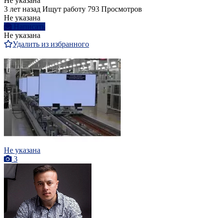
Не указана
3 лет назад
Ищут работу
793 Просмотров
Не указана
Написать
Не указана
Удалить из избранного
Не указана
3