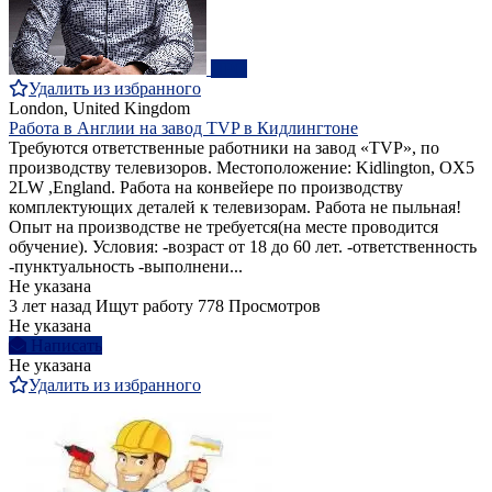
ПРО
Удалить из избранного
London, United Kingdom
Работа в Англии на завод ТVP в Кидлингтоне
Требуются ответственные работники на завод «TVP», по
производству телевизоров. Местоположение: Kidlington, OX5
2LW ,England. Работа на конвейере по производству
комплектующих деталей к телевизорам. Работа не пыльная!
Опыт на производстве не требуется(на месте проводится
обучение). Условия: -возраст от 18 до 60 лет. -ответственность
-пунктуальность -выполнени...
Не указана
3 лет назад
Ищут работу
778 Просмотров
Не указана
Написать
Не указана
Удалить из избранного