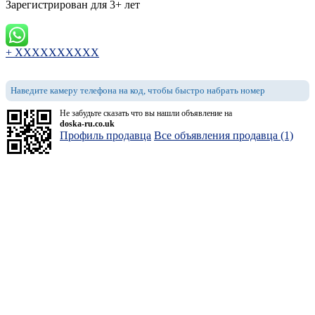
Зарегистрирован для 3+ лет
+ XXXXXXXXXX
Наведите камеру телефона на код, чтобы быстро набрать номер
Не забудьте сказать что вы нашли объявление на
doska-ru.co.uk
Профиль продавца
Все объявления продавца (1)