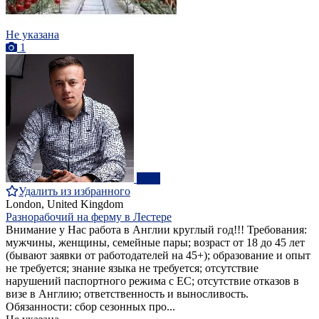
Не указана
1
ПРО
Удалить из избранного
London, United Kingdom
Разнорабочий на ферму в Лестере
Внимание у Нас работа в Англии круглый год!!! Требования:
мужчины, женщины, семейные пары; возраст от 18 до 45 лет
(бывают заявки от работодателей на 45+); образование и опыт
не требуется; знание языка не требуется; отсутствие
нарушений паспортного режима с ЕС; отсутствие отказов в
визе в Англию; ответственность и выносливость.
Обязанности: сбор сезонных про...