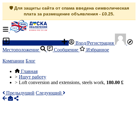
🛡️ Для защиты сайта от спама введена символическая
плата за размещение объявления - £0.25.
Разместить объявление
Вход/Регистрация
Местоположение
Сообщение
Избранное
Компании
Блог
Главная
>
Ищут работу
>
Loft conversion and extensions, steels work,
180.00 £
Предыдущий
Следующий