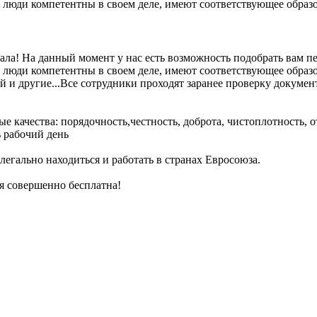
 люди компетентны в своем деле, имеют соответствующее образ
ла! На данный момент у нас есть возможность подобрать вам пер
 люди компетентны в своем деле, имеют соответствующее образ
ий и другие...Все сотрудники проходят заранее проверку докуме
е качества: порядочность,честность, доброта, чистоплотность,
 рабочий день
легально находиться и работать в странах Евросоюза.
ля совершенно бесплатна!