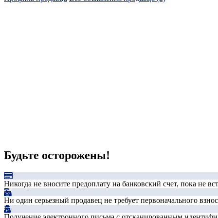
Будьте осторожены!
Никогда не вносите предоплату на банковский счет, пока не в
Ни один серьезный продавец не требует первоначального взноса
Получение электронного письма с отсканированным идентифика