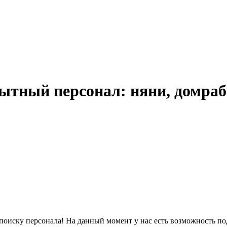
ытный персонал: няни, домра
оиску персонала! На данный момент у нас есть возможность подо