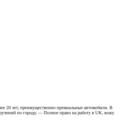
более 20 лет, преимущественно премиальные автомобили. В
ручений по городу. — Полное право на работу в UK, вожу