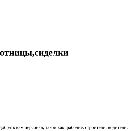
ботницы,сиделки
брать вам персонал, такой как :рабочие, строители, водители,