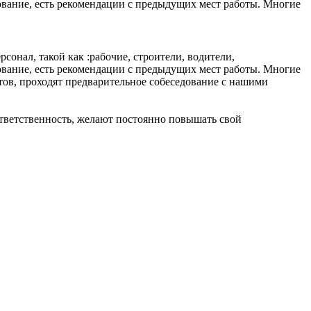
ование, есть рекомендации с предыдущих мест работы. Многие
сонал, такой как :рабочие, строители, водители,
ование, есть рекомендации с предыдущих мест работы. Многие
нтов, проходят предварительное собеседование с нашими
 ответственность, желают постоянно повышать свой