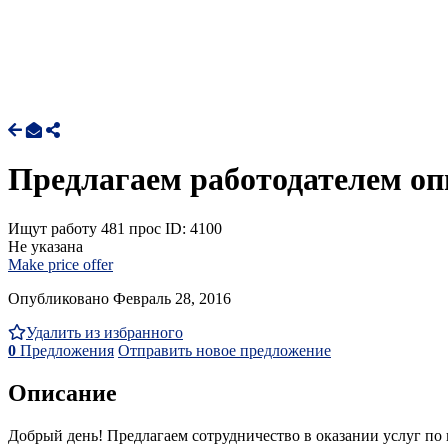
Предлагаем работодателем оп
Ищут работу
481 прос
ID: 4100
Не указана
Make price offer
Опубликовано Февраль 28, 2016
Удалить из избранного
0
Предложения
Отправить новое предложение
Описание
Добрый день! Предлагаем сотрудничество в оказании услуг по п