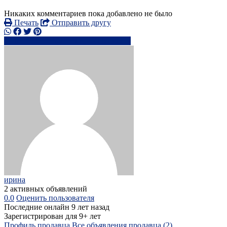
Никаких комментариев пока добавлено не было
Печать
Отправить другу
ir*********@***l.ru
Написать
ирина
2 активных объявлений
0.0
Оценить пользователя
Последние онлайн 9 лет назад
Зарегистрирован для 9+ лет
Профиль продавца
Все объявления продавца (2)