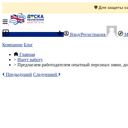
🛡️ Для защиты 
Разместить объявление
Вход/Регистрация
М
Компании
Блог
Главная
>
Ищут работу
>
Предлагаем работодателем опытный персонал: няни, д
Предыдущий
Следующий