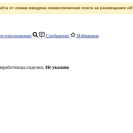
сайта от спама введена символическая плата за размещение объ
естоположение
Сообщение
Избранное
омработницы,сиделки,
Не указана