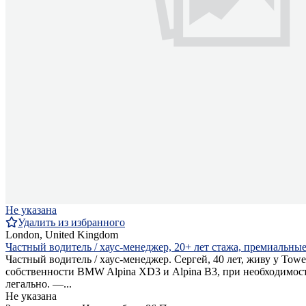
Не указана
Удалить из избранного
London, United Kingdom
Частный водитель / хаус-менеджер, 20+ лет стажа, премиальные
Частный водитель / хаус-менеджер. Сергей, 40 лет, живу у To
собственности BMW Alpina XD3 и Alpina B3, при необходимост
легально. —...
Не указана