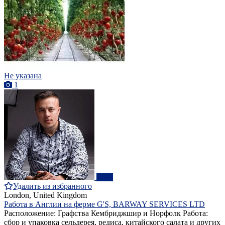
Не указана
1
ПРО
Удалить из избранного
London, United Kingdom
Работа в Англии на ферме G'S, BARWAY SERVICES LTD
Расположение: Графства Кембриджшир и Норфолк Работа:
сбор и упаковка сельдерея, редиса, китайского салата и других