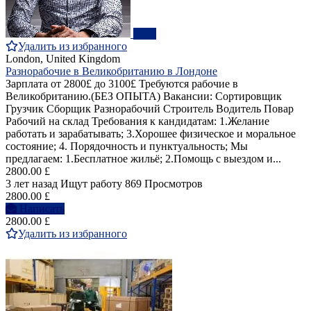
ПРО
Удалить из избранного
London, United Kingdom
Разнорабочие в Великобританию в Лондоне
Зарплата от 2800£ до 3100£ Требуются рабочие в
Великобританию.(БЕЗ ОПЫТА) Вакансии: Сортировщик
Грузчик Сборщик Разнорабочий Строитель Водитель Повар
Рабочий на склад Требования к кандидатам: 1.Желание
работать и зарабатывать; 3.Хорошее физическое и моральное
состояние; 4. Порядочность и пунктуальность; Мы
предлагаем: 1.Бесплатное жильё; 2.Помощь с выездом и...
2800.00 £
3 лет назад
Ищут работу
869 Просмотров
2800.00 £
Написать
2800.00 £
Удалить из избранного