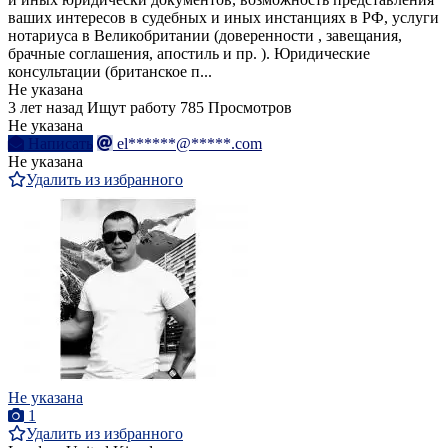
ваших интересов в судебных и иных инстанциях в РФ, услуги
нотариуса в Великобритании (доверенности , завещания,
брачные соглашения, апостиль и пр. ). Юридические
консультации (британское п...
Не указана
3 лет назад
Ищут работу
785 Просмотров
Не указана
Написать
el******@*****.com
Не указана
Удалить из избранного
Не указана
1
Удалить из избранного