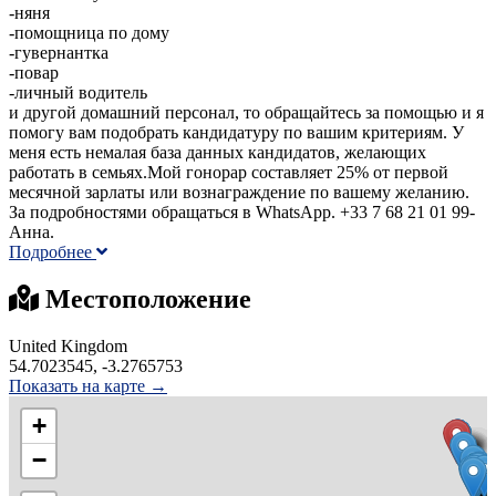
-няня
-помощница по дому
-гувернантка
-повар
-личный водитель
и другой домашний персонал, то обращайтесь за помощью и я
помогу вам подобрать кандидатуру по вашим критериям. У
меня есть немалая база данных кандидатов, желающих
работать в семьях.Мой гонорар составляет 25% от первой
месячной зарлаты или вознаграждение по вашему желанию.
За подробностями обращаться в WhatsApp. +33 7 68 21 01 99-
Анна.
Подробнее
Местоположение
United Kingdom
54.7023545, -3.2765753
Показать на карте →
+
−