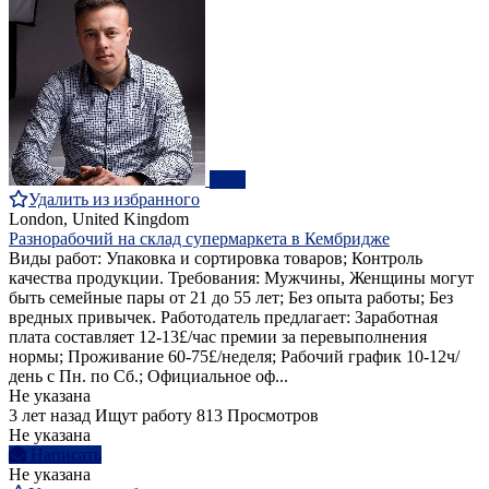
ПРО
Удалить из избранного
London, United Kingdom
Разнорабочий на склад супермаркета в Кембридже
Виды работ: Упаковка и сортировка товаров; Контроль
качества продукции. Требования: Мужчины, Женщины могут
быть семейные пары от 21 до 55 лет; Без опыта работы; Без
вредных привычек. Работодатель предлагает: Заработная
плата составляет 12-13£/час премии за перевыполнения
нормы; Проживание 60-75£/неделя; Рабочий график 10-12ч/
день с Пн. по Сб.; Официальное оф...
Не указана
3 лет назад
Ищут работу
813 Просмотров
Не указана
Написать
Не указана