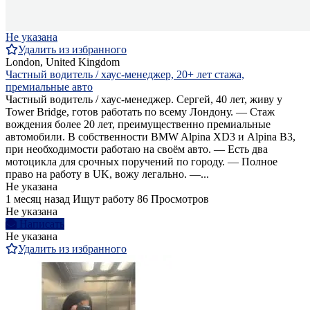
Не указана
Удалить из избранного
London, United Kingdom
Частный водитель / хаус-менеджер, 20+ лет стажа,
премиальные авто
Частный водитель / хаус-менеджер. Сергей, 40 лет, живу у
Tower Bridge, готов работать по всему Лондону. — Стаж
вождения более 20 лет, преимущественно премиальные
автомобили. В собственности BMW Alpina XD3 и Alpina B3,
при необходимости работаю на своём авто. — Есть два
мотоцикла для срочных поручений по городу. — Полное
право на работу в UK, вожу легально. —...
Не указана
1 месяц назад
Ищут работу
86 Просмотров
Не указана
Написать
Не указана
Удалить из избранного