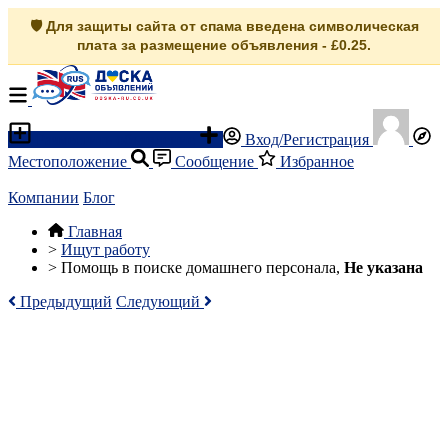
🛡️ Для защиты сайта от спама введена символическая
плата за размещение объявления - £0.25.
Разместить объявление
Вход/Регистрация
Местоположение
Сообщение
Избранное
Компании
Блог
Главная
>
Ищут работу
>
Помощь в поиске домашнего персонала,
Не указана
Предыдущий
Следующий