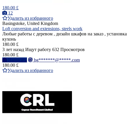
180.00 £
12
Удалить из избранного
Basingstoke, United Kingdom
Loft conversion and extensions, steels work
Любые работы с деревом , дизайн шкафов на заказ , установка
кухонь
180.00 £
3 лет назад
Ищут работу
632 Просмотров
180.00 £
Написать
bg*******@*****.com
180.00 £
Удалить из избранного