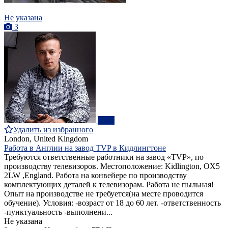
Не указана
3
ПРО
Удалить из избранного
London, United Kingdom
Работа в Англии на завод ТVP в Кидлингтоне
Требуются ответственные работники на завод «TVP», по
производству телевизоров. Местоположение: Kidlington, OX5
2LW ,England. Работа на конвейере по производству
комплектующих деталей к телевизорам. Работа не пыльная!
Опыт на производстве не требуется(на месте проводится
обучение). Условия: -возраст от 18 до 60 лет. -ответственность
-пунктуальность -выполнени...
Не указана