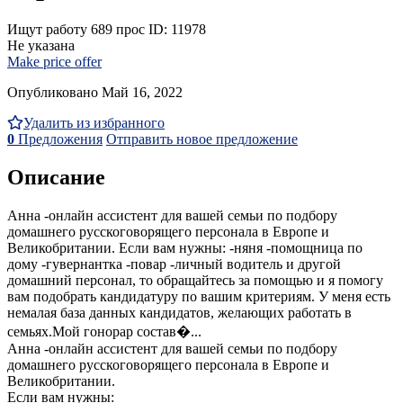
Ищут работу
689 прос
ID: 11978
Не указана
Make price offer
Опубликовано Май 16, 2022
Удалить из избранного
0
Предложения
Отправить новое предложение
Описание
Анна -онлайн ассистент для вашей семьи по подбору
домашнего русскоговорящего персонала в Европе и
Великобритании. Если вам нужны: -няня -помощница по
дому -гувернантка -повар -личный водитель и другой
домашний персонал, то обращайтесь за помощью и я помогу
вам подобрать кандидатуру по вашим критериям. У меня есть
немалая база данных кандидатов, желающих работать в
семьях.Мой гонорар состав�...
Анна -онлайн ассистент для вашей семьи по подбору
домашнего русскоговорящего персонала в Европе и
Великобритании.
Если вам нужны: