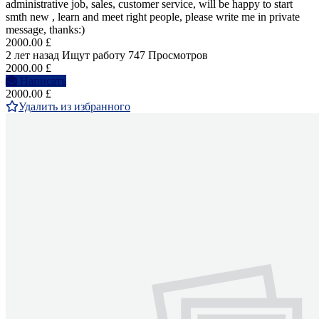
administrative job, sales, customer service, will be happy to start
smth new , learn and meet right people, please write me in private
message, thanks:)
2000.00 £
2 лет назад
Ищут работу
747 Просмотров
2000.00 £
Написать
2000.00 £
Удалить из избранного