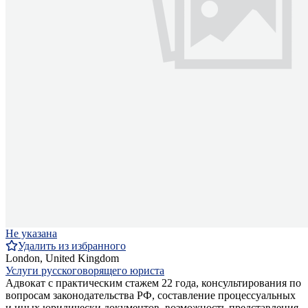
Не указана
Удалить из избранного
London, United Kingdom
Услуги русскоговорящего юриста
Адвокат с практическим стажем 22 года, консультирования по
вопросам законодательства РФ, составление процессуальных
и иных юридически документов, возможность представления