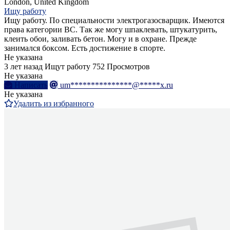
London, United Kingdom
Ищу работу
Ищу работу. По специальности электрогазосварщик. Имеются
права категории ВС. Так же могу шпаклевать, штукатурить,
клеить обои, заливать бетон. Могу и в охране. Прежде
занимался боксом. Есть достижение в спорте.
Не указана
3 лет назад
Ищут работу
752 Просмотров
Не указана
Написать
um***************@*****x.ru
Не указана
Удалить из избранного