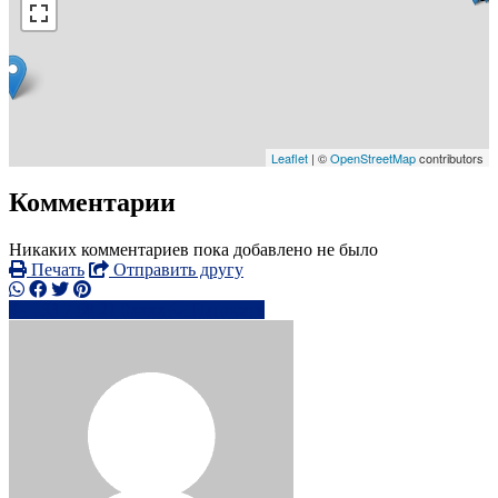
Leaflet
| ©
OpenStreetMap
contributors
Комментарии
Никаких комментариев пока добавлено не было
Печать
Отправить другу
+33 7 68 21 0xxxx
Написать