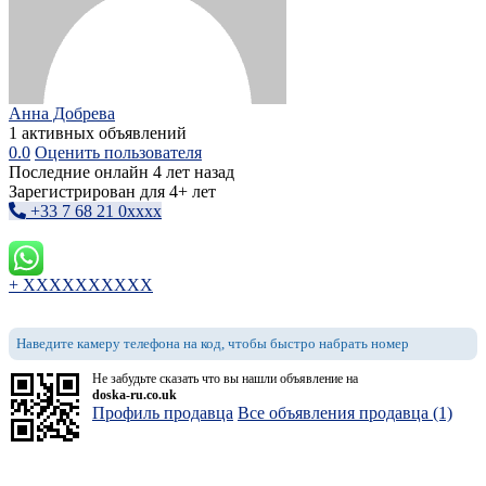
Анна Добрева
1 активных объявлений
0.0
Оценить пользователя
Последние онлайн 4 лет назад
Зарегистрирован для 4+ лет
+33 7 68 21 0xxxx
+ XXXXXXXXXX
Наведите камеру телефона на код, чтобы быстро набрать номер
Не забудьте сказать что вы нашли объявление на
doska-ru.co.uk
Профиль продавца
Все объявления продавца (1)