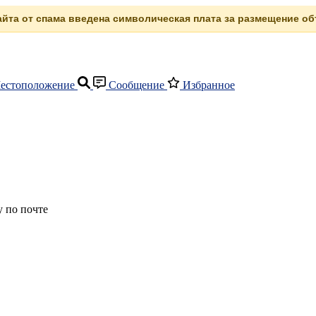
сайта от спама введена символическая плата за размещение объ
естоположение
Сообщение
Избранное
 по почте