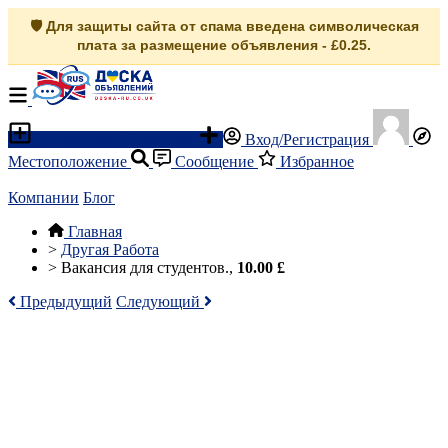
🛡️ Для защиты сайта от спама введена символическая
плата за размещение объявления - £0.25.
Разместить объявление
Вход/Регистрация
Местоположение
Сообщение
Избранное
Компании
Блог
Главная
>
Другая Работа
>
Вакансия для студентов.,
10.00 £
Предыдущий
Следующий