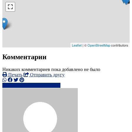
Leaflet
| ©
OpenStreetMap
contributors
Комментарии
Никаких комментариев пока добавлено не было
Печать
Отправить другу
1313725xxxx
Написать