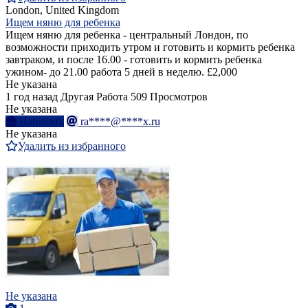
London, United Kingdom
Ищем няню для ребенка
Ищем няню для ребенка - центральный Лондон, по
возможности приходить утром и готовить и кормить ребенка
завтраком, и после 16.00 - готовить и кормить ребенка
ужином- до 21.00 работа 5 дней в неделю. £2,000
Не указана
1 год назад
Другая Работа
509 Просмотров
Не указана
Написать
ra****@****x.ru
Не указана
Удалить из избранного
Не указана