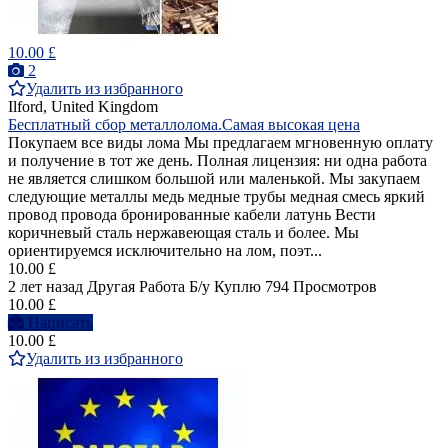
10.00 £
2
Удалить из избранного
Ilford, United Kingdom
Бесплатный сбор металлолома.Самая высокая цена
Покупаем все виды лома Мы предлагаем мгновенную оплату
и получение в тот же день. Полная лицензия: ни одна работа
не является слишком большой или маленькой. Мы закупаем
следующие металлы медь медные трубы медная смесь яркий
провод провода бронированные кабели латунь Вести
коричневый сталь нержавеющая сталь и более. Мы
ориентируемся исключительно на лом, поэт...
10.00 £
2 лет назад
Другая Работа
Б/у
Куплю
794 Просмотров
10.00 £
Написать
10.00 £
Удалить из избранного