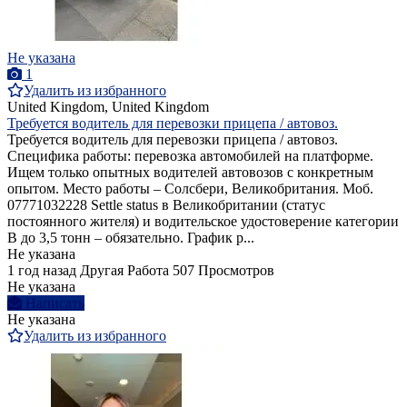
Не указана
1
Удалить из избранного
United Kingdom, United Kingdom
Требуется водитель для перевозки прицепа / автовоз.
Требуется водитель для перевозки прицепа / автовоз.
Cпецифика работы: перевозка автомобилей на платформе.
Ищем только опытных водителей автовозов с конкретным
опытом. Место работы – Солсбери, Великобритания. Моб.
07771032228 Settle status в Великобритании (статус
постоянного жителя) и водительское удостоверение категории
B до 3,5 тонн – обязательно. График р...
Не указана
1 год назад
Другая Работа
507 Просмотров
Не указана
Написать
Не указана
Удалить из избранного