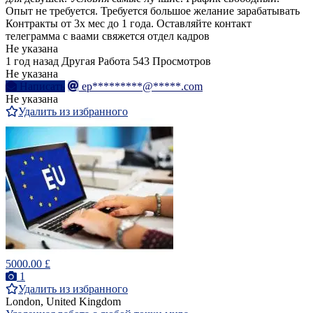
Опыт не требуется. Требуется большое желание зарабатывать
Контракты от 3х мес до 1 года. Оставляйте контакт
телеграмма с ваами свяжется отдел кадров
Не указана
1 год назад
Другая Работа
543 Просмотров
Не указана
Написать
ep*********@*****.com
Не указана
Удалить из избранного
5000.00 £
1
Удалить из избранного
London, United Kingdom