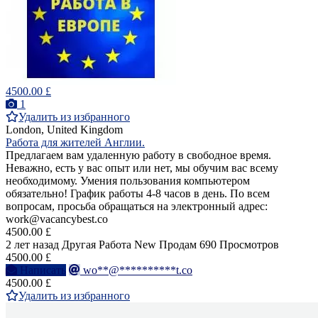
4500.00 £
1
Удалить из избранного
London, United Kingdom
Работа для жителей Англии.
Предлагаем вам удаленную работу в свободное время.
Неважно, есть у вас опыт или нет, мы обучим вас всему
необходимому. Умения пользования компьютером
обязательно! График работы 4-8 часов в день. По всем
вопросам, просьба обращаться на электронный адрес:
work@vacancybest.co
4500.00 £
2 лет назад
Другая Работа
New
Продам
690 Просмотров
4500.00 £
Написать
wo**@**********t.co
4500.00 £
Удалить из избранного