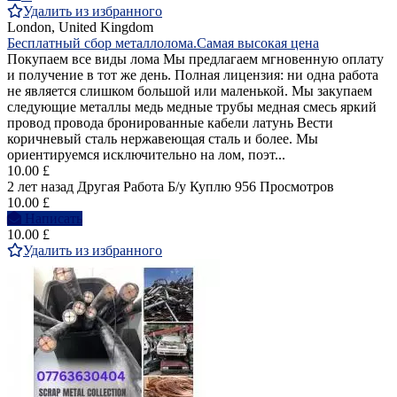
Удалить из избранного
London, United Kingdom
Бесплатный сбор металлолома.Самая высокая цена
Покупаем все виды лома Мы предлагаем мгновенную оплату
и получение в тот же день. Полная лицензия: ни одна работа
не является слишком большой или маленькой. Мы закупаем
следующие металлы медь медные трубы медная смесь яркий
провод провода бронированные кабели латунь Вести
коричневый сталь нержавеющая сталь и более. Мы
ориентируемся исключительно на лом, поэт...
10.00 £
2 лет назад
Другая Работа
Б/у
Куплю
956 Просмотров
10.00 £
Написать
10.00 £
Удалить из избранного