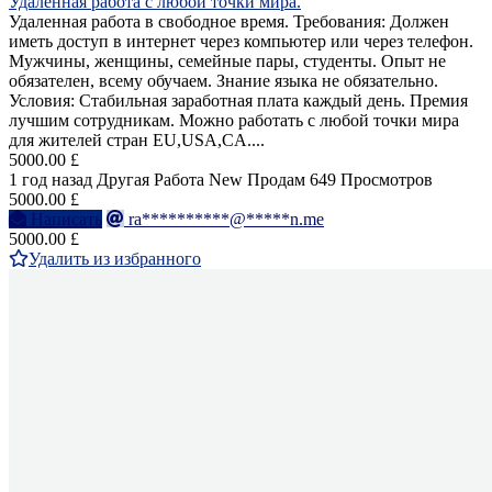
Удаленная работа с любой точки мира.
Удаленная работа в свободное время. Требования: Должен
иметь доступ в интернет через компьютер или через телефон.
Мужчины, женщины, семейные пары, студенты. Опыт не
обязателен, всему обучаем. Знание языка не обязательно.
Условия: Стабильная заработная плата каждый день. Премия
лучшим сотрудникам. Можно работать с любой точки мира
для жителей стран EU,USA,CA....
5000.00 £
1 год назад
Другая Работа
New
Продам
649 Просмотров
5000.00 £
Написать
ra**********@*****n.me
5000.00 £
Удалить из избранного