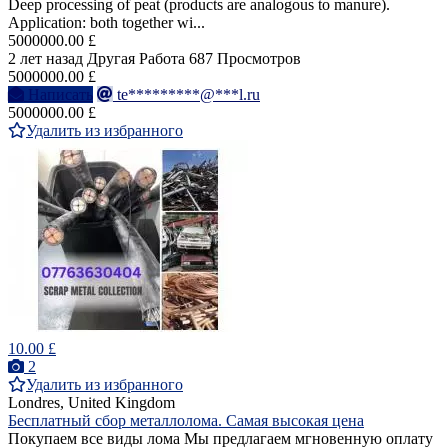
Deep processing of peat (products are analogous to manure).
Application: both together wi...
5000000.00 £
2 лет назад
Другая Работа
687 Просмотров
5000000.00 £
Написать
te*********@***l.ru
5000000.00 £
Удалить из избранного
10.00 £
2
Удалить из избранного
Londres, United Kingdom
Бесплатный сбор металлолома. Самая высокая цена
Покупаем все виды лома Мы предлагаем мгновенную оплату