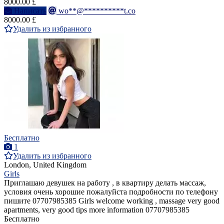
8000.00 £
Написать
wo**@**********t.co
8000.00 £
Удалить из избранного
Бесплатно
1
Удалить из избранного
London, United Kingdom
Girls
Приглашаю девушек на работу , в квартиру делать массаж,
условия очень хорошие пожалуйста подробности по телефону
пишите 07707985385 Girls welcome working , massage very good
apartments, very good tips more information 07707985385
Бесплатно