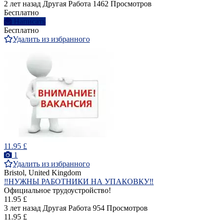
2 лет назад
Другая Работа
1462 Просмотров
Бесплатно
Написать
Бесплатно
Удалить из избранного
11.95 £
1
Удалить из избранного
Bristol, United Kingdom
‼️НУЖНЫ РАБОТНИКИ НА УПАКОВКУ‼️
Официальное трудоустройство!
11.95 £
3 лет назад
Другая Работа
954 Просмотров
11.95 £