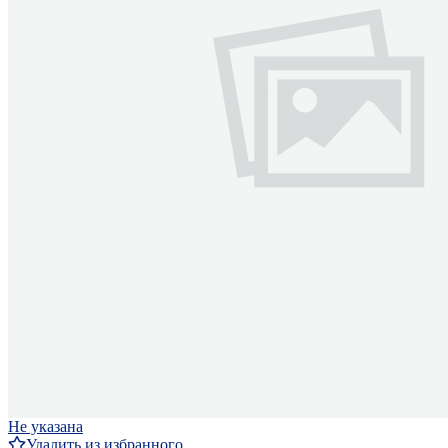
Не указана
Удалить из избранного