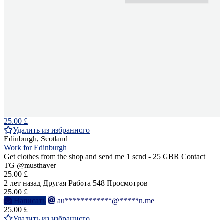
25.00 £
Удалить из избранного
Edinburgh, Scotland
Work for Edinburgh
Get clothes from the shop and send me 1 send - 25 GBR Contact
TG @musthaver
25.00 £
2 лет назад
Другая Работа
548 Просмотров
25.00 £
Написать
au************@*****n.me
25.00 £
Удалить из избранного