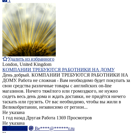
1
Удалить из избранного
London, United Kingdom
КОМПАНИИ ТРЕБУЮТСЯ РАБОТНИКИ НА ДОМУ
День добрый. КОМПАНИИ ТРЕБУЮТСЯ РАБОТНИКИ НА
ДОМУ. Работа не сложная - Вам необходимо будет покупать за
свои средства различные товары с английских on-line
магазинов. Ничего тяжёлого или громоздкого, не нужно
сидеть весь день дома и ждать доставки, не придётся ничего
таскать или грузить. От вас необходимо, чтобы вы жили в
Великобритании, независимо от регион...
Не указана
1 год назад
Другая Работа
1369 Просмотров
Не указана
Написать
Be****@******r.ru