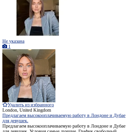
Не указана
1
Удалить из избранного
London, United Kingdom
Предлагаем высокооплачиваемую работу в Лондоне и Дубае
для девушек.
Предлагаем высокооплачиваемую работу в Лондоне и Дубае
для девушек. Условия самые лучшие. График свободный.