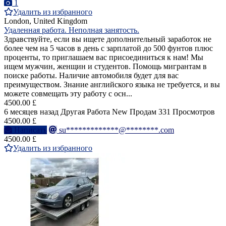
1
Удалить из избранного
London, United Kingdom
Удаленная работа. Неполная занятость.
Здравствуйте, если вы ищете дополнительный заработок не
более чем на 5 часов в день с зарплатой до 500 фунтов плюс
проценты, то приглашаем вас присоединиться к нам! Мы
ищем мужчин, женщин и студентов. Помощь мигрантам в
поиске работы. Наличие автомобиля будет для вас
преимуществом. Знание английского языка не требуется, и вы
можете совмещать эту работу с осн...
4500.00 £
6 месяцев назад
Другая Работа
New
Продам
331 Просмотров
4500.00 £
Написать
su*************@********.com
4500.00 £
Удалить из избранного