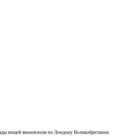
ереезды вещей минивэном по Лондону Великобритании