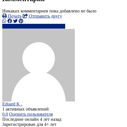
Никаких комментариев пока добавлено не было
Печать
Отправить другу
+44 7724 63xxxx
Написать
Eduard K .
1 активных объявлений
0.0
Оценить пользователя
Последние онлайн 4 лет назад
Зарегистрирован для 4+ лет