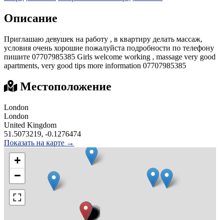
Описание
Приглашаю девушек на работу , в квартиру делать массаж,
условия очень хорошие пожалуйста подробности по телефону
пишите 07707985385 Girls welcome working , massage very good
apartments, very good tips more information 07707985385
Местоположение
London
London
United Kingdom
51.5073219, -0.1276474
Показать на карте →
+
−