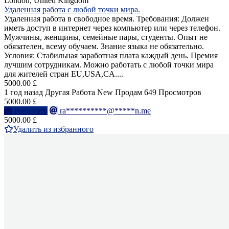
London, United Kingdom
Удаленная работа с любой точки мира.
Удаленная работа в свободное время. Требования: Должен
иметь доступ в интернет через компьютер или через телефон.
Мужчины, женщины, семейные пары, студенты. Опыт не
обязателен, всему обучаем. Знание языка не обязательно.
Условия: Стабильная заработная плата каждый день. Премия
лучшим сотрудникам. Можно работать с любой точки мира
для жителей стран EU,USA,CA....
5000.00 £
1 год назад
Другая Работа
New
Продам
649 Просмотров
5000.00 £
Написать
ra**********@*****n.me
5000.00 £
Удалить из избранного