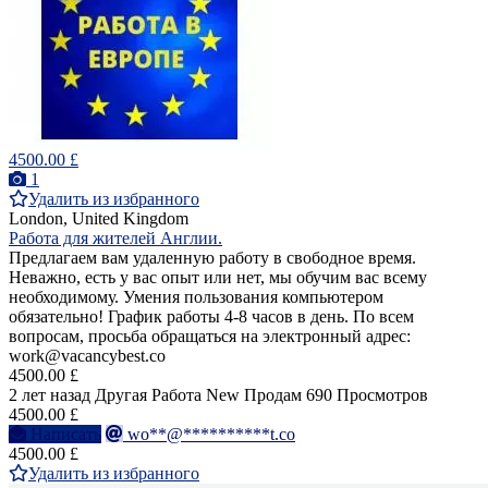
4500.00 £
1
Удалить из избранного
London, United Kingdom
Работа для жителей Англии.
Предлагаем вам удаленную работу в свободное время.
Неважно, есть у вас опыт или нет, мы обучим вас всему
необходимому. Умения пользования компьютером
обязательно! График работы 4-8 часов в день. По всем
вопросам, просьба обращаться на электронный адрес:
work@vacancybest.co
4500.00 £
2 лет назад
Другая Работа
New
Продам
690 Просмотров
4500.00 £
Написать
wo**@**********t.co
4500.00 £
Удалить из избранного