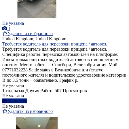
Не указана
1
Удалить из избранного
United Kingdom, United Kingdom
Требуется водитель для перевозки прицепа / автовоз.
Требуется водитель для перевозки прицепа / автовоз.
Cпецифика работы: перевозка автомобилей на платформе.
Ищем только опытных водителей автовозов с конкретным
опытом. Место работы – Солсбери, Великобритания. Моб.
07771032228 Settle status в Великобритании (статус
постоянного жителя) и водительское удостоверение категории
B до 3,5 тонн – обязательно. График р...
Не указана
1 год назад
Другая Работа
507 Просмотров
Не указана
Написать
Не указана
Удалить из избранного