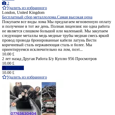
2
Удалить из избранного
London, United Kingdom
Бесплатный сбор металлолома.Самая высокая цена
Покупаем все виды лома Мы предлагаем мгновенную оплату
и получение в тот же день. Полная лицензия: ни одна работа
не является слишком большой или маленькой. Мы закупаем
следующие металлы медь медные трубы медная смесь яркий
провод провода бронированные кабели латунь Вести
коричневый сталь нержавеющая сталь и более. Мы
ориентируемся исключительно на лом, поэт...
10.00 £
2 лет назад
Другая Работа
Б/у
Куплю
956 Просмотров
10.00 £
Написать
10.00 £
Удалить из избранного