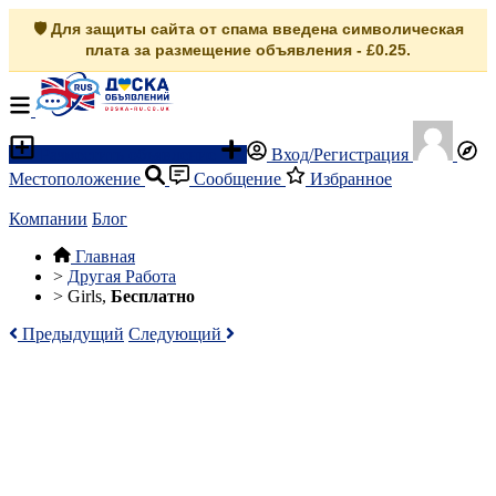
🛡️ Для защиты сайта от спама введена символическая
плата за размещение объявления - £0.25.
Разместить объявление
Вход/Регистрация
Местоположение
Сообщение
Избранное
Компании
Блог
Главная
>
Другая Работа
>
Girls,
Бесплатно
Предыдущий
Следующий