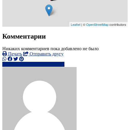
Leaflet
| ©
OpenStreetMap
contributors
Комментарии
Никаких комментариев пока добавлено не было
Печать
Отправить другу
+44770798xxxx
Написать