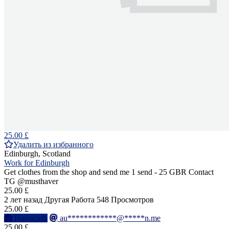
25.00 £
Удалить из избранного
Edinburgh, Scotland
Work for Edinburgh
Get clothes from the shop and send me 1 send - 25 GBR Contact
TG @musthaver
25.00 £
2 лет назад
Другая Работа
548 Просмотров
25.00 £
Написать
au************@*****n.me
25.00 £