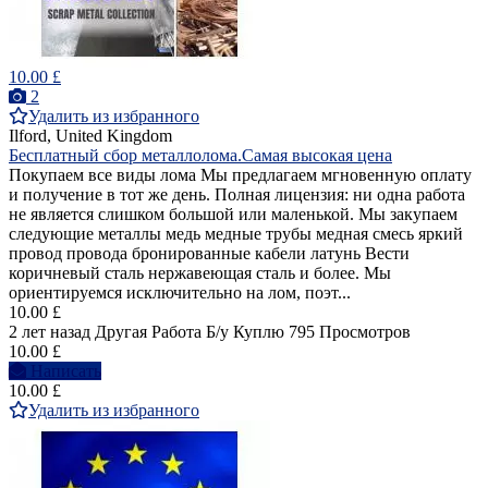
10.00 £
2
Удалить из избранного
Ilford, United Kingdom
Бесплатный сбор металлолома.Самая высокая цена
Покупаем все виды лома Мы предлагаем мгновенную оплату
и получение в тот же день. Полная лицензия: ни одна работа
не является слишком большой или маленькой. Мы закупаем
следующие металлы медь медные трубы медная смесь яркий
провод провода бронированные кабели латунь Вести
коричневый сталь нержавеющая сталь и более. Мы
ориентируемся исключительно на лом, поэт...
10.00 £
2 лет назад
Другая Работа
Б/у
Куплю
795 Просмотров
10.00 £
Написать
10.00 £
Удалить из избранного