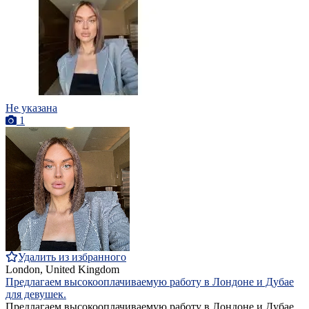
Не указана
1
Удалить из избранного
London, United Kingdom
Предлагаем высокооплачиваемую работу в Лондоне и Дубае
для девушек.
Предлагаем высокооплачиваемую работу в Лондоне и Дубае