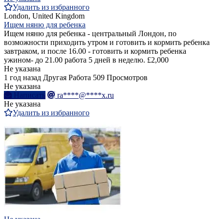
Удалить из избранного
London, United Kingdom
Ищем няню для ребенка
Ищем няню для ребенка - центральный Лондон, по
возможности приходить утром и готовить и кормить ребенка
завтраком, и после 16.00 - готовить и кормить ребенка
ужином- до 21.00 работа 5 дней в неделю. £2,000
Не указана
1 год назад
Другая Работа
509 Просмотров
Не указана
Написать
ra****@****x.ru
Не указана
Удалить из избранного