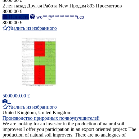
8000.00 £
2 лет назад
Другая Работа
New
Продам
893 Просмотров
8000.00 £
Написать
wo**@**********t.co
8000.00 £
Удалить из избранного
5000000.00 £
1
Удалить из избранного
United Kingdom, United Kingdom
Производство природных почвоулучшителей
We are looking for an investor in the production of natural soil
improvers I offer you participation in an export-oriented project: The
production of natural soil improvers. There are no analogues of