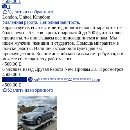
4500.00 £
1
Удалить из избранного
London, United Kingdom
Удаленная работа. Неполная занятость.
Здравствуйте, если вы ищете дополнительный заработок не
более чем на 5 часов в день с зарплатой до 500 фунтов плюс
проценты, то приглашаем вас присоединиться к нам! Мы
ищем мужчин, женщин и студентов. Помощь мигрантам в
поиске работы. Наличие автомобиля будет для вас
преимуществом. Знание английского языка не требуется, и вы
можете совмещать эту работу с осн...
4500.00 £
6 месяцев назад
Другая Работа
New
Продам
331 Просмотров
4500.00 £
Написать
su*************@********.com
4500.00 £
Удалить из избранного