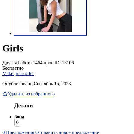
Girls
Другая Работа
1464 прос
ID: 13106
Бесплатно
Make price offer
Опубликовано Сентябрь 15, 2023
Удалить из избранного
Детали
Зона
6
0
Предложения
Отправить новое предложение