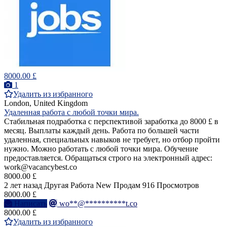
8000.00 £
1
Удалить из избранного
London, United Kingdom
Удаленная работа с любой точки мира.
Стабильная подработка с перспективой заработка до 8000 £ в
месяц. Выплаты каждый день. Работа по большей части
удаленная, специальных навыков не требует, но отбор пройти
нужно. Можно работать с любой точки мира. Обучение
предоставляется. Обращаться строго на электронный адрес:
work@vacancybest.co
8000.00 £
2 лет назад
Другая Работа
New
Продам
916 Просмотров
8000.00 £
Написать
wo**@**********t.co
8000.00 £
Удалить из избранного