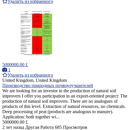
Удалить из избранного
5000000.00 £
1
Удалить из избранного
United Kingdom, United Kingdom
Производство природных почвоулучшителей
We are looking for an investor in the production of natural soil
improvers I offer you participation in an export-oriented project: The
production of natural soil improvers. There are no analogues of
products of this level. Extraction of natural resources, no chemicals.
Deep processing of peat (products are analogous to manure).
Application: both together wi...
5000000.00 £
2 лет назад
Другая Работа
685 Просмотров