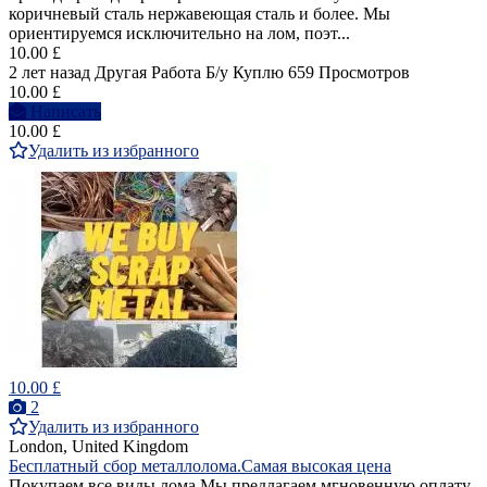
коричневый сталь нержавеющая сталь и более. Мы
ориентируемся исключительно на лом, поэт...
10.00 £
2 лет назад
Другая Работа
Б/у
Куплю
659 Просмотров
10.00 £
Написать
10.00 £
Удалить из избранного
10.00 £
2
Удалить из избранного
London, United Kingdom
Бесплатный сбор металлолома.Самая высокая цена
Покупаем все виды лома Мы предлагаем мгновенную оплату