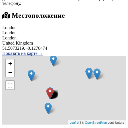
телефону.
Местоположение
London
London
London
United Kingdom
51.5073219, -0.1276474
Показать на карте →
+
−
Leaflet
| ©
OpenStreetMap
contributors