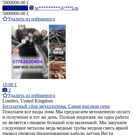
5000000.00 £
Написать
te*********@***l.ru
5000000.00 £
Удалить из избранного
10.00 £
2
Удалить из избранного
Londres, United Kingdom
Бесплатный сбор металлолома. Самая высокая цена
Покупаем все виды лома Мы предлагаем мгновенную оплату
и получение в тот же день. Полная лицензия: ни одна работа
не является слишком большой или маленькой. Мы закупаем
следующие металлы медь медные трубы медная смесь яркий
провод провода бронированные кабели латунь Вести