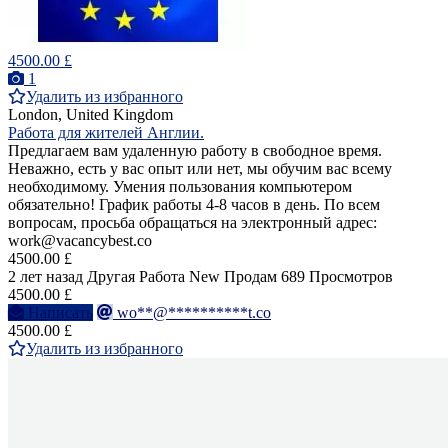
4500.00 £
1
Удалить из избранного
London, United Kingdom
Работа для жителей Англии.
Предлагаем вам удаленную работу в свободное время.
Неважно, есть у вас опыт или нет, мы обучим вас всему
необходимому. Умения пользования компьютером
обязательно! График работы 4-8 часов в день. По всем
вопросам, просьба обращаться на электронный адрес:
work@vacancybest.co
4500.00 £
2 лет назад
Другая Работа
New
Продам
689 Просмотров
4500.00 £
Написать
wo**@**********t.co
4500.00 £
Удалить из избранного