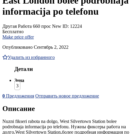
East London bolee podrobnaja
informacija po telefonu
Другая Работа
660 прос
New
ID: 12224
Бесплатно
Make price offer
Опубликовано Сентябрь 2, 2022
Удалить из избранного
Детали
Зона
3
0
Предложения
Отправить новое предложение
Описание
Nuzni fikseri rabota na dolgo, West Silvertown Station bolee
podrobnaja informacija po telefonu. Нужны фиксеры работа на
долго,West Silvertown Station,более подробная информация по