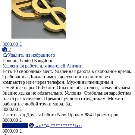
8000.00 £
2
Удалить из избранного
London, United Kingdom
Удаленная работа для жителей Англии.
Есть 10 свободных мест. Удаленная работа в свободное время.
Требования: Должен иметь доступ в интернет через
компьютер или через телефон. Мужчины/женщины и
семейные пары 16-60 лет. Опыт не обязателен, всему обучаем.
Знание языка не обязательно. Условия: Стабильная заработная
плата раз в неделю. Премия лучшим сотрудникам. Можно
работать с любой точки мира. За...
8000.00 £
2 лет назад
Другая Работа
New
Продам
884 Просмотров
8000.00 £
Написать
wo**@**********t.co
8000.00 £