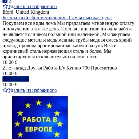
2
Удалить из избранного
Ilford, United Kingdom
Бесплатный сбор металлолома.Самая высокая цена
Покупаем все виды лома Мы предлагаем мгновенную оплату
и получение в тот же день. Полная лицензия: ни одна работа
не является слишком большой или маленькой. Мы закупаем
следующие металлы медь медные трубы медная смесь яркий
провод провода бронированные кабели латунь Вести
коричневый сталь нержавеющая сталь и более. Мы
ориентируемся исключительно на лом, поэт...
10.00 £
2 лет назад
Другая Работа
Б/у
Куплю
790 Просмотров
10.00 £
Написать
10.00 £
Удалить из избранного