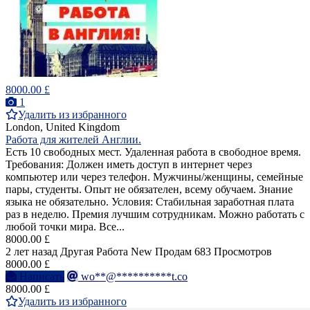
8000.00 £
1
Удалить из избранного
London, United Kingdom
Работа для жителей Англии.
Есть 10 свободных мест. Удаленная работа в свободное время.
Требования: Должен иметь доступ в интернет через
компьютер или через телефон. Мужчины/женщины, семейные
пары, студенты. Опыт не обязателен, всему обучаем. Знание
языка не обязательно. Условия: Стабильная заработная плата
раз в неделю. Премия лучшим сотрудникам. Можно работать с
любой точки мира. Все...
8000.00 £
2 лет назад
Другая Работа
New
Продам
683 Просмотров
8000.00 £
Написать
wo**@**********t.co
8000.00 £
Удалить из избранного