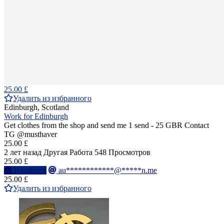
25.00 £
Удалить из избранного
Edinburgh, Scotland
Work for Edinburgh
Get clothes from the shop and send me 1 send - 25 GBR Contact
TG @musthaver
25.00 £
2 лет назад
Другая Работа
548 Просмотров
25.00 £
Написать
au************@*****n.me
25.00 £
Удалить из избранного