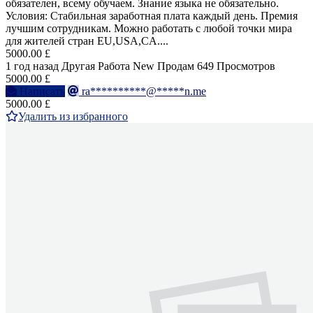
обязателен, всему обучаем. Знание языка не обязательно.
Условия: Стабильная заработная плата каждый день. Премия
лучшим сотрудникам. Можно работать с любой точки мира
для жителей стран EU,USA,CA....
5000.00 £
1 год назад
Другая Работа
New
Продам
649 Просмотров
5000.00 £
Написать
ra**********@*****n.me
5000.00 £
Удалить из избранного