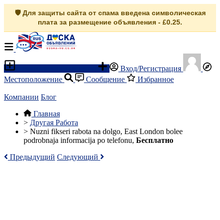
🛡️ Для защиты сайта от спама введена символическая
плата за размещение объявления - £0.25.
Разместить объявление
Вход/Регистрация
Местоположение
Сообщение
Избранное
Компании
Блог
Главная
>
Другая Работа
>
Nuzni fikseri rabota na dolgo, East London bolee
podrobnaja informacija po telefonu,
Бесплатно
Предыдущий
Следующий