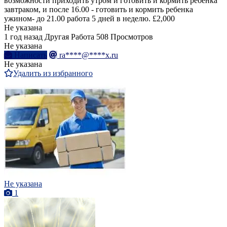
возможности приходить утром и готовить и кормить ребенка
завтраком, и после 16.00 - готовить и кормить ребенка
ужином- до 21.00 работа 5 дней в неделю. £2,000
Не указана
1 год назад
Другая Работа
508 Просмотров
Не указана
Написать
ra****@****x.ru
Не указана
Удалить из избранного
Не указана
1