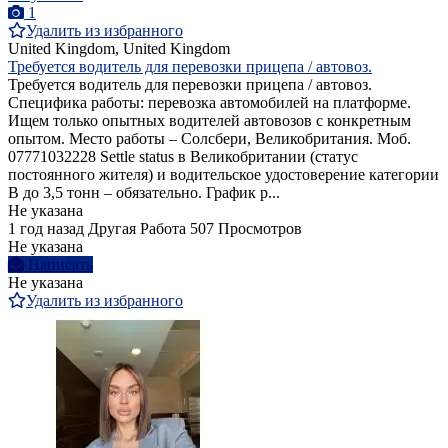
1
Удалить из избранного
United Kingdom, United Kingdom
Требуется водитель для перевозки прицепа / автовоз.
Требуется водитель для перевозки прицепа / автовоз.
Cпецифика работы: перевозка автомобилей на платформе.
Ищем только опытных водителей автовозов с конкретным
опытом. Место работы – Солсбери, Великобритания. Моб.
07771032228 Settle status в Великобритании (статус
постоянного жителя) и водительское удостоверение категории
B до 3,5 тонн – обязательно. График р...
Не указана
1 год назад
Другая Работа
507 Просмотров
Не указана
Написать
Не указана
Удалить из избранного