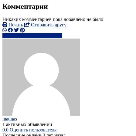
Комментарии
Никаких комментариев пока добавлено не было
Печать
Отправить другу
0754470xxxx
Написать
matinas
1 активных объявлений
0.0
Оценить пользователя
Последние онлайн 3 лет назад