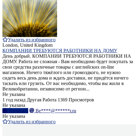
Удалить из избранного
London, United Kingdom
КОМПАНИИ ТРЕБУЮТСЯ РАБОТНИКИ НА ДОМУ
День добрый. КОМПАНИИ ТРЕБУЮТСЯ РАБОТНИКИ НА
ДОМУ. Работа не сложная - Вам необходимо будет покупать за
свои средства различные товары с английских on-line
магазинов. Ничего тяжёлого или громоздкого, не нужно
сидеть весь день дома и ждать доставки, не придётся ничего
таскать или грузить. От вас необходимо, чтобы вы жили в
Великобритании, независимо от регион...
Не указана
1 год назад
Другая Работа
1369 Просмотров
Не указана
Написать
Be****@******r.ru
Не указана
Удалить из избранного