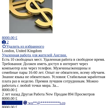
8000.00 £
2
Удалить из избранного
London, United Kingdom
Удаленная работа для жителей Англии.
Есть 10 свободных мест. Удаленная работа в свободное время.
Требования: Должен иметь доступ в интернет через
компьютер или через телефон. Мужчины/женщины и
семейные пары 16-60 лет. Опыт не обязателен, всему обучаем.
Знание языка не обязательно. Условия: Стабильная заработная
плата раз в неделю. Премия лучшим сотрудникам. Можно
работать с любой точки мира. За...
8000.00 £
2 лет назад
Другая Работа
New
Продам
894 Просмотров
8000.00 £
Написать
wo**@**********t.co
8000.00 £