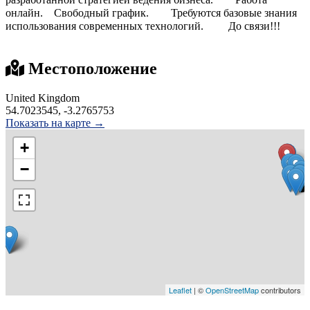
онлайн.⠀ Свободный график.⠀ ⠀ Требуются базовые знания
использования современных технологий. ⠀ ⠀ До связи!!! ⠀ ⠀
⠀
Местоположение
United Kingdom
54.7023545, -3.2765753
Показать на карте →
+
−
Leaflet
| ©
OpenStreetMap
contributors