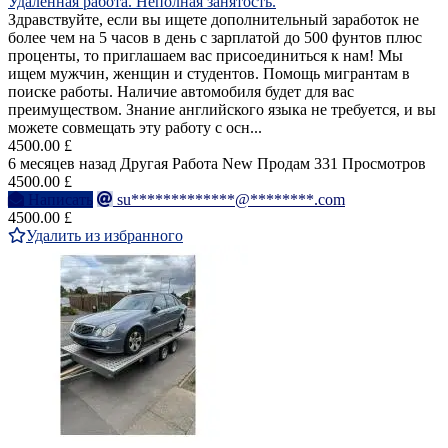
Удаленная работа. Неполная занятость.
Здравствуйте, если вы ищете дополнительный заработок не
более чем на 5 часов в день с зарплатой до 500 фунтов плюс
проценты, то приглашаем вас присоединиться к нам! Мы
ищем мужчин, женщин и студентов. Помощь мигрантам в
поиске работы. Наличие автомобиля будет для вас
преимуществом. Знание английского языка не требуется, и вы
можете совмещать эту работу с осн...
4500.00 £
6 месяцев назад
Другая Работа
New
Продам
331 Просмотров
4500.00 £
Написать
su*************@********.com
4500.00 £
Удалить из избранного