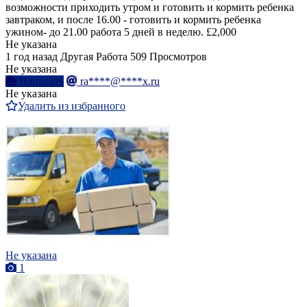
возможности приходить утром и готовить и кормить ребенка
завтраком, и после 16.00 - готовить и кормить ребенка
ужином- до 21.00 работа 5 дней в неделю. £2,000
Не указана
1 год назад
Другая Работа
509 Просмотров
Не указана
Написать
ra****@****x.ru
Не указана
Удалить из избранного
Не указана
1