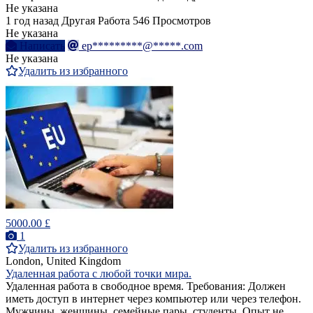
Не указана
1 год назад
Другая Работа
546 Просмотров
Не указана
Написать
ep*********@*****.com
Не указана
Удалить из избранного
5000.00 £
1
Удалить из избранного
London, United Kingdom
Удаленная работа с любой точки мира.
Удаленная работа в свободное время. Требования: Должен
иметь доступ в интернет через компьютер или через телефон.
Мужчины, женщины, семейные пары, студенты. Опыт не