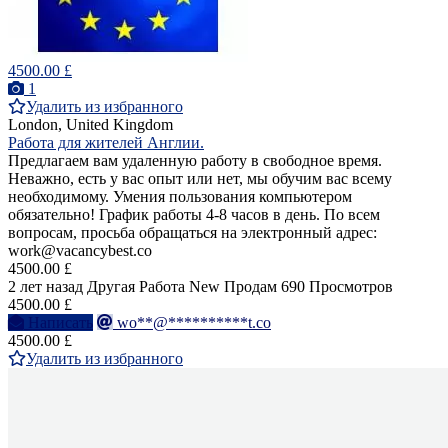
4500.00 £
1
Удалить из избранного
London, United Kingdom
Работа для жителей Англии.
Предлагаем вам удаленную работу в свободное время.
Неважно, есть у вас опыт или нет, мы обучим вас всему
необходимому. Умения пользования компьютером
обязательно! График работы 4-8 часов в день. По всем
вопросам, просьба обращаться на электронный адрес:
work@vacancybest.co
4500.00 £
2 лет назад
Другая Работа
New
Продам
690 Просмотров
4500.00 £
Написать
wo**@**********t.co
4500.00 £
Удалить из избранного