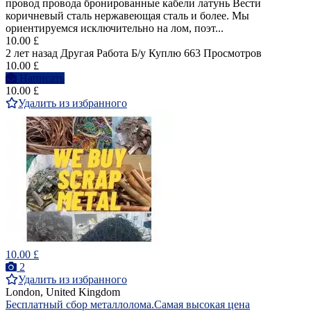
провод провода бронированные кабели латунь Вести
коричневый сталь нержавеющая сталь и более. Мы
ориентируемся исключительно на лом, поэт...
10.00 £
2 лет назад
Другая Работа
Б/у
Куплю
663 Просмотров
10.00 £
Написать
10.00 £
Удалить из избранного
10.00 £
2
Удалить из избранного
London, United Kingdom
Бесплатный сбор металлолома.Самая высокая цена