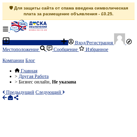
🛡️ Для защиты сайта от спама введена символическая
плата за размещение объявления - £0.25.
Разместить объявление
Вход/Регистрация
Местоположение
Сообщение
Избранное
Компании
Блог
Главная
>
Другая Работа
>
Бизнес онлайн,
Не указана
Предыдущий
Следующий