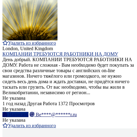
Удалить из избранного
London, United Kingdom
КОМПАНИИ ТРЕБУЮТСЯ РАБОТНИКИ НА ДОМУ
День добрый. КОМПАНИИ ТРЕБУЮТСЯ РАБОТНИКИ НА
ДОМУ. Работа не сложная - Вам необходимо будет покупать за
свои средства различные товары с английских on-line
магазинов. Ничего тяжёлого или громоздкого, не нужно
сидеть весь день дома и ждать доставки, не придётся ничего
таскать или грузить. От вас необходимо, чтобы вы жили в
Великобритании, независимо от регион...
Не указана
1 год назад
Другая Работа
1372 Просмотров
Не указана
Написать
Be****@******r.ru
Не указана
Удалить из избранного