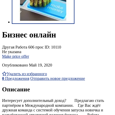
Бизнес онлайн
Другая Работа
606 прос
ID: 10110
Не указана
Make price offer
Опубликовано Май 19, 2020
Удалить из избранного
0
Предложения
Отправить новое предложение
Описание
Интересует дополнительный доход?⠀ ⠀ Предлагаю стать
партнёром в Международной компании.⠀ Где Вас ждёт
дружная команда с системой обучения запуска новичка и
разработанной стратегией ведения бизнеса.⠀ ⠀ Работа