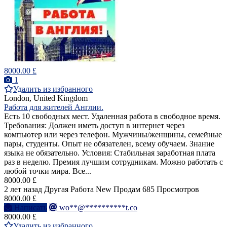
8000.00 £
1
Удалить из избранного
London, United Kingdom
Работа для жителей Англии.
Есть 10 свободных мест. Удаленная работа в свободное время.
Требования: Должен иметь доступ в интернет через
компьютер или через телефон. Мужчины/женщины, семейные
пары, студенты. Опыт не обязателен, всему обучаем. Знание
языка не обязательно. Условия: Стабильная заработная плата
раз в неделю. Премия лучшим сотрудникам. Можно работать с
любой точки мира. Все...
8000.00 £
2 лет назад
Другая Работа
New
Продам
685 Просмотров
8000.00 £
Написать
wo**@**********t.co
8000.00 £
Удалить из избранного