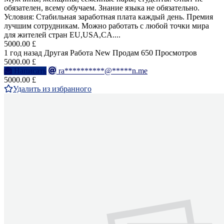
обязателен, всему обучаем. Знание языка не обязательно.
Условия: Стабильная заработная плата каждый день. Премия
лучшим сотрудникам. Можно работать с любой точки мира
для жителей стран EU,USA,CA....
5000.00 £
1 год назад
Другая Работа
New
Продам
650 Просмотров
5000.00 £
Написать
ra**********@*****n.me
5000.00 £
Удалить из избранного