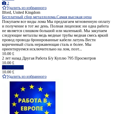
2
Удалить из избранного
Ilford, United Kingdom
Бесплатный сбор металлолома.Самая высокая цена
Покупаем все виды лома Мы предлагаем мгновенную оплату
и получение в тот же день. Полная лицензия: ни одна работа
не является слишком большой или маленькой. Мы закупаем
следующие металлы медь медные трубы медная смесь яркий
провод провода бронированные кабели латунь Вести
коричневый сталь нержавеющая сталь и более. Мы
ориентируемся исключительно на лом, поэт...
10.00 £
2 лет назад
Другая Работа
Б/у
Куплю
795 Просмотров
10.00 £
Написать
10.00 £
Удалить из избранного