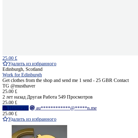
25.00 £
Удалить из избранного
Edinburgh, Scotland
Work for Edinburgh
Get clothes from the shop and send me 1 send - 25 GBR Contact
TG @musthaver
25.00 £
2 лет назад
Другая Работа
549 Просмотров
25.00 £
Написать
au************@*****n.me
25.00 £
Удалить из избранного