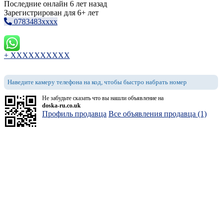
Последние онлайн 6 лет назад
Зарегистрирован для 6+ лет
0783483xxxx
+ XXXXXXXXXX
Наведите камеру телефона на код, чтобы быстро набрать номер
Не забудьте сказать что вы нашли объявление на
doska-ru.co.uk
Профиль продавца
Все объявления продавца (1)