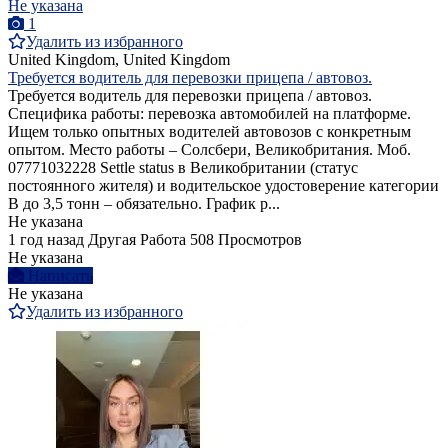
Не указана
1
Удалить из избранного
United Kingdom, United Kingdom
Требуется водитель для перевозки прицепа / автовоз.
Требуется водитель для перевозки прицепа / автовоз.
Cпецифика работы: перевозка автомобилей на платформе.
Ищем только опытных водителей автовозов с конкретным
опытом. Место работы – Солсбери, Великобритания. Моб.
07771032228 Settle status в Великобритании (статус
постоянного жителя) и водительское удостоверение категории
B до 3,5 тонн – обязательно. График р...
Не указана
1 год назад
Другая Работа
508 Просмотров
Не указана
Написать
Не указана
Удалить из избранного