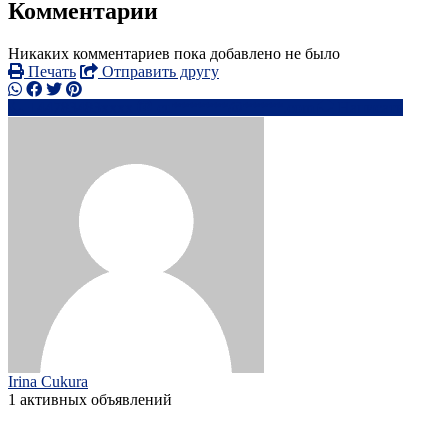
Комментарии
Никаких комментариев пока добавлено не было
Печать
Отправить другу
+44783483xxxx
cu*******@*****.com
Написать
Irina Cukura
1 активных объявлений