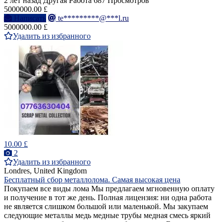
2 лет назад
Другая Работа
687 Просмотров
5000000.00 £
Написать
te*********@***l.ru
5000000.00 £
Удалить из избранного
10.00 £
2
Удалить из избранного
Londres, United Kingdom
Бесплатный сбор металлолома. Самая высокая цена
Покупаем все виды лома Мы предлагаем мгновенную оплату
и получение в тот же день. Полная лицензия: ни одна работа
не является слишком большой или маленькой. Мы закупаем
следующие металлы медь медные трубы медная смесь яркий