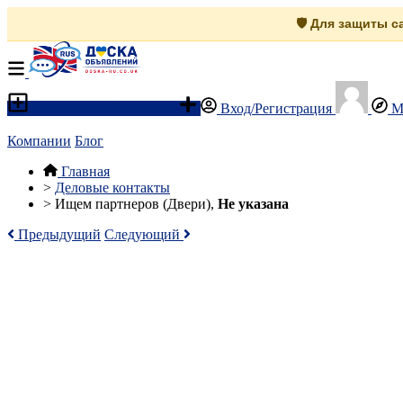
🛡️ Для защиты 
Разместить объявление
Вход/Регистрация
М
Компании
Блог
Главная
>
Деловые контакты
>
Ищем партнеров (Двери),
Не указана
Предыдущий
Следующий