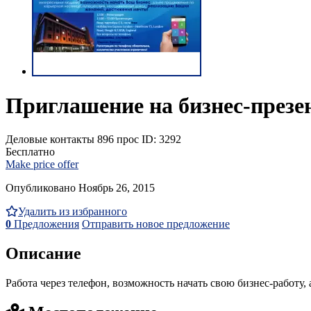
Приглашение на бизнес-през
Деловые контакты
896 прос
ID: 3292
Бесплатно
Make price offer
Опубликовано Ноябрь 26, 2015
Удалить из избранного
0
Предложения
Отправить новое предложение
Описание
Работа через телефон, возможность начать свою бизнес-работу