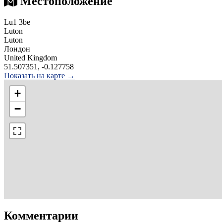
Местоположение
Lu1 3be
Luton
Luton
Лондон
United Kingdom
51.507351, -0.127758
Показать на карте →
+
−
Комментарии