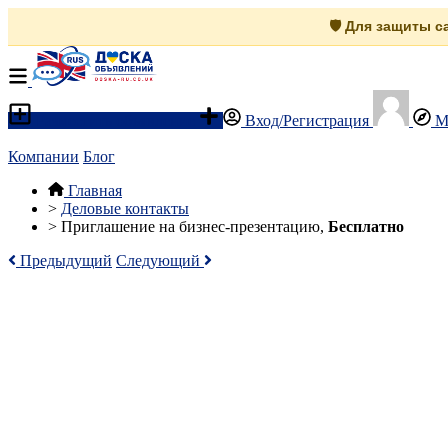
🛡️ Для защиты 
Разместить объявление
Вход/Регистрация
М
Компании
Блог
Главная
>
Деловые контакты
>
Приглашение на бизнес-презентацию,
Бесплатно
Предыдущий
Следующий