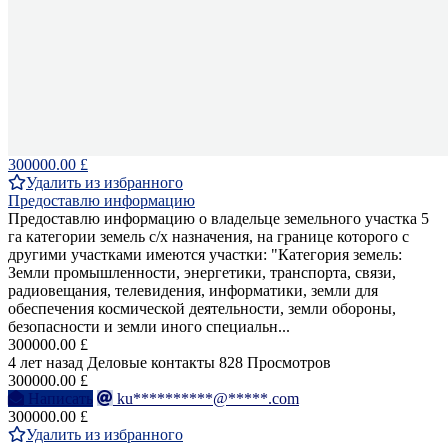
300000.00 £
Удалить из избранного
Предоставлю информацию
Предоставлю информацию о владельце земельного участка 5
га категории земель с/х назначения, на границе которого с
другими участками имеются участки: "Категория земель:
Земли промышленности, энергетики, транспорта, связи,
радиовещания, телевидения, информатики, земли для
обеспечения космической деятельности, земли обороны,
безопасности и земли иного специальн...
300000.00 £
4 лет назад
Деловые контакты
828 Просмотров
300000.00 £
Написать
ku**********@*****.com
300000.00 £
Удалить из избранного