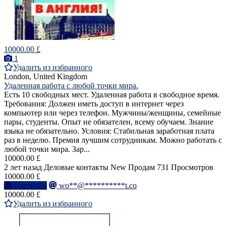
10000.00 £
1
Удалить из избранного
London, United Kingdom
Удаленная работа с любой точки мира.
Есть 10 свободных мест. Удаленная работа в свободное время.
Требования: Должен иметь доступ в интернет через
компьютер или через телефон. Мужчины/женщины, семейные
пары, студенты. Опыт не обязателен, всему обучаем. Знание
языка не обязательно. Условия: Стабильная заработная плата
раз в неделю. Премия лучшим сотрудникам. Можно работать с
любой точки мира. Зар...
10000.00 £
2 лет назад
Деловые контакты
New
Продам
731 Просмотров
10000.00 £
Написать
wo**@**********t.co
10000.00 £
Удалить из избранного