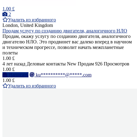
1.00 £
2
Удалить из избранного
London, United Kingdom
Продам услугу по созданию двигателя, аналогичного НЛО
Продам, окажу услугу по созданию двигателя, аналогичного
двигателю НЛО. Это продвинет вас далеко вперед в научном
и техническом прогрессе, позволит начать межпланетные
полеты
1.00 £
4 лет назад
Деловые контакты
New
Продам
926 Просмотров
1.00 £
Написать
ku**********@*****.com
1.00 £
Удалить из избранного