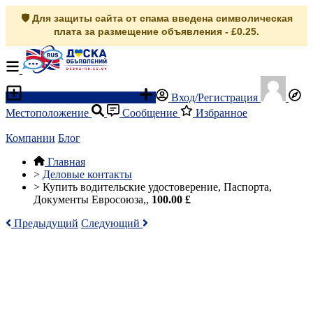
🛡️ Для защиты сайта от спама введена символическая
плата за размещение объявления - £0.25.
Разместить объявление
Вход/Регистрация
Местоположение
Сообщение
Избранное
Компании
Блог
Главная
>
Деловые контакты
>
Купить водительские удостоверение, Паспорта,
Документы Евросоюза,,
100.00 £
Предыдущий
Следующий