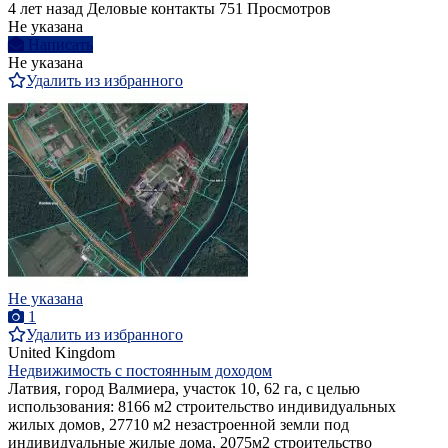
4 лет назад
Деловые контакты
751 Просмотров
Не указана
Написать
Не указана
Удалить из избранного
Не указана
1
Удалить из избранного
United Kingdom
Недвижимость с постоянным доходом
Латвия, город Валмиера, участок 10, 62 га, с целью
использования: 8166 м2 строительство индивидуальных
жилых домов, 27710 м2 незастроенной земли под
индивидуальные жилые дома, 2075м2 строительство