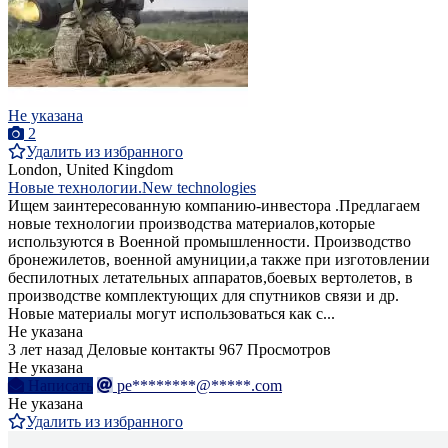
Не указана
2
Удалить из избранного
London, United Kingdom
Новые технологии.New technologies
Ищем заинтересованную компанию-инвестора .Предлагаем
новые технологии производства материалов,которые
используются в Военной промышленности. Производство
бронежилетов, военной амуниции,а также при изготовлении
беспилотных летательных аппаратов,боевых вертолетов, в
производстве комплектующих для спутников связи и др.
Новые материалы могут использоваться как с...
Не указана
3 лет назад
Деловые контакты
967 Просмотров
Не указана
Написать
pe********@*****.com
Не указана
Удалить из избранного