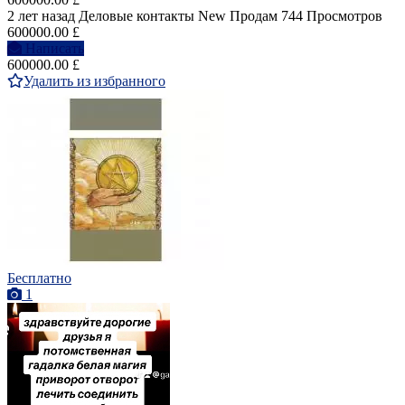
2 лет назад
Деловые контакты
New
Продам
744 Просмотров
600000.00 £
Написать
600000.00 £
Удалить из избранного
Бесплатно
1