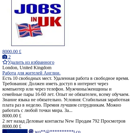
8000.00 £
2
Удалить из избранного
London, United Kingdom
Работа для жителей Англии.
Есть 10 свободных мест. Удаленная работа в свободное время.
Требования: Должен иметь доступ в интернет через
компьютер или через телефон. Мужчины/женщины и
семейные пары 16-60 лет. Опыт не обязателен, всему обучаем.
Знание языка не обязательно. Условия: Стабильная заработная
плата раз в неделю. Премия лучшим сотрудникам. Можно
работать с любой точки мира. За...
8000.00 £
2 лет назад
Деловые контакты
New
Продам
792 Просмотров
8000.00 £
Написать
wo**@**********t.co