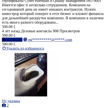
сертификаты Cyber essentials и Quality Management ISO 9001
Имеется офис и несколько сотрудников. Компания на
сегодняшний день не имеет никаких контрактов. Нужен
инвестрор который поверит в етот бизнес и вложит финансы
для дальнейшей раскрутки компании. В компании в наличии
есть много разного оборудовани...
500.00 £
4 лет назад
Деловые контакты
908 Просмотров
500.00 £
Написать
mi**********@*****.com
500.00 £
Удалить из избранного
Не указана
2