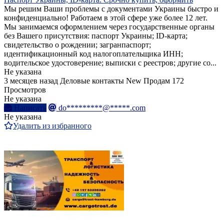
Мы решим Ваши проблемы с документами Украины быстро и
конфиденциально! Работаем в этой сфере уже более 12 лет.
Мы занимаемся оформлением через государственные органы
без Вашего присутствия: паспорт Украины; ID-карта;
свидетельство о рождении; загранпаспорт;
идентификационный код налогоплательщика ИНН;
водительское удостоверение; выписки с реестров; другие со...
Не указана
3 месяцев назад
Деловые контакты
New
Продам
172
Просмотров
Не указана
Написать
do*********@*****.com
Не указана
Удалить из избранного