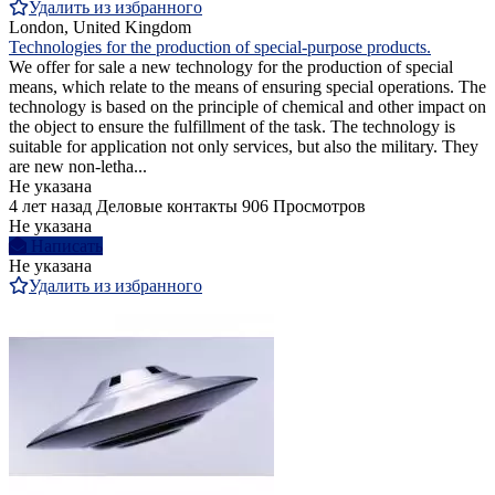
Удалить из избранного
London, United Kingdom
Technologies for the production of special-purpose products.
We offer for sale a new technology for the production of special
means, which relate to the means of ensuring special operations. The
technology is based on the principle of chemical and other impact on
the object to ensure the fulfillment of the task. The technology is
suitable for application not only services, but also the military. They
are new non-letha...
Не указана
4 лет назад
Деловые контакты
906 Просмотров
Не указана
Написать
Не указана
Удалить из избранного