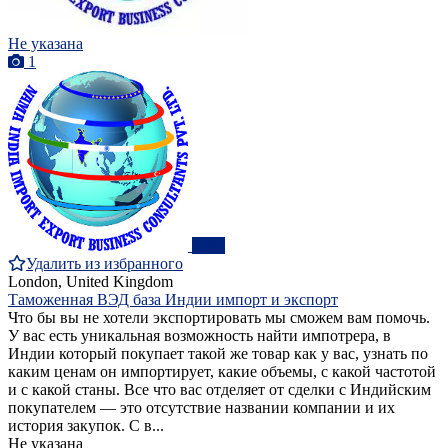
Не указана
1
ПРО
Удалить из избранного
London, United Kingdom
Таможенная ВЭД база Индии импорт и экспорт
Что бы вы не хотели экспортировать мы сможем вам помочь.
У вас есть уникальная возможность найти импотрера, в
Индии который покупает такой же товар как у вас, узнать по
каким ценам он импортирует, какие объемы, с какой частотой
и с какой станы. Все что вас отделяет от сделки с Индийским
покупателем — это отсутствие названии компании и их
история закупок. С в...
Не указана