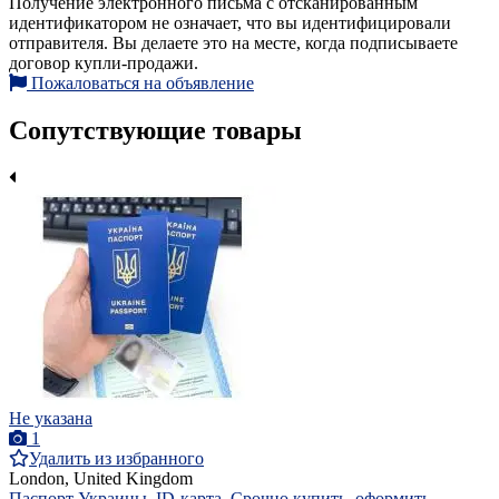
Получение электронного письма с отсканированным
идентификатором не означает, что вы идентифицировали
отправителя. Вы делаете это на месте, когда подписываете
договор купли-продажи.
Пожаловаться на объявление
Сопутствующие товары
Не указана
1
Удалить из избранного
London, United Kingdom
Паспорт Украины, ID-карта. Срочно купить, оформить