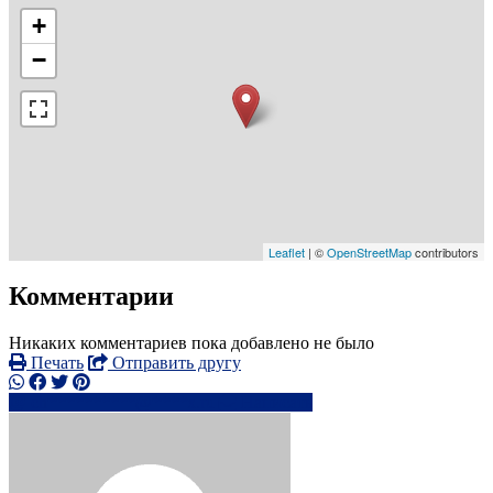
+
−
Leaflet
| ©
OpenStreetMap
contributors
Комментарии
Никаких комментариев пока добавлено не было
Печать
Отправить другу
ch**********@****x.ru
Написать