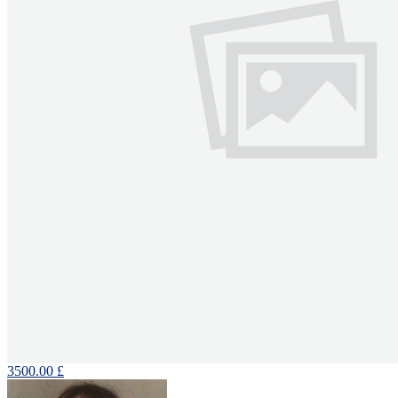
3500.00 £