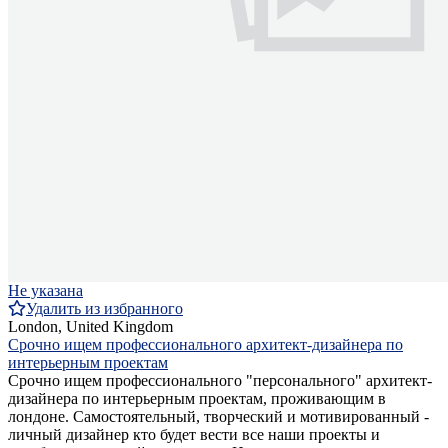
Не указана
Удалить из избранного
London, United Kingdom
Срочно ищем профессионального архитект-дизайнера по
интерьерным проектам
Срочно ищем профессионального "персонального" архитект-
дизайнера по интерьерным проектам, проживающим в
лондоне. Самостоятельный, творческий и мотивированный -
личный дизайнер кто будет вести все наши проекты и