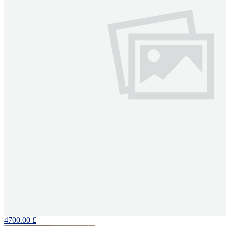
4700.00 £