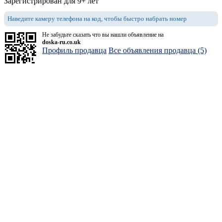
Зарегистрирован для 9+ лет
Наведите камеру телефона на код, чтобы быстро набрать номер
Не забудьте сказать что вы нашли объявление на
doska-ru.co.uk
Профиль продавца
Все объявления продавца (5)