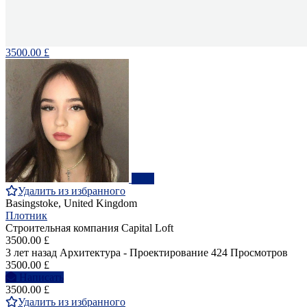
3500.00 £
ПРО
Удалить из избранного
Basingstoke, United Kingdom
Плотник
Строительная компания Capital Loft
3500.00 £
3 лет назад
Архитектура - Проектирование
424 Просмотров
3500.00 £
Написать
3500.00 £
Удалить из избранного