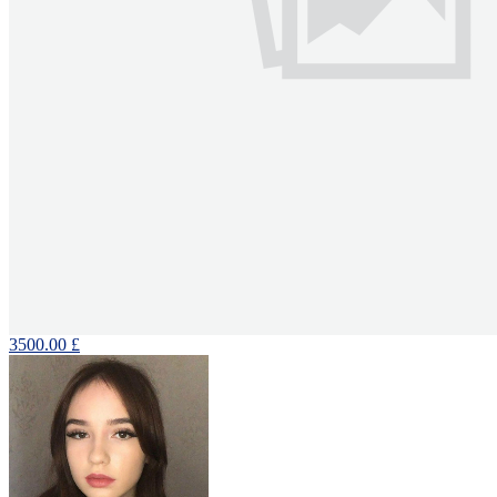
3500.00 £