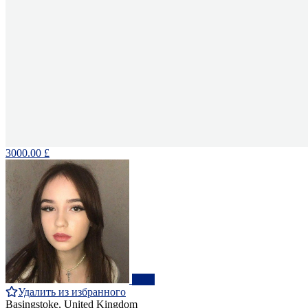
3000.00 £
ПРО
Удалить из избранного
Basingstoke, United Kingdom