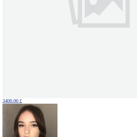
3400.00 £