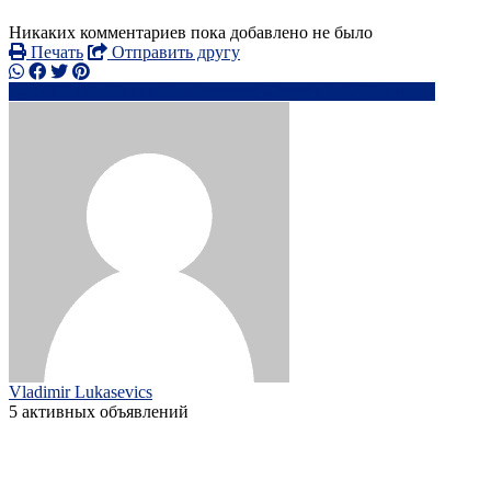
Никаких комментариев пока добавлено не было
Печать
Отправить другу
+44 7435 64xxxx
vo*******@****x.lv
Написать
Vladimir Lukasevics
5 активных объявлений