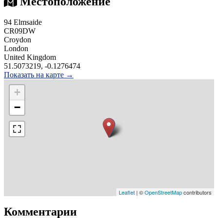
Местоположение
94 Elmsaide
CR09DW
Croydon
London
United Kingdom
51.5073219, -0.1276474
Показать на карте →
+
−
Leaflet
| ©
OpenStreetMap
contributors
Комментарии