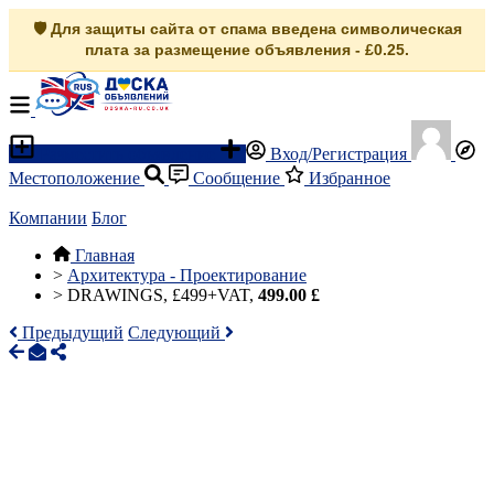
🛡️ Для защиты сайта от спама введена символическая
плата за размещение объявления - £0.25.
Разместить объявление
Вход/Регистрация
Местоположение
Сообщение
Избранное
Компании
Блог
Главная
>
Архитектура - Проектирование
>
DRAWINGS, £499+VAT,
499.00 £
Предыдущий
Следующий