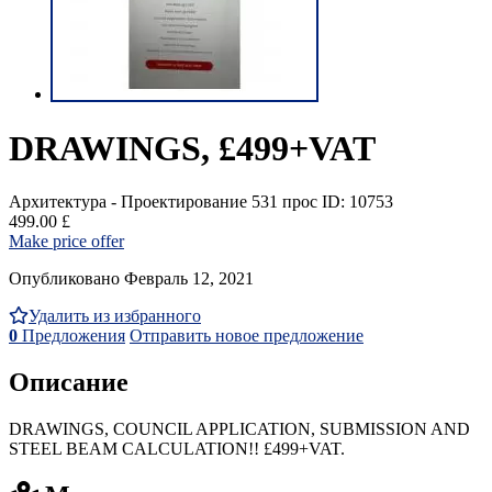
DRAWINGS, £499+VAT
Архитектура - Проектирование
531 прос
ID: 10753
499.00 £
Make price offer
Опубликовано Февраль 12, 2021
Удалить из избранного
0
Предложения
Отправить новое предложение
Описание
DRAWINGS, COUNCIL APPLICATION, SUBMISSION AND
STEEL BEAM CALCULATION!! £499+VAT.