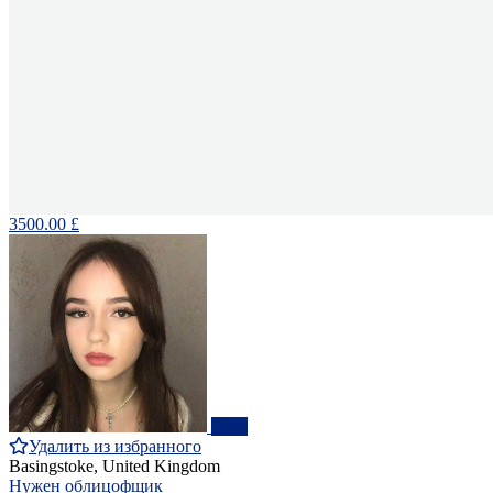
3500.00 £
ПРО
Удалить из избранного
Basingstoke, United Kingdom
Нужен облицофщик