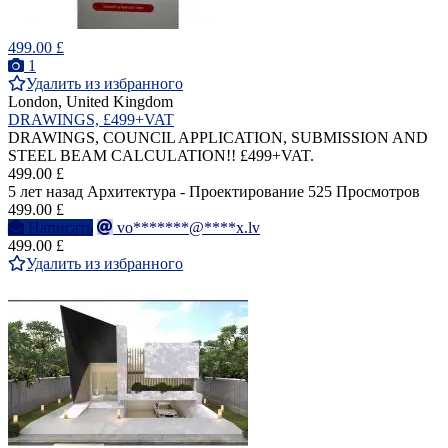
499.00 £
1
Удалить из избранного
London, United Kingdom
DRAWINGS, £499+VAT
DRAWINGS, COUNCIL APPLICATION, SUBMISSION AND
STEEL BEAM CALCULATION!! £499+VAT.
499.00 £
5 лет назад
Архитектура - Проектирование
525 Просмотров
499.00 £
Написать
vo*******@****x.lv
499.00 £
Удалить из избранного