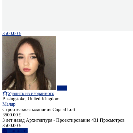
3500.00 £
ПРО
Удалить из избранного
Basingstoke, United Kingdom
Маляр
Строительная компания Capital Loft
3500.00 £
3 лет назад
Архитектура - Проектирование
431 Просмотров
3500.00 £
Написать