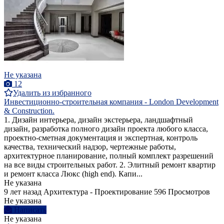
Не указана
12
Удалить из избранного
Инвестиционно-строительная компания - London Development
& Construction.
1. Дизайн интерьера, дизайн экстерьера, ландшафтный
дизайн, разработка полного дизайн проекта любого класса,
проектно-сметная документация и экспертная, контроль
качества, технический надзор, чертежные работы,
архитектурное планирование, полный комплект разрешений
на все виды строительных работ. 2. Элитный ремонт квартир
и ремонт класса Люкс (high end). Капи...
Не указана
9 лет назад
Архитектура - Проектирование
596 Просмотров
Не указана
Написать
Не указана