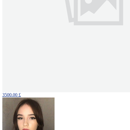
3500.00 £