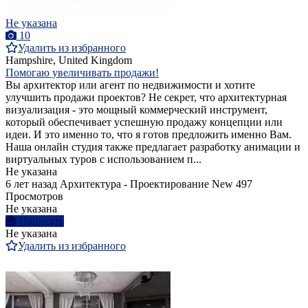
Не указана
10
Удалить из избранного
Hampshire, United Kingdom
Помогаю увеличивать продажи!
Вы архитектор или агент по недвижимости и хотите
улучшить продажи проектов? Не секрет, что архитектурная
визуализация - это мощный коммерческий инструмент,
который обеспечивает успешную продажу концепции или
идеи. И это именно то, что я готов предложить именно Вам.
Наша онлайн студия также предлагает разработку анимации и
виртуальных туров с использованием п...
Не указана
6 лет назад
Архитектура - Проектирование
New
497
Просмотров
Не указана
Написать
Не указана
Удалить из избранного