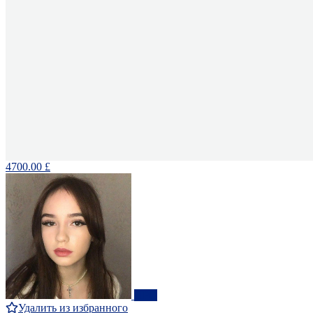
4700.00 £
ПРО
Удалить из избранного