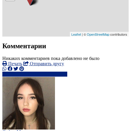
Leaflet
| ©
OpenStreetMap
contributors
Комментарии
Никаких комментариев пока добавлено не было
Печать
Отправить другу
+44 7537 13xxxx
Написать