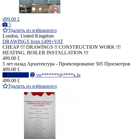
499.00 £
5
Удалить из избранного
London, United Kingdom
DRAWINGS from £499+VAT
CHEAP !!! DRAWINGS !! CONSTRUCTION WORK !!!
HEATING, BOILER INSTALLATION !!!
499.00 £
5 лет назад
Архитектура - Проектирование
505 Просмотров
499.00 £
Написать
vo*******@****x.lv
499.00 £
Удалить из избранного