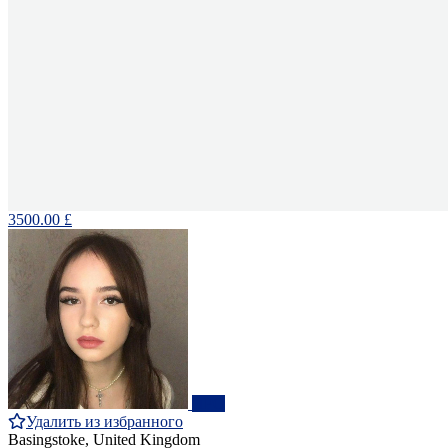
3500.00 £
ПРО
Удалить из избранного
Basingstoke, United Kingdom