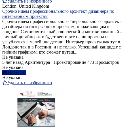
Удалить из избранного
London, United Kingdom
Срочно ищем профессионального архитект-дизайнера по
интерьерным проектам
Срочно ищем профессионального "персонального" архитект-
дизайнера по интерьерным проектам, проживающим в
лондоне. Самостоятельный, творческий и мотивированный -
личный дизайнер кто будет вести все наши проекты и
углубляться в малейшие детали. Интерьер проекты как тут в
Лондоне так и в Россиии, и не только. Успешный кандидат с
гибким графиком, кто сможет путеш...
Не указана
5 лет назад
Архитектура - Проектирование
473 Просмотров
Не указана
Написать
Не указана
Удалить из избранного