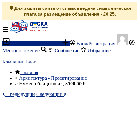
🛡️ Для защиты сайта от спама введена символическая
плата за размещение объявления - £0.25.
Разместить объявление
Вход/Регистрация
Местоположение
Сообщение
Избранное
Компании
Блог
Главная
>
Архитектура - Проектирование
>
Нужен облицофщик,
3500.00 £
Предыдущий
Следующий