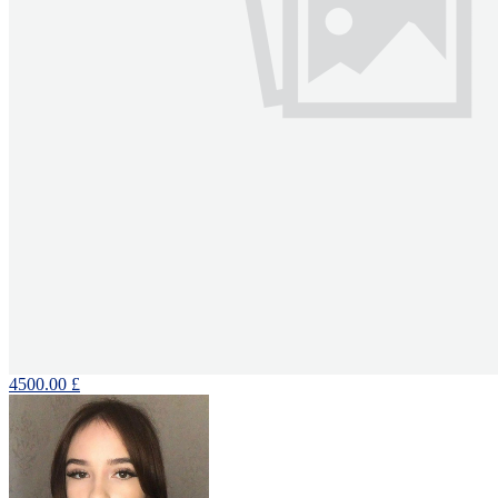
4500.00 £