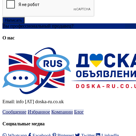
Написать
Вы профессиональный продавец?
Создать учетную запись
О нас
Email: info [AT] doska-ru.co.uk
Сообщение
Избранное
Компании
Блог
Социальные медиа
Whatsapp
Facebook
Pinterest
Twitter
LinkedIn