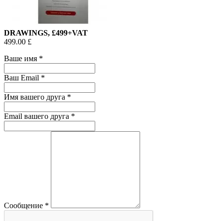
DRAWINGS, £499+VAT
499.00 £
Ваше имя
*
Ваш Email
*
Имя вашего друга
*
Email вашего друга
*
Сообщение
*