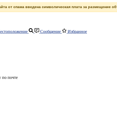
сайта от спама введена символическая плата за размещение объ
естоположение
Сообщение
Избранное
 по почте