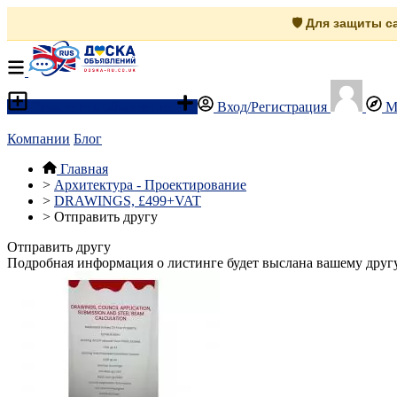
🛡️ Для защиты 
Разместить объявление
Вход/Регистрация
М
Компании
Блог
Главная
>
Архитектура - Проектирование
>
DRAWINGS, £499+VAT
>
Отправить другу
Отправить другу
Подробная информация о листинге будет выслана вашему другу