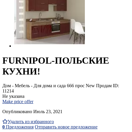
FURNIPOL-ПОЛЬСКИЕ
КУХНИ!
Дом - Мебель - Для дома и сада
666 прос
New
Продам
ID:
11214
Не указана
Make price offer
Опубликовано Июль 23, 2021
Удалить из избранного
0
Предложения
Отправить новое предложение