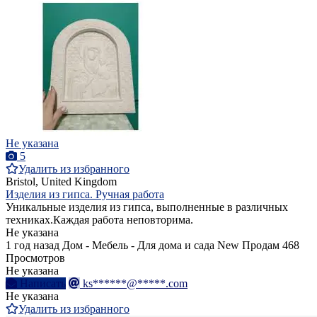
Не указана
5
Удалить из избранного
Bristol, United Kingdom
Изделия из гипса. Ручная работа
Уникальные изделия из гипса, выполненные в различных
техниках.Каждая работа неповторима.
Не указана
1 год назад
Дом - Мебель - Для дома и сада
New
Продам
468
Просмотров
Не указана
Написать
ks******@*****.com
Не указана
Удалить из избранного