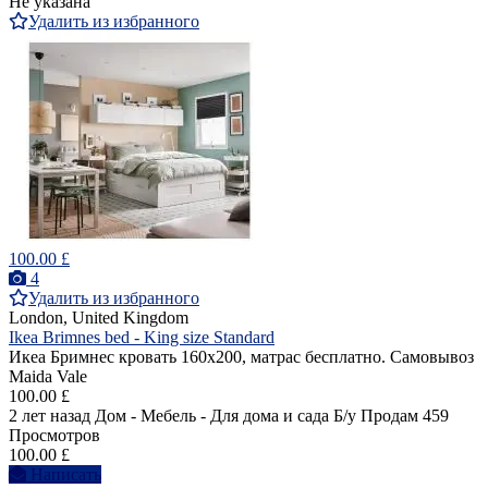
Не указана
Удалить из избранного
100.00 £
4
Удалить из избранного
London, United Kingdom
Ikea Brimnes bed - King size Standard
Икеа Бримнес кровать 160х200, матрас бесплатно. Самовывоз
Maida Vale
100.00 £
2 лет назад
Дом - Мебель - Для дома и сада
Б/у
Продам
459
Просмотров
100.00 £
Написать