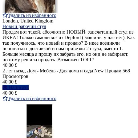
Удалить из избранного
London, United Kingdom
Новый рабочий стул
Продам вот такой, абсолютно НОВЫЙ, запечатанный стул из
ИКЕА! Только самовывоз из Depford ( машины у нас нет). Как
так получилось, что новый и продаю? В икее возникли
непонятки с доставкой и нам привезли 2 стула, вместо 1.
Больше месяца я прошу их забрать его, но они не забирают,
поэтому решила продать. Возможен ТОРГ!
40.00 £
2 лет назад
Дом - Мебель - Для дома и сада
New
Продам
568
Просмотров
40.00 £
Написать
40.00 £
Удалить из избранного