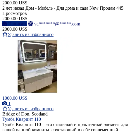
2000.00 US$
2 лет назад
Дом - Мебель - Для дома и сада
New
Продам
445
Просмотров
2000.00 US$
Написать
va*******@*****.com
2000.00 US$
Удалить из избранного
1000.00 US$
1
Удалить из избранного
Bridge of Don, Scotland
Тумба Кварцит 110
Тумба Кварцит 110 – это стильный и практичный элемент для
вашей ванной комнаты, сочетающий в себе современный