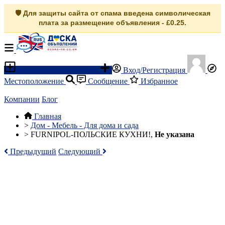
🛡️ Для защиты сайта от спама введена символическая
плата за размещение объявления - £0.25.
Разместить объявление
Вход/Регистрация
Местоположение
Сообщение
Избранное
Компании
Блог
Главная
>
Дом - Мебель - Для дома и сада
>
FURNIPOL-ПОЛЬСКИЕ КУХНИ!,
Не указана
Предыдущий
Следующий