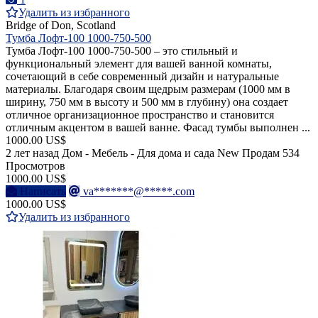
Удалить из избранного
Bridge of Don, Scotland
Тумба Лофт-100 1000-750-500
Тумба Лофт-100 1000-750-500 – это стильный и
функциональный элемент для вашей ванной комнаты,
сочетающий в себе современный дизайн и натуральные
материалы. Благодаря своим щедрым размерам (1000 мм в
ширину, 750 мм в высоту и 500 мм в глубину) она создает
отличное организационное пространство и становится
отличным акцентом в вашей ванне. Фасад тумбы выполнен ...
1000.00 US$
2 лет назад
Дом - Мебель - Для дома и сада
New
Продам
534
Просмотров
1000.00 US$
Написать
va*******@*****.com
1000.00 US$
Удалить из избранного