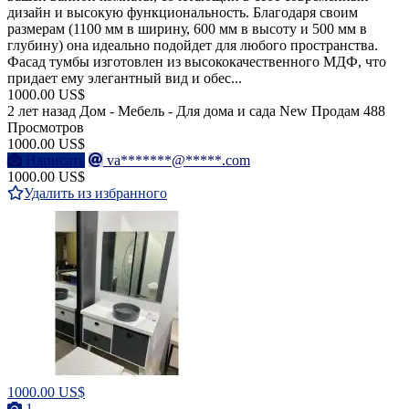
дизайн и высокую функциональность. Благодаря своим
размерам (1100 мм в ширину, 600 мм в высоту и 500 мм в
глубину) она идеально подойдет для любого пространства.
Фасад тумбы изготовлен из высококачественного МДФ, что
придает ему элегантный вид и обес...
1000.00 US$
2 лет назад
Дом - Мебель - Для дома и сада
New
Продам
488
Просмотров
1000.00 US$
Написать
va*******@*****.com
1000.00 US$
Удалить из избранного
1000.00 US$
1