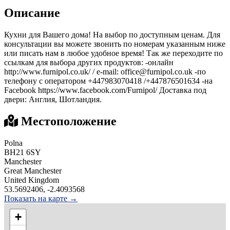
Описание
Кухни для Вашего дома! На выбор по доступным ценам. Для
консультации вы можете звонить по номерам указанным ниже
или писать нам в любое удобное время! Так же переходите по
ссылкам для выбора других продуктов: -онлайн
http://www.furnipol.co.uk/ / e-mail: office@furnipol.co.uk -по
телефону с оператором +447983070418 /+447876501634 -на
Facebook https://www.facebook.com/Furnipol/ Доставка под
двери: Англия, Шотландия.
Местоположение
Polna
BH21 6SY
Manchester
Great Manchester
United Kingdom
53.5692406, -2.4093568
Показать на карте →
+