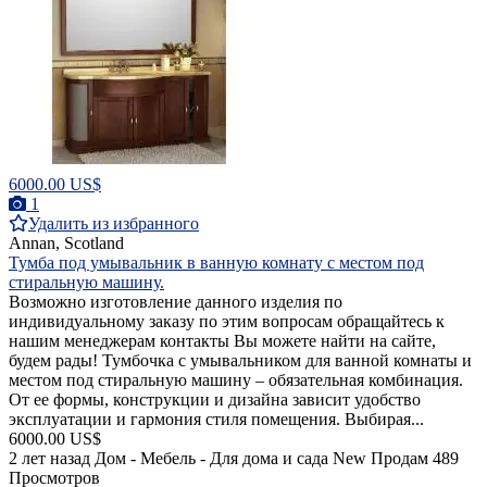
6000.00 US$
1
Удалить из избранного
Annan, Scotland
Тумба под умывальник в ванную комнату с местом под
стиральную машину.
Возможно изготовление данного изделия по
индивидуальному заказу по этим вопросам обращайтесь к
нашим менеджерам контакты Вы можете найти на сайте,
будем рады! Тумбочка с умывальником для ванной комнаты и
местом под стиральную машину – обязательная комбинация.
От ее формы, конструкции и дизайна зависит удобство
эксплуатации и гармония стиля помещения. Выбирая...
6000.00 US$
2 лет назад
Дом - Мебель - Для дома и сада
New
Продам
489
Просмотров