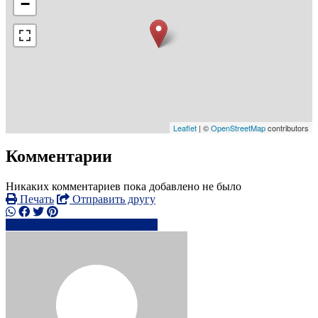
−
Leaflet
| ©
OpenStreetMap
contributors
Комментарии
Никаких комментариев пока добавлено не было
Печать
Отправить другу
+44798307xxxx
Написать