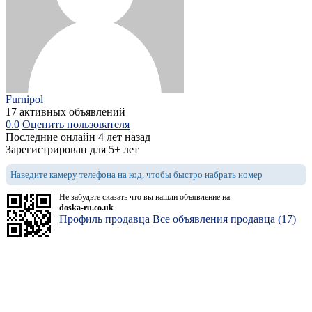
Furnipol
17 активных объявлений
0.0
Оценить пользователя
Последние онлайн 4 лет назад
Зарегистрирован для 5+ лет
Наведите камеру телефона на код, чтобы быстро набрать номер
Не забудьте сказать что вы нашли объявление на
doska-ru.co.uk
Профиль продавца
Все объявления продавца (17)