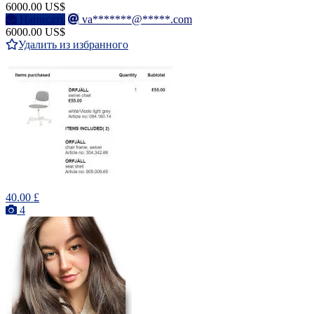
6000.00 US$
Написать
va*******@*****.com
6000.00 US$
Удалить из избранного
40.00 £
4