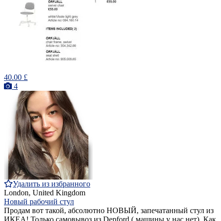
40.00 £
4
Удалить из избранного
London, United Kingdom
Новый рабочий стул
Продам вот такой, абсолютно НОВЫЙ, запечатанный стул из
ИКЕА! Только самовывоз из Depford ( машины у нас нет). Как