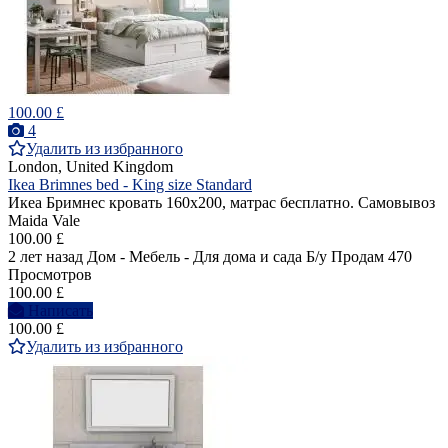
100.00 £
4
Удалить из избранного
London, United Kingdom
Ikea Brimnes bed - King size Standard
Икеа Бримнес кровать 160х200, матрас бесплатно. Самовывоз
Maida Vale
100.00 £
2 лет назад
Дом - Мебель - Для дома и сада
Б/у
Продам
470
Просмотров
100.00 £
Написать
100.00 £
Удалить из избранного