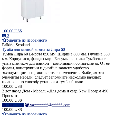
100.00 US$
3
Удалить из избранного
Falkirk, Scotland
Тумба для ванной комнаты Лира 60
Тумба Лира 60 Высота 850 мм. Ширина 600 мм. Глубина 330
мм. Корпус дсп, фасады мдф. Без умывальника Тумбочка с
умывальником для ванной – комбинация обязательная. От ее
формы, конструкции и дизайна зависит удобство
эксплуатации и гармония стиля помещения. Выбирая эти
элементы мебели, следует запомнить несколько важных
нюансов: по способу установки тумбы бываю...
100.00 US$
2 лет назад
Дом - Мебель - Для дома и сада
New
Продам
490
Просмотров
100.00 US$
Написать
va*******@*****.com
100.00 US$
Удалить из избранного