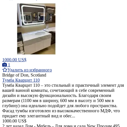
1000.00 US$
1
Удалить из избранного
Bridge of Don, Scotland
Тумба Кварцит 110
Тумба Кварцит 110 – это стильный и практичный элемент для
вашей ванной комнаты, сочетающий в себе современный
дизайн и высокую функциональность. Благодаря своим
размерам (1100 мм в ширину, 600 мм в высоту и 500 мм в
глубину) она идеально подойдет для любого пространства.
Фасад тумбы изготовлен из высококачественного МДФ, что
придает ему элегантный вид и обес...
1000.00 US$
2 лет назад
Дом - Мебель - Для дома и сада
New
Продам
495