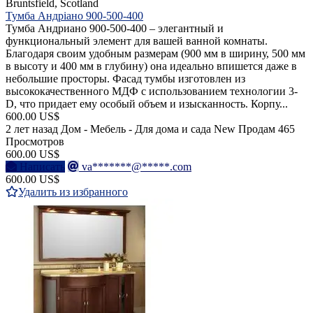
Bruntsfield, Scotland
Тумба Андріано 900-500-400
Тумба Андриано 900-500-400 – элегантный и
функциональный элемент для вашей ванной комнаты.
Благодаря своим удобным размерам (900 мм в ширину, 500 мм
в высоту и 400 мм в глубину) она идеально впишется даже в
небольшие просторы. Фасад тумбы изготовлен из
высококачественного МДФ с использованием технологии 3-
D, что придает ему особый объем и изысканность. Корпу...
600.00 US$
2 лет назад
Дом - Мебель - Для дома и сада
New
Продам
465
Просмотров
600.00 US$
Написать
va*******@*****.com
600.00 US$
Удалить из избранного