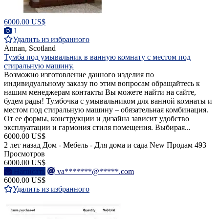
6000.00 US$
1
Удалить из избранного
Annan, Scotland
Тумба под умывальник в ванную комнату с местом под
стиральную машину.
Возможно изготовление данного изделия по
индивидуальному заказу по этим вопросам обращайтесь к
нашим менеджерам контакты Вы можете найти на сайте,
будем рады! Тумбочка с умывальником для ванной комнаты и
местом под стиральную машину – обязательная комбинация.
От ее формы, конструкции и дизайна зависит удобство
эксплуатации и гармония стиля помещения. Выбирая...
6000.00 US$
2 лет назад
Дом - Мебель - Для дома и сада
New
Продам
493
Просмотров
6000.00 US$
Написать
va*******@*****.com
6000.00 US$
Удалить из избранного