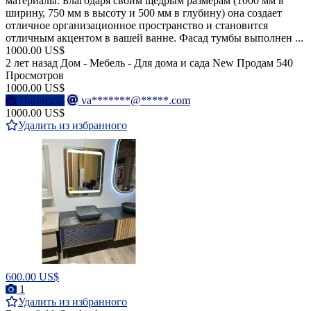
материалы. Благодаря своим щедрым размерам (1000 мм в
ширину, 750 мм в высоту и 500 мм в глубину) она создает
отличное организационное пространство и становится
отличным акцентом в вашей ванне. Фасад тумбы выполнен ...
1000.00 US$
2 лет назад
Дом - Мебель - Для дома и сада
New
Продам
540
Просмотров
1000.00 US$
Написать
va*******@*****.com
1000.00 US$
Удалить из избранного
600.00 US$
1
Удалить из избранного