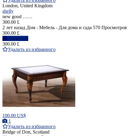
Удалить из избранного
London, United Kingdom
shelly
new good ……
300.00 £
2 лет назад
Дом - Мебель - Для дома и сада
570 Просмотров
300.00 £
Написать
300.00 £
Удалить из избранного
100.00 US$
1
Удалить из избранного
Bridge of Don, Scotland