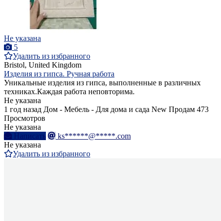
Не указана
5
Удалить из избранного
Bristol, United Kingdom
Изделия из гипса. Ручная работа
Уникальные изделия из гипса, выполненные в различных
техниках.Каждая работа неповторима.
Не указана
1 год назад
Дом - Мебель - Для дома и сада
New
Продам
473
Просмотров
Не указана
Написать
ks******@*****.com
Не указана
Удалить из избранного