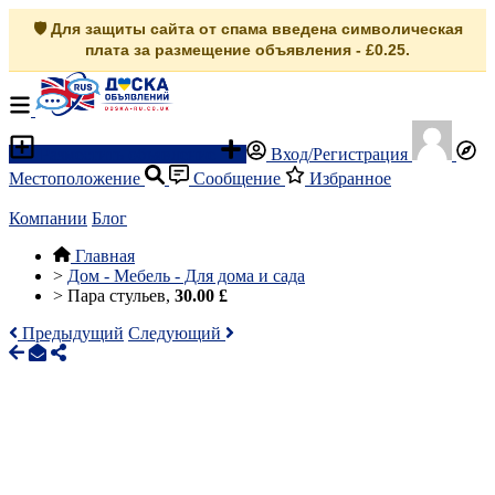
🛡️ Для защиты сайта от спама введена символическая
плата за размещение объявления - £0.25.
Разместить объявление
Вход/Регистрация
Местоположение
Сообщение
Избранное
Компании
Блог
Главная
>
Дом - Мебель - Для дома и сада
>
Пара стульев,
30.00 £
Предыдущий
Следующий