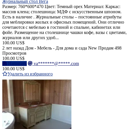
Журнальный стол Вега
Размер: 760*600*470 Цвет: Темный орех Материал: Каркас:
массив клена; столешница: МДФ с искусственным шпоном.
Есть в наличие . Журнальные столы – постоянные атрибуты
для меблировки жилых и офисных помещений. Они отлично
сочетаются с мебелью в гостиной и спальне, кабинетах или
фойе. Размещение на столешнице чашки кофе, вазы с цветами,
журналов или других удоб...
100.00 US$
2 лет назад
Дом - Мебель - Для дома и сада
New
Продам
498
Просмотров
100.00 US$
Написать
va*******@*****.com
100.00 US$
Удалить из избранного