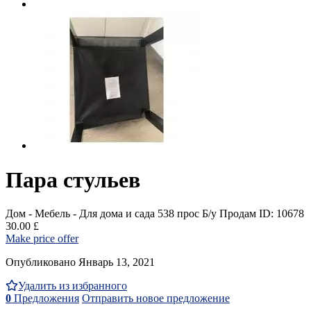
Пара стульев
Дом - Мебель - Для дома и сада
538 прос
Б/у
Продам
ID: 10678
30.00 £
Make price offer
Опубликовано Январь 13, 2021
Удалить из избранного
0
Предложения
Отправить новое предложение