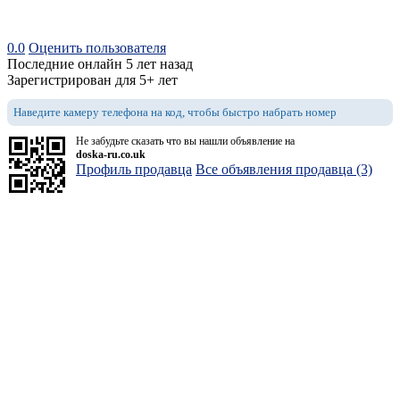
0.0
Оценить пользователя
Последние онлайн 5 лет назад
Зарегистрирован для 5+ лет
Наведите камеру телефона на код, чтобы быстро набрать номер
Не забудьте сказать что вы нашли объявление на
doska-ru.co.uk
Профиль продавца
Все объявления продавца (3)