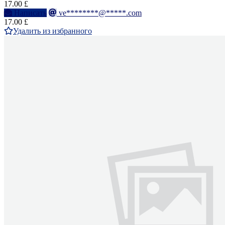
17.00 £
Написать
ve********@*****.com
17.00 £
Удалить из избранного