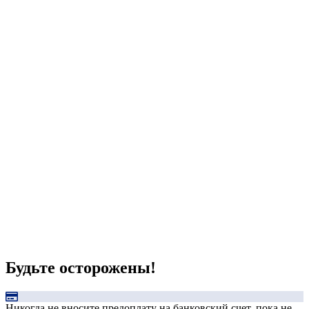
Будьте осторожены!
Никогда не вносите предоплату на банковский счет, пока не