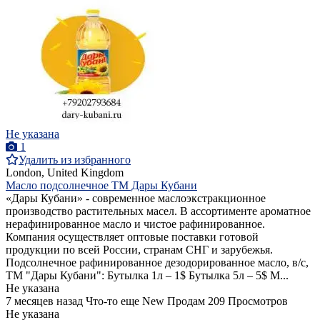
Не указана
1
Удалить из избранного
London, United Kingdom
Масло подсолнечное ТМ Дары Кубани
«Дары Кубани» - современное маслоэкстракционное
производство растительных масел. В ассортименте ароматное
нерафинированное масло и чистое рафинированное.
Компания осуществляет оптовые поставки готовой
продукции по всей России, странам СНГ и зарубежья.
Подсолнечное рафинированное дезодорированное масло, в/с,
ТМ "Дары Кубани": Бутылка 1л – 1$ Бутылка 5л – 5$ М...
Не указана
7 месяцев назад
Что-то еще
New
Продам
209 Просмотров
Не указана