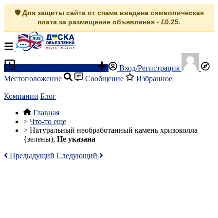
🛡️ Для защиты сайта от спама введена символическая
плата за размещение объявления - £0.25.
Разместить объявление
Вход/Регистрация
Местоположение
Сообщение
Избранное
Компании
Блог
Главная
>
Что-то еще
>
Натуральный необработанный камень хризоколла
{зелены),
Не указана
Предыдущий
Следующий