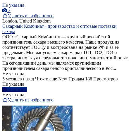
Не указана
3
Удалить из избранного
London, United Kingdom
Сахарный Комбинат - производство и оптовые поставки
сахара
ООО «Сахарный Комбинат» — крупный российский
производитель сахара высшего качества. Наша продукция
соответствует ГОСТу и востребована на рынке РФ и за её
пределами. Мы выпускаем сахар марки ТС1, ТС2, ТС3 и
экстра, используя передовые технологии и многолетний опыт.
На сегодняшний день, мы являемся крупнейшим
производителем сахара белого кристаллического в Рос...
Не указана
5 месяцев назад
Что-то еще
New
Продам
186 Просмотров
Не указана
Написать
Не указана
Удалить из избранного