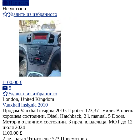
Написать
Не указана
Удалить из избранного
1100.00 £
5
Удалить из избранного
London, United Kingdom
Vauxhall insignia 2010
Продам Vauxhall insignia 2010. Пробег 123,371 мили. В очень
хорошем состоянии. Disel, Hatchback, 2 l, manual. 5 Doors.
Мотор в отличном состоянии. 3 пред. владельца. MOT до 12
июля 2024
1100.00 £
2 лет назад
Что-то еще
523 Просмотров