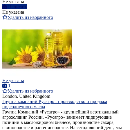
Не указана
Написать
Не указана
Удалить из избранного
Не указана
1
Удалить из избранного
London, United Kingdom
Группа компаний Русагро - производство и продажа
подсолнечного масла
Группа Компаний «Русагро» - крупнейший вертикальный
агрохолдинг России. «Русагро» занимает лидирующие
позиции в масложировом бизнесе, производстве сахара,
свиноводстве и растениеводстве. На сегодняшний день, мы