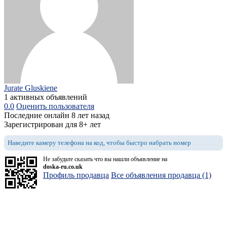
Jurate Gluskiene
1 активных объявлений
0.0
Оценить пользователя
Последние онлайн 8 лет назад
Зарегистрирован для 8+ лет
Наведите камеру телефона на код, чтобы быстро набрать номер
Не забудьте сказать что вы нашли объявление на
doska-ru.co.uk
Профиль продавца
Все объявления продавца (1)