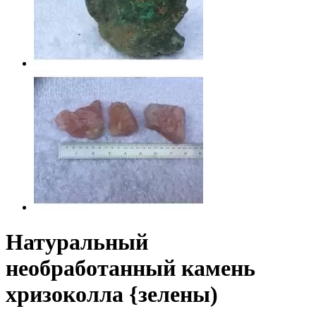
Натуральный
необработанный камень
хризоколла {зелены)