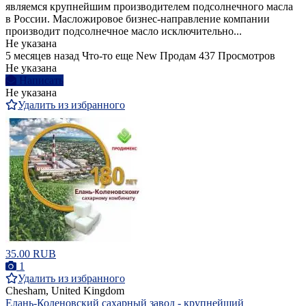
являемся крупнейшим производителем подсолнечного масла
в России. Масложировое бизнес-направление компании
производит подсолнечное масло исключительно...
Не указана
5 месяцев назад
Что-то еще
New
Продам
437 Просмотров
Не указана
Написать
Не указана
Удалить из избранного
35.00 RUB
1
Удалить из избранного
Chesham, United Kingdom
Елань-Коленовский сахарный завод - крупнейший