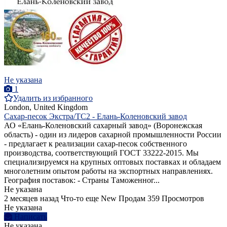
Не указана
1
Удалить из избранного
London, United Kingdom
Сахар-песок Экстра/ТС2 - Елань-Коленовский завод
АО «Елань-Коленовский сахарный завод» (Воронежская
область) - один из лидеров сахарной промышленности России
- предлагает к реализации сахар-песок собственного
производства, соответствующий ГОСТ 33222-2015. Мы
специализируемся на крупных оптовых поставках и обладаем
многолетним опытом работы на экспортных направлениях.
География поставок: - Страны Таможенног...
Не указана
2 месяцев назад
Что-то еще
New
Продам
359 Просмотров
Не указана
Написать
Не указана