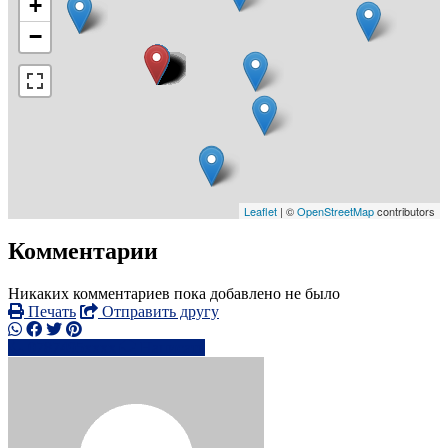
+
−
Leaflet
| ©
OpenStreetMap
contributors
Комментарии
Никаких комментариев пока добавлено не было
Печать
Отправить другу
0787495xxxx
Написать