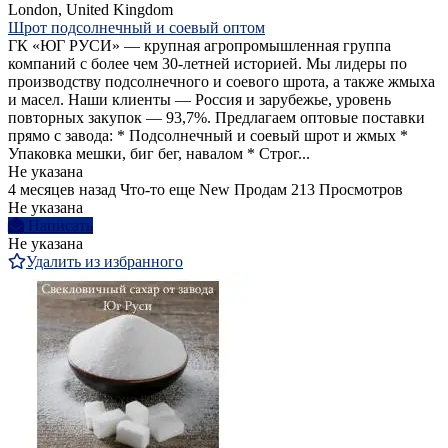
London, United Kingdom
Шрот подсолнечный и соевый оптом
ГК «ЮГ РУСИ» — крупная агропромышленная группа
компаний с более чем 30-летней историей. Мы лидеры по
производству подсолнечного и соевого шрота, а также жмыха
и масел. Наши клиенты — Россия и зарубежье, уровень
повторных закупок — 93,7%. Предлагаем оптовые поставки
прямо с завода: * Подсолнечный и соевый шрот и жмых *
Упаковка мешки, биг бег, навалом * Строг...
Не указана
4 месяцев назад
Что-то еще
New
Продам
213 Просмотров
Не указана
Написать
Не указана
Удалить из избранного