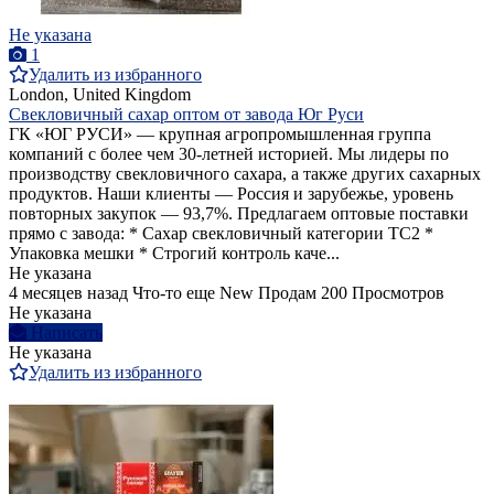
Не указана
1
Удалить из избранного
London, United Kingdom
Свекловичный сахар оптом от завода Юг Руси
ГК «ЮГ РУСИ» — крупная агропромышленная группа
компаний с более чем 30-летней историей. Мы лидеры по
производству свекловичного сахара, а также других сахарных
продуктов. Наши клиенты — Россия и зарубежье, уровень
повторных закупок — 93,7%. Предлагаем оптовые поставки
прямо с завода: * Сахар свекловичный категории ТС2 *
Упаковка мешки * Строгий контроль каче...
Не указана
4 месяцев назад
Что-то еще
New
Продам
200 Просмотров
Не указана
Написать
Не указана
Удалить из избранного