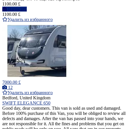
1100.00 £
Написать
1100.00 £
Удалить из избранного
7000.00 £
12
Удалить из избранного
Bedford, United Kingdom
SWIFT ELEGANCE 650
Good day, dear customers. This van is sold as used and damaged.
Before 100% purchase of this Van, you will be obliged to review all
defects and damages. After the van has passed into your hands, we
are not responsible for it. All the fines and problems that you get on
public roads will be only on you. All vans that are in our property