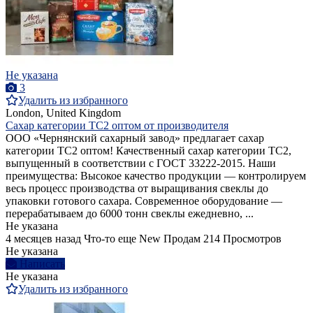
Не указана
3
Удалить из избранного
London, United Kingdom
Сахар категории ТС2 оптом от производителя
ООО «Чернянский сахарный завод» предлагает сахар
категории ТС2 оптом! Качественный сахар категории ТС2,
выпущенный в соответствии с ГОСТ 33222-2015. Наши
преимущества: Высокое качество продукции — контролируем
весь процесс производства от выращивания свеклы до
упаковки готового сахара. Современное оборудование —
перерабатываем до 6000 тонн свеклы ежедневно, ...
Не указана
4 месяцев назад
Что-то еще
New
Продам
214 Просмотров
Не указана
Написать
Не указана
Удалить из избранного