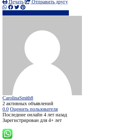
Печать
Отправить другу
+44744713xxxx
Написать
CarolinaSmith8
2 активных объявлений
0.0
Оценить пользователя
Последние онлайн 4 лет назад
Зарегистрирован для 4+ лет