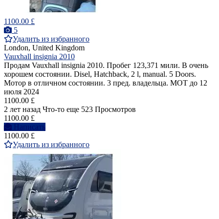
1100.00 £
5
Удалить из избранного
London, United Kingdom
Vauxhall insignia 2010
Продам Vauxhall insignia 2010. Пробег 123,371 мили. В очень
хорошем состоянии. Disel, Hatchback, 2 l, manual. 5 Doors.
Мотор в отличном состоянии. 3 пред. владельца. MOT до 12
июля 2024
1100.00 £
2 лет назад
Что-то еще
523 Просмотров
1100.00 £
Написать
1100.00 £
Удалить из избранного