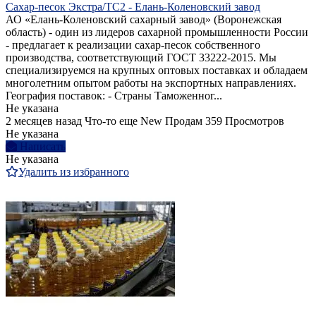
Сахар-песок Экстра/ТС2 - Елань-Коленовский завод
АО «Елань-Коленовский сахарный завод» (Воронежская
область) - один из лидеров сахарной промышленности России
- предлагает к реализации сахар-песок собственного
производства, соответствующий ГОСТ 33222-2015. Мы
специализируемся на крупных оптовых поставках и обладаем
многолетним опытом работы на экспортных направлениях.
География поставок: - Страны Таможенног...
Не указана
2 месяцев назад
Что-то еще
New
Продам
359 Просмотров
Не указана
Написать
Не указана
Удалить из избранного