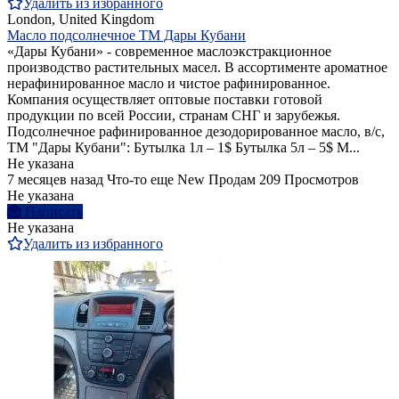
Удалить из избранного
London, United Kingdom
Масло подсолнечное ТМ Дары Кубани
«Дары Кубани» - современное маслоэкстракционное
производство растительных масел. В ассортименте ароматное
нерафинированное масло и чистое рафинированное.
Компания осуществляет оптовые поставки готовой
продукции по всей России, странам СНГ и зарубежья.
Подсолнечное рафинированное дезодорированное масло, в/с,
ТМ "Дары Кубани": Бутылка 1л – 1$ Бутылка 5л – 5$ М...
Не указана
7 месяцев назад
Что-то еще
New
Продам
209 Просмотров
Не указана
Написать
Не указана
Удалить из избранного