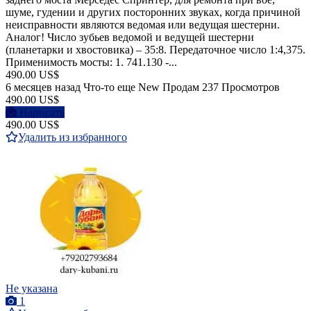
шуме, гудении и других посторонних звуках, когда причиной
неисправности являются ведомая или ведущая шестерни.
Аналог! Число зубьев ведомой и ведущей шестерни
(планетарки и хвостовика) – 35:8. Передаточное число 1:4,375.
Применимость мосты: 1. 741.130 -...
490.00 US$
6 месяцев назад
Что-то еще
New
Продам
237 Просмотров
490.00 US$
Написать
490.00 US$
Удалить из избранного
Не указана
1