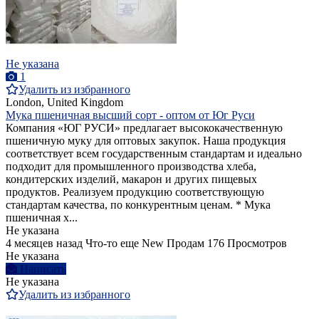
Не указана
1
Удалить из избранного
London, United Kingdom
Мука пшеничная высший сорт - оптом от Юг Руси
Компания «ЮГ РУСИ» предлагает высококачественную
пшеничную муку для оптовых закупок. Наша продукция
соответствует всем государственным стандартам и идеально
подходит для промышленного производства хлеба,
кондитерских изделий, макарон и других пищевых
продуктов. Реализуем продукцию соответствующую
стандартам качества, по конкурентным ценам. * Мука
пшеничная х...
Не указана
4 месяцев назад
Что-то еще
New
Продам
176 Просмотров
Не указана
Написать
Не указана
Удалить из избранного