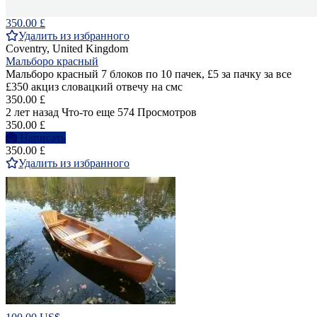
350.00 £
Удалить из избранного
Coventry, United Kingdom
Мальборо красный
Мальборо красный 7 блоков по 10 пачек, £5 за пачку за все
£350 акциз словацкий отвечу на смс
350.00 £
2 лет назад
Что-то еще
574 Просмотров
350.00 £
Написать
350.00 £
Удалить из избранного