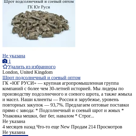
Не указана
1
Удалить из избранного
London, United Kingdom
Шрот подсолнечный и соевый оптом
ГК «ЮГ РУСИ» — крупная агропромышленная группа
компаний с более чем 30-летней историей. Мы лидеры по
производству подсолнечного и соевого шрота, а также жмыха
и масел. Наши клиенты — Россия и зарубежье, уровень
повторных закупок — 93,7%. Предлагаем оптовые поставки
прямо с завода: * Подсолнечный и соевый шрот и жмых *
Упаковка мешки, биг бег, навалом * Строг...
Не указана
4 месяцев назад
Что-то еще
New
Продам
214 Просмотров
Не указана