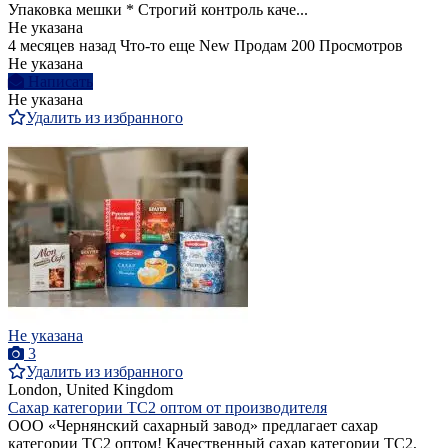
Упаковка мешки * Строгий контроль каче...
Не указана
4 месяцев назад
Что-то еще
New
Продам
200 Просмотров
Не указана
Написать
Не указана
Удалить из избранного
Не указана
3
Удалить из избранного
London, United Kingdom
Сахар категории ТС2 оптом от производителя
ООО «Чернянский сахарный завод» предлагает сахар
категории ТС2 оптом! Качественный сахар категории ТС2,