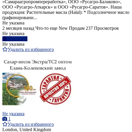
«Самараагропромпереработка», ООО «Русагро-Балаково»,
ООО «Русагро-Аткарск» и ООО «Русагро-Саратов». Наша
продукция: Растительные масла (Halal): * Подсолнечное масло
(рафинированн...
Не указана
2 месяцев назад
Что-то еще
New
Продам
237 Просмотров
Не указана
Написать
Не указана
Удалить из избранного
Не указана
1
Удалить из избранного
London, United Kingdom