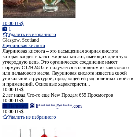
10.00 US$
1
Удалить из избранного
Glasgow, Scotland
Лауриновая кислота
Лауриновая кислота – это насыщенная жирная кислота,
которая входит в класс жирных кислот, имеющих длинную
углеродную цепь. Это органическое соединение имеет
формулу C12H24O2 и получается в основном из кокосового
или пальмового масла. Лауриновая кислота известна своей
уникальной структурой, придающей ей ряд полезных свойств
и применений. Основные характеристи...
10.00 US$
2 лет назад
Что-то еще
New
Продам
655 Просмотров
10.00 US$
Написать
li*******@*****.com
10.00 US$
Удалить из избранного