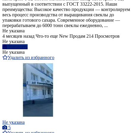
выпущенный в соответствии с ГОСТ 33222-2015. Наши
преимущества: Высокое качество продукции — контролируем
весь процесс производства от выращивания свеклы до
упаковки готового сахара. Современное оборудование —
перерабатываем до 6000 тонн свеклы ежедневно, ...
Не указана
4 месяцев назад
Что-то еще
New
Продам
214 Просмотров
Не указана
Написать
Не указана
Удалить из избранного
Не указана
5
Удалить из избранного