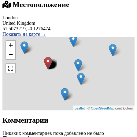
Местоположение
London
United Kingdom
51.5073219, -0.1276474
Показать на карте →
+
−
Leaflet
| ©
OpenStreetMap
contributors
Комментарии
Никаких комментариев пока добавлено не было