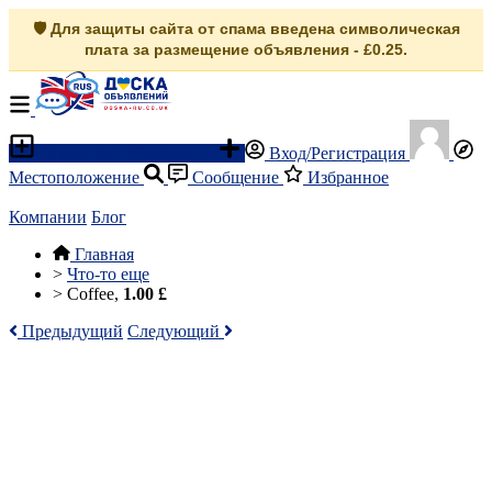
🛡️ Для защиты сайта от спама введена символическая
плата за размещение объявления - £0.25.
Разместить объявление
Вход/Регистрация
Местоположение
Сообщение
Избранное
Компании
Блог
Главная
>
Что-то еще
>
Coffee,
1.00 £
Предыдущий
Следующий