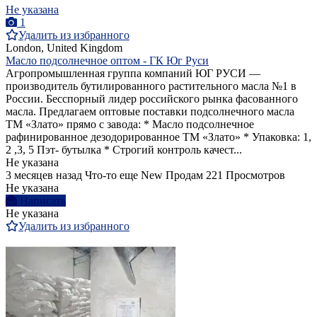
Не указана
1
Удалить из избранного
London, United Kingdom
Масло подсолнечное оптом - ГК Юг Руси
Агропромышленная группа компаний ЮГ РУСИ —
производитель бутилированного растительного масла №1 в
России. Бесспорный лидер российского рынка фасованного
масла. Предлагаем оптовые поставки подсолнечного масла
ТМ «Злато» прямо с завода: * Масло подсолнечное
рафинированное дезодорированное ТМ «Злато» * Упаковка: 1,
2 ,3, 5 Пэт- бутылка * Строгий контроль качест...
Не указана
3 месяцев назад
Что-то еще
New
Продам
221 Просмотров
Не указана
Написать
Не указана
Удалить из избранного