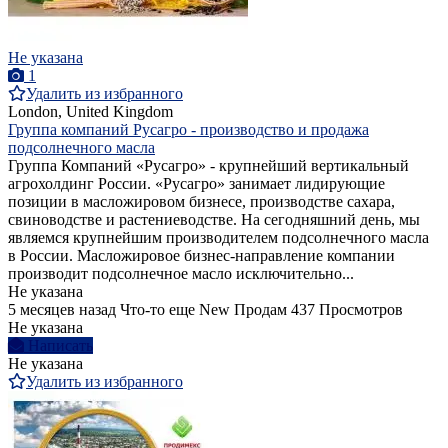
Не указана
1
Удалить из избранного
London, United Kingdom
Группа компаний Русагро - производство и продажа
подсолнечного масла
Группа Компаний «Русагро» - крупнейший вертикальный
агрохолдинг России. «Русагро» занимает лидирующие
позиции в масложировом бизнесе, производстве сахара,
свиноводстве и растениеводстве. На сегодняшний день, мы
являемся крупнейшим производителем подсолнечного масла
в России. Масложировое бизнес-направление компании
производит подсолнечное масло исключительно...
Не указана
5 месяцев назад
Что-то еще
New
Продам
437 Просмотров
Не указана
Написать
Не указана
Удалить из избранного