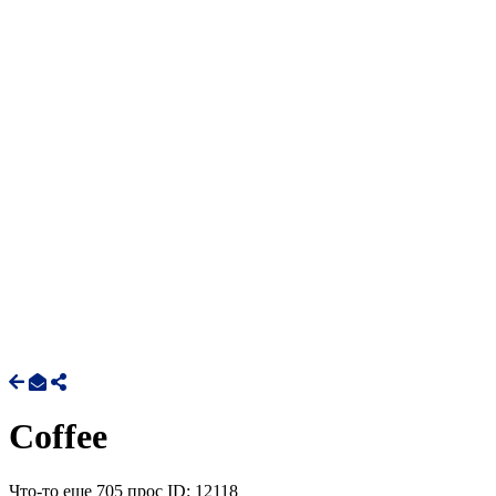
Coffee
Что-то еще
705 прос
ID: 12118