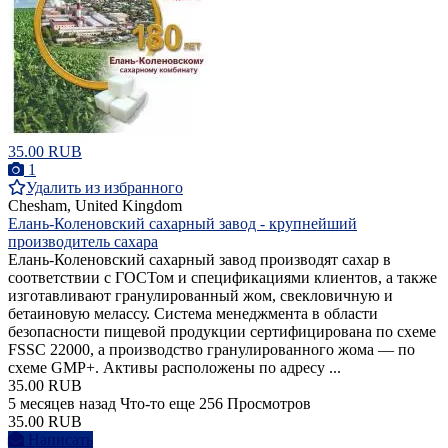
35.00 RUB
1
Удалить из избранного
Chesham, United Kingdom
Елань-Коленовский сахарный завод - крупнейший
производитель сахара
Елань-Коленовский сахарный завод производят сахар в
соответствии с ГОСТом и спецификациями клиентов, а также
изготавливают гранулированный жом, свекловичную и
бетаиновую мелассу. Система менеджмента в области
безопасности пищевой продукции сертифицирована по схеме
FSSC 22000, а производство гранулированного жома — по
схеме GMP+. Активы расположены по адресу ...
35.00 RUB
5 месяцев назад
Что-то еще
256 Просмотров
35.00 RUB
Написать