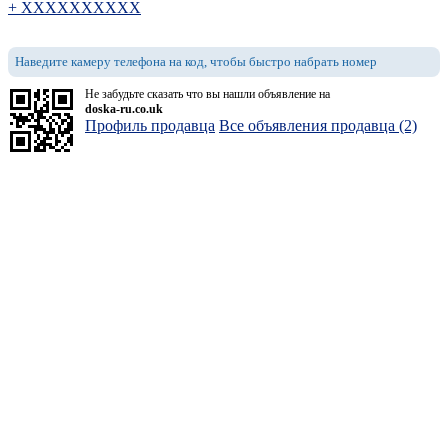
+ XXXXXXXXXX
Наведите камеру телефона на код, чтобы быстро набрать номер
Не забудьте сказать что вы нашли объявление на
doska-ru.co.uk
Профиль продавца
Все объявления продавца (2)