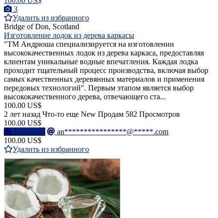
100.00 US$
3
Удалить из избранного
Bridge of Don, Scotland
Изготовление лодок из дерева каркасы
"ТМ Андрюша специализируется на изготовлении
высококачественных лодок из дерева каркаса, предоставляя
клиентам уникальные водные впечатления. Каждая лодка
проходит тщательный процесс производства, включая выбор
самых качественных деревянных материалов и применения
передовых технологий". Первым этапом является выбор
высококачественного дерева, отвечающего ста...
100.00 US$
2 лет назад
Что-то еще
New
Продам
582 Просмотров
100.00 US$
Написать
an****************@*****.com
100.00 US$
Удалить из избранного