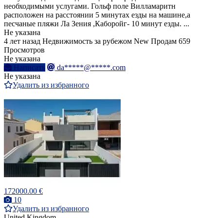
необходимыми услугами. Гольф поле Вилламаритн
расположен на расстоянии 5 минутах езды на машине,а
песчаные пляжи Ла Зения ,Каборойг- 10 минут езды. ...
Не указана
4 лет назад
Недвижимость за рубежом
New
Продам
659
Просмотров
Не указана
Написать
da*****@*****.com
Не указана
Удалить из избранного
172000.00 €
10
Удалить из избранного
United Kingdom