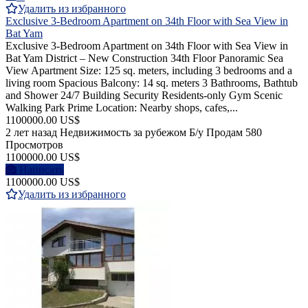
Удалить из избранного
Exclusive 3-Bedroom Apartment on 34th Floor with Sea View in
Bat Yam
Exclusive 3-Bedroom Apartment on 34th Floor with Sea View in
Bat Yam District – New Construction 34th Floor Panoramic Sea
View Apartment Size: 125 sq. meters, including 3 bedrooms and a
living room Spacious Balcony: 14 sq. meters 3 Bathrooms, Bathtub
and Shower 24/7 Building Security Residents-only Gym Scenic
Walking Park Prime Location: Nearby shops, cafes,...
1100000.00 US$
2 лет назад
Недвижимость за рубежом
Б/у
Продам
580
Просмотров
1100000.00 US$
Написать
1100000.00 US$
Удалить из избранного