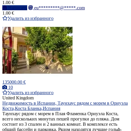
1.00 €
Написать
eu*********@*****.com
1.00 €
Удалить из избранного
135000.00 €
10
Удалить из избранного
United Kingdom
Недвижимость в Испании, Таунхаус рядом с морем в Ориуэла
Коста,Коста Бланка,Испания
Таунхаус рядом с морем в Плая Фламенка Ориуэла Коста,
всего нескольких минутах пешей прогулки до пляжа. Дом
состоит из 3 спален и 2 ванных комнат. В комплексе есть
общий бассейн и парковка. Рядом находятся лучшие гольф-