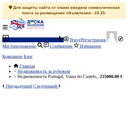
🛡️ Для защиты сайта от спама введена символическая
плата за размещение объявления - £0.25.
Разместить объявление
Вход/Регистрация
Местоположение
Сообщение
Избранное
Компании
Блог
Главная
>
Недвижимость за рубежом
>
Недвижимость Portugal, Viana do Castelo.,
255000.00 €
Предыдущий
Следующий