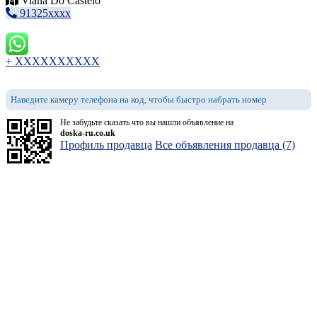
Viana Do Castelo
91325xxxx
+ XXXXXXXXXX
Наведите камеру телефона на код, чтобы быстро набрать номер
Не забудьте сказать что вы нашли объявление на
doska-ru.co.uk
Профиль продавца
Все объявления продавца (7)