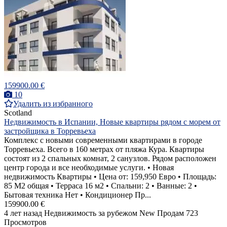
159900.00 €
10
Удалить из избранного
Scotland
Недвижимость в Испании, Новые квартиры рядом с морем от
застройщика в Торревьеха
Комплекс с новыми современными квартирами в городе
Торревьеха. Всего в 160 метрах от пляжа Кура. Квартиры
состоят из 2 спальных комнат, 2 санузлов. Рядом расположен
центр города и все необходимые услуги. • Новая
недвижимость Квартиры • Цена от: 159,950 Евро • Площадь:
85 M2 общая • Терраса 16 м2 • Спальни: 2 • Ванные: 2 •
Бытовая техника Нет • Кондиционер Пр...
159900.00 €
4 лет назад
Недвижимость за рубежом
New
Продам
723
Просмотров