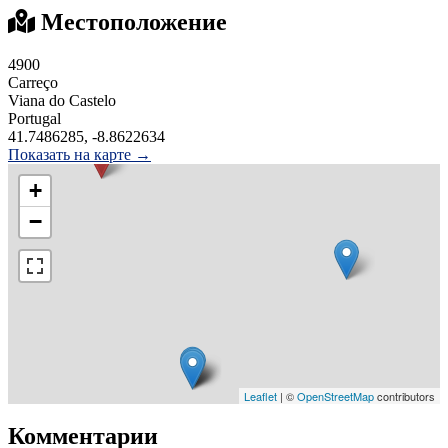
Местоположение
4900
Carreço
Viana do Castelo
Portugal
41.7486285, -8.8622634
Показать на карте →
+
−
Leaflet
| ©
OpenStreetMap
contributors
Комментарии