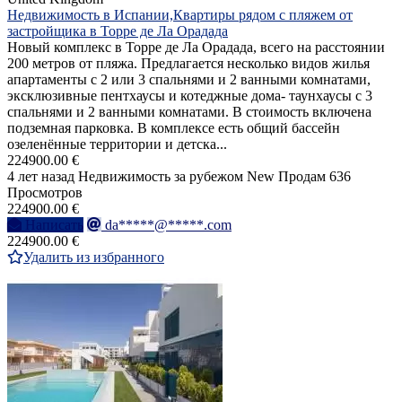
Недвижимость в Испании,Квартиры рядом с пляжем от
застройщика в Торре де Ла Орадада
Новый комплекс в Торре де Ла Орадада, всего на расстоянии
200 метров от пляжа. Предлагается несколько видов жилья
апартаменты с 2 или 3 спальнями и 2 ванными комнатами,
эксклюзивные пентхаусы и котеджные дома- таунхаусы с 3
спальнями и 2 ванными комнатами. В стоимость включена
подземная парковка. В комплексе есть общий бассейн
озеленённые территории и детска...
224900.00 €
4 лет назад
Недвижимость за рубежом
New
Продам
636
Просмотров
224900.00 €
Написать
da*****@*****.com
224900.00 €
Удалить из избранного