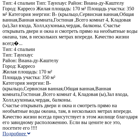
Тип: 4 спальни Тип: Таунхаус Район: Виана-ду-Каштелу
Город: Карресо Жилая площадь: 170 м² Площадь участка: 350
м² Категория энергии: B- (крыльцо,Сервисная ванная,Общая
ванная,Ванная комната,Гостиная ,Всего комнат 4, Кладовая
(ы),Зал входа, Холл,кухонька,чердак, балконы. Счастье
открывать двери и окна и смотреть прямо на необъятные воды
океана, там, в нескольких метрах впереди. Качество жизни
всегд�...
Тип: 4 спальни
Тип: Таунхаус
Район: Виана-ду-Каштелу
Город: Карресо
Жилая площадь: 170 м²
Площадь участка: 350 м²
Категория энергии: B-
(крыльцо,Сервисная ванная,Общая ванная,Ванная
комната,Гостиная ,Всего комнат 4, Кладовая (ы),Зал входа,
Холл,кухонька,чердак, балконы.
Счастье открывать двери и окна и смотреть прямо на
необъятные воды океана, там, в нескольких метрах впереди.
Качество жизни всегда присутствует в этом жилище благодаря
его завидному расположению. Если вы цените все это,
посетите его !!!!
Подробнее