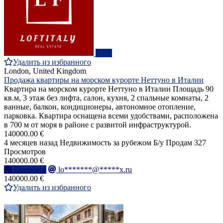
ПРО
Удалить из избранного
London, United Kingdom
Продажа квартиры на морском курорте Неттуно в Италии
Квартира на морском курорте Неттуно в Италии Площадь 90
кв.м, 3 этаж без лифта, салон, кухня, 2 спальные комнаты, 2
ванные, балкон, кондиционеры, автономное отопление,
парковка. Квартира оснащена всеми удобствами, расположена
в 700 м от моря в районе с развитой инфраструктурой.
140000.00 €
4 месяцев назад
Недвижимость за рубежом
Б/у
Продам
327
Просмотров
140000.00 €
Написать
lo*******@*****x.ru
140000.00 €
Удалить из избранного