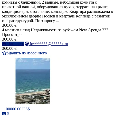
комнаты с балконами, 2 ванные, небольшая комната с
приватной ванной, оборудованная кухня, терраса на крыше,
кондиционеры, отопление, консьерж. Квартира расположена в
эксклюзивном дворце Послов в квартале Коппеде с развитой
инфраструктурой. По запросу ...
360.00 €
4 месяцев назад
Недвижимость за рубежом
New
Аренда
233
Просмотров
360.00 €
Написать
lo*******@*****x.ru
360.00 €
Удалить из избранного
1100000.00 US$
5