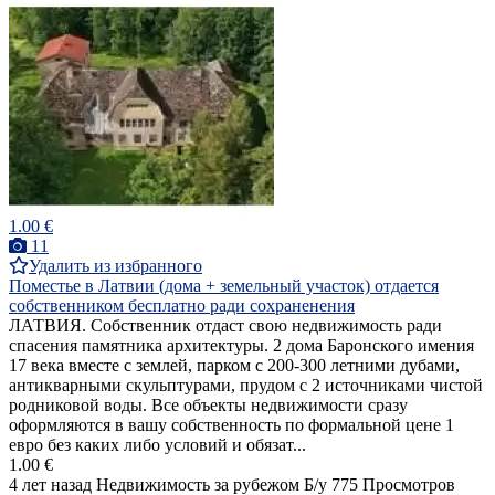
1.00 €
11
Удалить из избранного
Поместье в Латвии (дома + земельный участок) отдается
собственником бесплатно ради сохраненения
ЛАТВИЯ. Собственник отдаст свою недвижимость ради
спасения памятника архитектуры. 2 дома Баронского имения
17 века вместе с землей, парком с 200-300 летними дубами,
антикварными скульптурами, прудом с 2 источниками чистой
родниковой воды. Все объекты недвижимости сразу
оформляются в вашу собственность по формальной цене 1
евро без каких либо условий и обязат...
1.00 €
4 лет назад
Недвижимость за рубежом
Б/у
775 Просмотров