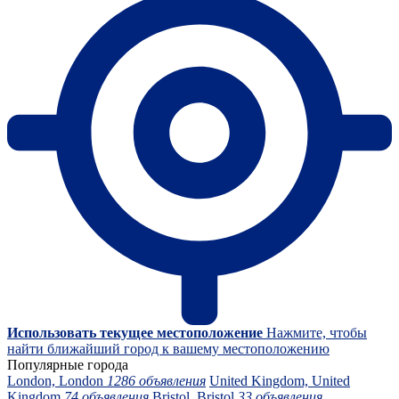
Использовать текущее местоположение
Нажмите, чтобы
найти ближайший город к вашему местоположению
Популярные города
London, London
1286 объявления
United Kingdom, United
Kingdom
74 объявления
Bristol, Bristol
33 объявления