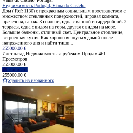
Viana do Castelo, Portugal
Недвижимость Portugal, Viana do Castelo.
Дом ( Ref: 1130) с прекрасным социальным пространством с
множеством стеклянных поверхностей, игровая комната,
прачечная, гараж. 3 спальни, одна с ванной и гардеробной. 2
террасы, одна с видом на горы, другая с видом на море.
Большие балконы, отличный свет. Центральное отопление,
встроенная кухня. Как хорошо вернуться домой после
напряженного дня и найти тиши...
255000.00 €
7 лет назад
Недвижимость за рубежом
Продам
461
Просмотров
255000.00 €
Написать
255000.00 €
Удалить из избранного