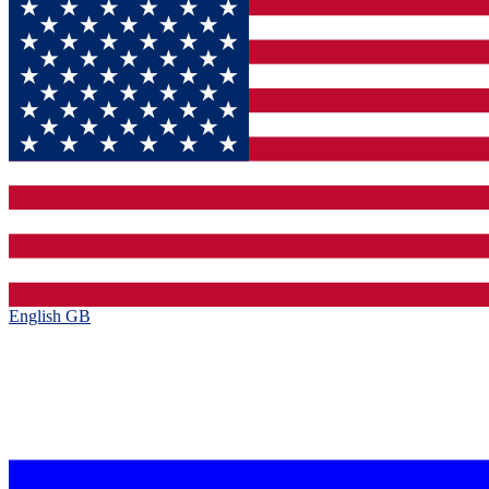
English GB‎