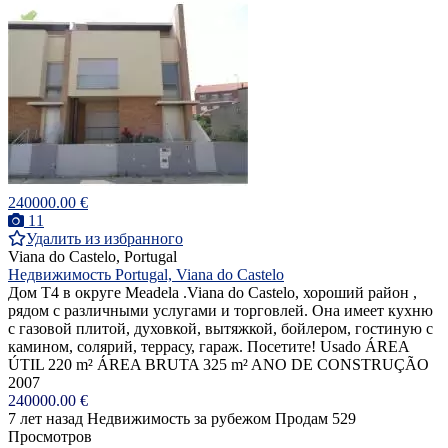
240000.00 €
11
Удалить из избранного
Viana do Castelo, Portugal
Недвижимость Portugal, Viana do Castelo
Дом Т4 в округе Meadela .Viana do Castelo, хороший район ,
рядом с различными услугами и торговлей. Она имеет кухню
с газовой плитой, духовкой, вытяжкой, бойлером, гостиную с
камином, солярий, террасу, гараж. Посетите! Usado ÁREA
ÚTIL 220 m² ÁREA BRUTA 325 m² ANO DE CONSTRUÇÃO
2007
240000.00 €
7 лет назад
Недвижимость за рубежом
Продам
529
Просмотров