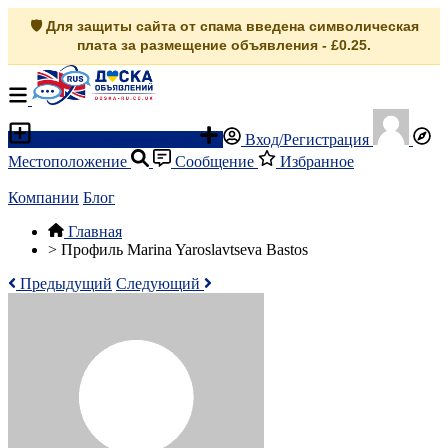
🛡️ Для защиты сайта от спама введена символическая
плата за размещение объявления - £0.25.
Разместить объявление
Вход/Регистрация
Местоположение
Сообщение
Избранное
Компании
Блог
Главная
>
Профиль Marina Yaroslavtseva Bastos
Предыдущий
Следующий