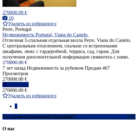
270000.00 €
10
Удалить из избранного
Perre, Portugal
Недвижимость Portugal, Viana do Castelo.
Отличная 3-спальная отдельная вилла Perre, Viana do Castelo.
С центральным отоплением, спальни со встроенными
шкафами, люкс с гардеробной, терраса, сад, гараж. Для
получения дополнительной информации свяжитесь с нами.
270000.00 €
7 лет назад
Недвижимость за рубежом
Продам
467
Просмотров
270000.00 €
Написать
270000.00 €
Удалить из избранного
1
Вы профессиональный продавец?
Создать учетную запись
О нас