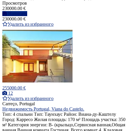
Просмотров
230000.00 €
Написать
230000.00 €
Удалить из избранного
255000.00 €
12
Удалить из избранного
Carreço, Portugal
Недвижимость Portugal, Viana do Castelo.
Тип: 4 спальни Тип: Таунхаус Район: Виана-ду-Каштелу
Город: Карресо Жилая площадь: 170 м² Площадь участка: 350
м² Категория энергии: B- (крыльцо,Сервисная ванная,Общая
ванная,Ванная комната,Гостиная ,Всего комнат 4, Кладовая