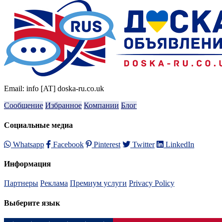
Email: info [AT] doska-ru.co.uk
Сообщение
Избранное
Компании
Блог
Социальные медиа
Whatsapp
Facebook
Pinterest
Twitter
LinkedIn
Информация
Партнеры
Реклама
Премиум услуги
Privacy Policy
Выберите язык