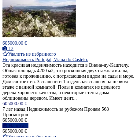
605000.00 €
12
Удалить из избранного
Недвижимость Portugal, Viana do Castelo.
Эта красивая недвижимость находится в Виана-ду-Каштелу.
Общая площадь 4200 м2, это роскошная двухэтажная вилла,
готовая к проживанию, с потрясающим видом на сады и море.
Дом состоит из: 3 спальни и 1 отдельная спальня на первом
этаже с ванной комнатой. Полы в комнатах из цельного
дерева хорошего качества, а некоторые стены дома
облицованы деревом. Имеет цент...
605000.00 €
7 лет назад
Недвижимость за рубежом
Продам
568
Просмотров
605000.00 €
Написать
605000.00 €
Удалить из избранного