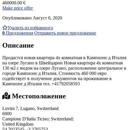
460000.00 €
Make price offer
Опубликовано Август 6, 2020
Удалить из избранного
0
Предложения
Отправить новое предложение
Описание
Продастся новая квартира 4х комнатная в Кампионе д Италия
на озере Лугано в Швейцарии Новая квартира 4х комнатная
130 м2 с видом на озеро Лугано, расположение центральное в
городе Кампионе д Италия. Стоимость 460 000 евро
содействует в получение документов на проживание в
Кампионе д Италия тел. +41792058593
Местоположение
Luvini 7, Lugano, Switzerland
6900
Campione D'Italia Ticino; Switzerland;
United Kingdom
54.7023545, -3.2765753