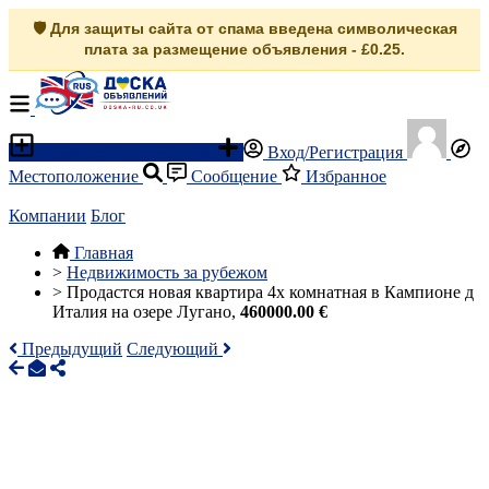
🛡️ Для защиты сайта от спама введена символическая
плата за размещение объявления - £0.25.
Разместить объявление
Вход/Регистрация
Местоположение
Сообщение
Избранное
Компании
Блог
Главная
>
Недвижимость за рубежом
>
Продастся новая квартира 4х комнатная в Кампионе д
Италия на озере Лугано,
460000.00 €
Предыдущий
Следующий