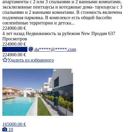
апартаменты с 2 или 3 спальнями и 2 ванными комнатами,
эксклюзивные пентхаусы и котеджные дома- таунхаусы с 3
спальнями и 2 ванными комнатами. В стоимость включена
подземная парковка. В комплексе есть общий бассейн
озеленённые территории и детска...
224900.00 €
4 лет назад
Недвижимость за рубежом
New
Продам
637
Просмотров
224900.00 €
Написать
da*****@*****.com
224900.00 €
Удалить из избранного
165000.00 €
10