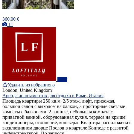
360.00 €
11
ПРО
Удалить из избранного
London, United Kingdom
Аренда апартаментов для отдыха в Риме, Италия
Площадь квартиры 250 кв.м, 2/5 этаж, лифт, прихожая,
большой салон с выходом на балкон, 3 просторные светлые
комнаты с балконами, 2 ванные, небольшая комната с
приватной ванной, оборудованная кухня, терраса на крыше,
кондиционеры, отопление, консьерж. Квартира расположена в
эксклюзивном дворце Послов в квартале Коппеде с развитой
инфраструктурой. По запросу ...