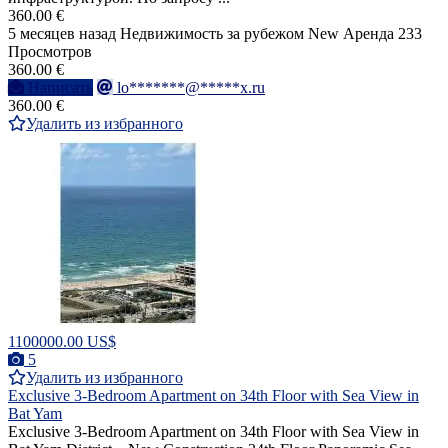
360.00 €
5 месяцев назад
Недвижимость за рубежом
New
Аренда
233
Просмотров
360.00 €
Написать
lo*******@*****x.ru
360.00 €
Удалить из избранного
1100000.00 US$
5
Удалить из избранного
Exclusive 3-Bedroom Apartment on 34th Floor with Sea View in
Bat Yam
Exclusive 3-Bedroom Apartment on 34th Floor with Sea View in