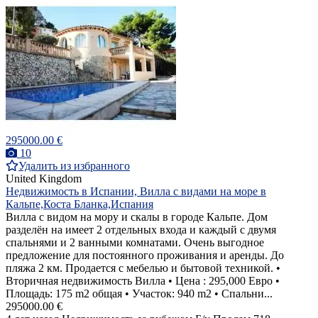
295000.00 €
10
Удалить из избранного
United Kingdom
Недвижимость в Испании, Вилла с видами на море в
Кальпе,Коста Бланка,Испания
Вилла с видом на мору и скалы в городе Кальпе. Дом
разделён на имеет 2 отдельных входа и каждый с двумя
спальнями и 2 ванными комнатами. Очень выгодное
предложение для постоянного проживания и аренды. До
пляжа 2 км. Продается с мебелью и бытовой техникой. •
Вторичная недвижимость Вилла • Цена : 295,000 Евро •
Площадь: 175 m2 общая • Участок: 940 m2 • Спальни...
295000.00 €