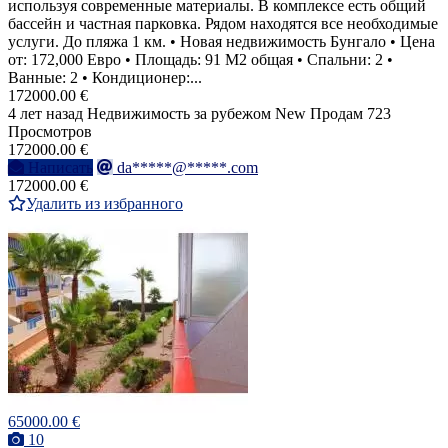
используя современные материалы. В комплексе есть общий
бассейн и частная парковка. Рядом находятся все необходимые
услуги. До пляжа 1 км. • Новая недвижимость Бунгало • Цена
от: 172,000 Евро • Площадь: 91 M2 общая • Спальни: 2 •
Ванные: 2 • Кондиционер:...
172000.00 €
4 лет назад
Недвижимость за рубежом
New
Продам
723
Просмотров
172000.00 €
Написать
da*****@*****.com
172000.00 €
Удалить из избранного
65000.00 €
10