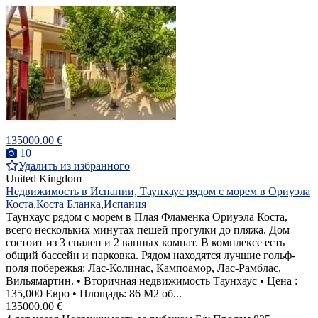
135000.00 €
10
Удалить из избранного
United Kingdom
Недвижимость в Испании, Таунхаус рядом с морем в Ориуэла
Коста,Коста Бланка,Испания
Таунхаус рядом с морем в Плая Фламенка Ориуэла Коста,
всего нескольких минутах пешей прогулки до пляжа. Дом
состоит из 3 спален и 2 ванных комнат. В комплексе есть
общий бассейн и парковка. Рядом находятся лучшие гольф-
поля побережья: Лас-Колинас, Кампоамор, Лас-Рамблас,
Вильямартин. • Вторичная недвижимость Таунхаус • Цена :
135,000 Евро • Площадь: 86 M2 об...
135000.00 €