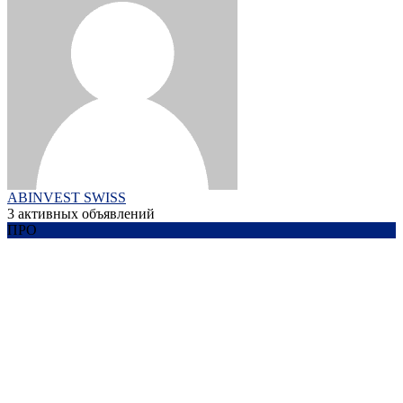
ABINVEST SWISS
3 активных объявлений
ПРО