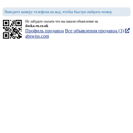
Наведите камеру телефона на код, чтобы быстро набрать номер
Не забудьте сказать что вы нашли объявление на
doska-ru.co.uk
Профиль продавца
Все объявления продавца (3)
abswiss.com