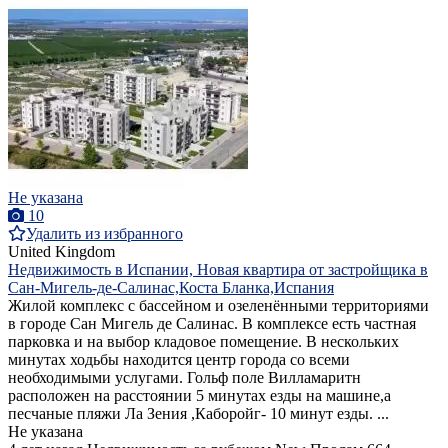
Не указана
10
Удалить из избранного
United Kingdom
Недвижимость в Испании, Новая квартира от застройщика в
Сан-Мигель-де-Салинас,Коста Бланка,Испания
Жилой комплекс с бассейном и озеленёнными территориями
в городе Сан Мигель де Салинас. В комплексе есть частная
парковка и на выбор кладовое помещение. В нескольких
минутах ходьбы находится центр города со всеми
необходимыми услугами. Гольф поле Вилламаритн
расположен на расстоянии 5 минутах езды на машине,а
песчаные пляжи Ла Зения ,Каборойг- 10 минут езды. ...
Не указана