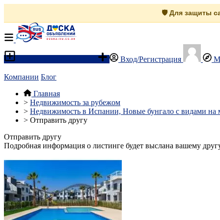
🛡️ Для защиты 
Разместить объявление
Вход/Регистрация
М
Компании
Блог
Главная
>
Недвижимость за рубежом
>
Недвижимость в Испании, Новые бунгало с видами на м
>
Отправить другу
Отправить другу
Подробная информация о листинге будет выслана вашему другу