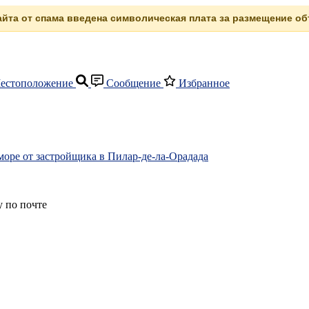
сайта от спама введена символическая плата за размещение объ
естоположение
Сообщение
Избранное
оре от застройщика в Пилар-де-ла-Орадада
 по почте