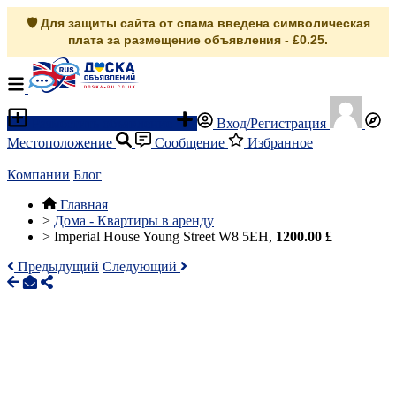
🛡️ Для защиты сайта от спама введена символическая
плата за размещение объявления - £0.25.
Разместить объявление
Вход/Регистрация
Местоположение
Сообщение
Избранное
Компании
Блог
Главная
>
Дома - Квартиры в аренду
>
Imperial House Young Street W8 5EH,
1200.00 £
Предыдущий
Следующий