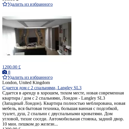
Удалить из избранного
1200.00 £
8
Удалить из избранного
London, United Kingdom
Сдается дом с 2 спальнями, Langley SL3
Сдается в аренду в хорошем, тихом месте, новая современная
квартира / дом с 2 спальнями, Лондон - Langley SL3
(Западный Лондон). Квартира полностью меблирована, новая
мебель, вся бытовая техника, большая ванная с подсобкой,
туалет, душ, 2 спальни с двуспальными кроватями. Дом
угловой, тихие соседи. Автомобильная стоянка, задний двор.
10 мин. пешком до железн...