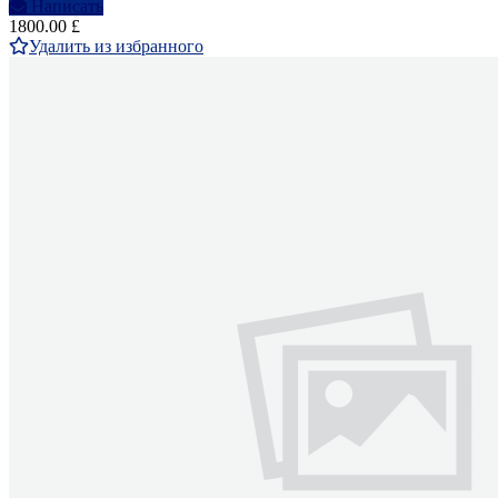
Написать
1800.00 £
Удалить из избранного