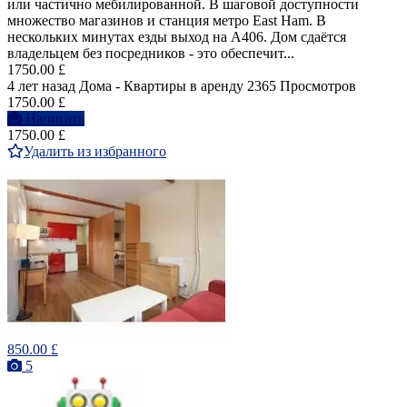
или частично мебилированной. В шаговой доступности
множество магазинов и станция метро East Ham. В
нескольких минутах езды выход на A406. Дом сдаётся
владельцем без посредников - это обеспечит...
1750.00 £
4 лет назад
Дома - Квартиры в аренду
2365 Просмотров
1750.00 £
Написать
1750.00 £
Удалить из избранного
850.00 £
5