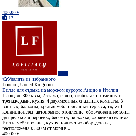
400.00 €
12
ПРО
Удалить из избранного
London, United Kingdom
Вилла для отдыха на морском курорте Анцио в Италии
Площадь 300 кв.м, 2 этажа, салон, хобби-зал с камином и
тренажерами, кухня, 4 двухместных спальных комнаты, 3
ванных, балконы, крытая меблированная терраса, тв, wi-fi,
кондиционеры, автономное отопление, оборудованные зоны
для релакса и барбекю, бассейн, парковка, охранная система.
Вилла меблирована, кухня полностью оборудована,
расположена в 300 м от моря в...
400.00 €