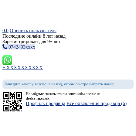
0.0
Оценить пользователя
Последние онлайн 8 лет назад
Зарегистрирован для 9+ лет
0742403xxxx
+ XXXXXXXXXX
Наведите камеру телефона на код, чтобы быстро набрать номер
Не забудьте сказать что вы нашли объявление на
doska-ru.co.uk
Профиль продавца
Все объявления продавца (6)