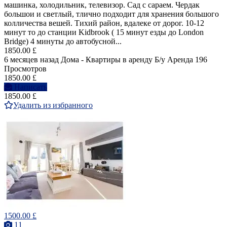
машинка, холодильник, телевизор. Сад с сараем. Чердак
большои и светлый, тлично подходит для хранения большого
колличества вешей. Тихий район, вдалеке от дорог. 10-12
минут то до станции Kidbrook ( 15 минут езды до London
Bridge) 4 минуты до автобусной...
1850.00 £
6 месяцев назад
Дома - Квартиры в аренду
Б/у
Аренда
196
Просмотров
1850.00 £
Написать
1850.00 £
Удалить из избранного
1500.00 £
11