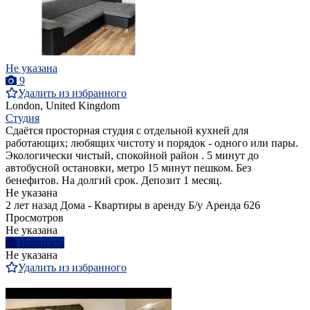
Не указана
9
Удалить из избранного
London, United Kingdom
Студия
Сдаётся просторная студия с отдельной кухней для
работающих; любящих чистоту и порядок - одного или пары.
Экологически чистый, спокойной район . 5 минут до
автобусной остановки, метро 15 минут пешком. Без
бенефитов. На долгий срок. Депозит 1 месяц.
Не указана
2 лет назад
Дома - Квартиры в аренду
Б/у
Аренда
626
Просмотров
Не указана
Написать
Не указана
Удалить из избранного