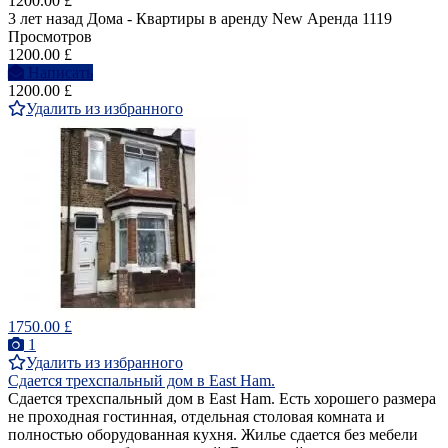
1200.00 £
3 лет назад
Дома - Квартиры в аренду
New
Аренда
1119
Просмотров
1200.00 £
Написать
1200.00 £
Удалить из избранного
1750.00 £
1
Удалить из избранного
Сдается трехспальный дом в East Ham.
Сдается трехспальный дом в East Ham. Есть хорошего размера
не проходная гостинная, отдельная столовая комната и
полностью оборудованная кухня. Жилье сдается без мебели