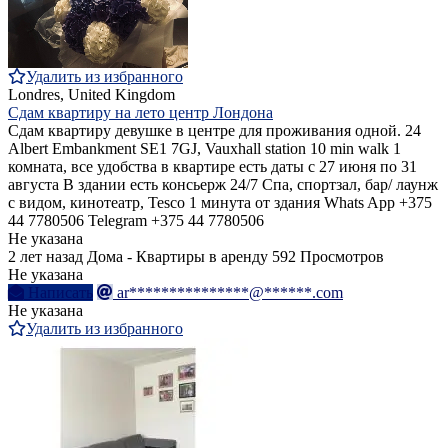
Удалить из избранного
Londres, United Kingdom
Сдам квартиру на лето центр Лондона
Сдам квартиру девушке в центре для проживания одной. 24
Albert Embankment SE1 7GJ, Vauxhall station 10 min walk 1
комната, все удобства в квартире есть даты с 27 июня по 31
августа В здании есть консьерж 24/7 Спа, спортзал, бар/ лаунж
с видом, кинотеатр, Tesco 1 минута от здания Whats App +375
44 7780506 Telegram +375 44 7780506
Не указана
2 лет назад
Дома - Квартиры в аренду
592 Просмотров
Не указана
Написать
ar***************@******.com
Не указана
Удалить из избранного