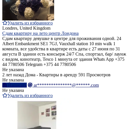
Удалить из избранного
Londres, United Kingdom
Сдам квартиру на лето центр Лондона
Сдам квартиру девушке в центре для проживания одной. 24
Albert Embankment SE1 7GJ, Vauxhall station 10 min walk 1
комната, все удобства в квартире есть даты с 27 июня по 31
августа В здании есть консьерж 24/7 Спа, спортзал, бар/ лаунж
с видом, кинотеатр, Tesco 1 минута от здания Whats App +375
44 7780506 Telegram +375 44 7780506
Не указана
2 лет назад
Дома - Квартиры в аренду
591 Просмотров
Не указана
Написать
ar***************@******.com
Не указана
Удалить из избранного