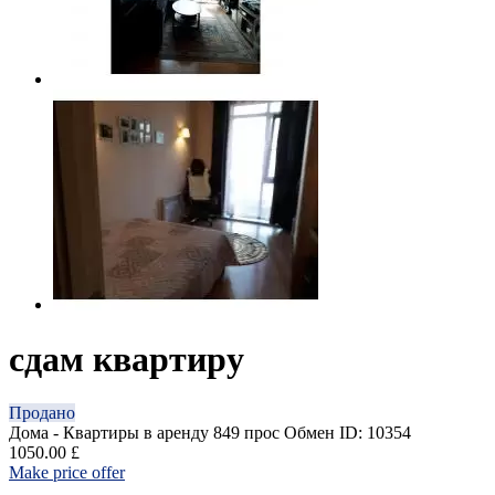
сдам квартиру
Продано
Дома - Квартиры в аренду
849 прос
Обмен
ID: 10354
1050.00 £
Make price offer