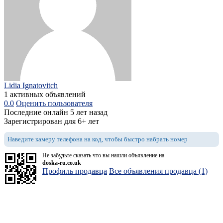
Lidia Ignatovitch
1 активных объявлений
0.0
Оценить пользователя
Последние онлайн 5 лет назад
Зарегистрирован для 6+ лет
Наведите камеру телефона на код, чтобы быстро набрать номер
Не забудьте сказать что вы нашли объявление на
doska-ru.co.uk
Профиль продавца
Все объявления продавца (1)