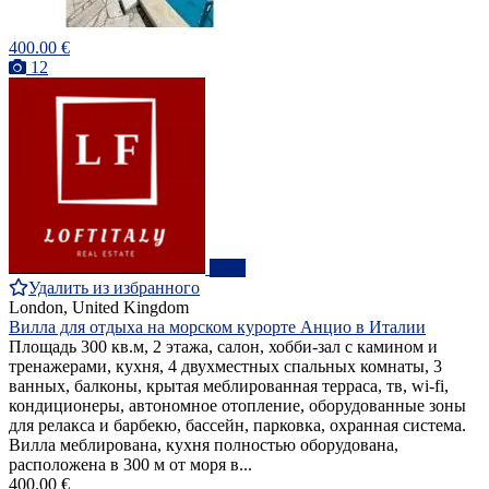
400.00 €
12
ПРО
Удалить из избранного
London, United Kingdom
Вилла для отдыха на морском курорте Анцио в Италии
Площадь 300 кв.м, 2 этажа, салон, хобби-зал с камином и
тренажерами, кухня, 4 двухместных спальных комнаты, 3
ванных, балконы, крытая меблированная терраса, тв, wi-fi,
кондиционеры, автономное отопление, оборудованные зоны
для релакса и барбекю, бассейн, парковка, охранная система.
Вилла меблирована, кухня полностью оборудована,
расположена в 300 м от моря в...
400.00 €