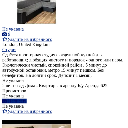
Не указана
9
Удалить из избранного
London, United Kingdom
Студия
Сдаётся просторная студия с отдельной кухней для
работающих; любящих чистоту и порядок - одного или пары.
Экологически чистый, спокойной район . 5 минут до
автобусной остановки, метро 15 минут пешком. Без
бенефитов. На долгий срок. Депозит 1 месяц.
Не указана
2 лет назад
Дома - Квартиры в аренду
Б/у
Аренда
625
Просмотров
Не указана
Написать
Не указана
Удалить из избранного