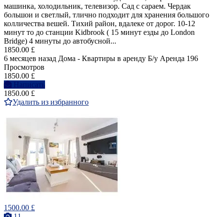
машинка, холодильник, телевизор. Сад с сараем. Чердак
большои и светлый, тлично подходит для хранения большого
колличества вешей. Тихий район, вдалеке от дорог. 10-12
минут то до станции Kidbrook ( 15 минут езды до London
Bridge) 4 минуты до автобусной...
1850.00 £
6 месяцев назад
Дома - Квартиры в аренду
Б/у
Аренда
196
Просмотров
1850.00 £
Написать
1850.00 £
Удалить из избранного
1500.00 £
11