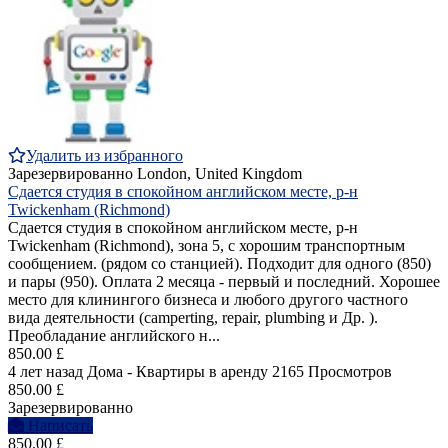
Удалить из избранного
Зарезервированно
London, United Kingdom
Сдается студия в спокойном английском месте, р-н
Twickenham (Richmond)
Сдается студия в спокойном английском месте, р-н
Twickenham (Richmond), зона 5, с хорошим транспортным
сообщением. (рядом со станцией). Подходит для одного (850)
и пары (950). Оплата 2 месяца - первый и последний. Хорошее
место для клинингого бизнеса и любого другого частного
вида деятельности (camperting, repair, plumbing и Др. ).
Преобладание английского н...
850.00 £
4 лет назад
Дома - Квартиры в аренду
2165 Просмотров
850.00 £
Зарезервированно
Написать
850.00 £