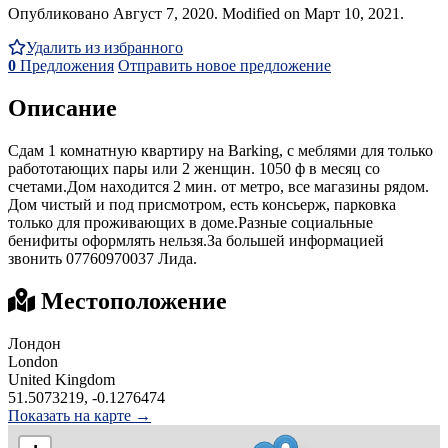
Опубликовано Август 7, 2020. Modified on Март 10, 2021.
Удалить из избранного
0
Предложения
Отправить новое предложение
Описание
Сдам 1 комнатную квартиру на Barking, с меблями для только
работотающих пары или 2 женщин. 1050 ф в месяц со
счетами.Дом находится 2 мин. от метро, все магазины рядом.
Дом чистый и под присмотром, есть консьерж, парковка
только для проживающих в доме.Разные социальные
бенифиты оформлять нельзя.За большей информацией
звонить 07760970037 Лида.
Местоположение
Лондон
London
United Kingdom
51.5073219, -0.1276474
Показать на карте →