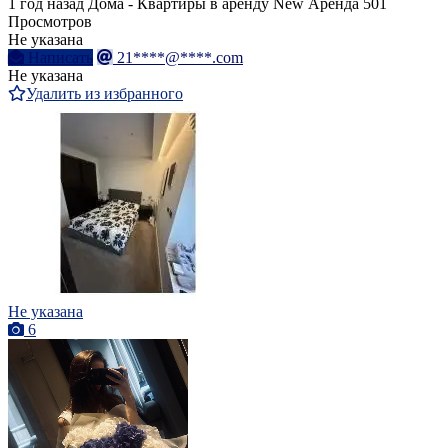
1 год назад
Дома - Квартиры в аренду
New
Аренда
501
Просмотров
Не указана
Написать
21****@****.com
Не указана
Удалить из избранного
Не указана
6