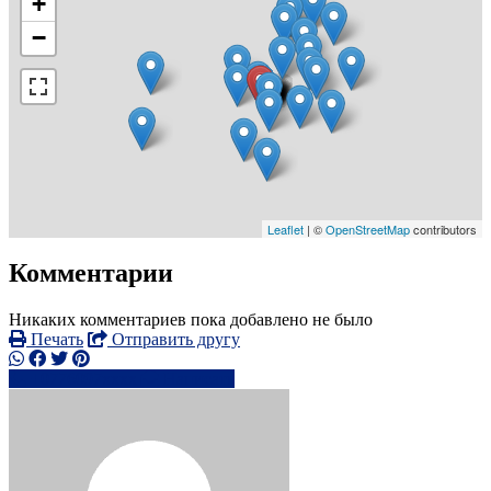
+
−
Leaflet
| ©
OpenStreetMap
contributors
Комментарии
Никаких комментариев пока добавлено не было
Печать
Отправить другу
+0776097xxxx
Написать