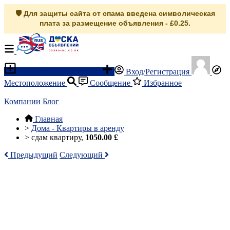
🛡️ Для защиты сайта от спама введена символическая
плата за размещение объявления - £0.25.
Разместить объявление
Вход/Регистрация
Местоположение
Сообщение
Избранное
Компании
Блог
Главная
>
Дома - Квартиры в аренду
>
сдам квартиру,
1050.00 £
Предыдущий
Следующий