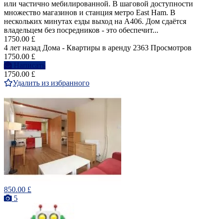
или частично мебилированной. В шаговой доступности
множество магазинов и станция метро East Ham. В
нескольких минутах езды выход на A406. Дом сдаётся
владельцем без посредников - это обеспечит...
1750.00 £
4 лет назад
Дома - Квартиры в аренду
2363 Просмотров
1750.00 £
Написать
1750.00 £
Удалить из избранного
850.00 £
5