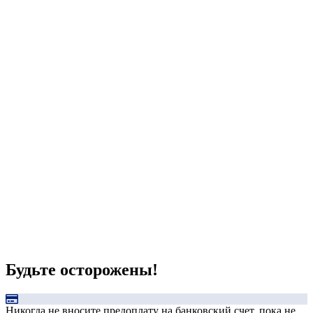
Будьте осторожены!
Никогда не вносите предоплату на банковский счет, пока не