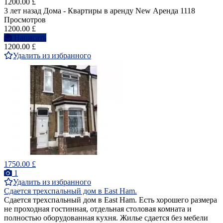
1200.00 £
3 лет назад
Дома - Квартиры в аренду
New
Аренда
1118
Просмотров
1200.00 £
Написать
1200.00 £
Удалить из избранного
1750.00 £
1
Удалить из избранного
Сдается трехспальный дом в East Ham.
Сдается трехспальный дом в East Ham. Есть хорошего размера
не проходная гостинная, отдельная столовая комната и
полностью оборудованная кухня. Жилье сдается без мебели