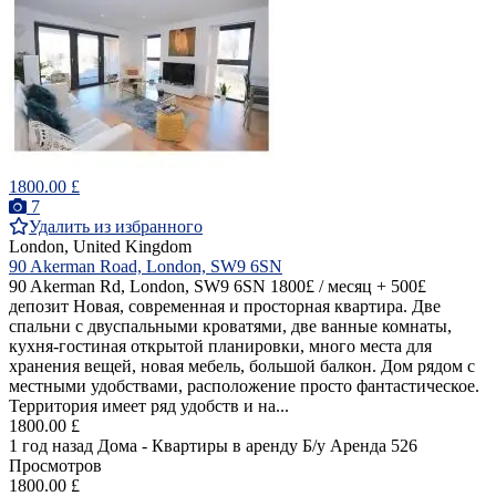
1800.00 £
7
Удалить из избранного
London, United Kingdom
90 Akerman Road, London, SW9 6SN
90 Akerman Rd, London, SW9 6SN 1800£ / месяц + 500£
депозит Новая, современная и просторная квартира. Две
спальни с двуспальными кроватями, две ванные комнаты,
кухня-гостиная открытой планировки, много места для
хранения вещей, новая мебель, большой балкон. Дом рядом с
местными удобствами, расположение просто фантастическое.
Территория имеет ряд удобств и на...
1800.00 £
1 год назад
Дома - Квартиры в аренду
Б/у
Аренда
526
Просмотров
1800.00 £