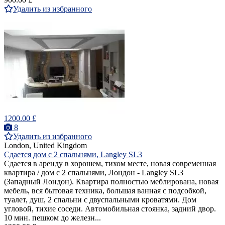
Удалить из избранного
1200.00 £
8
Удалить из избранного
London, United Kingdom
Сдается дом с 2 спальнями, Langley SL3
Сдается в аренду в хорошем, тихом месте, новая современная
квартира / дом с 2 спальнями, Лондон - Langley SL3
(Западный Лондон). Квартира полностью меблирована, новая
мебель, вся бытовая техника, большая ванная с подсобкой,
туалет, душ, 2 спальни с двуспальными кроватями. Дом
угловой, тихие соседи. Автомобильная стоянка, задний двор.
10 мин. пешком до железн...