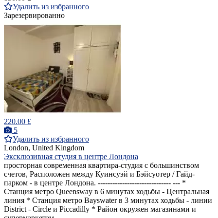
Удалить из избранного
Зарезервированно
220.00 £
5
Удалить из избранного
London, United Kingdom
Эксклюзивная студия в центре Лондона
просторная современная квартира-студия с большинством
счетов, Расположен между Куинсуэй и Бэйсуотер / Гайд-
парком - в центре Лондона. ------------------------------ --- *
Станция метро Queensway в 6 минутах ходьбы - Центральная
линия * Станция метро Bayswater в 3 минутах ходьбы - линии
District - Circle и Piccadilly * Район окружен магазинами и
супермаркетам...