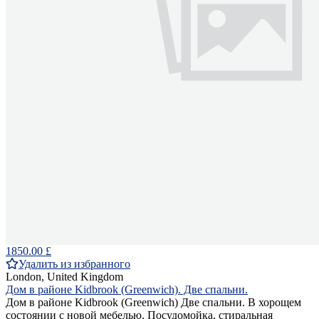
1850.00 £
Удалить из избранного
London, United Kingdom
Дом в районе Kidbrook (Greenwich). Две спальни.
Дом в районе Kidbrook (Greenwich) Две спальни. В хорощем
состоянии с новой мебелью. Посудомойка, стиральная