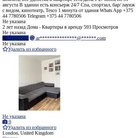
августа В здании есть консьерж 24/7 Спа, спортзал, бар/ лаунж
с видом, кинотеатр, Tesco 1 минута от здания Whats App +375
44 7780506 Telegram +375 44 7780506
Не указана
2 лет назад
Дома - Квартиры в аренду
593 Просмотров
Не указана
Написать
ar***************@******.com
Не указана
Удалить из избранного
Не указана
9
Удалить из избранного
London, United Kingdom