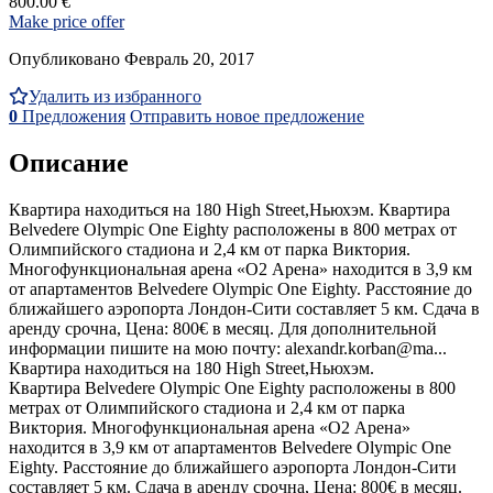
800.00 €
Make price offer
Опубликовано Февраль 20, 2017
Удалить из избранного
0
Предложения
Отправить новое предложение
Описание
Квартира находиться на 180 High Street,Ньюхэм. Квартира
Belvedere Olympic One Eighty расположены в 800 метрах от
Олимпийского стадиона и 2,4 км от парка Виктория.
Многофункциональная арена «O2 Арена» находится в 3,9 км
от апартаментов Belvedere Olympic One Eighty. Расстояние до
ближайшего аэропорта Лондон-Сити составляет 5 км. Сдача в
аренду срочна, Цена: 800€ в месяц. Для дополнительной
информации пишите на мою почту: alexandr.korban@ma...
Квартира находиться на 180 High Street,Ньюхэм.
Квартира Belvedere Olympic One Eighty расположены в 800
метрах от Олимпийского стадиона и 2,4 км от парка
Виктория. Многофункциональная арена «O2 Арена»
находится в 3,9 км от апартаментов Belvedere Olympic One
Eighty. Расстояние до ближайшего аэропорта Лондон-Сити
составляет 5 км. Сдача в аренду срочна, Цена: 800€ в месяц.