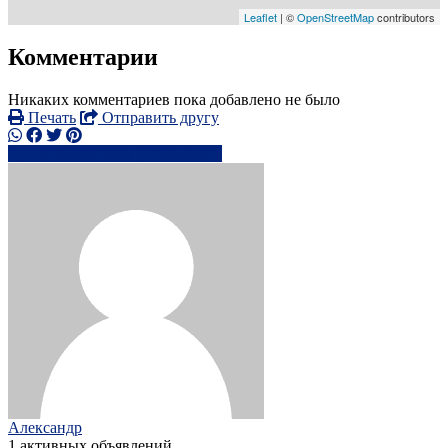
Leaflet
| ©
OpenStreetMap
contributors
Комментарии
Никаких комментариев пока добавлено не было
Печать
Отправить другу
+49163400xxxx
Написать
Александр
1 активных объявлений