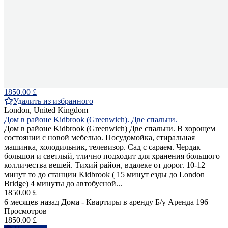
1850.00 £
Удалить из избранного
London, United Kingdom
Дом в районе Kidbrook (Greenwich). Две спальни.
Дом в районе Kidbrook (Greenwich) Две спальни. В хорощем
состоянии с новой мебелью. Посудомойка, стиральная
машинка, холодильник, телевизор. Сад с сараем. Чердак
большои и светлый, тлично подходит для хранения большого
колличества вешей. Тихий район, вдалеке от дорог. 10-12
минут то до станции Kidbrook ( 15 минут езды до London
Bridge) 4 минуты до автобусной...
1850.00 £
6 месяцев назад
Дома - Квартиры в аренду
Б/у
Аренда
196
Просмотров
1850.00 £