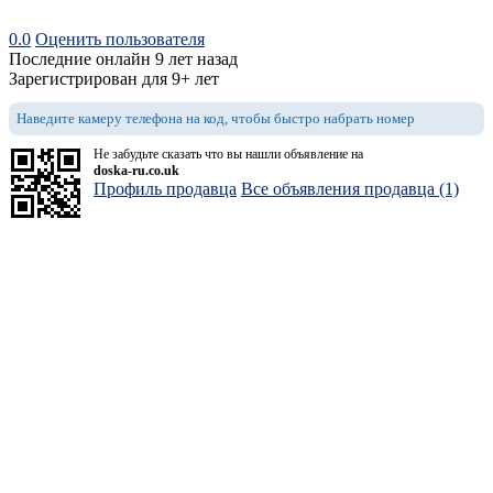
0.0
Оценить пользователя
Последние онлайн 9 лет назад
Зарегистрирован для 9+ лет
Наведите камеру телефона на код, чтобы быстро набрать номер
Не забудьте сказать что вы нашли объявление на
doska-ru.co.uk
Профиль продавца
Все объявления продавца (1)