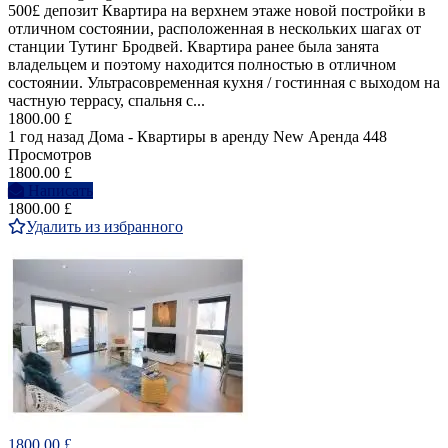
500£ депозит Квартира на верхнем этаже новой постройки в
отличном состоянии, расположенная в нескольких шагах от
станции Тутинг Бродвей. Квартира ранее была занята
владельцем и поэтому находится полностью в отличном
состоянии. Ультрасовременная кухня / гостинная с выходом на
частную террасу, спальня с...
1800.00 £
1 год назад
Дома - Квартиры в аренду
New
Аренда
448
Просмотров
1800.00 £
Написать
1800.00 £
Удалить из избранного
1800.00 £