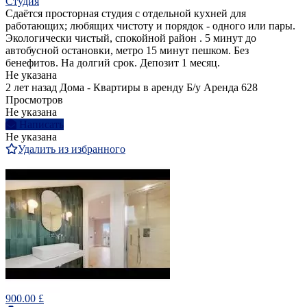
Студия
Сдаётся просторная студия с отдельной кухней для
работающих; любящих чистоту и порядок - одного или пары.
Экологически чистый, спокойной район . 5 минут до
автобусной остановки, метро 15 минут пешком. Без
бенефитов. На долгий срок. Депозит 1 месяц.
Не указана
2 лет назад
Дома - Квартиры в аренду
Б/у
Аренда
628
Просмотров
Не указана
Написать
Не указана
Удалить из избранного
900.00 £