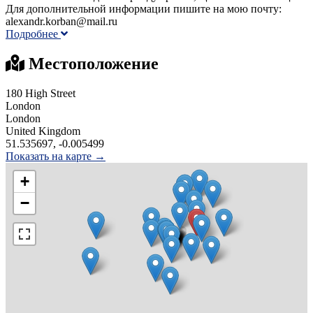
Для дополнительной информации пишите на мою почту:
alexandr.korban@mail.ru
Подробнее
Местоположение
180 High Street
London
London
United Kingdom
51.535697, -0.005499
Показать на карте →
+
−