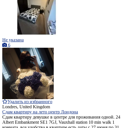
Не указана
6
Удалить из избранного
Londres, United Kingdom
Сдам квартиру на лето центр Лондона
Сдам квартиру девушке в центре для проживания одной. 24
Albert Embankment SE1 7GJ, Vauxhall station 10 min walk 1
комната, все удобства в квартире есть даты с 27 июня по 31