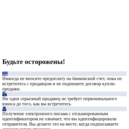
Будьте осторожены!
Никогда не вносите предоплату на банковский счет, пока не
встретитесь с продавцом и не подпишете договор купли-
продажи.
Ни один серьезный продавец не требует первоначального
взноса до того, как вы встретитесь
Получение электронного письма с отсканированным
идентификатором не означает, что вы идентифицировали
отправителя. Вы делаете это на месте, когда подписываете