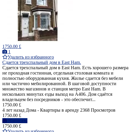
1750.00 £
1
Удалить из избранного
Сдается трехспальный дом в East Ham.
Сдается трехспальный дом в East Ham. Есть хорошего размера
не проходная гостинная, отдельная столовая комната и
полностью оборудованная кухня. Жилье сдается без мебели
или частично мебилированной. В шаговой доступности
множество магазинов и станция метро East Ham. В
нескольких минутах езды выход на A406. Дом сдаётся
владельцем без посредников - это обеспечит...
1750.00 £
4 лет назад
Дома - Квартиры в аренду
2368 Просмотров
1750.00 £
Написать
1750.00 £
Удалить из избранного