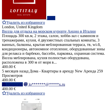
ПРО
Удалить из избранного
London, United Kingdom
Вилла для отдыха на морском курорте Анцио в Италии
Площадь 300 кв.м, 2 этажа, салон, хобби-зал с камином и
тренажерами, кухня, 4 двухместных спальных комнаты, 3
ванных, балконы, крытая меблированная терраса, тв, wi-fi,
кондиционеры, автономное отопление, оборудованные зоны
для релакса и барбекю, бассейн, парковка, охранная система.
Вилла меблирована, кухня полностью оборудована,
расположена в 300 м от моря в...
400.00 €
5 месяцев назад
Дома - Квартиры в аренду
New
Аренда
259
Просмотров
400.00 €
Написать
lo*******@*****x.ru
400.00 €
Удалить из избранного