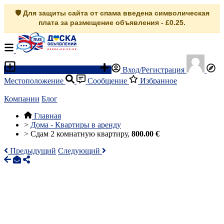
🛡️ Для защиты сайта от спама введена символическая
плата за размещение объявления - £0.25.
Разместить объявление
Вход/Регистрация
Местоположение
Сообщение
Избранное
Компании
Блог
Главная
>
Дома - Квартиры в аренду
>
Сдам 2 комнатную квартиру,
800.00 €
Предыдущий
Следующий