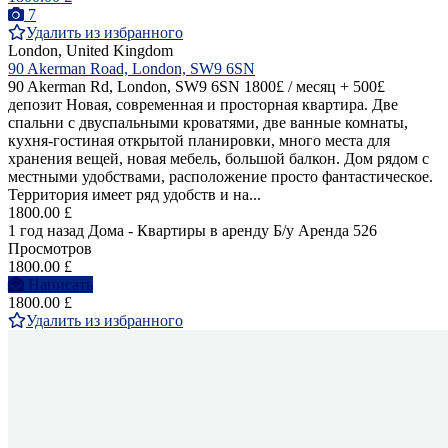
7
Удалить из избранного
London, United Kingdom
90 Akerman Road, London, SW9 6SN
90 Akerman Rd, London, SW9 6SN 1800£ / месяц + 500£
депозит Новая, современная и просторная квартира. Две
спальни с двуспальными кроватями, две ванные комнаты,
кухня-гостиная открытой планировки, много места для
хранения вещей, новая мебель, большой балкон. Дом рядом с
местными удобствами, расположение просто фантастическое.
Территория имеет ряд удобств и на...
1800.00 £
1 год назад
Дома - Квартиры в аренду
Б/у
Аренда
526
Просмотров
1800.00 £
Написать
1800.00 £
Удалить из избранного