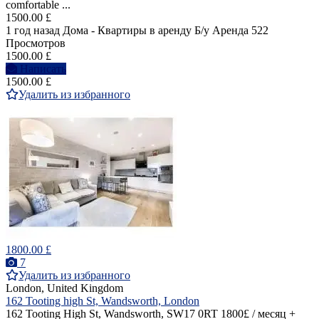
comfortable ...
1500.00 £
1 год назад
Дома - Квартиры в аренду
Б/у
Аренда
522
Просмотров
1500.00 £
Написать
1500.00 £
Удалить из избранного
1800.00 £
7
Удалить из избранного
London, United Kingdom
162 Tooting high St, Wandsworth, London
162 Tooting High St, Wandsworth, SW17 0RT 1800£ / месяц +