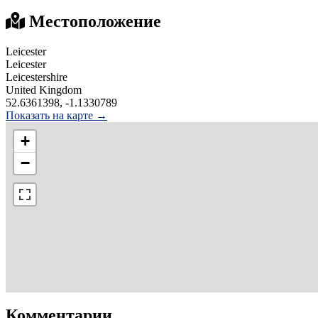
Местоположение
Leicester
Leicester
Leicestershire
United Kingdom
52.6361398, -1.1330789
Показать на карте →
+
−
Комментарии