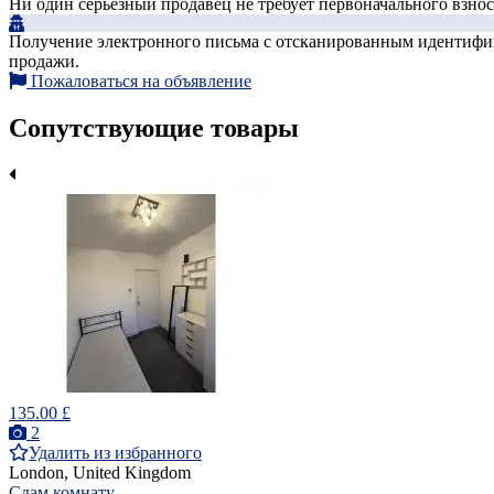
Ни один серьезный продавец не требует первоначального взноса
Получение электронного письма с отсканированным идентифика
продажи.
Пожаловаться на объявление
Сопутствующие товары
135.00 £
2
Удалить из избранного
London, United Kingdom
Сдам комнату