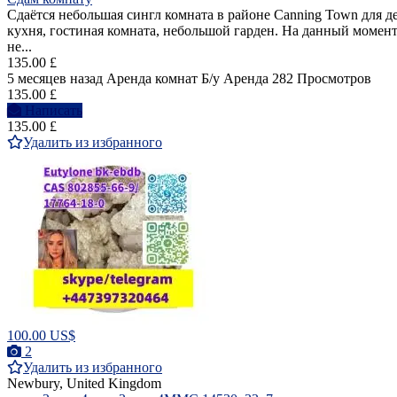
Сдаётся небольшая сингл комната в районе Canning Town для де
кухня, гостиная комната, небольшой гарден. На данный момент
не...
135.00 £
5 месяцев назад
Аренда комнат
Б/у
Аренда
282 Просмотров
135.00 £
Написать
135.00 £
Удалить из избранного
100.00 US$
2
Удалить из избранного
Newbury, United Kingdom