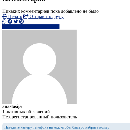
Никаких комментариев пока добавлено не было
Печать
Отправить другу
0785147xxxx
Написать
anastasija
1 активных объявлений
Незарегистрированный пользователь
Наведите камеру телефона на код, чтобы быстро набрать номер