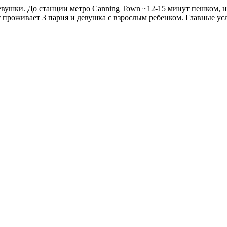
вушки. До станции метро Canning Town ~12-15 минут пешком, неда
 проживает 3 парня и девушка с взрослым ребенком. Главные ус