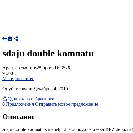
sdaju double komnatu
Аренда комнат
628 прос
ID: 3526
95.00 £
Make price offer
Опубликовано Декабрь 24, 2015
Удалить из избранного
0
Предложения
Отправить новое предложение
Описание
sdaju double komnatu s mebelju dlja odnogo celoveka!BEZ depozita! 