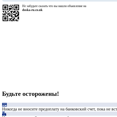
Не забудьте сказать что вы нашли объявление на
doska-ru.co.uk
Будьте осторожены!
Никогда не вносите предоплату на банковский счет, пока не в