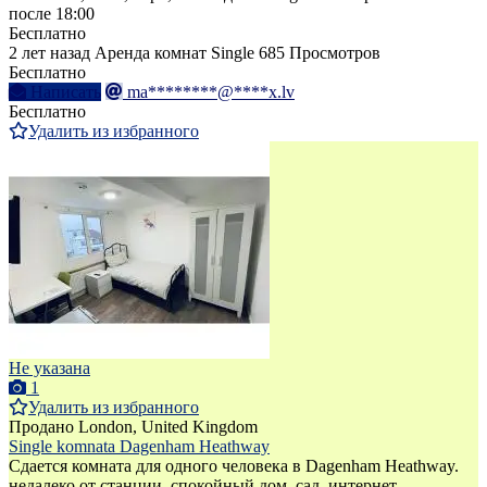
после 18:00
Бесплатно
2 лет назад
Аренда комнат Single
685 Просмотров
Бесплатно
Написать
ma********@****x.lv
Бесплатно
Удалить из избранного
Не указана
1
Удалить из избранного
Продано
London, United Kingdom
Single komnata Dagenham Heathway
Сдается комната для одного человека в Dagenham Heathway.
недалеко от станции. спокойный дом. сад. интернет.