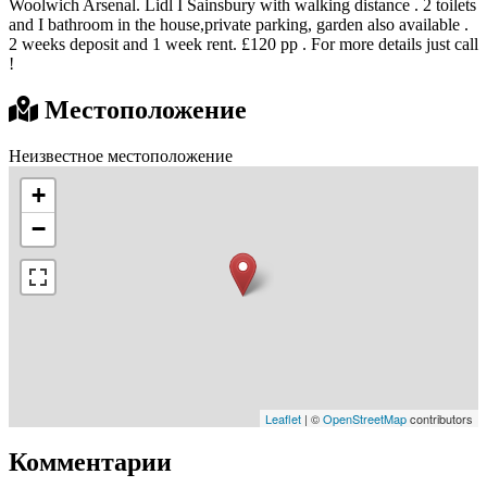
Woolwich Arsenal. Lidl I Sainsbury with walking distance . 2 toilets
and I bathroom in the house,private parking, garden also available .
2 weeks deposit and 1 week rent. £120 pp . For more details just call
!
Местоположение
Неизвестное местоположение
+
−
Leaflet
| ©
OpenStreetMap
contributors
Комментарии