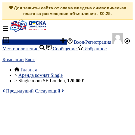
🛡️ Для защиты сайта от спама введена символическая
плата за размещение объявления - £0.25.
Разместить объявление
Вход/Регистрация
Местоположение
Сообщение
Избранное
Компании
Блог
Главная
>
Аренда комнат Single
>
Single room SE London,
120.00 £
Предыдущий
Следующий