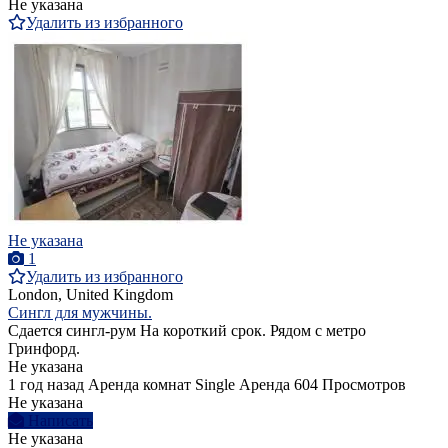
Не указана
Удалить из избранного
Не указана
1
Удалить из избранного
London, United Kingdom
Сингл для мужчины.
Сдается сингл-рум На короткий срок. Рядом с метро
Гринфорд.
Не указана
1 год назад
Аренда комнат Single
Аренда
604 Просмотров
Не указана
Написать
Не указана