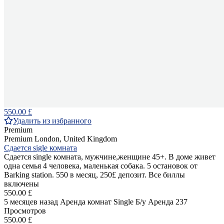
550.00 £
Удалить из избранного
Premium
Premium
London, United Kingdom
Сдается sigle комната
Сдается single комната, мужчине,женщине 45+. В доме живет
одна семья 4 человека, маленькая собака. 5 остановок от
Barking station. 550 в месяц, 250£ депозит. Все биллы
включены
550.00 £
5 месяцев назад
Аренда комнат Single
Б/у
Аренда
237
Просмотров
550.00 £