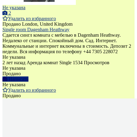
Не указана
2
Удалить из избранного
Продано
London, United Kingdom
Single room Dagenham Heathway
Сдается сингл комната с мебелью в Dagenham Heathway.
Недалеко от станции. Спокойный дом. Сад. Интернет.
Коммунальные и интернет включены в стоимость. Депозит 2
недели. Bся информация по телефону +44 7305 228072
Не указана
2 лет назад
Аренда комнат Single
1534 Просмотров
Не указана
Продано
Написать
Не указана
Удалить из избранного
Продано