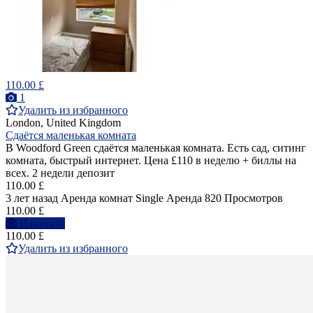
110.00 £
1
Удалить из избранного
London, United Kingdom
Сдаётся маленькая комната
В Woodford Green сдаётся маленькая комната. Есть сад, ситинг
комната, быстрый интернет. Цена £110 в неделю + биллы на
всех. 2 недели депозит
110.00 £
3 лет назад
Аренда комнат Single
Аренда
820 Просмотров
110.00 £
Написать
110.00 £
Удалить из избранного