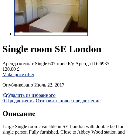
Single room SE London
Аренда комнат Single
607 прос
Б/у
Аренда
ID: 6935
120.00 £
Make price offer
Опубликовано Июль 22, 2017
Удалить из избранного
0
Предложения
Отправить новое предложение
Описание
Large Single room available in SE London with double bed for
single person Fully furnished. Close to Abbey Wood station and