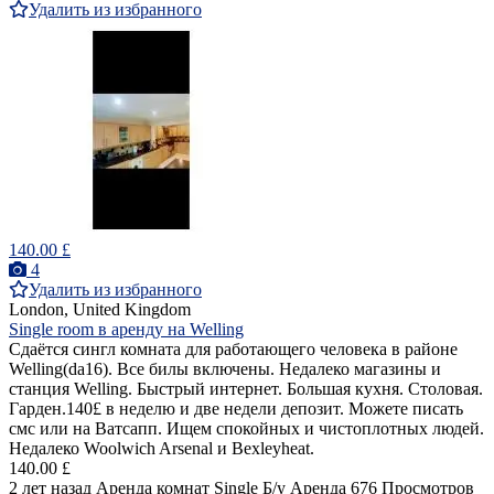
Удалить из избранного
140.00 £
4
Удалить из избранного
London, United Kingdom
Single room в аренду на Welling
Сдаётся сингл комната для работающего человека в районе
Welling(da16). Все билы включены. Недалеко магазины и
станция Welling. Быстрый интернет. Большая кухня. Столовая.
Гарден.140£ в неделю и две недели депозит. Можете писать
смс или на Ватсапп. Ищем спокойных и чистоплотных людей.
Недалеко Woolwich Arsenal и Bexleyheat.
140.00 £
2 лет назад
Аренда комнат Single
Б/у
Аренда
676 Просмотров