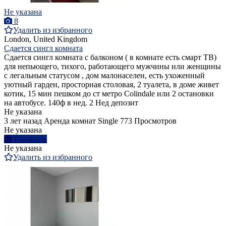
Не указана
8
Удалить из избранного
London, United Kingdom
Сдается сингл комната
Сдается сингл комната с балконом ( в комнате есть смарт ТВ)
для непьющего, тихого, работающего мужчины или женщины
с легальным статусом , дом малонаселен, есть ухоженный
уютный гарден, просторная столовая, 2 туалета, в доме живет
котик, 15 мин пешком до ст метро Colindale или 2 остановки
на автобусе. 140ф в нед. 2 Нед депозит
Не указана
3 лет назад
Аренда комнат Single
773 Просмотров
Не указана
Написать
Не указана
Удалить из избранного