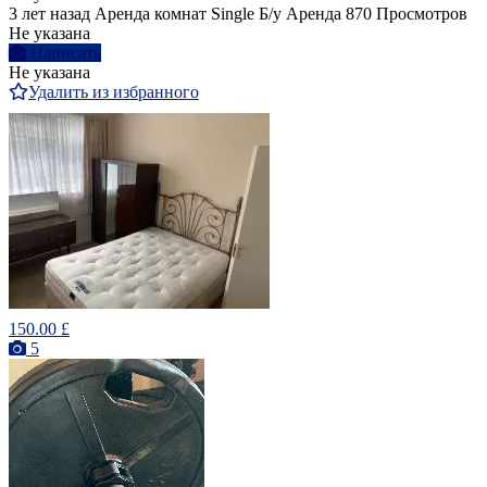
3 лет назад
Аренда комнат Single
Б/у
Аренда
870 Просмотров
Не указана
Написать
Не указана
Удалить из избранного
150.00 £
5