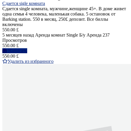
Сдается sigle комната
Сдается single комната, мужчине,женщине 45+. В доме живет
одна семья 4 человека, маленькая собака. 5 остановок от
Barking station. 550 в месяц, 250£ депозит. Все биллы
включены
550.00 £
5 месяцев назад
Аренда комнат Single
Б/у
Аренда
237
Просмотров
550.00 £
Написать
550.00 £
Удалить из избранного