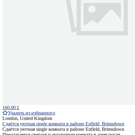
160.00 £
Удалить из избранного
London, United Kingdom
Сдаётся уютная single комната в районе Enfield, Brimsdown
Сдаётся уютная single комната в районе Enfield, Brimsdown
Предлагается светлая и аккуратная комната в доме после