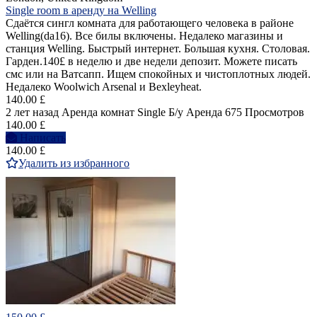
Single room в аренду на Welling
Сдаётся сингл комната для работающего человека в районе
Welling(da16). Все билы включены. Недалеко магазины и
станция Welling. Быстрый интернет. Большая кухня. Столовая.
Гарден.140£ в неделю и две недели депозит. Можете писать
смс или на Ватсапп. Ищем спокойных и чистоплотных людей.
Недалеко Woolwich Arsenal и Bexleyheat.
140.00 £
2 лет назад
Аренда комнат Single
Б/у
Аренда
675 Просмотров
140.00 £
Написать
140.00 £
Удалить из избранного