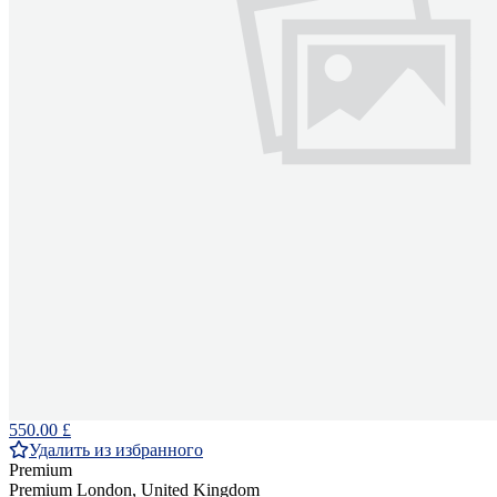
550.00 £
Удалить из избранного
Premium
Premium
London, United Kingdom