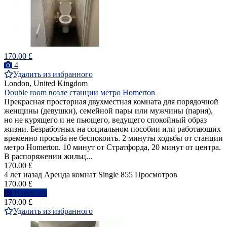
170.00 £
4
Удалить из избранного
London, United Kingdom
Double room возле станции метро Homerton
Прекрасная просторная двухместная комната для порядочной
женщины (девушки), семейной пары или мужчины (парня),
но не курящего и не пьющего, ведущего спокойный образ
жизни. Безработных на социальном пособии или работающих
временно просьба не беспокоить. 2 минуты ходьбы от станции
метро Homerton. 10 минут от Стратфорда, 20 минут от центра.
В распоряжении жильц...
170.00 £
4 лет назад
Аренда комнат Single
855 Просмотров
170.00 £
Написать
170.00 £
Удалить из избранного