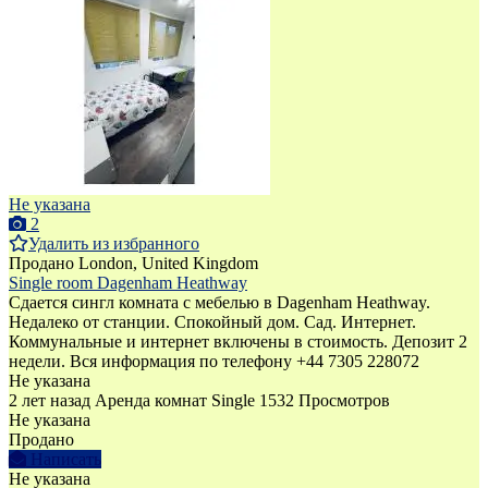
Не указана
2
Удалить из избранного
Продано
London, United Kingdom
Single room Dagenham Heathway
Сдается сингл комната с мебелью в Dagenham Heathway.
Недалеко от станции. Спокойный дом. Сад. Интернет.
Коммунальные и интернет включены в стоимость. Депозит 2
недели. Bся информация по телефону +44 7305 228072
Не указана
2 лет назад
Аренда комнат Single
1532 Просмотров
Не указана
Продано
Написать
Не указана