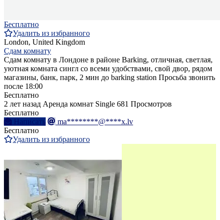
Бесплатно
Удалить из избранного
London, United Kingdom
Сдам комнату
Сдам комнату в Лондоне в районе Barking, отличная, светлая,
уютная комната сингл со всеми удобствами, свой двор, рядом
магазины, банк, парк, 2 мин до barking station Просьба звонить
после 18:00
Бесплатно
2 лет назад
Аренда комнат Single
681 Просмотров
Бесплатно
Написать
ma********@****x.lv
Бесплатно
Удалить из избранного