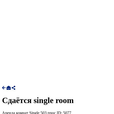
Сдаётся single room
Аренда комнат Single
503 прос
ID: 5077