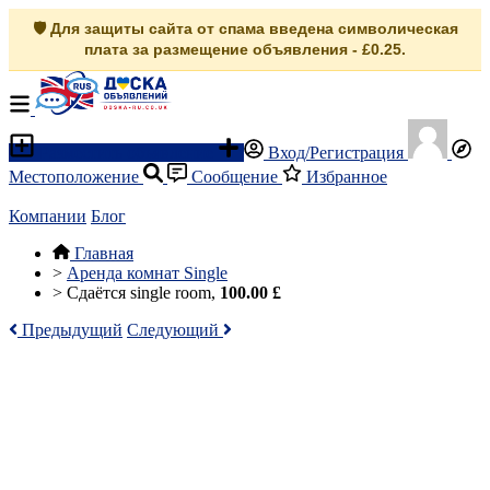
🛡️ Для защиты сайта от спама введена символическая
плата за размещение объявления - £0.25.
Разместить объявление
Вход/Регистрация
Местоположение
Сообщение
Избранное
Компании
Блог
Главная
>
Аренда комнат Single
>
Сдаётся single room,
100.00 £
Предыдущий
Следующий