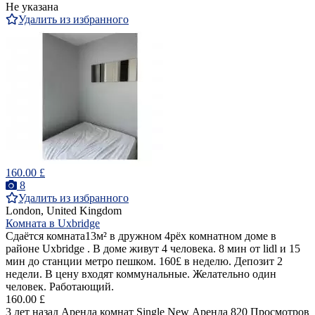
Не указана
Удалить из избранного
160.00 £
8
Удалить из избранного
London, United Kingdom
Комната в Uxbridge
Сдаётся комната13м² в дружном 4рёх комнатном доме в
районе Uxbridge . В доме живут 4 человека. 8 мин от lidl и 15
мин до станции метро пешком. 160£ в неделю. Депозит 2
недели. В цену входят коммунальные. Желательно один
человек. Работающий.
160.00 £
3 лет назад
Аренда комнат Single
New
Аренда
820 Просмотров