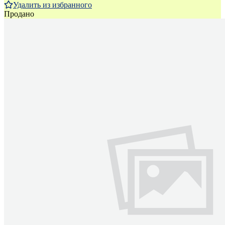
Удалить из избранного
Продано