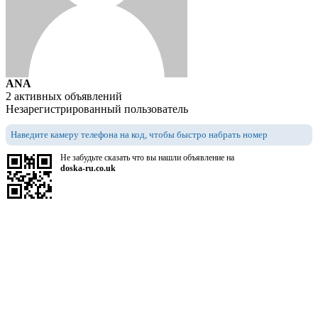
ANA
2 активных объявлений
Незарегистрированный пользователь
Наведите камеру телефона на код, чтобы быстро набрать номер
Не забудьте сказать что вы нашли объявление на
doska-ru.co.uk