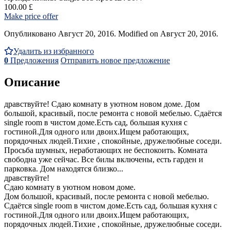
100.00 £
Make price offer
Опубликовано Август 20, 2016. Modified on Август 20, 2016.
Удалить из избранного
0
Предложения
Отправить новое предложение
Описание
дравствуйте! Сдаю комнатy в уютном новом доме. Дом
большой, красивый, после ремонта с новой мебелью. Сдаётся
single room в чистом доме.Есть сад, большая кухня с
гостиной.Для одного или двоих.Ищем работающих,
порядочных людей.Тихие , спокойные, дружелюбные соседи.
Просьба шумных, неработающих не беспокоить. Комнатa
свободнa уже сейчас. Все билы включены, есть гарден и
парковка. Дом находятся близко...
дравствуйте!
Сдаю комнатy в уютном новом доме.
Дом большой, красивый, после ремонта с новой мебелью.
Сдаётся single room в чистом доме.Есть сад, большая кухня с
гостиной.Для одного или двоих.Ищем работающих,
порядочных людей.Тихие , спокойные, дружелюбные соседи.