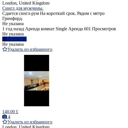
London, United Kingdom
Сингл для мужчины.
Сдается сингл-рум На короткий срок. Рядом с метро
Гринфорд.
Не указана
1 год назад
Аренда комнат Single
Аренда
601 Просмотров
Не указана
Написать
Не указана
Удалить из избранного
140.00 £
4
Удалить из избранного
London, United Kingdom