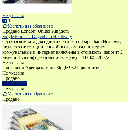
Не указана
1
Удалить из избранного
Продано
London, United Kingdom
Single komnata Dagenham Heathway
Сдается комната для одного человека в Dagenham Heathway.
недалеко от станции. спокойный дом. сад. интернет.
коммунальные и интернет включены в стоимость. депозит 2
недели. Вся информация по телефону +447305228072
Не указана
2 лет назад
Аренда комнат Single
962 Просмотров
Не указана
Продано
Написать
Не указана
Удалить из избранного
Продано