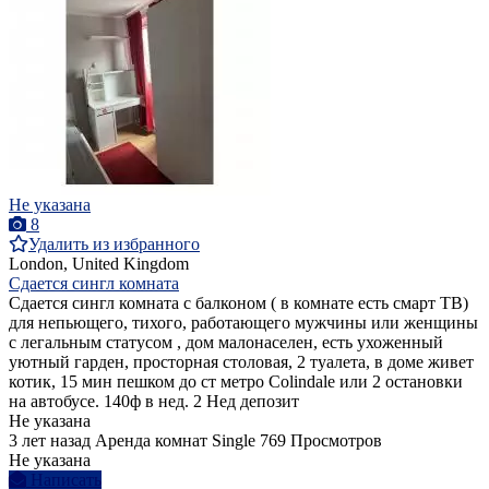
Не указана
8
Удалить из избранного
London, United Kingdom
Сдается сингл комната
Сдается сингл комната с балконом ( в комнате есть смарт ТВ)
для непьющего, тихого, работающего мужчины или женщины
с легальным статусом , дом малонаселен, есть ухоженный
уютный гарден, просторная столовая, 2 туалета, в доме живет
котик, 15 мин пешком до ст метро Colindale или 2 остановки
на автобусе. 140ф в нед. 2 Нед депозит
Не указана
3 лет назад
Аренда комнат Single
769 Просмотров
Не указана
Написать