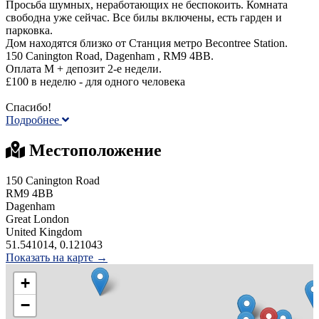
Просьба шумных, неработающих не беспокоить. Комнатa
свободнa уже сейчас. Все билы включены, есть гарден и
парковка.
Дом находятся близко от Станция метро Becontree Station.
150 Canington Road, Dagenham , RM9 4BB.
Оплата M + депозит 2-е недели.
£100 в неделю - для одного человека
Спасибо!
Подробнее
Местоположение
150 Canington Road
RM9 4BB
Dagenham
Great London
United Kingdom
51.541014, 0.121043
Показать на карте →
+
−