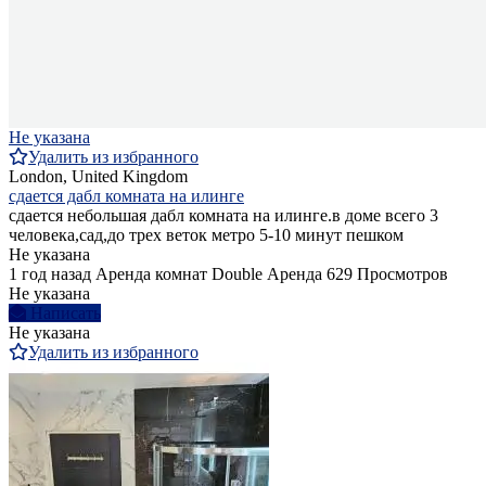
Не указана
Удалить из избранного
London, United Kingdom
сдается дабл комната на илинге
сдается небольшая дабл комната на илинге.в доме всего 3
человека,сад,до трех веток метро 5-10 минут пешком
Не указана
1 год назад
Аренда комнат Double
Аренда
629 Просмотров
Не указана
Написать
Не указана
Удалить из избранного