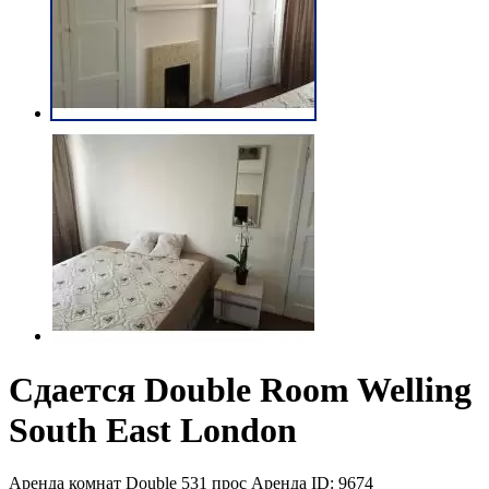
Сдается Double Room Welling
South East London
Аренда комнат Double
531 прос
Аренда
ID: 9674