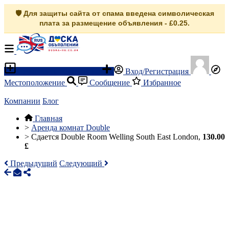
🛡️ Для защиты сайта от спама введена символическая
плата за размещение объявления - £0.25.
Разместить объявление
Вход/Регистрация
Местоположение
Сообщение
Избранное
Компании
Блог
Главная
>
Аренда комнат Double
>
Сдается Double Room Welling South East London,
130.00
£
Предыдущий
Следующий