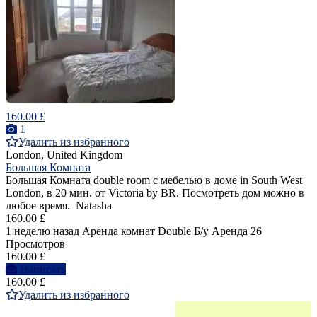
160.00 £
1
Удалить из избранного
London, United Kingdom
Большая Комната
Большая Комната double room с мебелью в доме in South West
London, в 20 мин. от Victoria by BR. Посмотреть дом можно в
любое время. Natasha
160.00 £
1 неделю назад
Аренда комнат Double
Б/у
Аренда
26
Просмотров
160.00 £
Написать
160.00 £
Удалить из избранного