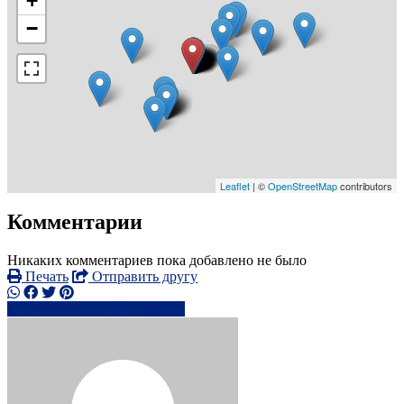
+
−
Leaflet
| ©
OpenStreetMap
contributors
Комментарии
Никаких комментариев пока добавлено не было
Печать
Отправить другу
0787930xxxx
Написать