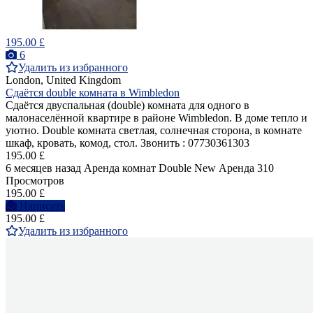
195.00 £
6
Удалить из избранного
London, United Kingdom
Сдаётся double комната в Wimbledon
Сдаётся двуспальная (double) комнатa для одного в
малонаселённой квартире в районе Wimbledon. В доме тепло и
уютно. Double комната светлая, солнечная сторона, в комнате
шкаф, кровать, комод, стол. Звонить : 07730361303
195.00 £
6 месяцев назад
Аренда комнат Double
New
Аренда
310
Просмотров
195.00 £
Написать
195.00 £
Удалить из избранного