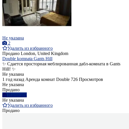
Не указана
2
Удалить из избранного
Продано
London, United Kingdom
Double komnata Gants Hill
✨ Сдается просторная меблированная дабл-комната в Gants
Hill! ✨
Не указана
1 год назад
Аренда комнат Double
726 Просмотров
Не указана
Продано
Написать
Не указана
Удалить из избранного
Продано