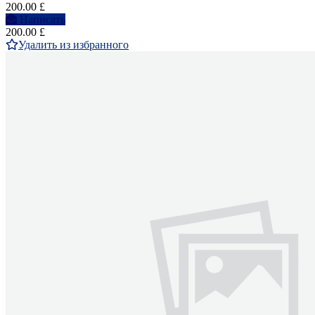
200.00 £
Написать
200.00 £
Удалить из избранного