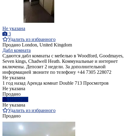
Не указана
3
Удалить из избранного
Продано
London, United Kingdom
Дабл комната
Сдаются дабл комнаты с мебелью в Woodford, Goodmayes,
Seven kings, Chadwell Heath. Коммунальные и интернет
включены. Депозит 2 недели. За дополнительной
информацией звоните по телефону +44 7305 228072
Не указана
1 год назад
Аренда комнат Double
713 Просмотров
Не указана
Продано
Написать
Не указана
Удалить из избранного
Продано