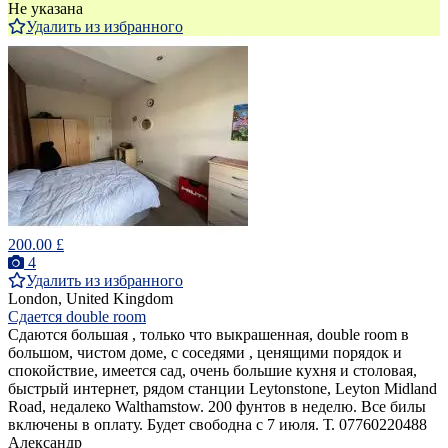
Не указана
Удалить из избранного
200.00 £
4
Удалить из избранного
London, United Kingdom
Сдается double room
Сдаются большая , только что выкрашенная, double room в
большом, чистом доме, с соседями , ценящими порядок и
спокойствие, имеется сад, очень большие кухня и столовая,
быстрый интернет, рядом станции Leytonstone, Leyton Midland
Road, недалеко Walthamstow. 200 фунтов в неделю. Все билы
включены в оплату. Будет свободна с 7 июля. Т. 07760220488
Александр