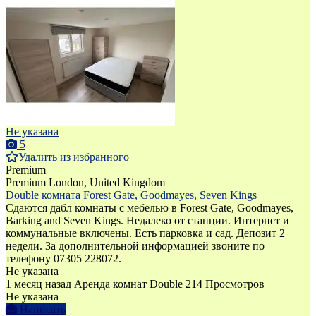
Не указана
5
Удалить из избранного
Premium
Premium
London, United Kingdom
Double комната Forest Gate, Goodmayes, Seven Kings
Сдаются дабл комнаты с мебелью в Forest Gate, Goodmayes,
Barking and Seven Kings. Недалеко от станции. Интернет и
коммунальные включены. Есть парковка и сад. Депозит 2
недели. За дополнительной информацией звоните по
телефону 07305 228072.
Не указана
1 месяц назад
Аренда комнат Double
214 Просмотров
Не указана
Написать