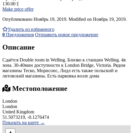
130.00 £
Make price offer
Опубликовано Ноябрь 19, 2019. Modified on Ноябрь 19, 2019.
Удалить из избранного
0
Предложения
Отправить новое предложение
Описание
Сдаётся Double room in Welling. Близко к станции Welling. 4я
зoна. 30-40мин доступности к London Bridge, Victoria. Рядом
магазины Теско, Морисонc, Лидл есть также польский и
литовский магазины. Есть парковка возле дома
Местоположение
London
London
United Kingdom
51.5073219, -0.1276474
Показать на карте →