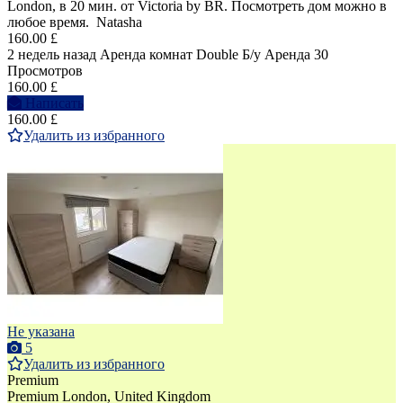
London, в 20 мин. от Victoria by BR. Посмотреть дом можно в
любое время. Natasha
160.00 £
2 недель назад
Аренда комнат Double
Б/у
Аренда
30
Просмотров
160.00 £
Написать
160.00 £
Удалить из избранного
Не указана
5
Удалить из избранного
Premium
Premium
London, United Kingdom