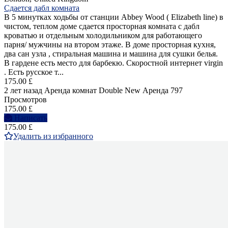
Сдается дабл комната
В 5 минутках ходьбы от станции Abbey Wood ( Elizabeth line) в
чистом, теплом доме сдается просторная комната с дабл
кроватью и отдельным холодильником для работающего
парня/ мужчины на втором этаже. В доме просторная кухня,
два сан узла , стиральная машина и машина для сушки белья.
В гардене есть место для барбекю. Скоростной интернет virgin
. Есть русское т...
175.00 £
2 лет назад
Аренда комнат Double
New
Аренда
797
Просмотров
175.00 £
Написать
175.00 £
Удалить из избранного