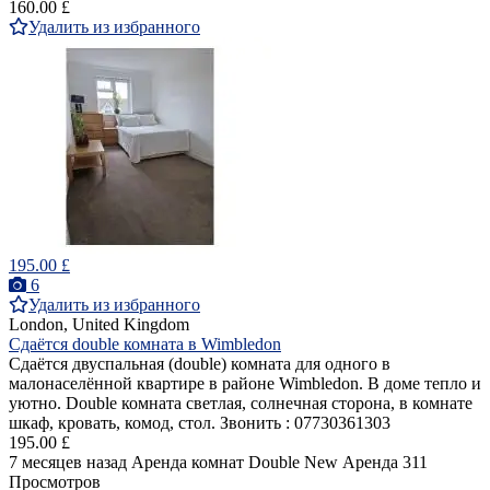
160.00 £
Удалить из избранного
195.00 £
6
Удалить из избранного
London, United Kingdom
Сдаётся double комната в Wimbledon
Сдаётся двуспальная (double) комнатa для одного в
малонаселённой квартире в районе Wimbledon. В доме тепло и
уютно. Double комната светлая, солнечная сторона, в комнате
шкаф, кровать, комод, стол. Звонить : 07730361303
195.00 £
7 месяцев назад
Аренда комнат Double
New
Аренда
311
Просмотров