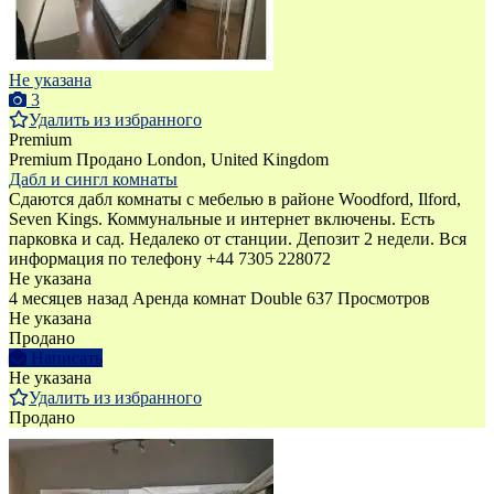
Не указана
3
Удалить из избранного
Premium
Premium
Продано
London, United Kingdom
Дабл и сингл комнаты
Сдаются дабл комнаты с мебелью в районе Woodford, Ilford,
Seven Kings. Коммунальные и интернет включены. Есть
парковка и сад. Недалеко от станции. Депозит 2 недели. Вся
информация по телефону +44 7305 228072
Не указана
4 месяцев назад
Аренда комнат Double
637 Просмотров
Не указана
Продано
Написать
Не указана
Удалить из избранного
Продано