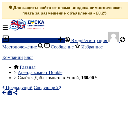
🛡️ Для защиты сайта от спама введена символическая
плата за размещение объявления - £0.25.
Разместить объявление
Вход/Регистрация
Местоположение
Сообщение
Избранное
Компании
Блог
Главная
>
Аренда комнат Double
>
Сдаётся Дабл комната в Упней,
160.00 £
Предыдущий
Следующий