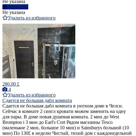
Не указана
Написать
Не указана
Удалить из избранного
280.00 £
4
Удалить из избранного
Сдается не большая дабл комната
Сдается не большая дабл комната в уютном доме в Челси.
Сейчас в комнате 2 сингл кровати можем заменить на одну
для пары. В доме новая душевая комната. 2 мин до West
Brompton i 3 мин до Earl's Cort Рядом магазины Tesco
(маленькое 2 мин, большое 10 мин) и Sainsburys большой (10
мин) По 130£ в неделю Чистый, тихий дом с каждонедельной