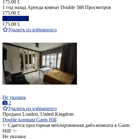
175.00 £
1 год назад
Аренда комнат Double
588 Просмотров
175.00 £
Написать
175.00 £
Удалить из избранного
Не указана
2
Удалить из избранного
Продано
London, United Kingdom
Double komnata Gants Hill
✨ Сдается просторная меблированная дабл-комната в Gants
Hill! ✨
Не указана