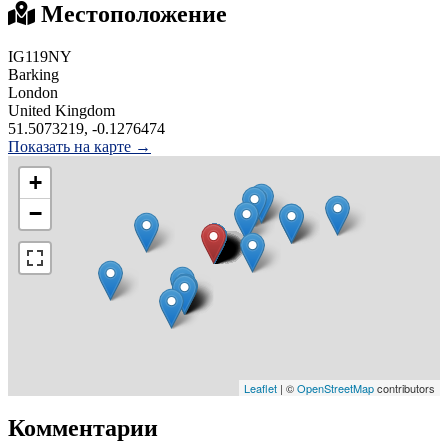
Местоположение
IG119NY
Barking
London
United Kingdom
51.5073219, -0.1276474
Показать на карте →
+
−
Leaflet
| ©
OpenStreetMap
contributors
Комментарии