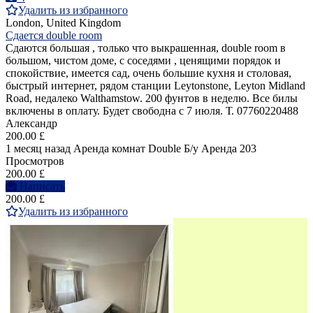
Удалить из избранного
London, United Kingdom
Сдается double room
Сдаются большая , только что выкрашенная, double room в
большом, чистом доме, с соседями , ценящими порядок и
спокойствие, имеется сад, очень большие кухня и столовая,
быстрый интернет, рядом станции Leytonstone, Leyton Midland
Road, недалеко Walthamstow. 200 фунтов в неделю. Все билы
включены в оплату. Будет свободна с 7 июля. Т. 07760220488
Александр
200.00 £
1 месяц назад
Аренда комнат Double
Б/у
Аренда
203
Просмотров
200.00 £
Написать
200.00 £
Удалить из избранного