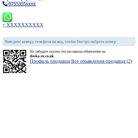
0755355xxxx
+ XXXXXXXXXX
Наведите камеру телефона на код, чтобы быстро набрать номер
Не забудьте сказать что вы нашли объявление на
doska-ru.co.uk
Профиль продавца
Все объявления продавца (2)