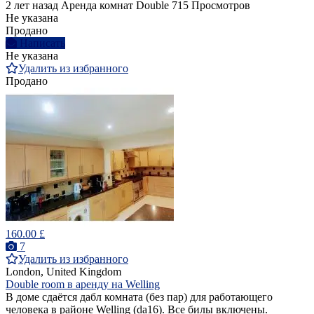
2 лет назад
Аренда комнат Double
715 Просмотров
Не указана
Продано
Написать
Не указана
Удалить из избранного
Продано
160.00 £
7
Удалить из избранного
London, United Kingdom
Double room в аренду на Welling
В доме сдаётся дабл комната (без пар) для работающего
человека в районе Welling (da16). Все билы включены.