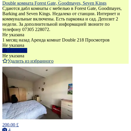
Double комната Forest Gate, Goodmayes, Seven Kings
Сдаются дабл комнаты с мебелью в Forest Gate, Goodmayes,
Barking and Seven Kings. Недалеко от станции. Интернет и
коммунальные включены. Есть парковка и сад. Депозит 2
недели. За дополнительной информацией звоните по
телефону 07305 228072.
Не указана
1 месяц назад
Аренда комнат Double
218 Просмотров
Не указана
Написать
Не указана
Удалить из избранного
200.00 £
4