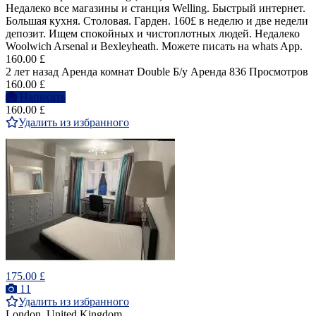
Недалеко все магазины и станция Welling. Быстрый интернет.
Большая кухня. Столовая. Гарден. 160£ в неделю и две недели
депозит. Ищем спокойных и чистоплотных людей. Недалеко
Woolwich Arsenal и Bexleyheath. Можете писать на whats App.
160.00 £
2 лет назад
Аренда комнат Double
Б/у
Аренда
836 Просмотров
160.00 £
Написать
160.00 £
Удалить из избранного
175.00 £
11
Удалить из избранного
London, United Kingdom