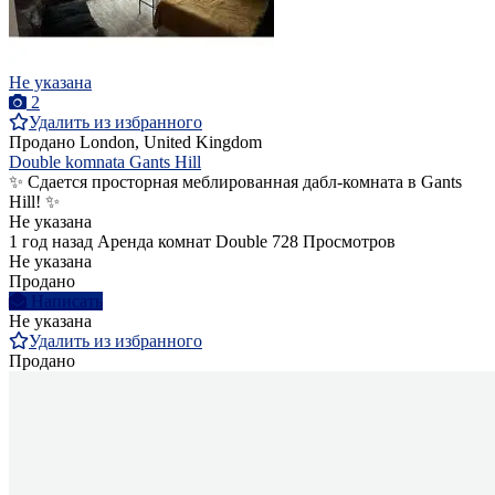
Не указана
2
Удалить из избранного
Продано
London, United Kingdom
Double komnata Gants Hill
✨ Сдается просторная меблированная дабл-комната в Gants
Hill! ✨
Не указана
1 год назад
Аренда комнат Double
728 Просмотров
Не указана
Продано
Написать
Не указана
Удалить из избранного
Продано