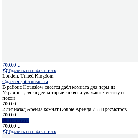
700.00 £
Удалить из избранного
London, United Kingdom
Сдаётся дабл комната
В районе Hounslow сдаётся дабл комната для пары из
Украины, для людей которые любят и уважают чистоту и
покой
700.00 £
2 лет назад
Аренда комнат Double
Аренда
718 Просмотров
700.00 £
Написать
700.00 £
Удалить из избранного