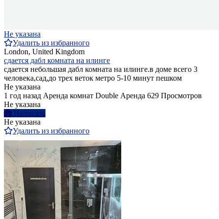
Не указана
Удалить из избранного
London, United Kingdom
сдается дабл комната на илинге
сдается небольшая дабл комната на илинге.в доме всего 3
человека,сад,до трех веток метро 5-10 минут пешком
Не указана
1 год назад
Аренда комнат Double
Аренда
629 Просмотров
Не указана
Написать
Не указана
Удалить из избранного