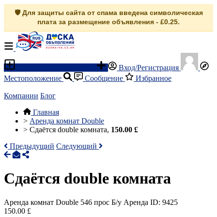
🛡️ Для защиты сайта от спама введена символическая
плата за размещение объявления - £0.25.
Разместить объявление
Вход/Регистрация
Местоположение
Сообщение
Избранное
Компании
Блог
Главная
>
Аренда комнат Double
>
Сдаётся double комната,
150.00 £
Предыдущий
Следующий
Сдаётся double комната
Аренда комнат Double
546 прос
Б/у
Аренда
ID: 9425
150.00 £