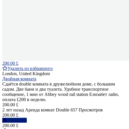
200.00 £
Удалить из избранного
London, United Kingdom
Двойная комната
Сдаётся double комната в дружелюбном доме, с большим
садом. Две бани и два туалета. Удобное транспортное
сообщение, 1 мин от Abbey wood rail station Елизабет лайн,
оплата £200 в неделю.
200.00 £
2 лет назад
Аренда комнат Double
657 Просмотров
200.00 £
Написать
200.00 £