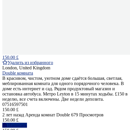
150.00 £
Удалить из избранного
London, United Kingdom
Double комната
В красивом, чистом, уютном доме сдаётся большая, светлая,
меблированная комната для одного порядочного человека. В
доме есть интернет и сад. Рядом продуктовый магазин и
остановка автобуса. Метро Leyton в 15 минутах ходьбы. £150 в
неделю, все счета включены. Две недели депозита.
07516597501
150.00 £
2 лет назад
Аренда комнат Double
679 Просмотров
150.00 £
Написать