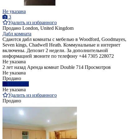
Не указана
3
Удалить из избранного
Продано
London, United Kingdom
Дабл комната
Сдаются дабл комнаты с мебелью в Woodford, Goodmayes,
Seven kings, Chadwell Heath. Коммунальные и интернет
включены. Депозит 2 недели. За дополнительной
информацией звоните по телефону +44 7305 228072
Не указана
2 лет назад
Аренда комнат Double
714 Просмотров
Не указана
Продано
Написать
Не указана
Удалить из избранного
Продано