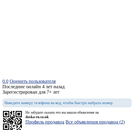
0.0
Оценить пользователя
Последние онлайн 4 лет назад
Зарегистрирован для 7+ лет
Наведите камеру телефона на код, чтобы быстро набрать номер
Не забудьте сказать что вы нашли объявление на
doska-ru.co.uk
Профиль продавца
Все объявления продавца (2)