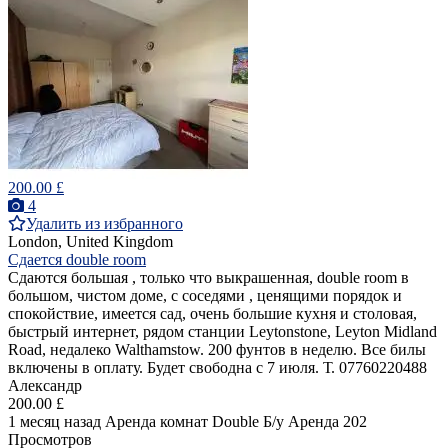
200.00 £
4
Удалить из избранного
London, United Kingdom
Сдается double room
Сдаются большая , только что выкрашенная, double room в
большом, чистом доме, с соседями , ценящими порядок и
спокойствие, имеется сад, очень большие кухня и столовая,
быстрый интернет, рядом станции Leytonstone, Leyton Midland
Road, недалеко Walthamstow. 200 фунтов в неделю. Все билы
включены в оплату. Будет свободна с 7 июля. Т. 07760220488
Александр
200.00 £
1 месяц назад
Аренда комнат Double
Б/у
Аренда
202
Просмотров