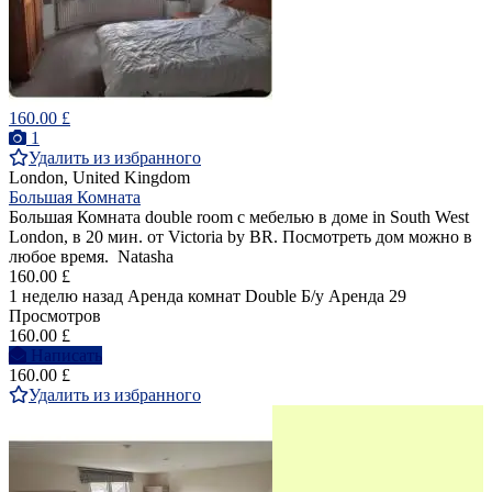
160.00 £
1
Удалить из избранного
London, United Kingdom
Большая Комната
Большая Комната double room с мебелью в доме in South West
London, в 20 мин. от Victoria by BR. Посмотреть дом можно в
любое время. Natasha
160.00 £
1 неделю назад
Аренда комнат Double
Б/у
Аренда
29
Просмотров
160.00 £
Написать
160.00 £
Удалить из избранного