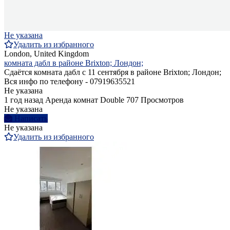
Не указана
Удалить из избранного
London, United Kingdom
комната дабл в районе Brixton; Лондон;
Сдаётся комната дабл с 11 сентября в районе Brixton; Лондон;
Вся инфо по телефону - 07919635521
Не указана
1 год назад
Аренда комнат Double
707 Просмотров
Не указана
Написать
Не указана
Удалить из избранного