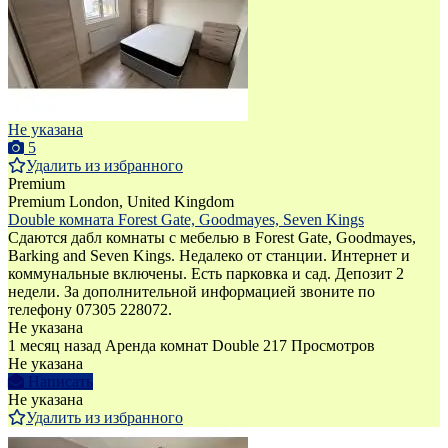
Не указана
5
Удалить из избранного
Premium
Premium
London, United Kingdom
Double комната Forest Gate, Goodmayes, Seven Kings
Сдаются дабл комнаты с мебелью в Forest Gate, Goodmayes,
Barking and Seven Kings. Недалеко от станции. Интернет и
коммунальные включены. Есть парковка и сад. Депозит 2
недели. За дополнительной информацией звоните по
телефону 07305 228072.
Не указана
1 месяц назад
Аренда комнат Double
217 Просмотров
Не указана
Написать
Не указана
Удалить из избранного