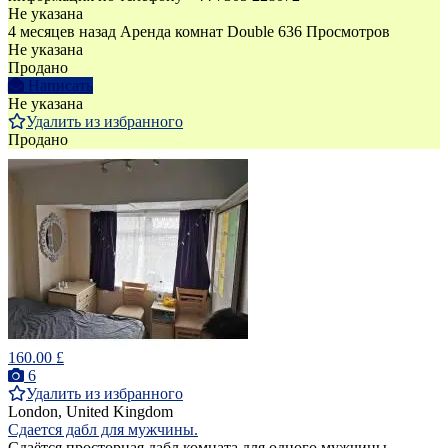
Не указана
4 месяцев назад
Аренда комнат Double
636 Просмотров
Не указана
Продано
Написать
Не указана
Удалить из избранного
Продано
160.00 £
6
Удалить из избранного
London, United Kingdom
Сдается дабл для мужчины.
Cдаётся просторная дабл комната для одного мужчины.