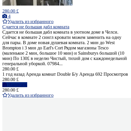
280.00 £
4
Удалить из избранного
Сдается не большая дабл комната
Сдается не большая дабл комната в уютном доме в Челси.
Сейчас в комнате 2 сингл кровати можем заменить на одну
для пары. В доме новая душевая комната. 2 мин до West
Brompton i 3 мин до Earl's Cort Рядом магазины Tesco
(маленькое 2 мин, большое 10 мин) и Sainsburys большой (10
мин) По 130£ в неделю Чистый, тихий дом с каждонедельной
генеральной уборкой. 07984...
280.00 £
1 год назад
Аренда комнат Double
Б/у
Аренда
692 Просмотров
280.00 £
Написать
280.00 £
Удалить из избранного