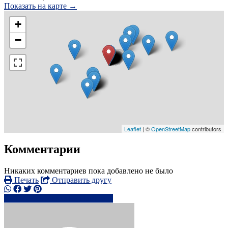
Показать на карте →
+
−
Leaflet
| ©
OpenStreetMap
contributors
Комментарии
Никаких комментариев пока добавлено не было
Печать
Отправить другу
+44744024xxxx
Написать