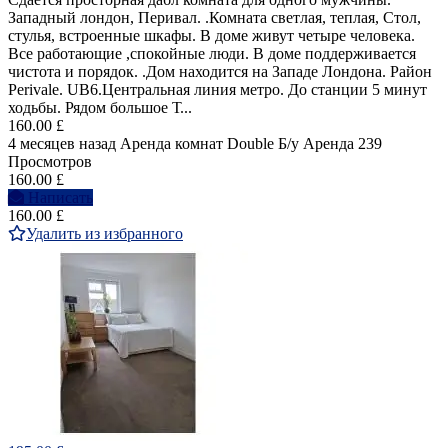
Западный лондон, Перивал. .Комната светлая, теплая, Стол,
стулья, встроенные шкафы. В доме живут четыре человека.
Все работающие ,спокойные люди. В доме поддерживается
чистота и порядок. .Дом находится на Западе Лондона. Район
Perivale. UB6.Центральная линия метро. До станции 5 минут
ходьбы. Рядом большое Т...
160.00 £
4 месяцев назад
Аренда комнат Double
Б/у
Аренда
239
Просмотров
160.00 £
Написать
160.00 £
Удалить из избранного