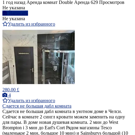
1 год назад
Аренда комнат Double
Аренда
629 Просмотров
Не указана
Написать
Не указана
Удалить из избранного
280.00 £
4
Удалить из избранного
Сдается не большая дабл комната
Сдается не большая дабл комната в уютном доме в Челси.
Сейчас в комнате 2 сингл кровати можем заменить на одну
для пары. В доме новая душевая комната. 2 мин до West
Brompton i 3 мин до Earl's Cort Рядом магазины Tesco
(маленькое 2 мин, большое 10 мин) и Sainsburys большой (10