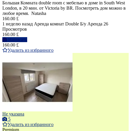
Большая Комната double room с мебелью в доме in South West
London, в 20 мин. от Victoria by BR. Посмотреть дом можно в
любое время. Natasha
160.00 £
1 неделю назад
Аренда комнат Double
Б/у
Аренда
26
Просмотров
160.00 £
Написать
160.00 £
Удалить из избранного
Не указана
5
Удалить из избранного
Premium