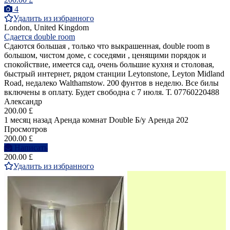
4
Удалить из избранного
London, United Kingdom
Сдается double room
Сдаются большая , только что выкрашенная, double room в
большом, чистом доме, с соседями , ценящими порядок и
спокойствие, имеется сад, очень большие кухня и столовая,
быстрый интернет, рядом станции Leytonstone, Leyton Midland
Road, недалеко Walthamstow. 200 фунтов в неделю. Все билы
включены в оплату. Будет свободна с 7 июля. Т. 07760220488
Александр
200.00 £
1 месяц назад
Аренда комнат Double
Б/у
Аренда
202
Просмотров
200.00 £
Написать
200.00 £
Удалить из избранного