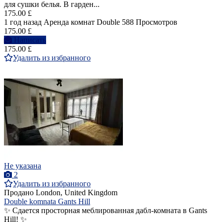
для сушки белья. В гарден...
175.00 £
1 год назад
Аренда комнат Double
588 Просмотров
175.00 £
Написать
175.00 £
Удалить из избранного
Не указана
2
Удалить из избранного
Продано
London, United Kingdom
Double komnata Gants Hill
✨ Сдается просторная меблированная дабл-комната в Gants
Hill! ✨