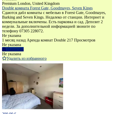
Premium
London, United Kingdom
Double комната Forest Gate, Goodmayes, Seven Kings
Сдаются дабл комнаты с мебелью в Forest Gate, Goodmayes,
Barking and Seven Kings. Недалеко от станции. Интернет и
коммунальные включены. Есть парковка и сад. Депозит 2
недели. За дополнительной информацией звоните по
телефону 07305 228072.
Не указана
1 месяц назад
Аренда комнат Double
217 Просмотров
Не указана
Написать
Не указана
Удалить из избранного
200.00 £