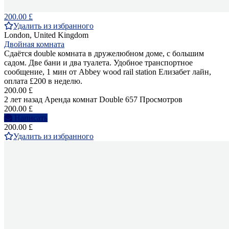
200.00 £
Удалить из избранного
London, United Kingdom
Двойная комната
Сдаётся double комната в дружелюбном доме, с большим
садом. Две бани и два туалета. Удобное транспортное
сообщение, 1 мин от Abbey wood rail station Елизабет лайн,
оплата £200 в неделю.
200.00 £
2 лет назад
Аренда комнат Double
657 Просмотров
200.00 £
Написать
200.00 £
Удалить из избранного