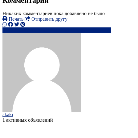
Комментарии
Никаких комментариев пока добавлено не было
Печать
Отправить другу
0786504xxxx
ak*******@***l.ru
Написать
akaki
1 активных объявлений