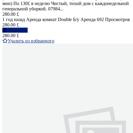
мин) По 130£ в неделю Чистый, тихий дом с каждонедельной
генеральной уборкой. 07984...
280.00 £
1 год назад
Аренда комнат Double
Б/у
Аренда
692 Просмотров
280.00 £
Написать
280.00 £
Удалить из избранного