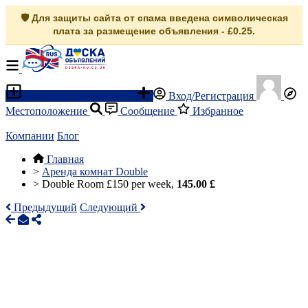
🛡️ Для защиты сайта от спама введена символическая
плата за размещение объявления - £0.25.
Разместить объявление
Вход/Регистрация
Местоположение
Сообщение
Избранное
Компании
Блог
Главная
>
Аренда комнат Double
>
Double Room £150 per week,
145.00 £
Предыдущий
Следующий