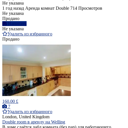
Не указана
1 год назад
Аренда комнат Double
714 Просмотров
Не указана
Продано
Написать
Не указана
Удалить из избранного
Продано
160.00 £
7
Удалить из избранного
London, United Kingdom
Double room в аренду на Welling
В доме сдаётся дабл комната (без пар) для работающего