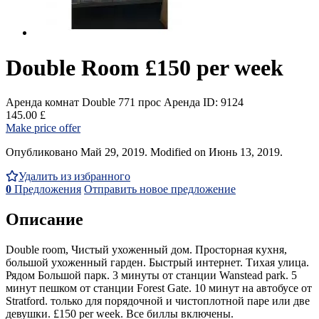
Double Room £150 per week
Аренда комнат Double
771 прос
Аренда
ID: 9124
145.00 £
Make price offer
Опубликовано Май 29, 2019. Modified on Июнь 13, 2019.
Удалить из избранного
0
Предложения
Отправить новое предложение
Описание
Double room, Чистый ухоженный дом. Просторная кухня,
большой ухоженный гарден. Быстрый интернет. Тихая улица.
Рядом Большой парк. 3 минуты от станции Wanstead park. 5
минут пешком от станции Forest Gate. 10 минут на автобусе от
Stratford. только для порядочной и чистоплотной паре или две
девушки. £150 per week. Все биллы включены.