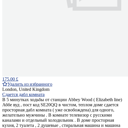
175.00 £
Удалить из избранного
London, United Kingdom
Сдается дабл комната
В 5 минутках ходьбы от станции Abbey Wood ( Elizabeth line)
Аббе вуд , пост код SE20QQ в чистом, теплом доме сдается
просторная дабл комната ( уже освобождена) для одного,
желательно мужчины . В комнате телевизор с русскими
каналами и отдельный холодильник . В доме просторная
кухня, 2 туалета , 2 душевые , стиральная машина и машина