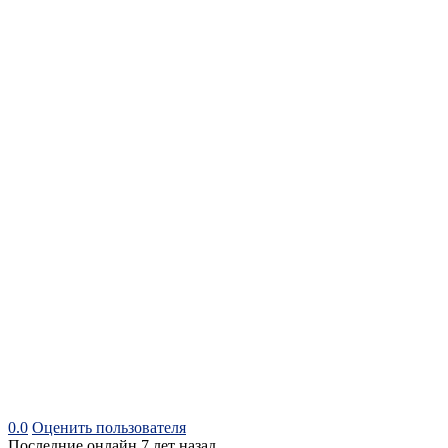
0.0
Оценить пользователя
Последние онлайн 7 лет назад