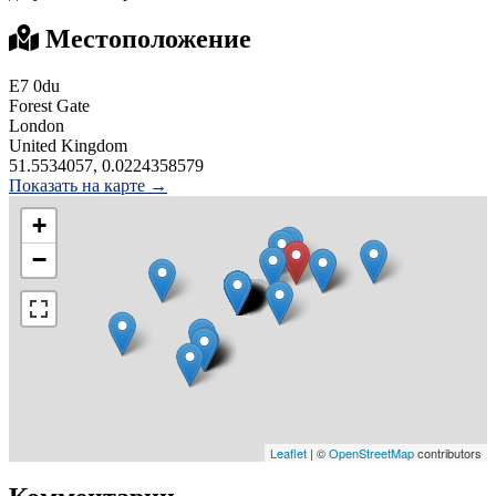
Местоположение
E7 0du
Forest Gate
London
United Kingdom
51.5534057, 0.0224358579
Показать на карте →
+
−
Leaflet
| ©
OpenStreetMap
contributors