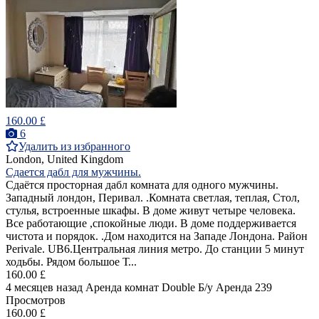
160.00 £
6
Удалить из избранного
London, United Kingdom
Сдается дабл для мужчины.
Cдаётся просторная дабл комната для одного мужчины.
Западный лондон, Перивал. .Комната светлая, теплая, Стол,
стулья, встроенные шкафы. В доме живут четыре человека.
Все работающие ,спокойные люди. В доме поддерживается
чистота и порядок. .Дом находится на Западе Лондона. Район
Perivale. UB6.Центральная линия метро. До станции 5 минут
ходьбы. Рядом большое Т...
160.00 £
4 месяцев назад
Аренда комнат Double
Б/у
Аренда
239
Просмотров
160.00 £