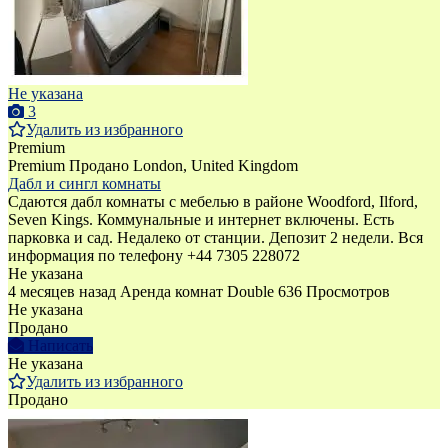
Не указана
3
Удалить из избранного
Premium
Premium
Продано
London, United Kingdom
Дабл и сингл комнаты
Сдаются дабл комнаты с мебелью в районе Woodford, Ilford,
Seven Kings. Коммунальные и интернет включены. Есть
парковка и сад. Недалеко от станции. Депозит 2 недели. Вся
информация по телефону +44 7305 228072
Не указана
4 месяцев назад
Аренда комнат Double
636 Просмотров
Не указана
Продано
Написать
Не указана
Удалить из избранного
Продано