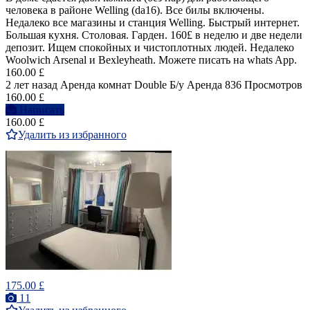
человека в районе Welling (da16). Все билы включены.
Недалеко все магазины и станция Welling. Быстрый интернет.
Большая кухня. Столовая. Гарден. 160£ в неделю и две недели
депозит. Ищем спокойных и чистоплотных людей. Недалеко
Woolwich Arsenal и Bexleyheath. Можете писать на whats App.
160.00 £
2 лет назад
Аренда комнат Double
Б/у
Аренда
836 Просмотров
160.00 £
Написать
160.00 £
Удалить из избранного
175.00 £
11