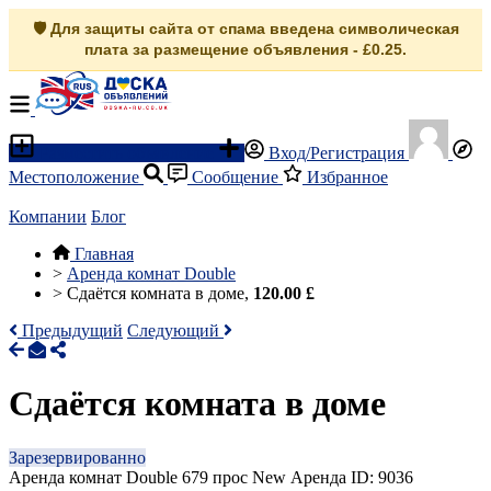
🛡️ Для защиты сайта от спама введена символическая
плата за размещение объявления - £0.25.
Разместить объявление
Вход/Регистрация
Местоположение
Сообщение
Избранное
Компании
Блог
Главная
>
Аренда комнат Double
>
Сдаётся комната в доме,
120.00 £
Предыдущий
Следующий
Сдаётся комната в доме
Зарезервированно
Аренда комнат Double
679 прос
New
Аренда
ID: 9036