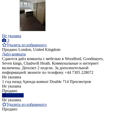
Не указана
3
Удалить из избранного
Продано
London, United Kingdom
Дабл комната
Сдаются дабл комнаты с мебелью в Woodford, Goodmayes,
Seven kings, Chadwell Heath. Коммунальные и интернет
включены. Депозит 2 недели. За дополнительной
информацией звоните по телефону +44 7305 228072
Не указана
1 год назад
Аренда комнат Double
714 Просмотров
Не указана
Продано
Написать
Не указана
Удалить из избранного
Продано