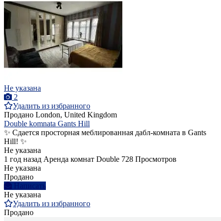
Не указана
2
Удалить из избранного
Продано
London, United Kingdom
Double komnata Gants Hill
✨ Сдается просторная меблированная дабл-комната в Gants
Hill! ✨
Не указана
1 год назад
Аренда комнат Double
728 Просмотров
Не указана
Продано
Написать
Не указана
Удалить из избранного
Продано