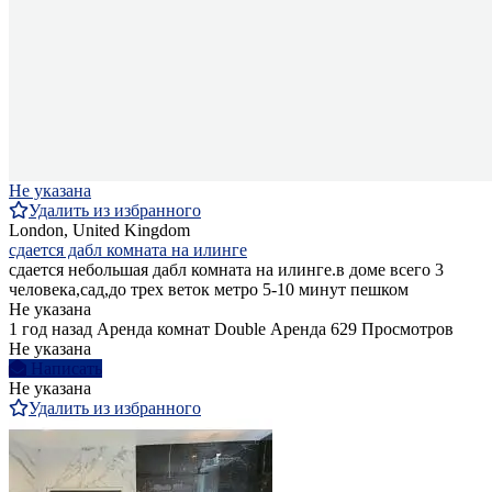
Не указана
Удалить из избранного
London, United Kingdom
сдается дабл комната на илинге
сдается небольшая дабл комната на илинге.в доме всего 3
человека,сад,до трех веток метро 5-10 минут пешком
Не указана
1 год назад
Аренда комнат Double
Аренда
629 Просмотров
Не указана
Написать
Не указана
Удалить из избранного