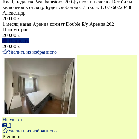
Road, недалеко Walthamstow. 200 фунтов в неделю. Все билы
включены в оплату. Будет свободна с 7 июля. Т. 07760220488
Александр
200.00 £
1 месяц назад
Аренда комнат Double
Б/у
Аренда
202
Просмотров
200.00 £
Написать
200.00 £
Удалить из избранного
Не указана
3
Удалить из избранного
Premium