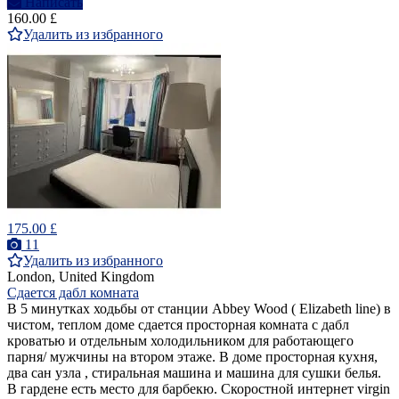
Написать
160.00 £
Удалить из избранного
175.00 £
11
Удалить из избранного
London, United Kingdom
Сдается дабл комната
В 5 минутках ходьбы от станции Abbey Wood ( Elizabeth line) в
чистом, теплом доме сдается просторная комната с дабл
кроватью и отдельным холодильником для работающего
парня/ мужчины на втором этаже. В доме просторная кухня,
два сан узла , стиральная машина и машина для сушки белья.
В гардене есть место для барбекю. Скоростной интернет virgin