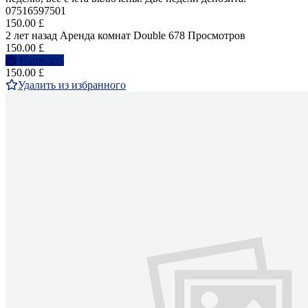
07516597501
150.00 £
2 лет назад
Аренда комнат Double
678 Просмотров
150.00 £
Написать
150.00 £
Удалить из избранного