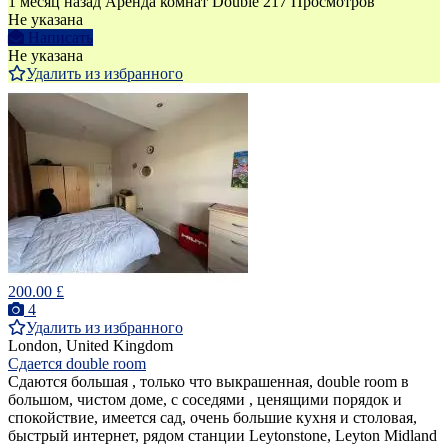
1 месяц назад
Аренда комнат Double
217 Просмотров
Не указана
Написать
Не указана
Удалить из избранного
200.00 £
4
Удалить из избранного
London, United Kingdom
Сдается double room
Сдаются большая , только что выкрашенная, double room в
большом, чистом доме, с соседями , ценящими порядок и
спокойствие, имеется сад, очень большие кухня и столовая,
быстрый интернет, рядом станции Leytonstone, Leyton Midland