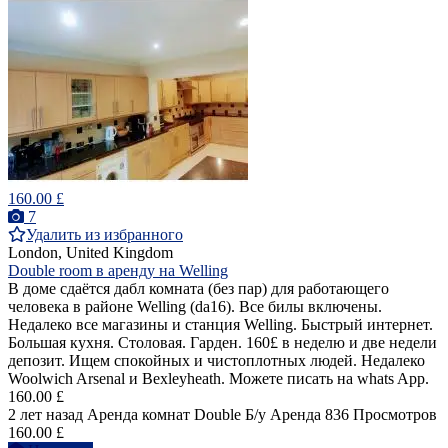
160.00 £
7
Удалить из избранного
London, United Kingdom
Double room в аренду на Welling
В доме сдаётся дабл комната (без пар) для работающего
человека в районе Welling (da16). Все билы включены.
Недалеко все магазины и станция Welling. Быстрый интернет.
Большая кухня. Столовая. Гарден. 160£ в неделю и две недели
депозит. Ищем спокойных и чистоплотных людей. Недалеко
Woolwich Arsenal и Bexleyheath. Можете писать на whats App.
160.00 £
2 лет назад
Аренда комнат Double
Б/у
Аренда
836 Просмотров
160.00 £