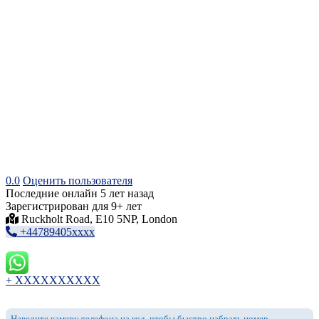
0.0
Оценить пользователя
Последние онлайн 5 лет назад
Зарегистрирован для 9+ лет
Ruckholt Road, E10 5NP, London
+44789405xxxx
+ XXXXXXXXXX
Наведите камеру телефона на код, чтобы быстро набрать номер