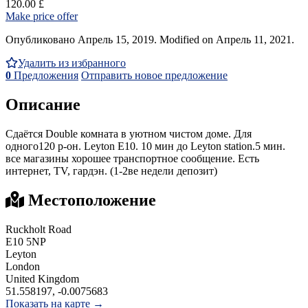
120.00 £
Make price offer
Опубликовано Апрель 15, 2019. Modified on Апрель 11, 2021.
Удалить из избранного
0
Предложения
Отправить новое предложение
Описание
Сдаётся Double комната в уютном чистом доме. Для
одного120 р-он. Leyton E10. 10 мин до Leyton station.5 мин.
все магазины хорошее транспортное сообщение. Есть
интернет, ТV, гардэн. (1-2ве недели дeпозит)
Местоположение
Ruckholt Road
E10 5NP
Leyton
London
United Kingdom
51.558197, -0.0075683
Показать на карте →