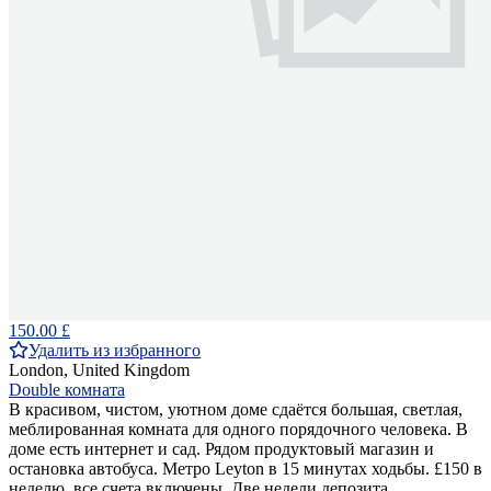
150.00 £
Удалить из избранного
London, United Kingdom
Double комната
В красивом, чистом, уютном доме сдаётся большая, светлая,
меблированная комната для одного порядочного человека. В
доме есть интернет и сад. Рядом продуктовый магазин и
остановка автобуса. Метро Leyton в 15 минутах ходьбы. £150 в
неделю, все счета включены. Две недели депозита.