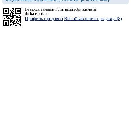
Не забудьте сказать что вы нашли объявление на
doska-ru.co.uk
Профиль продавца
Все объявления продавца (8)