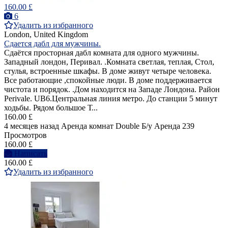
160.00 £
6
Удалить из избранного
London, United Kingdom
Сдается дабл для мужчины.
Cдаётся просторная дабл комната для одного мужчины.
Западный лондон, Перивал. .Комната светлая, теплая, Стол,
стулья, встроенные шкафы. В доме живут четыре человека.
Все работающие ,спокойные люди. В доме поддерживается
чистота и порядок. .Дом находится на Западе Лондона. Район
Perivale. UB6.Центральная линия метро. До станции 5 минут
ходьбы. Рядом большое Т...
160.00 £
4 месяцев назад
Аренда комнат Double
Б/у
Аренда
239
Просмотров
160.00 £
Написать
160.00 £
Удалить из избранного