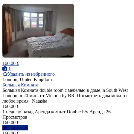
160.00 £
1
Удалить из избранного
London, United Kingdom
Большая Комната
Большая Комната double room с мебелью в доме in South West
London, в 20 мин. от Victoria by BR. Посмотреть дом можно в
любое время. Natasha
160.00 £
1 неделю назад
Аренда комнат Double
Б/у
Аренда
26
Просмотров
160.00 £
Написать
160.00 £