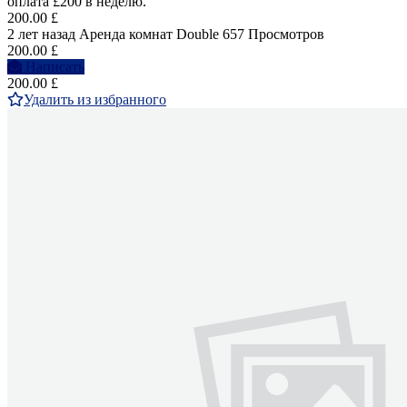
оплата £200 в неделю.
200.00 £
2 лет назад
Аренда комнат Double
657 Просмотров
200.00 £
Написать
200.00 £
Удалить из избранного