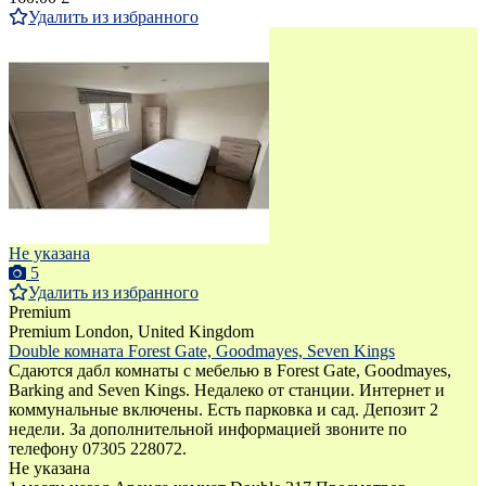
Удалить из избранного
Не указана
5
Удалить из избранного
Premium
Premium
London, United Kingdom
Double комната Forest Gate, Goodmayes, Seven Kings
Сдаются дабл комнаты с мебелью в Forest Gate, Goodmayes,
Barking and Seven Kings. Недалеко от станции. Интернет и
коммунальные включены. Есть парковка и сад. Депозит 2
недели. За дополнительной информацией звоните по
телефону 07305 228072.
Не указана