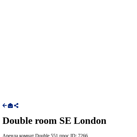
Double room SE London
Аренда комнат Double
551 прос
ID: 7266