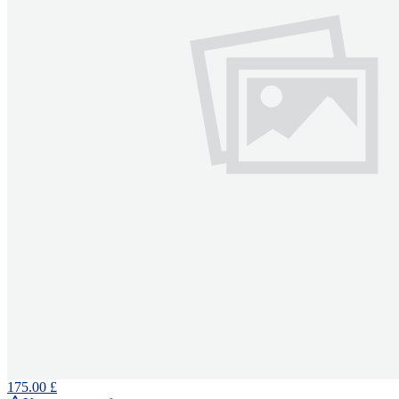
175.00 £