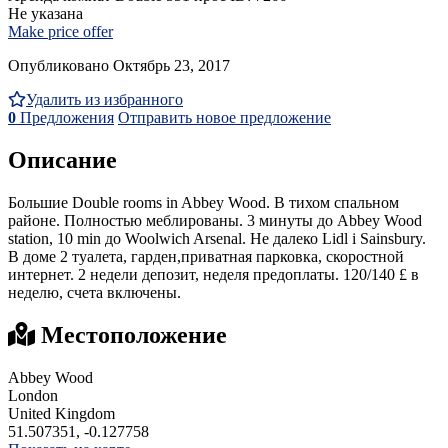
Не указана
Make price offer
Опубликовано Октябрь 23, 2017
Удалить из избранного
0
Предложения
Отправить новое предложение
Описание
Большие Double rooms in Abbey Wood. В тихом спальном
районе. Полностью меблированы. 3 минуты до Abbey Wood
station, 10 min до Woolwich Arsenal. Не далеко Lidl i Sainsbury.
В доме 2 туалета, гарден,приватная парковка, скоростной
интернет. 2 недели депозит, неделя предоплаты. 120/140 £ в
неделю, счета включены.
Местоположение
Abbey Wood
London
United Kingdom
51.507351, -0.127758