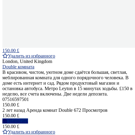
150.00 £
Удалить из избранного
London, United Kingdom
Double комната
В красивом, чистом, уютном доме сдаётся большая, светлая,
меблированная комната для одного порядочного человека. В
доме есть интернет и сад. Рядом продуктовый магазин и
остановка автобуса. Метро Leyton в 15 минутах ходьбы. £150 в
неделю, все счета включены. Две недели депозита.
07516597501
150.00 £
2 лет назад
Аренда комнат Double
672 Просмотров
150.00 £
Написать
150.00 £
Удалить из избранного