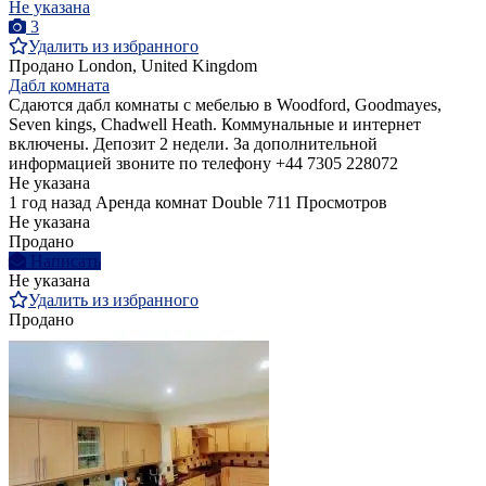
Не указана
3
Удалить из избранного
Продано
London, United Kingdom
Дабл комната
Сдаются дабл комнаты с мебелью в Woodford, Goodmayes,
Seven kings, Chadwell Heath. Коммунальные и интернет
включены. Депозит 2 недели. За дополнительной
информацией звоните по телефону +44 7305 228072
Не указана
1 год назад
Аренда комнат Double
711 Просмотров
Не указана
Продано
Написать
Не указана
Удалить из избранного
Продано