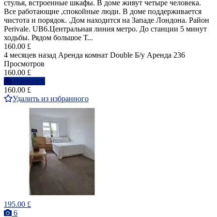
стулья, встроенные шкафы. В доме живут четыре человека.
Все работающие ,спокойные люди. В доме поддерживается
чистота и порядок. .Дом находится на Западе Лондона. Район
Perivale. UB6.Центральная линия метро. До станции 5 минут
ходьбы. Рядом большое Т...
160.00 £
4 месяцев назад
Аренда комнат Double
Б/у
Аренда
236
Просмотров
160.00 £
Написать
160.00 £
Удалить из избранного
195.00 £
6