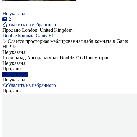
Не указана
2
Удалить из избранного
Продано
London, United Kingdom
Double komnata Gants Hill
✨ Сдается просторная меблированная дабл-комната в Gants
Hill! ✨
Не указана
1 год назад
Аренда комнат Double
716 Просмотров
Не указана
Продано
Написать
Не указана
Удалить из избранного
Продано