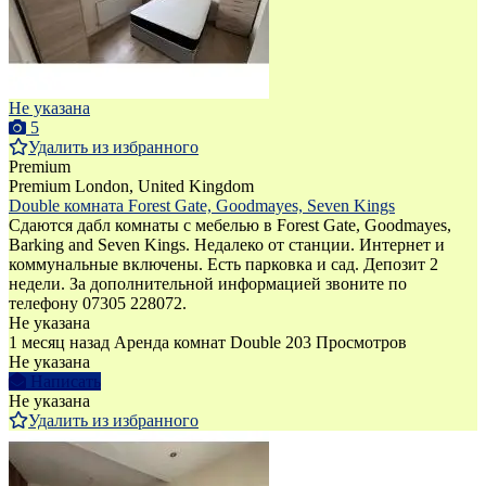
Не указана
5
Удалить из избранного
Premium
Premium
London, United Kingdom
Double комната Forest Gate, Goodmayes, Seven Kings
Сдаются дабл комнаты с мебелью в Forest Gate, Goodmayes,
Barking and Seven Kings. Недалеко от станции. Интернет и
коммунальные включены. Есть парковка и сад. Депозит 2
недели. За дополнительной информацией звоните по
телефону 07305 228072.
Не указана
1 месяц назад
Аренда комнат Double
203 Просмотров
Не указана
Написать
Не указана
Удалить из избранного