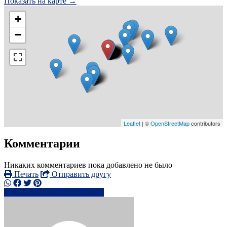
Показать на карте →
+
−
Leaflet
| ©
OpenStreetMap
contributors
Комментарии
Никаких комментариев пока добавлено не было
Печать
Отправить другу
0739157xxxx
Написать