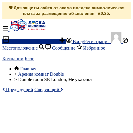
🛡️ Для защиты сайта от спама введена символическая
плата за размещение объявления - £0.25.
Разместить объявление
Вход/Регистрация
Местоположение
Сообщение
Избранное
Компании
Блог
Главная
>
Аренда комнат Double
>
Double room SE London,
Не указана
Предыдущий
Следующий