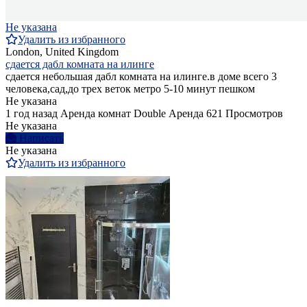
Не указана
Удалить из избранного
London, United Kingdom
сдается дабл комната на илинге
сдается небольшая дабл комната на илинге.в доме всего 3
человека,сад,до трех веток метро 5-10 минут пешком
Не указана
1 год назад
Аренда комнат Double
Аренда
621 Просмотров
Не указана
Написать
Не указана
Удалить из избранного