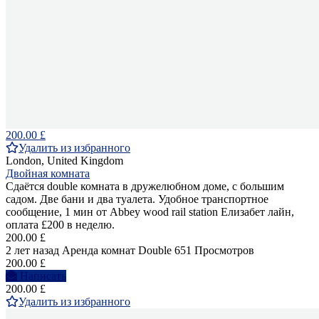
200.00 £
Удалить из избранного
London, United Kingdom
Двойная комната
Сдаётся double комната в дружелюбном доме, с большим
садом. Две бани и два туалета. Удобное транспортное
сообщение, 1 мин от Abbey wood rail station Елизабет лайн,
оплата £200 в неделю.
200.00 £
2 лет назад
Аренда комнат Double
651 Просмотров
200.00 £
Написать
200.00 £
Удалить из избранного