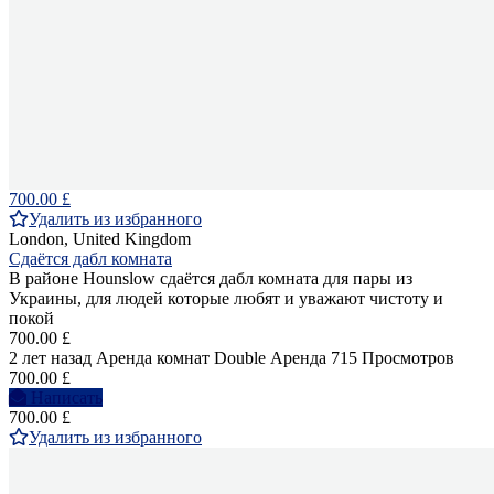
700.00 £
Удалить из избранного
London, United Kingdom
Сдаётся дабл комната
В районе Hounslow сдаётся дабл комната для пары из
Украины, для людей которые любят и уважают чистоту и
покой
700.00 £
2 лет назад
Аренда комнат Double
Аренда
715 Просмотров
700.00 £
Написать
700.00 £
Удалить из избранного