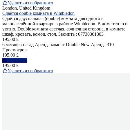
Удалить из избранного
London, United Kingdom
Сдаётся double комната в Wimbledon
Сдаётся двуспальная (double) комнатa для одного в
малонаселённой квартире в районе Wimbledon. В доме тепло и
уютно. Double комната светлая, солнечная сторона, в комнате
шкаф, кровать, комод, стол. Звонить : 07730361303
195.00 £
6 месяцев назад
Аренда комнат Double
New
Аренда
310
Просмотров
195.00 £
Написать
195.00 £
Удалить из избранного