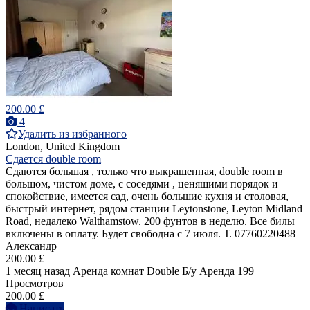
200.00 £
4
Удалить из избранного
London, United Kingdom
Сдается double room
Сдаются большая , только что выкрашенная, double room в
большом, чистом доме, с соседями , ценящими порядок и
спокойствие, имеется сад, очень большие кухня и столовая,
быстрый интернет, рядом станции Leytonstone, Leyton Midland
Road, недалеко Walthamstow. 200 фунтов в неделю. Все билы
включены в оплату. Будет свободна с 7 июля. Т. 07760220488
Александр
200.00 £
1 месяц назад
Аренда комнат Double
Б/у
Аренда
199
Просмотров
200.00 £
Написать