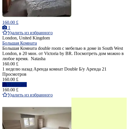
160.00 £
1
Удалить из избранного
London, United Kingdom
Большая Комната
Большая Комната double room с мебелью в доме in South West
London, в 20 мин. от Victoria by BR. Посмотреть дом можно в
любое время. Natasha
160.00 £
1 неделю назад
Аренда комнат Double
Б/у
Аренда
21
Просмотров
160.00 £
Написать
160.00 £
Удалить из избранного