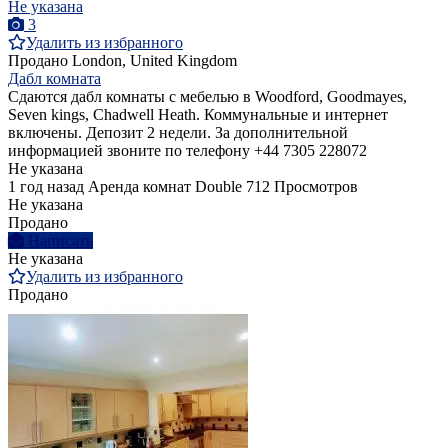
Не указана
3
Удалить из избранного
Продано
London, United Kingdom
Дабл комната
Сдаются дабл комнаты с мебелью в Woodford, Goodmayes,
Seven kings, Chadwell Heath. Коммунальные и интернет
включены. Депозит 2 недели. За дополнительной
информацией звоните по телефону +44 7305 228072
Не указана
1 год назад
Аренда комнат Double
712 Просмотров
Не указана
Продано
Написать
Не указана
Удалить из избранного
Продано