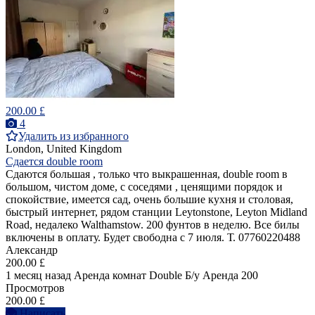
200.00 £
4
Удалить из избранного
London, United Kingdom
Сдается double room
Сдаются большая , только что выкрашенная, double room в
большом, чистом доме, с соседями , ценящими порядок и
спокойствие, имеется сад, очень большие кухня и столовая,
быстрый интернет, рядом станции Leytonstone, Leyton Midland
Road, недалеко Walthamstow. 200 фунтов в неделю. Все билы
включены в оплату. Будет свободна с 7 июля. Т. 07760220488
Александр
200.00 £
1 месяц назад
Аренда комнат Double
Б/у
Аренда
200
Просмотров
200.00 £
Написать