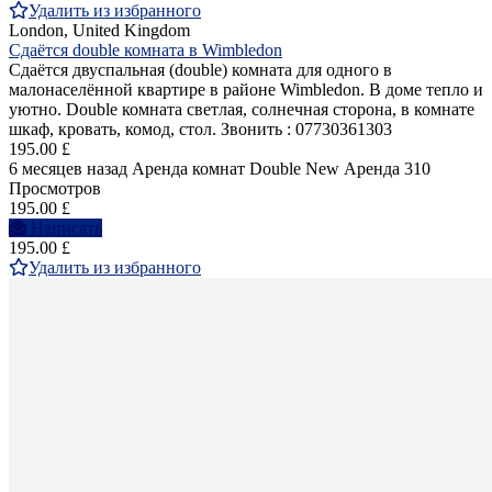
Удалить из избранного
London, United Kingdom
Сдаётся double комната в Wimbledon
Сдаётся двуспальная (double) комнатa для одного в
малонаселённой квартире в районе Wimbledon. В доме тепло и
уютно. Double комната светлая, солнечная сторона, в комнате
шкаф, кровать, комод, стол. Звонить : 07730361303
195.00 £
6 месяцев назад
Аренда комнат Double
New
Аренда
310
Просмотров
195.00 £
Написать
195.00 £
Удалить из избранного