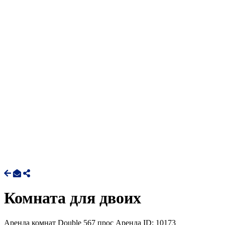
Комната для двоих
Аренда комнат Double
567 прос
Аренда
ID: 10173