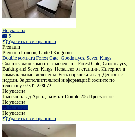
Не указана
5
Удалить из избранного
Premium
Premium
London, United Kingdom
Double комната Forest Gate, Goodmayes, Seven Kings
Сдаются дабл комнаты с мебелью в Forest Gate, Goodmayes,
Barking and Seven Kings. Недалеко от станции. Интернет и
коммунальные включены. Есть парковка и сад. Депозит 2
недели. За дополнительной информацией звоните по
телефону 07305 228072.
Не указана
1 месяц назад
Аренда комнат Double
206 Просмотров
Не указана
Написать
Не указана
Удалить из избранного