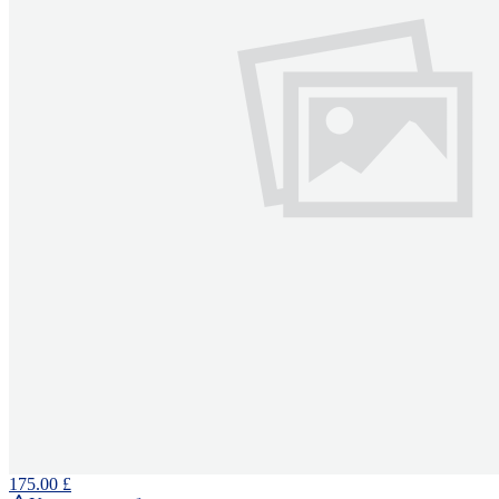
175.00 £