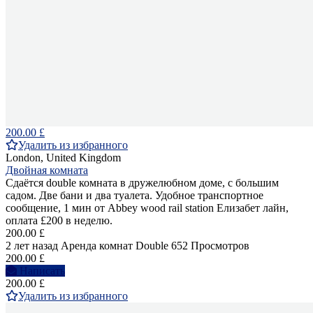
200.00 £
Удалить из избранного
London, United Kingdom
Двойная комната
Сдаётся double комната в дружелюбном доме, с большим
садом. Две бани и два туалета. Удобное транспортное
сообщение, 1 мин от Abbey wood rail station Елизабет лайн,
оплата £200 в неделю.
200.00 £
2 лет назад
Аренда комнат Double
652 Просмотров
200.00 £
Написать
200.00 £
Удалить из избранного