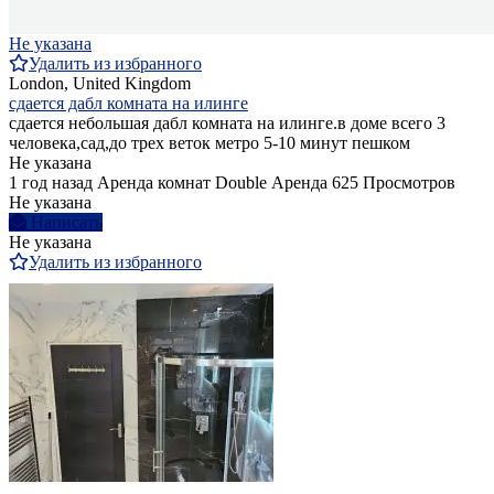
Не указана
Удалить из избранного
London, United Kingdom
сдается дабл комната на илинге
сдается небольшая дабл комната на илинге.в доме всего 3
человека,сад,до трех веток метро 5-10 минут пешком
Не указана
1 год назад
Аренда комнат Double
Аренда
625 Просмотров
Не указана
Написать
Не указана
Удалить из избранного