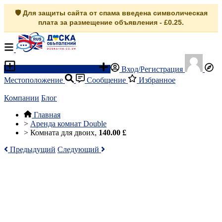
🛡️ Для защиты сайта от спама введена символическая
плата за размещение объявления - £0.25.
Разместить объявление
Вход/Регистрация
Местоположение
Сообщение
Избранное
Компании
Блог
Главная
>
Аренда комнат Double
>
Комната для двоих,
140.00 £
Предыдущий
Следующий