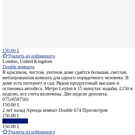
150.00 £
Удалить из избранного
London, United Kingdom
Double комната
В красивом, чистом, уютном доме сдаётся большая, светлая,
меблированная комната для одного порядочного человека. В
доме есть интернет и сад. Рядом продуктовый магазин и
остановка автобуса. Метро Leyton в 15 минутах ходьбы. £150 в
неделю, все счета включены. Две недели депозита.
07516597501
150.00 £
2 лет назад
Аренда комнат Double
674 Просмотров
150.00 £
Написать
150.00 £
Удалить из избранного