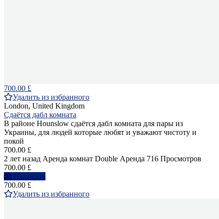
700.00 £
Удалить из избранного
London, United Kingdom
Сдаётся дабл комната
В районе Hounslow сдаётся дабл комната для пары из
Украины, для людей которые любят и уважают чистоту и
покой
700.00 £
2 лет назад
Аренда комнат Double
Аренда
716 Просмотров
700.00 £
Написать
700.00 £
Удалить из избранного