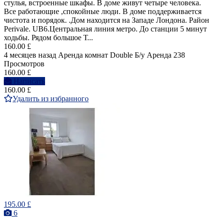
стулья, встроенные шкафы. В доме живут четыре человека.
Все работающие ,спокойные люди. В доме поддерживается
чистота и порядок. .Дом находится на Западе Лондона. Район
Perivale. UB6.Центральная линия метро. До станции 5 минут
ходьбы. Рядом большое Т...
160.00 £
4 месяцев назад
Аренда комнат Double
Б/у
Аренда
238
Просмотров
160.00 £
Написать
160.00 £
Удалить из избранного
195.00 £
6