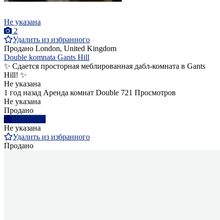
Не указана
2
Удалить из избранного
Продано
London, United Kingdom
Double komnata Gants Hill
✨ Сдается просторная меблированная дабл-комната в Gants
Hill! ✨
Не указана
1 год назад
Аренда комнат Double
721 Просмотров
Не указана
Продано
Написать
Не указана
Удалить из избранного
Продано