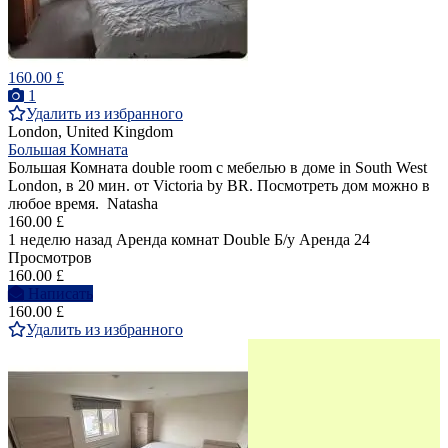
160.00 £
1
Удалить из избранного
London, United Kingdom
Большая Комната
Большая Комната double room с мебелью в доме in South West
London, в 20 мин. от Victoria by BR. Посмотреть дом можно в
любое время. Natasha
160.00 £
1 неделю назад
Аренда комнат Double
Б/у
Аренда
24
Просмотров
160.00 £
Написать
160.00 £
Удалить из избранного