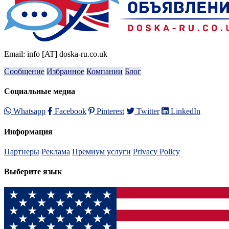
Email: info [AT] doska-ru.co.uk
Сообщение
Избранное
Компании
Блог
Социальные медиа
Whatsapp
Facebook
Pinterest
Twitter
LinkedIn
Информация
Партнеры
Реклама
Премиум услуги
Privacy Policy
Выберите язык