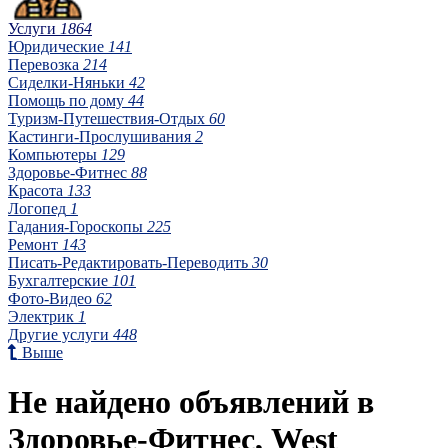
Услуги
1864
Юридические
141
Перевозка
214
Сиделки-Няньки
42
Помощь по дому
44
Туризм-Путешествия-Отдых
60
Кастинги-Прослушивания
2
Компьютеры
129
Здоровье-Фитнес
88
Красота
133
Логопед
1
Гадания-Гороскопы
225
Ремонт
143
Писать-Редактировать-Переводить
30
Бухгалтерские
101
Фото-Видео
62
Электрик
1
Другие услуги
448
Выше
Не найдено объявлений в
Здоровье-Фитнес, West