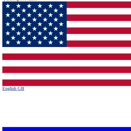
English GB‎