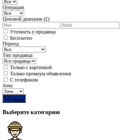
Операция
Ценовой диапазон (£)
Уточнить у продавца
Бесплатно
Период
Тип продавца
Только с картинкой
Только премиум объявления
С телефоном
Зона
Поиск
Выберите категорию