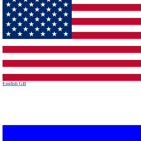
English GB‎