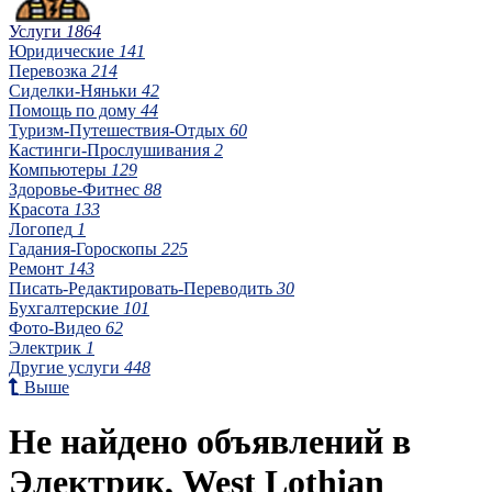
Услуги
1864
Юридические
141
Перевозка
214
Сиделки-Няньки
42
Помощь по дому
44
Туризм-Путешествия-Отдых
60
Кастинги-Прослушивания
2
Компьютеры
129
Здоровье-Фитнес
88
Красота
133
Логопед
1
Гадания-Гороскопы
225
Ремонт
143
Писать-Редактировать-Переводить
30
Бухгалтерские
101
Фото-Видео
62
Электрик
1
Другие услуги
448
Выше
Не найдено объявлений в
Электрик, West Lothian