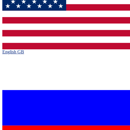
English GB‎