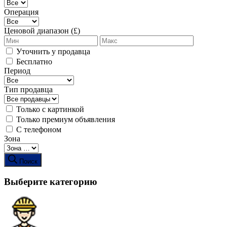
Операция
Ценовой диапазон (£)
Уточнить у продавца
Бесплатно
Период
Тип продавца
Только с картинкой
Только премиум объявления
С телефоном
Зона
Поиск
Выберите категорию