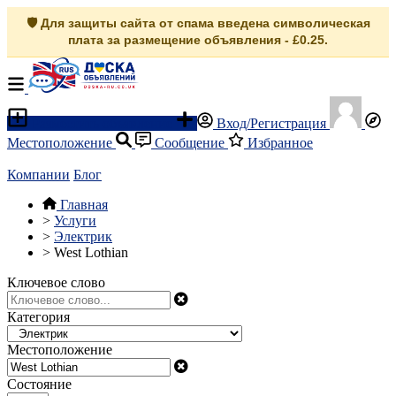
🛡️ Для защиты сайта от спама введена символическая
плата за размещение объявления - £0.25.
Разместить объявление
Вход/Регистрация
Местоположение
Сообщение
Избранное
Компании
Блог
Главная
>
Услуги
>
Электрик
>
West Lothian
Ключевое слово
Категория
Местоположение
Состояние