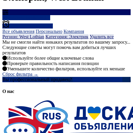
Результаты фильтрации
Создать оповещение
Все объявления
Персонально
Компания
Регион: West Lothian
Категория: Электрик
Удалить все
Мы не смогли найти никаких результатов по вашему запросу...
Следующие советы могут помочь вам добиться лучших
результатов
Используйте более общие ключевые слова
Проверьте правильность написания позиции
Уменьшите количество фильтров, используйте их меньше
Сброс фильтра →
Вы профессиональный продавец?
Создать учетную запись
О нас