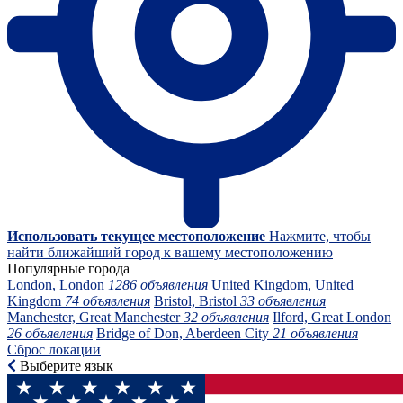
Использовать текущее местоположение
Нажмите, чтобы
найти ближайший город к вашему местоположению
Популярные города
London, London
1286 объявления
United Kingdom, United
Kingdom
74 объявления
Bristol, Bristol
33 объявления
Manchester, Great Manchester
32 объявления
Ilford, Great London
26 объявления
Bridge of Don, Aberdeen City
21 объявления
Сброс локации
Выберите язык