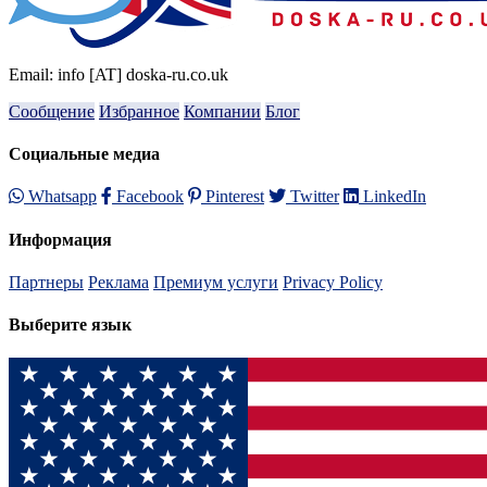
Email: info [AT] doska-ru.co.uk
Сообщение
Избранное
Компании
Блог
Социальные медиа
Whatsapp
Facebook
Pinterest
Twitter
LinkedIn
Информация
Партнеры
Реклама
Премиум услуги
Privacy Policy
Выберите язык