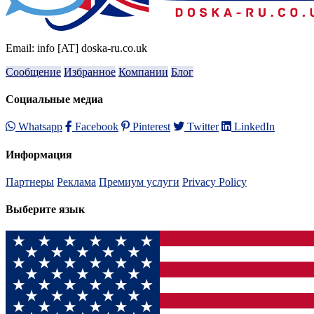
Email: info [AT] doska-ru.co.uk
Сообщение
Избранное
Компании
Блог
Социальные медиа
Whatsapp
Facebook
Pinterest
Twitter
LinkedIn
Информация
Партнеры
Реклама
Премиум услуги
Privacy Policy
Выберите язык