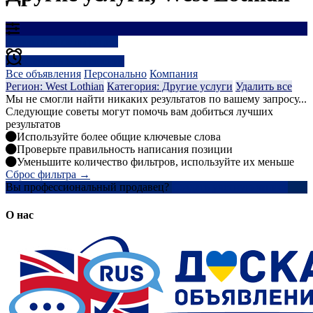
Результаты фильтрации
Создать оповещение
Все объявления
Персонально
Компания
Регион: West Lothian
Категория: Другие услуги
Удалить все
Мы не смогли найти никаких результатов по вашему запросу...
Следующие советы могут помочь вам добиться лучших
результатов
Используйте более общие ключевые слова
Проверьте правильность написания позиции
Уменьшите количество фильтров, используйте их меньше
Сброс фильтра →
Вы профессиональный продавец?
Создать учетную запись
О нас