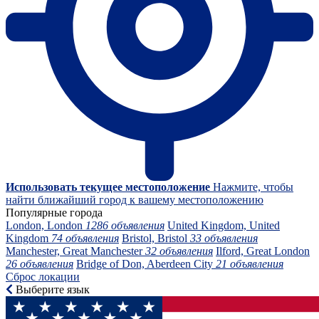
Использовать текущее местоположение
Нажмите, чтобы
найти ближайший город к вашему местоположению
Популярные города
London, London
1286 объявления
United Kingdom, United
Kingdom
74 объявления
Bristol, Bristol
33 объявления
Manchester, Great Manchester
32 объявления
Ilford, Great London
26 объявления
Bridge of Don, Aberdeen City
21 объявления
Сброс локации
Выберите язык