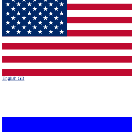
English GB‎