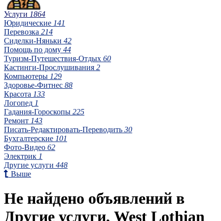
Услуги
1864
Юридические
141
Перевозка
214
Сиделки-Няньки
42
Помощь по дому
44
Туризм-Путешествия-Отдых
60
Кастинги-Прослушивания
2
Компьютеры
129
Здоровье-Фитнес
88
Красота
133
Логопед
1
Гадания-Гороскопы
225
Ремонт
143
Писать-Редактировать-Переводить
30
Бухгалтерские
101
Фото-Видео
62
Электрик
1
Другие услуги
448
Выше
Не найдено объявлений в
Другие услуги, West Lothian