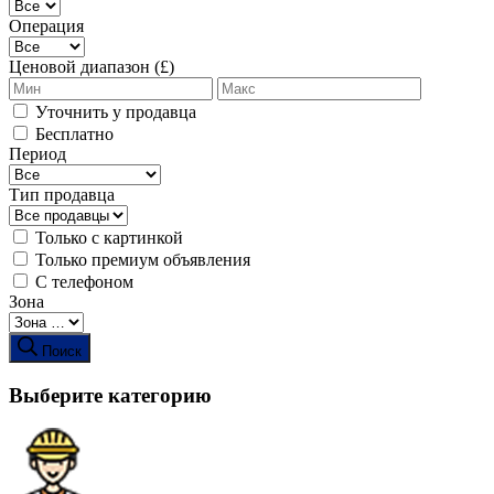
Операция
Ценовой диапазон (£)
Уточнить у продавца
Бесплатно
Период
Тип продавца
Только с картинкой
Только премиум объявления
С телефоном
Зона
Поиск
Выберите категорию