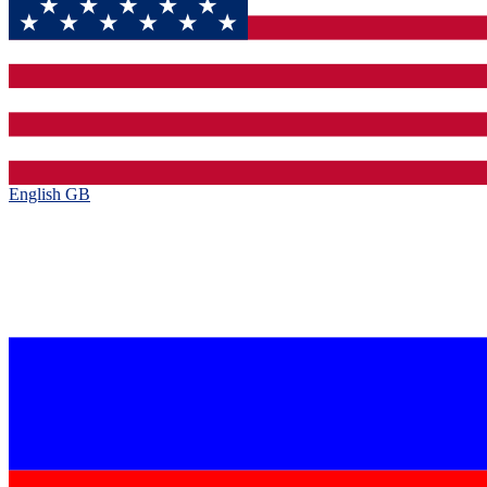
English GB‎