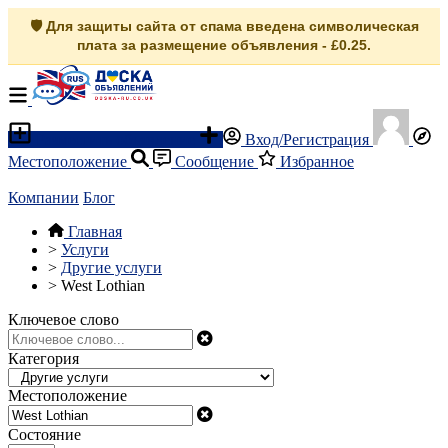
🛡️ Для защиты сайта от спама введена символическая
плата за размещение объявления - £0.25.
Разместить объявление
Вход/Регистрация
Местоположение
Сообщение
Избранное
Компании
Блог
Главная
>
Услуги
>
Другие услуги
>
West Lothian
Ключевое слово
Категория
Местоположение
Состояние