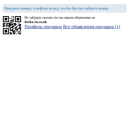
Наведите камеру телефона на код, чтобы быстро набрать номер
Не забудьте сказать что вы нашли объявление на
doska-ru.co.uk
Профиль продавца
Все объявления продавца (1)