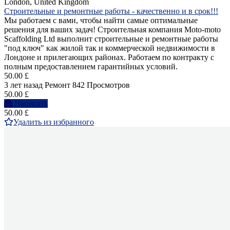
London, United Kingdom
Строительные и ремонтные работы - качественно и в срок!!!
Мы работаем с вами, чтобы найти самые оптимальные
решения для ваших задач! Строительная компания Moto-moto
Scaffolding Ltd выполнит строительные и ремонтные работы
"под ключ" как жилой так и коммерческой недвижимости в
Лондоне и прилегающих районах. Работаем по контракту с
полным предоставлением гарантийных условий.
50.00 £
3 лет назад
Ремонт
842 Просмотров
50.00 £
Написать
50.00 £
Удалить из избранного