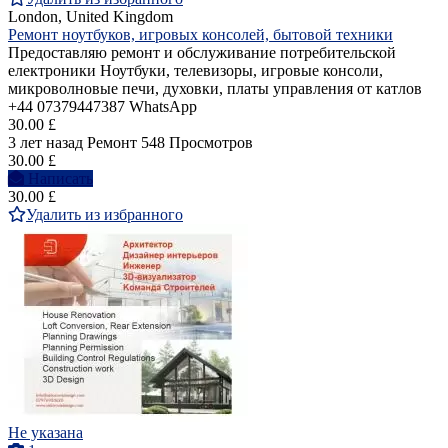
London, United Kingdom
Ремонт ноутбуков, игровых консолей, бытовой техники
Предоставляю ремонт и обслуживание потребительской
електроники Ноутбуки, телевизоры, игровые консоли,
микроволновые печи, духовки, платы управления от катлов
+44 07379447387 WhatsApp
30.00 £
3 лет назад
Ремонт
548 Просмотров
30.00 £
Написать
30.00 £
Удалить из избранного
Не указана