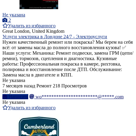
Не указана
2
Удалить из избранного
Great London, United Kingdom
Услуги электрика в Лондоне 24/7 - Электроуслуги
Нужен качественный ремонт или покраска? Мы берем на себя
всё: от замены масла до полного восстановления кузова! ✅
Наши услуги: Механика: Ремонт подвески, замена ГРМ (цепи/
ремни), тормозов, сцепления и диагностика. Кузовные
работы: Профессиональная покраска в камере, рихтовка,
полировка и восстановление после ДТП. Обслуживание:
Замена масла в двигателе и КПП.
Не указана
7 месяцев назад
Ремонт
218 Просмотров
Не указана
Написать
wo***********************@*****.com
Не указана
Удалить из избранного