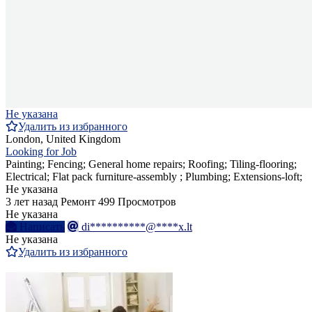
Не указана
Удалить из избранного
London, United Kingdom
Looking for Job
Painting; Fencing; General home repairs; Roofing; Tiling-flooring;
Electrical; Flat pack furniture-assembly ; Plumbing; Extensions-loft;
Не указана
3 лет назад
Ремонт
499 Просмотров
Не указана
Написать
di**********@****x.lt
Не указана
Удалить из избранного