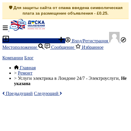
🛡️ Для защиты сайта от спама введена символическая
плата за размещение объявления - £0.25.
Разместить объявление
Вход/Регистрация
Местоположение
Сообщение
Избранное
Компании
Блог
Главная
>
Ремонт
>
Услуги электрика в Лондоне 24/7 - Электроуслуги,
Не
указана
Предыдущий
Следующий