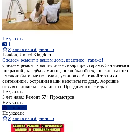
Не указана
1
Удалить из избранного
London, United Kingdom
Сделаем ремонт в вашем доме, квартире , гараже!
Сделаем ремонт в вашем доме , квартире , гараже. Занимаемся
покраской , кладём ламинат , поклейка обоев, шпаклевка стен
, мелкие бытовые поломки , установка бытовой техники ,
сантехники . Устраним ваши недочеты по дому. Хорошие
отзывы , довольные клиенты. Праздничные скидки!
Не указана
3 лет назад
Ремонт
574 Просмотров
Не указана
Написать
Не указана
Удалить из избранного