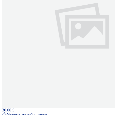
30.00 £
Удалить из избранного