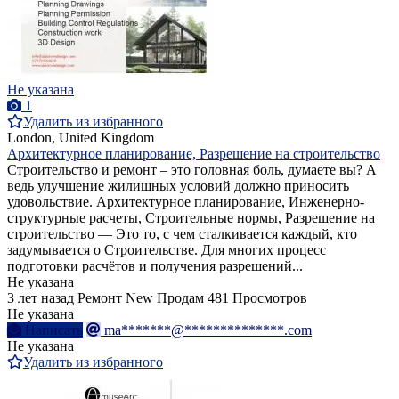
Не указана
1
Удалить из избранного
London, United Kingdom
Архитектурное планирование, Разрешение на строительство
Строительство и ремонт – это головная боль, думаете вы? А
ведь улучшение жилищных условий должно приносить
удовольствие. Архитектурное планирование, Инженерно-
структурные расчеты, Строительные нормы, Разрешение на
строительство — Это то, с чем сталкивается каждый, кто
задумывается о Строительстве. Для многих процесс
подготовки расчётов и получения разрешений...
Не указана
3 лет назад
Ремонт
New
Продам
481 Просмотров
Не указана
Написать
ma*******@**************.com
Не указана
Удалить из избранного