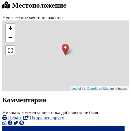
Местоположение
Неизвестное местоположение
+
−
Leaflet
| ©
OpenStreetMap
contributors
Комментарии
Никаких комментариев пока добавлено не было
Печать
Отправить другу
0759260xxxx
ya************@*****.com
Написать