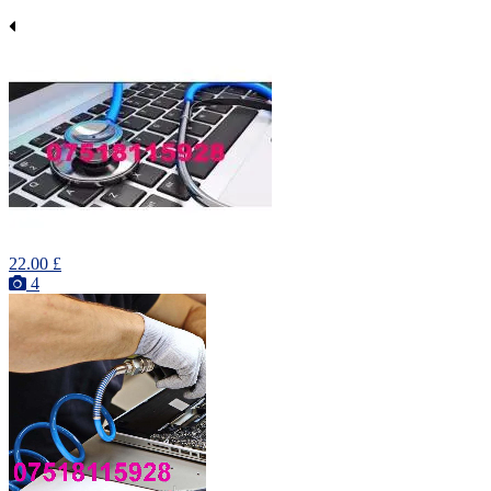
22.00 £
4