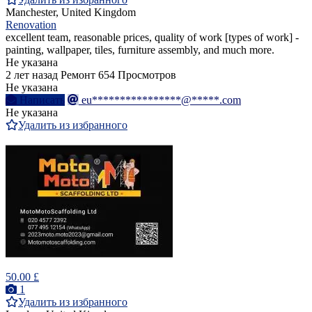
Manchester, United Kingdom
Renovation
excellent team, reasonable prices, quality of work [types of work] -
painting, wallpaper, tiles, furniture assembly, and much more.
Не указана
2 лет назад
Ремонт
654 Просмотров
Не указана
Написать
eu****************@*****.com
Не указана
Удалить из избранного
50.00 £
1
Удалить из избранного