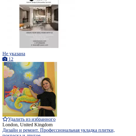
Не указана
12
Удалить из избранного
London, United Kingdom
Дизайн и ремонт. Профессиональная укладка плитки,
покраска и другое