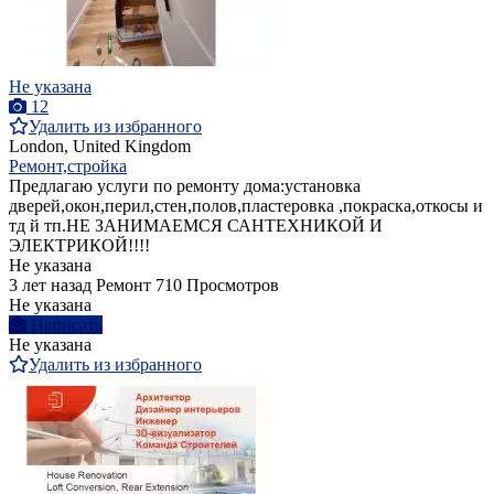
Не указана
12
Удалить из избранного
London, United Kingdom
Ремонт,стройка
Предлагаю услуги по ремонту дома:установка
дверей,окон,перил,стен,полов,пластеровка ,покраска,откосы и
тд й тп.НЕ ЗАНИМАЕМСЯ САНТЕХНИКОЙ И
ЭЛЕКТРИКОЙ!!!!
Не указана
3 лет назад
Ремонт
710 Просмотров
Не указана
Написать
Не указана
Удалить из избранного