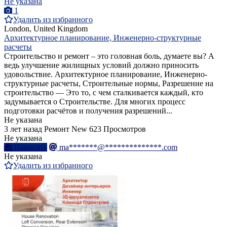
Не указана
1
Удалить из избранного
London, United Kingdom
Архитектурное планирование, Инженерно-структурные
расчеты
Строительство и ремонт – это головная боль, думаете вы? А
ведь улучшение жилищных условий должно приносить
удовольствие. Архитектурное планирование, Инженерно-
структурные расчеты, Строительные нормы, Разрешение на
строительство — Это то, с чем сталкивается каждый, кто
задумывается о Строительстве. Для многих процесс
подготовки расчётов и получения разрешений...
Не указана
3 лет назад
Ремонт
New
623 Просмотров
Не указана
Написать
ma*******@**************.com
Не указана
Удалить из избранного