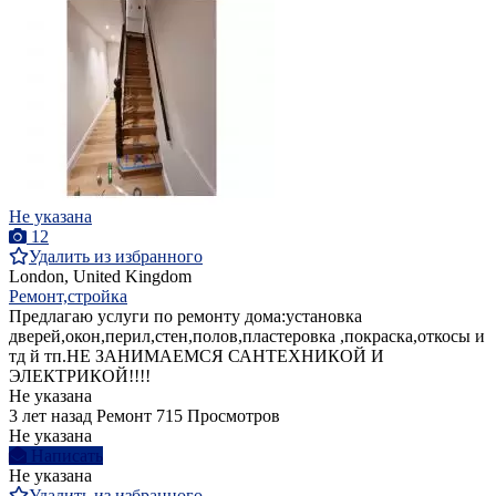
Не указана
12
Удалить из избранного
London, United Kingdom
Ремонт,стройка
Предлагаю услуги по ремонту дома:установка
дверей,окон,перил,стен,полов,пластеровка ,покраска,откосы и
тд й тп.НЕ ЗАНИМАЕМСЯ САНТЕХНИКОЙ И
ЭЛЕКТРИКОЙ!!!!
Не указана
3 лет назад
Ремонт
715 Просмотров
Не указана
Написать
Не указана
Удалить из избранного