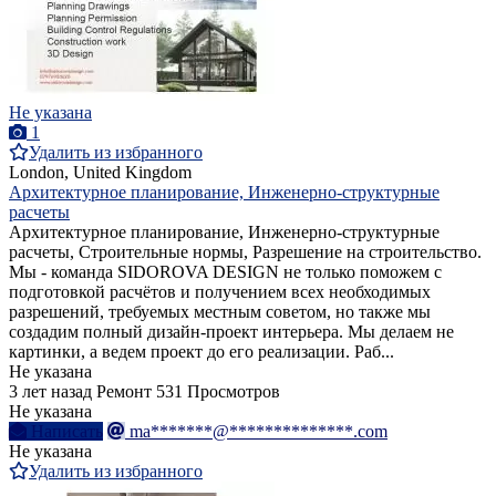
Не указана
1
Удалить из избранного
London, United Kingdom
Архитектурное планирование, Инженерно-структурные
расчеты
Архитектурное планирование, Инженерно-структурные
расчеты, Строительные нормы, Разрешение на строительство.
Мы - команда SIDOROVA DESIGN не только поможем с
подготовкой расчётов и получением всех необходимых
разрешений, требуемых местным советом, но также мы
создадим полный дизайн-проект интерьера. Мы делаем не
картинки, а ведем проект до его реализации. Раб...
Не указана
3 лет назад
Ремонт
531 Просмотров
Не указана
Написать
ma*******@**************.com
Не указана
Удалить из избранного