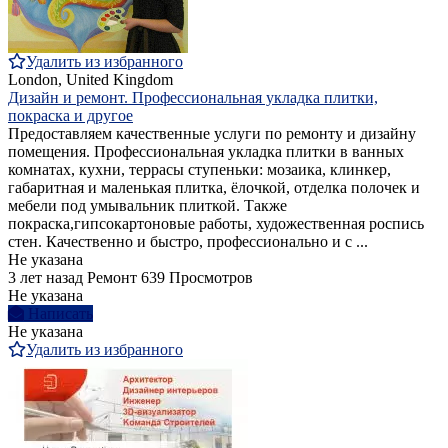
Удалить из избранного
London, United Kingdom
Дизайн и ремонт. Профессиональная укладка плитки,
покраска и другое
Предоставляем качественные услуги по ремонту и дизайну
помещения. Профессиональная укладка плитки в ванных
комнатах, кухни, террасы ступеньки: мозаика, клинкер,
габаритная и маленькая плитка, ёлочкой, отделка полочек и
мебели под умывальник плиткой. Также
покраска,гипсокартоновые работы, художественная роспись
стен. Качественно и быстро, профессионально и с ...
Не указана
3 лет назад
Ремонт
639 Просмотров
Не указана
Написать
Не указана
Удалить из избранного