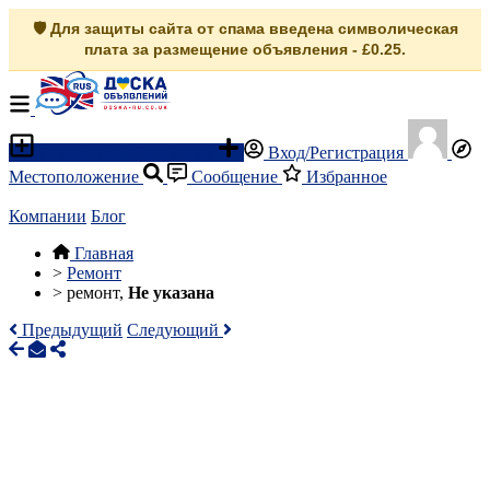
🛡️ Для защиты сайта от спама введена символическая
плата за размещение объявления - £0.25.
Разместить объявление
Вход/Регистрация
Местоположение
Сообщение
Избранное
Компании
Блог
Главная
>
Ремонт
>
ремонт,
Не указана
Предыдущий
Следующий