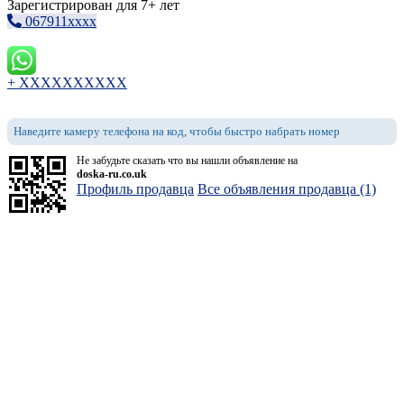
Зарегистрирован для 7+ лет
067911xxxx
+ XXXXXXXXXX
Наведите камеру телефона на код, чтобы быстро набрать номер
Не забудьте сказать что вы нашли объявление на
doska-ru.co.uk
Профиль продавца
Все объявления продавца (1)