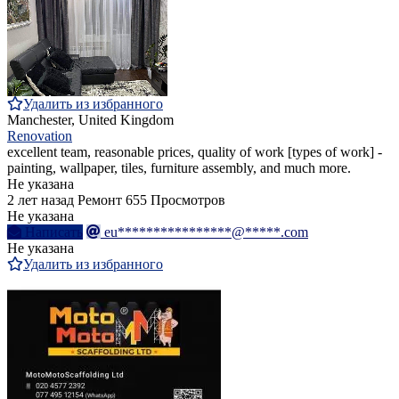
Удалить из избранного
Manchester, United Kingdom
Renovation
excellent team, reasonable prices, quality of work [types of work] -
painting, wallpaper, tiles, furniture assembly, and much more.
Не указана
2 лет назад
Ремонт
655 Просмотров
Не указана
Написать
eu****************@*****.com
Не указана
Удалить из избранного