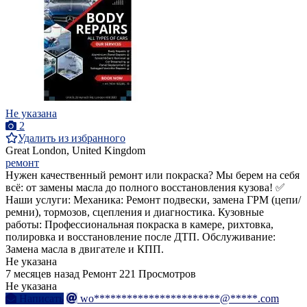
Не указана
2
Удалить из избранного
Great London, United Kingdom
ремонт
Нужен качественный ремонт или покраска? Мы берем на себя
всё: от замены масла до полного восстановления кузова! ✅
Наши услуги: Механика: Ремонт подвески, замена ГРМ (цепи/
ремни), тормозов, сцепления и диагностика. Кузовные
работы: Профессиональная покраска в камере, рихтовка,
полировка и восстановление после ДТП. Обслуживание:
Замена масла в двигателе и КПП.
Не указана
7 месяцев назад
Ремонт
221 Просмотров
Не указана
Написать
wo***********************@*****.com