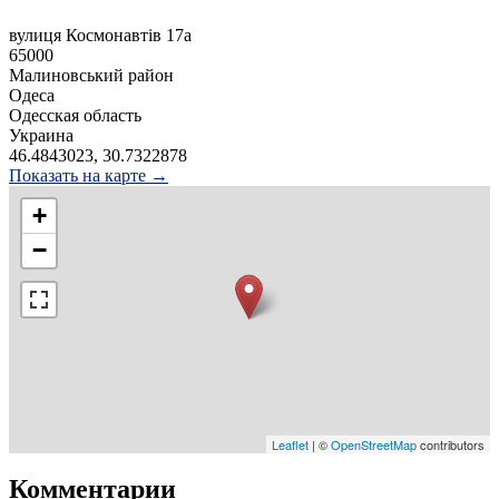
вулиця Космонавтів 17a
65000
Малиновський район
Одеса
Одесская область
Украина
46.4843023, 30.7322878
Показать на карте →
+
−
Leaflet
| ©
OpenStreetMap
contributors
Комментарии