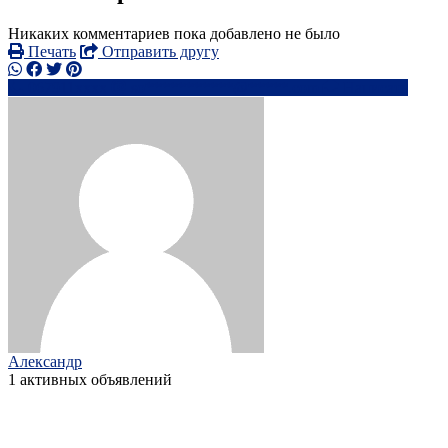
Никаких комментариев пока добавлено не было
Печать
Отправить другу
067911xxxx
so***********@*****.com
Написать
Александр
1 активных объявлений