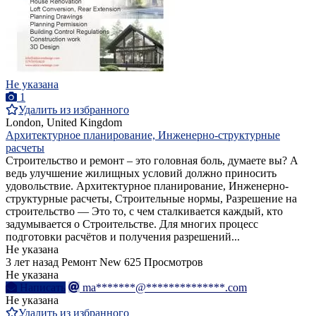
Не указана
1
Удалить из избранного
London, United Kingdom
Архитектурное планирование, Инженерно-структурные
расчеты
Строительство и ремонт – это головная боль, думаете вы? А
ведь улучшение жилищных условий должно приносить
удовольствие. Архитектурное планирование, Инженерно-
структурные расчеты, Строительные нормы, Разрешение на
строительство — Это то, с чем сталкивается каждый, кто
задумывается о Строительстве. Для многих процесс
подготовки расчётов и получения разрешений...
Не указана
3 лет назад
Ремонт
New
625 Просмотров
Не указана
Написать
ma*******@**************.com
Не указана
Удалить из избранного