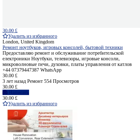
30.00 £
Удалить из избранного
London, United Kingdom
Ремонт ноутбуков, игровых консолей, бытовой техники
Предоставляю ремонт и обслуживание потребительской
електроники Ноутбуки, телевизоры, игровые консоли,
микроволновые печи, духовки, платы управления от катлов
+44 07379447387 WhatsApp
30.00 £
3 лет назад
Ремонт
554 Просмотров
30.00 £
Написать
30.00 £
Удалить из избранного