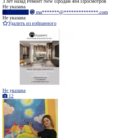
3 лет назад
Ремонт
New
Продам
484 Просмотров
Не указана
Написать
ma*******@**************.com
Не указана
Удалить из избранного
Не указана
12