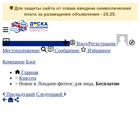
🛡️ Для защиты сайта от спама введена символическая
плата за размещение объявления - £0.25.
Разместить объявление
Вход/Регистрация
Местоположение
Сообщение
Избранное
Компании
Блог
Главная
>
Красота
>
Новое в Лондоне-фитнэс для лица,
Бесплатно
Предыдущий
Следующий