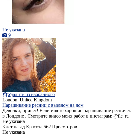
Не указана
9
Удалить из избранного
London, United Kingdom
Наращивание ресниц с выездом на дом
Девочки, привет! Если ищете хорошие наращивание ресничек
в Лондоне . Смотрите видео моих работ в инстаграм: @fle_ra
Не указана
3 лет назад
Красота
562 Просмотров
Не указана