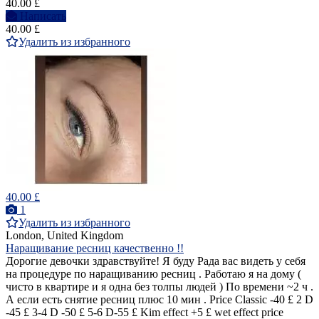
40.00 £
Написать
40.00 £
Удалить из избранного
40.00 £
1
Удалить из избранного
London, United Kingdom
Наращивание ресниц качественно !!
Дорогие девочки здравствуйте! Я буду Рада вас видеть у себя
на процедуре по наращиванию ресниц . Работаю я на дому (
чисто в квартире и я одна без толпы людей ) По времени ~2 ч .
А если есть снятие ресниц плюс 10 мин . Price Classic -40 £ 2 D
-45 £ 3-4 D -50 £ 5-6 D-55 £ Kim effect +5 £ wet effect price