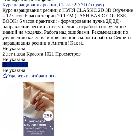
Курс наращивания ресниц Classic 2D 3D (з нуля)
Курс наращивания ресниц с НУЛЯ CLASSIC 2D 3D Обучение
– 12 часов 6 часов теории 20 ТЕМ (LASH BASIC COURSE
BOOK) 6 часов практики: - формирование пучка 2Д 3Д -
направление ресниц - отступление - отработка полученных
знаний на моделях. Работа над ошибками. Рекомендации по
улучшению качества и повышению скорости работы Секреты
наращивания ресниц в Англии! Как н...
Не указана
2 лет назад
Красота
1021 Просмотров
Не указана
Написать
Не указана
Удалить из избранного