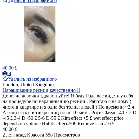
Удалить из избранного
40.00 £
4
Удалить из избранного
London, United Kingdom
Наращивание ресниц качественно !!
Дорогие девочки здравствуйте! Я буду Рада вас видеть у себя
на процедуре по наращиванию ресниц . Работаю я на дому (
чисто в квартире и я одна без толпы людей ) По времени ~2 ч .
А если есть снятие ресниц плюс 10 мин . Price Classic -40 £ 2 D
-45 £ 3-4 D -50 £ 5-6 D-55 £ Kim effect +5 £ wet effect price
depends on volume Hubris effect-50£ Remove lash -10 £
40.00 £
2 лет назад
Красота
558 Просмотров