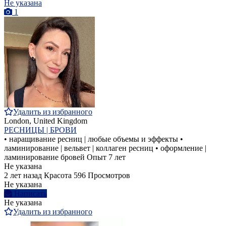
Не указана
1
Удалить из избранного
London, United Kingdom
РЕСНИЦЫ | БРОВИ
• наращивание ресниц | любые объемы и эффекты •
ламинирование | вельвет | коллаген ресниц • оформление |
ламинирование бровей Опыт 7 лет
Не указана
2 лет назад
Красота
596 Просмотров
Не указана
Написать
Не указана
Удалить из избранного