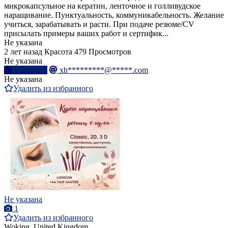
микрокапсульное на кератин, ленточное и голливудское
наращивание. Пунктуальность, коммуникабельность. Желание
учиться, зарабатывать и расти. При подаче резюме/CV
присылать примеры ваших работ и сертифик...
Не указана
2 лет назад
Красота
479 Просмотров
Не указана
Написать
xh*********@*****.com
Не указана
Удалить из избранного
Не указана
1
Удалить из избранного
Woking, United Kingdom