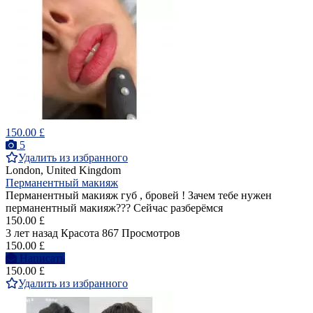
150.00 £
5
Удалить из избранного
London, United Kingdom
Перманентный макияж
Перманентный макияж губ , бровей ! Зачем тебе нужен
перманентный макияж??? Сейчас разберёмся
150.00 £
3 лет назад
Красота
867 Просмотров
150.00 £
Написать
150.00 £
Удалить из избранного