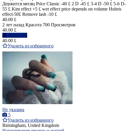
Держится месяц Price Classic -40 £ 2 D -45 £ 3-4 D -50 £ 5-6 D-
55 £ Kim effect +5 £ wet effect price depends on volume Hubris
effect-50£ Remove lash -10 £
40.00 £
2 лет назад
Красота
700 Просмотров
40.00 £
Написать
40.00 £
Удалить из избранного
Не указана
5
Удалить из избранного
Birmingham, United Kingdom
Наращивание ресниц и ногтей