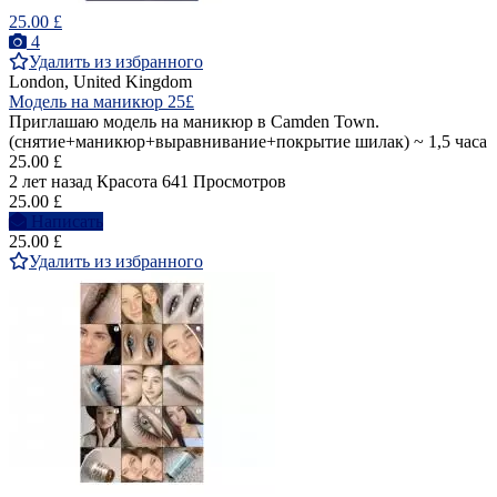
25.00 £
4
Удалить из избранного
London, United Kingdom
Модель на маникюр 25£
Приглашаю модель на маникюр в Camden Town.
(снятие+маникюр+выравнивание+покрытие шилак) ~ 1,5 часа
25.00 £
2 лет назад
Красота
641 Просмотров
25.00 £
Написать
25.00 £
Удалить из избранного