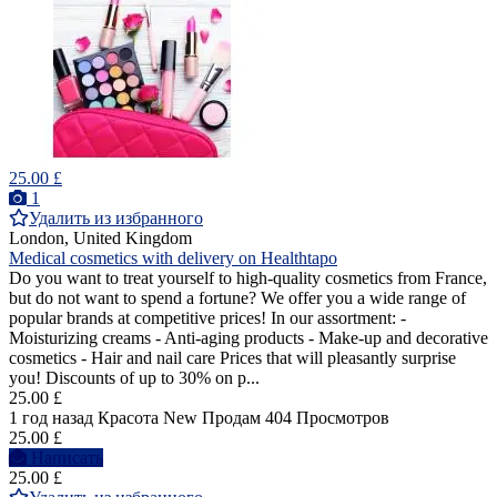
25.00 £
1
Удалить из избранного
London, United Kingdom
Medical cosmetics with delivery on Healthtapo
Do you want to treat yourself to high-quality cosmetics from France,
but do not want to spend a fortune? We offer you a wide range of
popular brands at competitive prices! In our assortment: -
Moisturizing creams - Anti-aging products - Make-up and decorative
cosmetics - Hair and nail care Prices that will pleasantly surprise
you! Discounts of up to 30% on p...
25.00 £
1 год назад
Красота
New
Продам
404 Просмотров
25.00 £
Написать
25.00 £