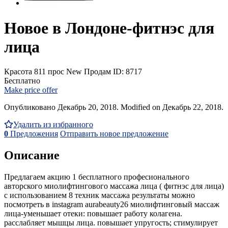
Новое в Лондоне-фитнэс для
лица
Красота
811 прос
New
Продам
ID: 8717
Бесплатно
Make price offer
Опубликовано Декабрь 20, 2018. Modified on Декабрь 22, 2018.
Удалить из избранного
0
Предложения
Отправить новое предложение
Описание
Предлагаем акцию 1 бесплатного професионального
авторского миолифтингового массажа лица ( фитнэс для лица)
с использованием 8 техник массажа результаты можно
посмотреть в instagram aurabeauty26 миолифтинговый массаж
лица-уменьшает отеки: повышает работу колагена.
расслабляет мышцы лица. повышает упругость; стимулирует