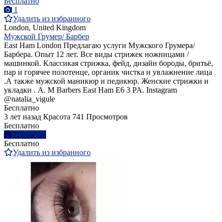
Бесплатно
1
Удалить из избранного
London, United Kingdom
Мужской Грумер/ Барбер
East Ham London Предлагаю услуги Мужского Грумера/
Барбера. Опыт 12 лет. Все виды стрижек ножницами /
машинкой. Классикая стрижка, фейд, дизайн бороды, бритьё,
пар и горячее полотенце, органик чистка и увлажнение лица
.А также мужской маникюр и педикюр. Женские стрижки и
укладки . A. M Barbers East Ham E6 3 PA. Instagram
@natalia_vigule
Бесплатно
3 лет назад
Красота
741 Просмотров
Бесплатно
Написать
Бесплатно
Удалить из избранного