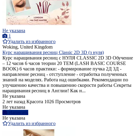
Не указана
1
Удалить из избранного
Woking, United Kingdom
Курс наращивания ресниц Classic 2D 3D (з нуля)
Курс наращивания ресниц с НУЛЯ CLASSIC 2D 3D Обучение
– 12 часов 6 часов теории 20 ТЕМ (LASH BASIC COURSE
BOOK) 6 часов практики: - формирование пучка 2Д 3Д -
направление ресниц - отступление - отработка полученных
знаний на моделях. Работа над ошибками. Рекомендации по
улучшению качества и повышению скорости работы Секреты
наращивания ресниц в Англии! Как н...
Не указана
2 лет назад
Красота
1026 Просмотров
Не указана
Написать
Не указана
Удалить из избранного