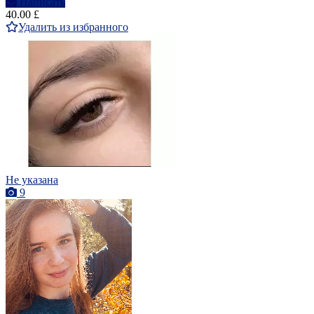
Написать
40.00 £
Удалить из избранного
Не указана
9