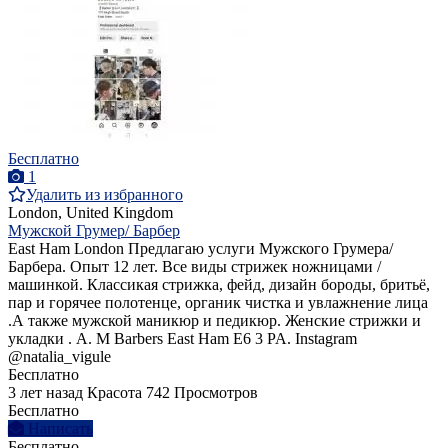
Бесплатно
1
Удалить из избранного
London, United Kingdom
Мужской Грумер/ Барбер
East Ham London Предлагаю услуги Мужского Грумера/
Барбера. Опыт 12 лет. Все виды стрижек ножницами /
машинкой. Классикая стрижка, фейд, дизайн бороды, бритьё,
пар и горячее полотенце, органик чистка и увлажнение лица
.А также мужской маникюр и педикюр. Женские стрижки и
укладки . A. M Barbers East Ham E6 3 PA. Instagram
@natalia_vigule
Бесплатно
3 лет назад
Красота
742 Просмотров
Бесплатно
Написать
Бесплатно