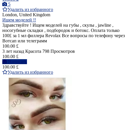
5
Удалить из избранного
London, United Kingdom
Ищем моделей !!
Здравствуйте ! Ищем моделей на губы , скулы , jawline ,
носогубные складки , подбородок и ботокс. Оплата только
100£ за 1 мл филлера Revolax Все вопросы по телефону через
Вотсап или телеграмм
100.00 £
3 лет назад
Красота
798 Просмотров
100.00 £
Написать
100.00 £
Удалить из избранного