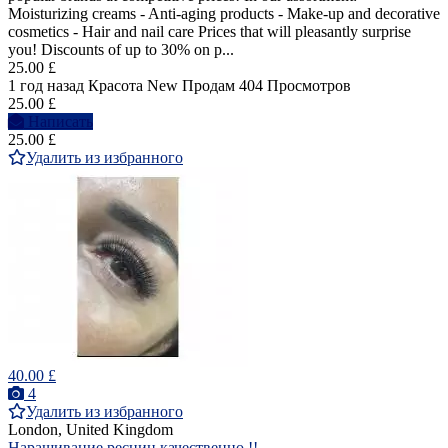
Moisturizing creams - Anti-aging products - Make-up and decorative
cosmetics - Hair and nail care Prices that will pleasantly surprise
you! Discounts of up to 30% on p...
25.00 £
1 год назад
Красота
New
Продам
404 Просмотров
25.00 £
Написать
25.00 £
Удалить из избранного
40.00 £
4
Удалить из избранного
London, United Kingdom
Наращивание ресниц качественно !!