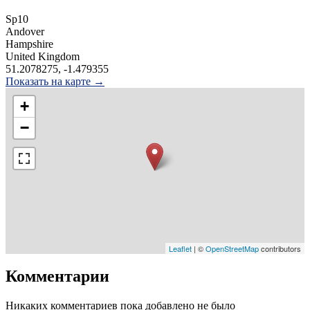
Sp10
Andover
Hampshire
United Kingdom
51.2078275, -1.479355
Показать на карте →
+
−
Leaflet
| ©
OpenStreetMap
contributors
Комментарии
Никаких комментариев пока добавлено не было