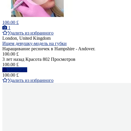
100.00 £
1
Удалить из избранного
London, United Kingdom
Ищем девушку-модель на губки
Наращивание ресничек в Hampshire - Andover.
100.00 £
3 лет назад
Красота
802 Просмотров
100.00 £
Написать
100.00 £
Удалить из избранного