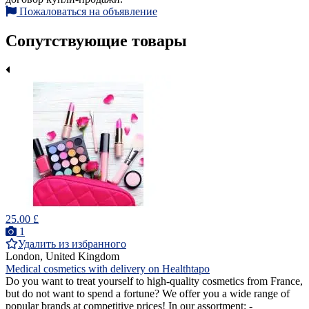
Пожаловаться на объявление
Сопутствующие товары
25.00 £
1
Удалить из избранного
London, United Kingdom
Medical cosmetics with delivery on Healthtapo
Do you want to treat yourself to high-quality cosmetics from France,
but do not want to spend a fortune? We offer you a wide range of
popular brands at competitive prices! In our assortment: -