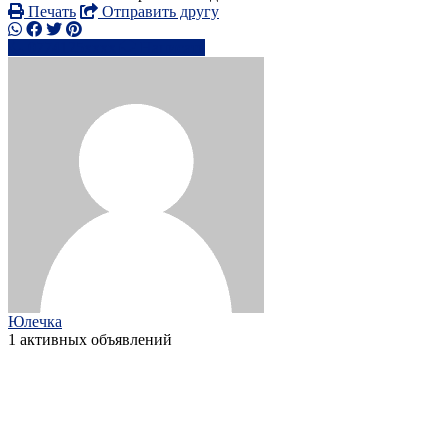
Печать
Отправить другу
0774125xxxx
Написать
Юлечка
1 активных объявлений