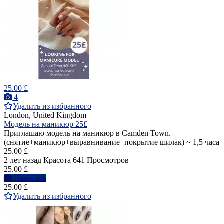
25.00 £
4
Удалить из избранного
London, United Kingdom
Модель на маникюр 25£
Приглашаю модель на маникюр в Camden Town.
(снятие+маникюр+выравнивание+покрытие шилак) ~ 1,5 часа
25.00 £
2 лет назад
Красота
641 Просмотров
25.00 £
Написать
25.00 £
Удалить из избранного