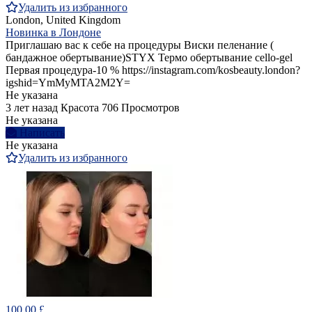
Удалить из избранного
London, United Kingdom
Новинка в Лондоне
Приглашаю вас к себе на процедуры Виски пеленание (
бандажное обертывание)STYX Термо обертывание cello-gel
Первая процедура-10 % https://instagram.com/kosbeauty.london?
igshid=YmMyMTA2M2Y=
Не указана
3 лет назад
Красота
706 Просмотров
Не указана
Написать
Не указана
Удалить из избранного
100.00 £