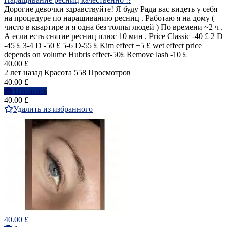
Дорогие девочки здравствуйте! Я буду Рада вас видеть у себя
на процедуре по наращиванию ресниц . Работаю я на дому (
чисто в квартире и я одна без толпы людей ) По времени ~2 ч .
А если есть снятие ресниц плюс 10 мин . Price Classic -40 £ 2 D
-45 £ 3-4 D -50 £ 5-6 D-55 £ Kim effect +5 £ wet effect price
depends on volume Hubris effect-50£ Remove lash -10 £
40.00 £
2 лет назад
Красота
558 Просмотров
40.00 £
Написать
40.00 £
Удалить из избранного
40.00 £