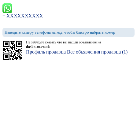
+ XXXXXXXXXX
Наведите камеру телефона на код, чтобы быстро набрать номер
Не забудьте сказать что вы нашли объявление на
doska-ru.co.uk
Профиль продавца
Все объявления продавца (1)