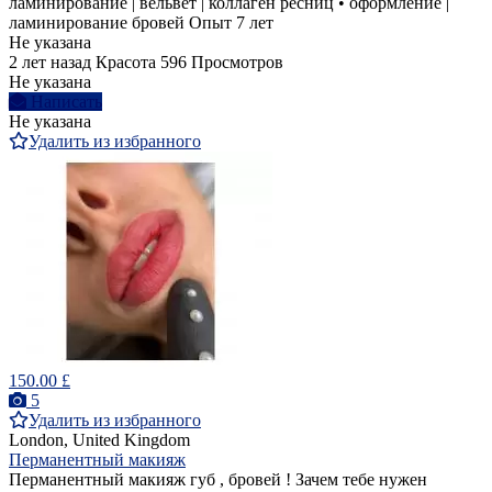
ламинирование | вельвет | коллаген ресниц • оформление |
ламинирование бровей Опыт 7 лет
Не указана
2 лет назад
Красота
596 Просмотров
Не указана
Написать
Не указана
Удалить из избранного
150.00 £
5
Удалить из избранного
London, United Kingdom
Перманентный макияж
Перманентный макияж губ , бровей ! Зачем тебе нужен