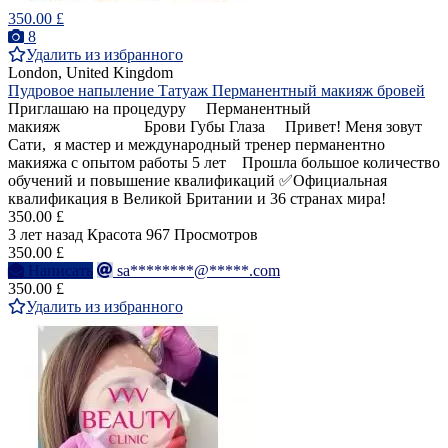
350.00 £
8
Удалить из избранного
London, United Kingdom
Пудровое напыление Татуаж Перманентный макияж бровей
Приглашаю на процедуру Перманентный
макияж Брови Губы Глаза Привет! Меня зовут
Сати, я мастер и международный тренер перманентно
макияжа с опытом работы 5 лет Прошла большое количество
обучений и повышение квалификаций ✅Официальная
квалификация в Великой Британии и 36 странах мира!
350.00 £
3 лет назад
Красота
967 Просмотров
350.00 £
Написать
sa********@*****.com
350.00 £
Удалить из избранного