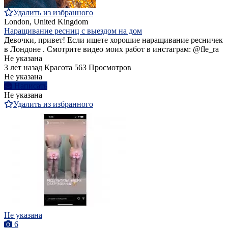
Удалить из избранного
London, United Kingdom
Наращивание ресниц с выездом на дом
Девочки, привет! Если ищете хорошие наращивание ресничек
в Лондоне . Смотрите видео моих работ в инстаграм: @fle_ra
Не указана
3 лет назад
Красота
563 Просмотров
Не указана
Написать
Не указана
Удалить из избранного
Не указана
6