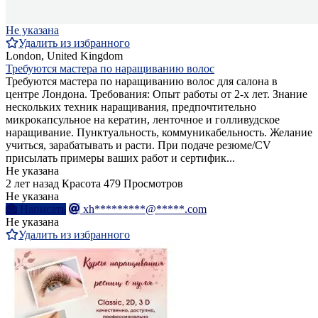
Не указана
Удалить из избранного
London, United Kingdom
Требуются мастера по наращиванию волос
Требуются мастера по наращиванию волос для салона в
центре Лондона. Требования: Опыт работы от 2-х лет. Знание
нескольких техник наращивания, предпочтительно
микрокапсульное на кератин, ленточное и голливудское
наращивание. Пунктуальность, коммуникабельность. Желание
учиться, зарабатывать и расти. При подаче резюме/CV
присылать примеры ваших работ и сертифик...
Не указана
2 лет назад
Красота
479 Просмотров
Не указана
Написать
xh*********@*****.com
Не указана
Удалить из избранного