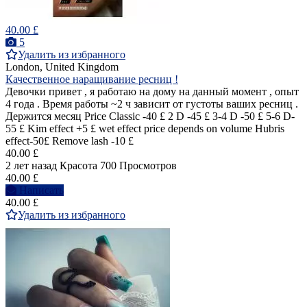
40.00 £
5
Удалить из избранного
London, United Kingdom
Качественное наращивание ресниц !
Девочки привет , я работаю на дому на данный момент , опыт
4 года . Время работы ~2 ч зависит от густоты ваших ресниц .
Держится месяц Price Classic -40 £ 2 D -45 £ 3-4 D -50 £ 5-6 D-
55 £ Kim effect +5 £ wet effect price depends on volume Hubris
effect-50£ Remove lash -10 £
40.00 £
2 лет назад
Красота
700 Просмотров
40.00 £
Написать
40.00 £
Удалить из избранного