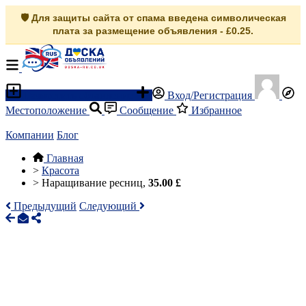
🛡️ Для защиты сайта от спама введена символическая
плата за размещение объявления - £0.25.
Разместить объявление
Вход/Регистрация
Местоположение
Сообщение
Избранное
Компании
Блог
Главная
>
Красота
>
Наращивание ресниц,
35.00 £
Предыдущий
Следующий