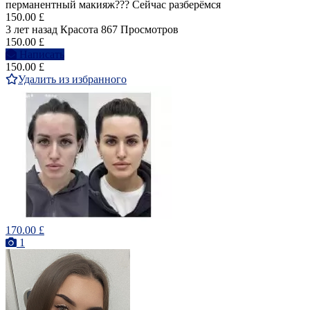
перманентный макияж??? Сейчас разберёмся
150.00 £
3 лет назад
Красота
867 Просмотров
150.00 £
Написать
150.00 £
Удалить из избранного
170.00 £
1