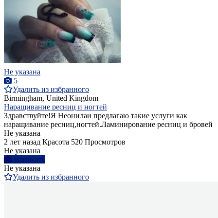
Не указана
5
Удалить из избранного
Birmingham, United Kingdom
Наращивание ресниц и ногтей
Здравствуйте!Я Неонилаи предлагаю такие услуги как
наращивание ресниц,ногтей.Ламинирование ресниц и бровей
Не указана
2 лет назад
Красота
520 Просмотров
Не указана
Написать
Не указана
Удалить из избранного