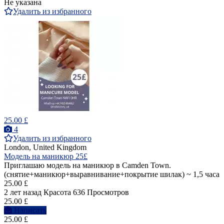
Не указана
Удалить из избранного
25.00 £
4
Удалить из избранного
London, United Kingdom
Модель на маникюр 25£
Приглашаю модель на маникюр в Camden Town.
(снятие+маникюр+выравнивание+покрытие шилак) ~ 1,5 часа
25.00 £
2 лет назад
Красота
636 Просмотров
25.00 £
Написать
25.00 £