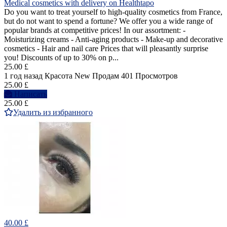
Medical cosmetics with delivery on Healthtapo
Do you want to treat yourself to high-quality cosmetics from France,
but do not want to spend a fortune? We offer you a wide range of
popular brands at competitive prices! In our assortment: -
Moisturizing creams - Anti-aging products - Make-up and decorative
cosmetics - Hair and nail care Prices that will pleasantly surprise
you! Discounts of up to 30% on p...
25.00 £
1 год назад
Красота
New
Продам
401 Просмотров
25.00 £
Написать
25.00 £
Удалить из избранного
40.00 £