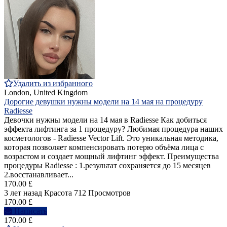
Удалить из избранного
London, United Kingdom
Дорогие девушки нужны модели на 14 мая на процедуру
Radiesse
Девочки нужны модели на 14 мая в Radiesse Как добиться
эффекта лифтинга за 1 процедуру? Любимая процедура наших
косметологов - Radiesse Vector Lift. Это уникальная методика,
которая позволяет компенсировать потерю объёма лица с
возрастом и создает мощный лифтинг эффект. Преимущества
процедуры Radiesse : 1.результат сохраняется до 15 месяцев
2.восстанавливает...
170.00 £
3 лет назад
Красота
712 Просмотров
170.00 £
Написать
170.00 £