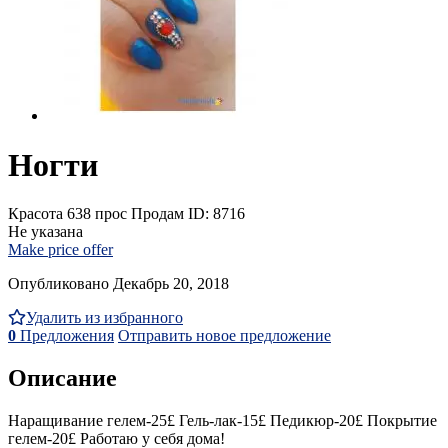
Ногти
Красота
638 прос
Продам
ID: 8716
Не указана
Make price offer
Опубликовано Декабрь 20, 2018
Удалить из избранного
0
Предложения
Отправить новое предложение
Описание
Наращивание гелем-25£ Гель-лак-15£ Педикюр-20£ Покрытие
гелем-20£ Работаю у себя дома!