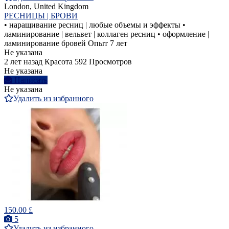
London, United Kingdom
РЕСНИЦЫ | БРОВИ
• наращивание ресниц | любые объемы и эффекты •
ламинирование | вельвет | коллаген ресниц • оформление |
ламинирование бровей Опыт 7 лет
Не указана
2 лет назад
Красота
592 Просмотров
Не указана
Написать
Не указана
Удалить из избранного
150.00 £
5
Удалить из избранного