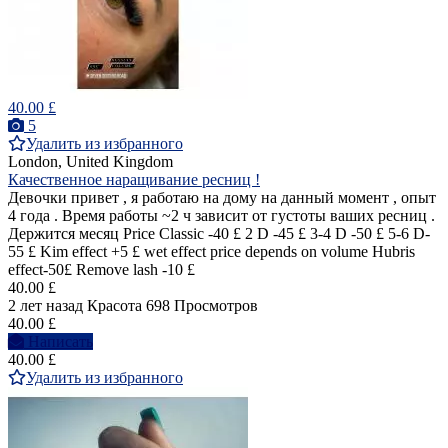
40.00 £
5
Удалить из избранного
London, United Kingdom
Качественное наращивание ресниц !
Девочки привет , я работаю на дому на данный момент , опыт
4 года . Время работы ~2 ч зависит от густоты ваших ресниц .
Держится месяц Price Classic -40 £ 2 D -45 £ 3-4 D -50 £ 5-6 D-
55 £ Kim effect +5 £ wet effect price depends on volume Hubris
effect-50£ Remove lash -10 £
40.00 £
2 лет назад
Красота
698 Просмотров
40.00 £
Написать
40.00 £
Удалить из избранного