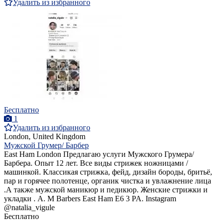
Удалить из избранного
Бесплатно
1
Удалить из избранного
London, United Kingdom
Мужской Грумер/ Барбер
East Ham London Предлагаю услуги Мужского Грумера/
Барбера. Опыт 12 лет. Все виды стрижек ножницами /
машинкой. Классикая стрижка, фейд, дизайн бороды, бритьё,
пар и горячее полотенце, органик чистка и увлажнение лица
.А также мужской маникюр и педикюр. Женские стрижки и
укладки . A. M Barbers East Ham E6 3 PA. Instagram
@natalia_vigule
Бесплатно