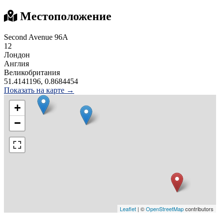
Местоположение
Second Avenue 96A
12
Лондон
Англия
Великобритания
51.4141196, 0.8684454
Показать на карте →
+
−
Leaflet
| ©
OpenStreetMap
contributors