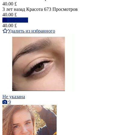
40.00 £
3 лет назад
Красота
673 Просмотров
40.00 £
Написать
40.00 £
Удалить из избранного
Не указана
9