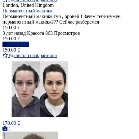
London, United Kingdom
Перманентный макияж
Перманентный макияж губ , бровей ! Зачем тебе нужен
перманентный макияж??? Сейчас разберёмся
150.00 £
3 лет назад
Красота
863 Просмотров
150.00 £
Написать
150.00 £
Удалить из избранного
170.00 £
1