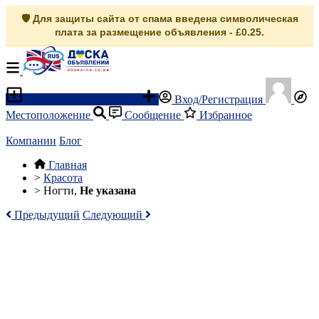
🛡️ Для защиты сайта от спама введена символическая
плата за размещение объявления - £0.25.
Разместить объявление
Вход/Регистрация
Местоположение
Сообщение
Избранное
Компании
Блог
Главная
>
Красота
>
Ногти,
Не указана
Предыдущий
Следующий