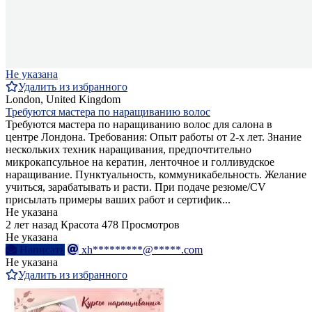
Не указана
Удалить из избранного
London, United Kingdom
Требуются мастера по наращиванию волос
Требуются мастера по наращиванию волос для салона в
центре Лондона. Требования: Опыт работы от 2-х лет. Знание
нескольких техник наращивания, предпочтительно
микрокапсульное на кератин, ленточное и голливудское
наращивание. Пунктуальность, коммуникабельность. Желание
учиться, зарабатывать и расти. При подаче резюме/CV
присылать примеры ваших работ и сертифик...
Не указана
2 лет назад
Красота
478 Просмотров
Не указана
Написать
xh*********@*****.com
Не указана
Удалить из избранного