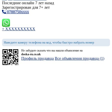
Последние онлайн 7 лет назад
Зарегистрирован для 7+ лет
0788750xxxx
+ XXXXXXXXXX
Наведите камеру телефона на код, чтобы быстро набрать номер
Не забудьте сказать что вы нашли объявление на
doska-ru.co.uk
Профиль продавца
Все объявления продавца (1)