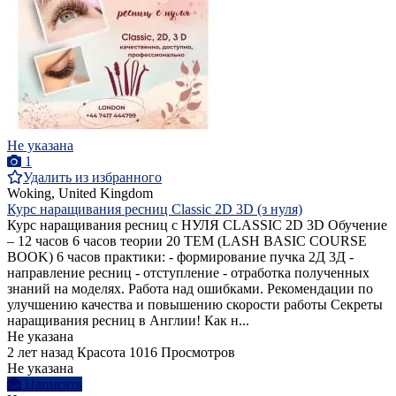
Не указана
1
Удалить из избранного
Woking, United Kingdom
Курс наращивания ресниц Classic 2D 3D (з нуля)
Курс наращивания ресниц с НУЛЯ CLASSIC 2D 3D Обучение
– 12 часов 6 часов теории 20 ТЕМ (LASH BASIC COURSE
BOOK) 6 часов практики: - формирование пучка 2Д 3Д -
направление ресниц - отступление - отработка полученных
знаний на моделях. Работа над ошибками. Рекомендации по
улучшению качества и повышению скорости работы Секреты
наращивания ресниц в Англии! Как н...
Не указана
2 лет назад
Красота
1016 Просмотров
Не указана
Написать