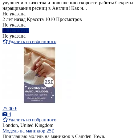
улучшению качества и повышению скорости работы Секреты
наращивания ресниц в Англии! Как н...
Не указана
2 лет назад
Красота
1010 Просмотров
Не указана
Написать
Не указана
Удалить из избранного
25.00 £
4
Удалить из избранного
London, United Kingdom
Модель на маникюр 25£
Приглашаю модель на маникюр в Camden Town.