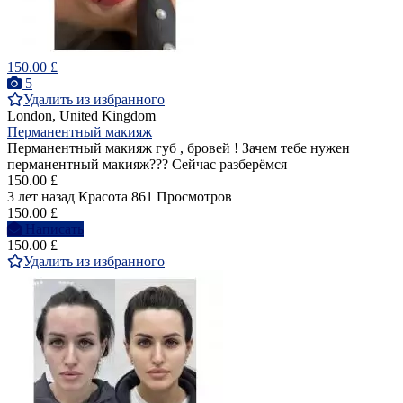
150.00 £
5
Удалить из избранного
London, United Kingdom
Перманентный макияж
Перманентный макияж губ , бровей ! Зачем тебе нужен
перманентный макияж??? Сейчас разберёмся
150.00 £
3 лет назад
Красота
861 Просмотров
150.00 £
Написать
150.00 £
Удалить из избранного