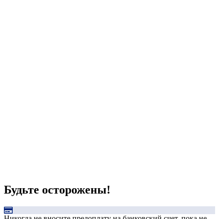
Будьте осторожены!
Никогда не вносите предоплату на банковский счет, пока не