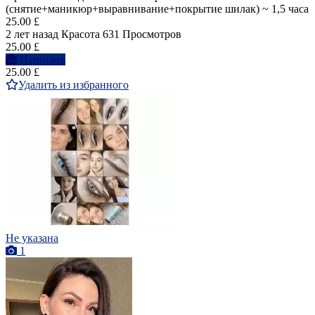
(снятие+маникюр+выравнивание+покрытие шилак) ~ 1,5 часа
25.00 £
2 лет назад
Красота
631 Просмотров
25.00 £
Написать
25.00 £
Удалить из избранного
Не указана
1