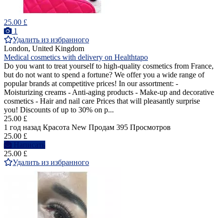
25.00 £
1
Удалить из избранного
London, United Kingdom
Medical cosmetics with delivery on Healthtapo
Do you want to treat yourself to high-quality cosmetics from France,
but do not want to spend a fortune? We offer you a wide range of
popular brands at competitive prices! In our assortment: -
Moisturizing creams - Anti-aging products - Make-up and decorative
cosmetics - Hair and nail care Prices that will pleasantly surprise
you! Discounts of up to 30% on p...
25.00 £
1 год назад
Красота
New
Продам
395 Просмотров
25.00 £
Написать
25.00 £
Удалить из избранного