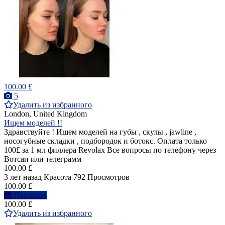
100.00 £
5
Удалить из избранного
London, United Kingdom
Ищем моделей !!
Здравствуйте ! Ищем моделей на губы , скулы , jawline ,
носогубные складки , подбородок и ботокс. Оплата только
100£ за 1 мл филлера Revolax Все вопросы по телефону через
Вотсап или телеграмм
100.00 £
3 лет назад
Красота
792 Просмотров
100.00 £
Написать
100.00 £
Удалить из избранного