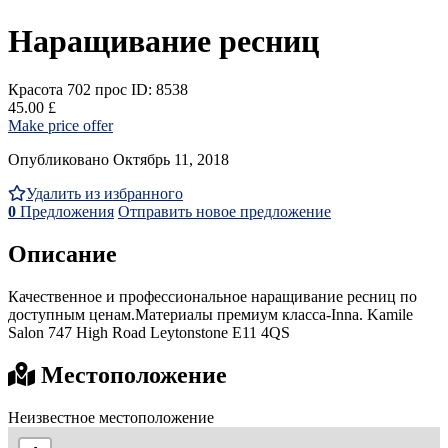
Наращивание ресниц
Красота
702 прос
ID: 8538
45.00 £
Make price offer
Опубликовано Октябрь 11, 2018
Удалить из избранного
0
Предложения
Отправить новое предложение
Описание
Качественное и профессиональное наращивание ресниц по
доступным ценам.Материалы премиум класса-Inna. Kamile
Salon 747 High Road Leytonstone E11 4QS
Местоположение
Неизвестное местоположение