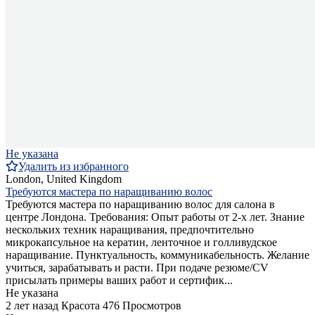
Не указана
Удалить из избранного
London, United Kingdom
Требуются мастера по наращиванию волос
Требуются мастера по наращиванию волос для салона в
центре Лондона. Требования: Опыт работы от 2-х лет. Знание
нескольких техник наращивания, предпочтительно
микрокапсульное на кератин, ленточное и голливудское
наращивание. Пунктуальность, коммуникабельность. Желание
учиться, зарабатывать и расти. При подаче резюме/CV
присылать примеры ваших работ и сертифик...
Не указана
2 лет назад
Красота
476 Просмотров