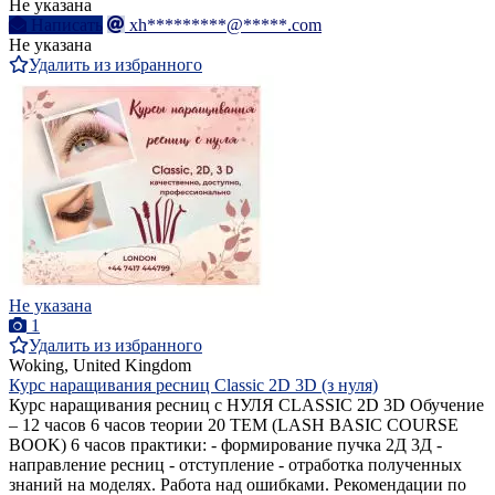
Не указана
Написать
xh*********@*****.com
Не указана
Удалить из избранного
Не указана
1
Удалить из избранного
Woking, United Kingdom
Курс наращивания ресниц Classic 2D 3D (з нуля)
Курс наращивания ресниц с НУЛЯ CLASSIC 2D 3D Обучение
– 12 часов 6 часов теории 20 ТЕМ (LASH BASIC COURSE
BOOK) 6 часов практики: - формирование пучка 2Д 3Д -
направление ресниц - отступление - отработка полученных
знаний на моделях. Работа над ошибками. Рекомендации по