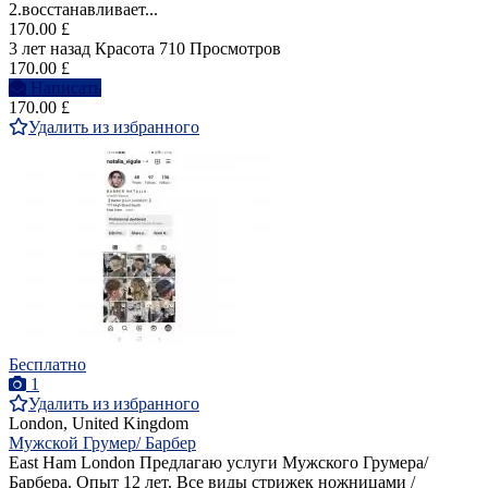
2.восстанавливает...
170.00 £
3 лет назад
Красота
710 Просмотров
170.00 £
Написать
170.00 £
Удалить из избранного
Бесплатно
1
Удалить из избранного
London, United Kingdom
Мужской Грумер/ Барбер
East Ham London Предлагаю услуги Мужского Грумера/
Барбера. Опыт 12 лет. Все виды стрижек ножницами /