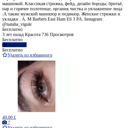
машинкой. Классикая стрижка, фейд, дизайн бороды, бритьё,
пар и горячее полотенце, органик чистка и увлажнение лица
.А также мужской маникюр и педикюр. Женские стрижки и
укладки . A. M Barbers East Ham E6 3 PA. Instagram
@natalia_vigule
Бесплатно
3 лет назад
Красота
736 Просмотров
Бесплатно
Написать
Бесплатно
Удалить из избранного
40.00 £
7
Удалить из избранного