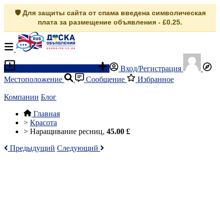
🛡️ Для защиты сайта от спама введена символическая
плата за размещение объявления - £0.25.
Разместить объявление
Вход/Регистрация
Местоположение
Сообщение
Избранное
Компании
Блог
Главная
>
Красота
>
Наращивание ресниц,
45.00 £
Предыдущий
Следующий