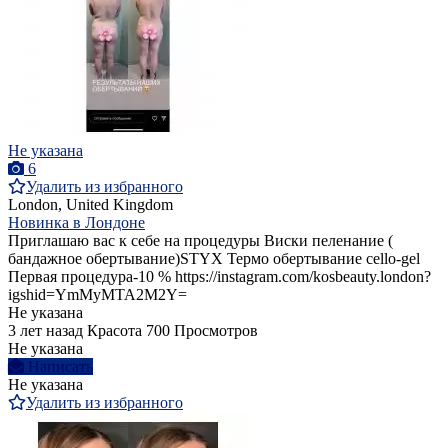
Не указана
6
Удалить из избранного
London, United Kingdom
Новинка в Лондоне
Приглашаю вас к себе на процедуры Виски пеленание (
бандажное обертывание)STYX Термо обертывание cello-gel
Первая процедура-10 % https://instagram.com/kosbeauty.london?
igshid=YmMyMTA2M2Y=
Не указана
3 лет назад
Красота
700 Просмотров
Не указана
Написать
Не указана
Удалить из избранного