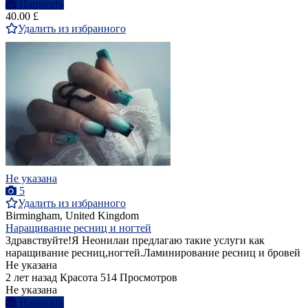
Написать
40.00 £
Удалить из избранного
Не указана
5
Удалить из избранного
Birmingham, United Kingdom
Наращивание ресниц и ногтей
Здравствуйте!Я Неонилаи предлагаю такие услуги как
наращивание ресниц,ногтей.Ламинирование ресниц и бровей
Не указана
2 лет назад
Красота
514 Просмотров
Не указана
Написать