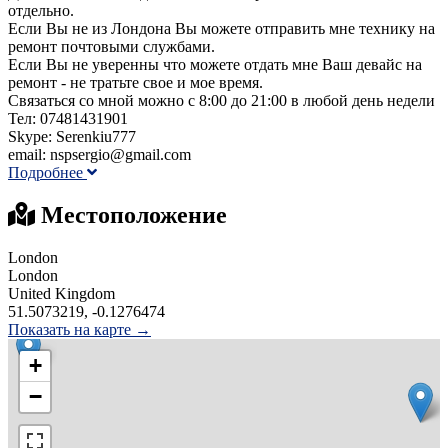
отдельно.
Если Вы не из Лондона Вы можете отправить мне технику на
ремонт почтовыми службами.
Если Вы не уверенны что можете отдать мне Ваш девайс на
ремонт - не тратьте свое и мое время.
Связаться со мной можно c 8:00 до 21:00 в любой день недели
Тел: 07481431901
Skype: Serenkiu777
email: nspsergio@gmail.com
Подробнее
Местоположение
London
London
United Kingdom
51.5073219, -0.1276474
Показать на карте →
+
−