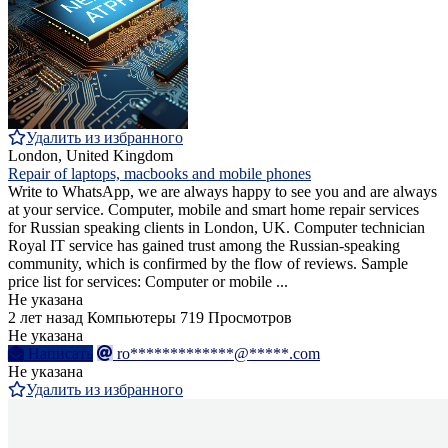
Удалить из избранного
London, United Kingdom
Repair of laptops, macbooks and mobile phones
Write to WhatsApp, we are always happy to see you and are always
at your service. Computer, mobile and smart home repair services
for Russian speaking clients in London, UK. Computer technician
Royal IT service has gained trust among the Russian-speaking
community, which is confirmed by the flow of reviews. Sample
price list for services: Computer or mobile ...
Не указана
2 лет назад
Компьютеры
719 Просмотров
Не указана
Написать
ro*************@*****.com
Не указана
Удалить из избранного