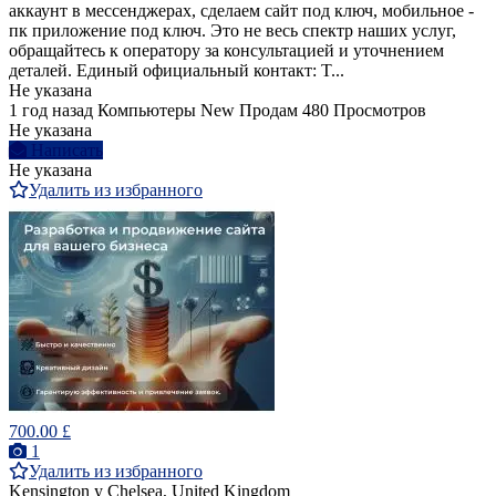
аккаунт в мессенджерах, сделаем сайт под ключ, мобильное -
пк приложение под ключ. Это не весь спектр наших услуг,
обращайтесь к оператору за консультацией и уточнением
деталей. Единый официальный контакт: T...
Не указана
1 год назад
Компьютеры
New
Продам
480 Просмотров
Не указана
Написать
Не указана
Удалить из избранного
700.00 £
1
Удалить из избранного
Kensington y Chelsea, United Kingdom