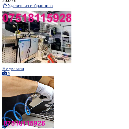
20.00 £
Удалить из избранного
Не указана
5