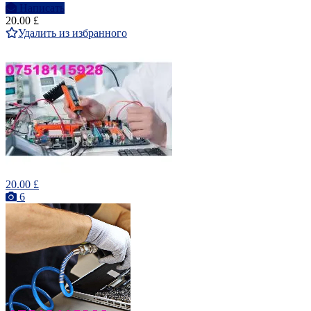
Написать
20.00 £
Удалить из избранного
20.00 £
6