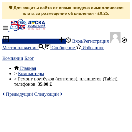
🛡️ Для защиты сайта от спама введена символическая
плата за размещение объявления - £0.25.
Разместить объявление
Вход/Регистрация
Местоположение
Сообщение
Избранное
Компании
Блог
Главная
>
Компьютеры
>
Ремонт ноутбуков (лэптопов), планшетов (Tablet),
телефонов,
35.00 £
Предыдущий
Следующий