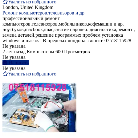
Удалить из избранного
London, United Kingdom
Ремонт компьютеров,телевизоров и др.
профессиональный ремонт
компьютеров,телевизоров,мобильников,кофемашин и др.
ноутбуков,macbook,imac,снятие паролей. диагностика,ремонт ,
замена деталей,решение программых проблем.установка
windows и mac os . В пределах лондона.звоните 07518115928
Не указана
2 лет назад
Компьютеры
600 Просмотров
Не указана
Написать
Не указана
Удалить из избранного