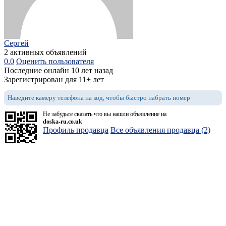
Сергей
2 активных объявлений
0.0
Оценить пользователя
Последние онлайн 10 лет назад
Зарегистрирован для 11+ лет
Наведите камеру телефона на код, чтобы быстро набрать номер
Не забудьте сказать что вы нашли объявление на
doska-ru.co.uk
Профиль продавца
Все объявления продавца (2)