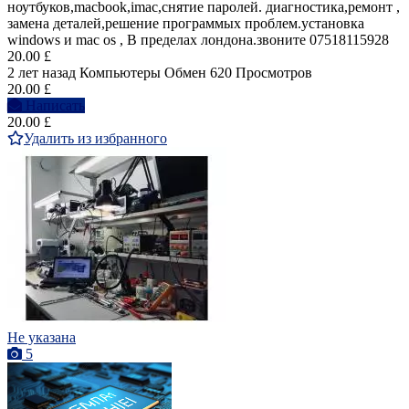
ноутбуков,macbook,imac,снятие паролей. диагностика,ремонт ,
замена деталей,решение программых проблем.установка
windows и mac os , В пределах лондона.звоните 07518115928
20.00 £
2 лет назад
Компьютеры
Обмен
620 Просмотров
20.00 £
Написать
20.00 £
Удалить из избранного
Не указана
5