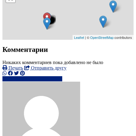
Leaflet
| ©
OpenStreetMap
contributors
Комментарии
Никаких комментариев пока добавлено не было
Печать
Отправить другу
0748143xxxx
Написать