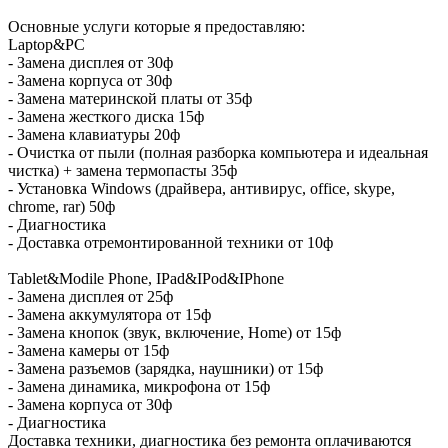
Основные услуги которые я предоставляю:
Laptop&PC
- Замена дисплея от 30ф
- Замена корпуса от 30ф
- Замена материнской платы от 35ф
- Замена жесткого диска 15ф
- Замена клавиатуры 20ф
- Очистка от пыли (полная разборка компьютера и идеальная
чистка) + замена термопасты 35ф
- Установка Windows (драйвера, антивирус, office, skype,
chrome, rar) 50ф
- Диагностика
- Доставка отремонтированной техники от 10ф
Tablet&Modile Phone, IPad&IPod&IPhone
- Замена дисплея от 25ф
- Замена аккумулятора от 15ф
- Замена кнопок (звук, включение, Home) от 15ф
- Замена камеры от 15ф
- Замена разъемов (зарядка, наушники) от 15ф
- Замена динамика, микрофона от 15ф
- Замена корпуса от 30ф
- Диагностика
Доставка техники, диагностика без ремонта оплачиваются