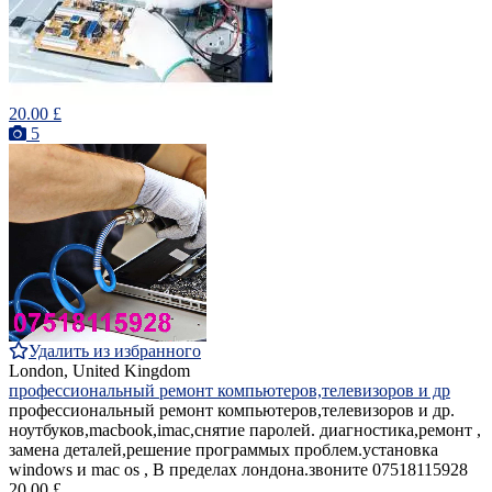
20.00 £
5
Удалить из избранного
London, United Kingdom
профессиональный ремонт компьютеров,телевизоров и др
профессиональный ремонт компьютеров,телевизоров и др.
ноутбуков,macbook,imac,снятие паролей. диагностика,ремонт ,
замена деталей,решение программых проблем.установка
windows и mac os , В пределах лондона.звоните 07518115928
20.00 £