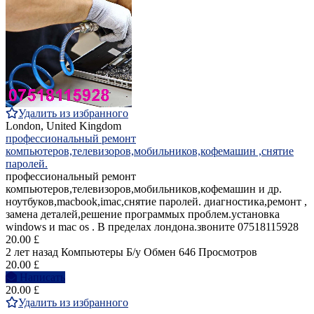
Удалить из избранного
London, United Kingdom
профессиональный ремонт
компьютеров,телевизоров,мобильников,кофемашин ,снятие
паролей.
профессиональный ремонт
компьютеров,телевизоров,мобильников,кофемашин и др.
ноутбуков,macbook,imac,снятие паролей. диагностика,ремонт ,
замена деталей,решение программых проблем.установка
windows и mac os . В пределах лондона.звоните 07518115928
20.00 £
2 лет назад
Компьютеры
Б/у
Обмен
646 Просмотров
20.00 £
Написать
20.00 £
Удалить из избранного