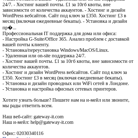
24/7. - Хостинг вашей почты. £1 за 10гб квоты, вне
зависимости от количества аккаунтов. - Хостинг и дизайн
WordPress вебсайтов. Сайт под ключ за £350. Хостинг £3 в
месяц (включая ежедневные бекапы). - Установка и дизайн
пр�...
Профессиональная IT поддержка для дома или офиса:
- Настройка G-Suite/Office 365. Анализ проблем с доставкой
вашей почты клиенту.
- Установка/переустановка Windows/MacOS/Linux.
- Удаленная или on-site поддержка 24/7.
- Хостинг вашей почты. £1 за 10гб квоты, вне зависимости от
количества аккаунтов.
- Хостинг и дизайн WordPress вебсайтов. Сайт под ключ за
£350. Хостинг £3 в месяц (включая ежедневные бекапы).
- Установка и дизайн проводных или WiFi сетей в Лондоне.
- Установка и настройка офисных сетевых принтеров.
Хотите узнать больше? Пишите нам на и-мейл или звоните,
мы рады ответить всем.
Наш веб-сайт: gateway-it.com
Наш и-мейл: help@gateway-it.com
Офис: 02030340116