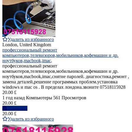
Удалить из избранного
London, United Kingdom
профессиональный ремонт
компьютеров,телевизоров,мобильников,кофемашин и др.
ноутбуков,macbook,imac,
профессиональный ремонт
компьютеров,телевизоров,мобильников,кофемашин и др.
ноутбуков,macbook,imac,снятие паролей. диагностика,ремонт ,
замена деталей,решение программых проблем.установка
windows и mac os . В пределах лондона.звоните 07518115928
20.00 £
1 год назад
Компьютеры
561 Просмотров
20.00 £
Написать
20.00 £
Удалить из избранного