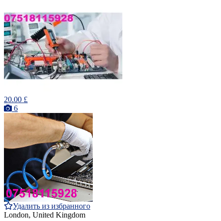
20.00 £
6
Удалить из избранного
London, United Kingdom