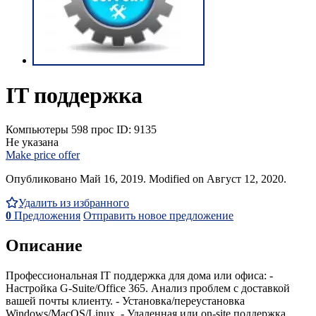
IT поддержка
Компьютеры
598 прос
ID: 9135
Не указана
Make price offer
Опубликовано Май 16, 2019. Modified on Август 12, 2020.
Удалить из избранного
0
Предложения
Отправить новое предложение
Описание
Профессиональная IT поддержка для дома или офиса: -
Настройка G-Suite/Office 365. Анализ проблем с доставкой
вашей почты клиенту. - Установка/переустановка
Windows/MacOS/Linux. - Удаленная или on-site поддержка