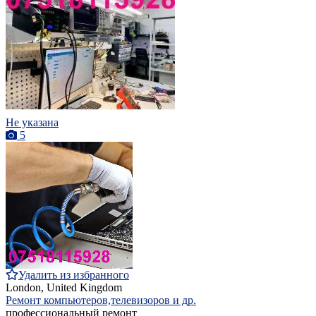
Не указана
5
Удалить из избранного
London, United Kingdom
Ремонт компьютеров,телевизоров и др.
профессиональный ремонт