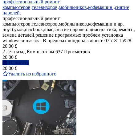
профессиональный ремонт
компьютеров,телевизоров,мобильников,кофемашин ,снятие
паролей.
профессиональный ремонт
компьютеров,телевизоров,мобильников,кофемашин и др.
ноутбуков,macbook,imac,снятие паролей. диагностика,ремонт ,
замена деталей,решение программых проблем.установка
windows и mac os . В пределах лондона.звоните 07518115928
20.00 £
2 лет назад
Компьютеры
637 Просмотров
20.00 £
Написать
20.00 £
Удалить из избранного