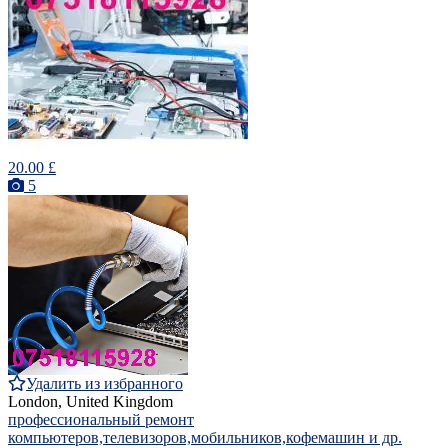
20.00 £
5
Удалить из избранного
London, United Kingdom
профессиональный ремонт
компьютеров,телевизоров,мобильников,кофемашин и др.