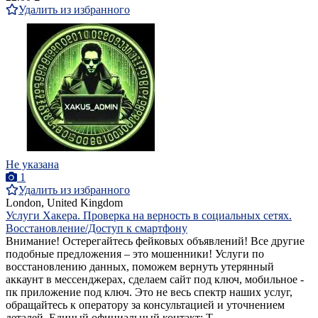
Удалить из избранного
Не указана
1
Удалить из избранного
London, United Kingdom
Услуги Хакера. Проверка на верность в социальных сетях.
Восстановление/Доступ к смартфону
Внимание! Остерегайтесь фейковых объявлений! Все другие
подобные предложения – это мошенники! Услуги по
восстановлению данных, поможем вернуть утерянный
аккаунт в мессенджерах, сделаем сайт под ключ, мобильное -
пк приложение под ключ. Это не весь спектр наших услуг,
обращайтесь к оператору за консультацией и уточнением
деталей. Единый официальный контакт: T...