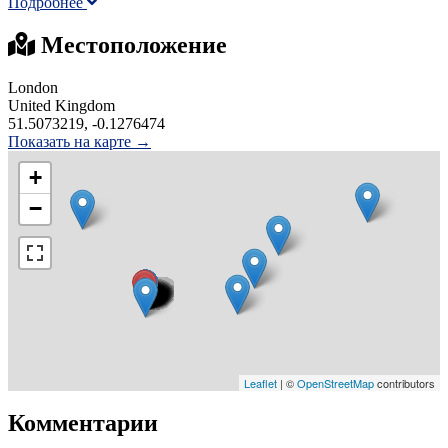
Подробнее
Местоположение
London
United Kingdom
51.5073219, -0.1276474
Показать на карте →
+
−
Leaflet
| ©
OpenStreetMap
contributors
Комментарии