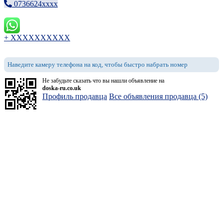
0736624xxxx
+ XXXXXXXXXX
Наведите камеру телефона на код, чтобы быстро набрать номер
Не забудьте сказать что вы нашли объявление на
doska-ru.co.uk
Профиль продавца
Все объявления продавца (5)