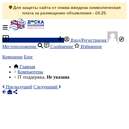
🛡️ Для защиты сайта от спама введена символическая
плата за размещение объявления - £0.25.
Разместить объявление
Вход/Регистрация
Местоположение
Сообщение
Избранное
Компании
Блог
Главная
>
Компьютеры
>
IT поддержка,
Не указана
Предыдущий
Следующий