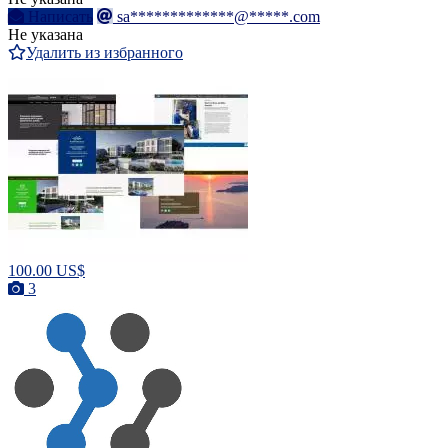
Написать
sa*************@*****.com
Не указана
Удалить из избранного
100.00 US$
3