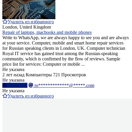
Удалить из избранного
London, United Kingdom
Repair of laptops, macbooks and mobile phones
Write to WhatsApp, we are always happy to see you and are always
at your service. Computer, mobile and smart home repair services
for Russian speaking clients in London, UK. Computer technician
Royal IT service has gained trust among the Russian-speaking
community, which is confirmed by the flow of reviews. Sample
price list for services: Computer or mobile ...
Не указана
2 лет назад
Компьютеры
721 Просмотров
Не указана
Написать
ro*************@*****.com
Не указана
Удалить из избранного