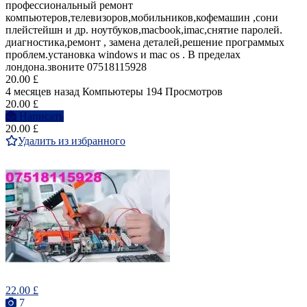
профессиональный ремонт
компьютеров,телевизоров,мобильников,кофемашин ,сони
плейстейшн и др. ноутбуков,macbook,imac,снятие паролей.
диагностика,ремонт , замена деталей,решение программых
проблем.установка windows и mac os . В пределах
лондона.звоните 07518115928
20.00 £
4 месяцев назад
Компьютеры
194 Просмотров
20.00 £
Написать
20.00 £
Удалить из избранного
22.00 £
7