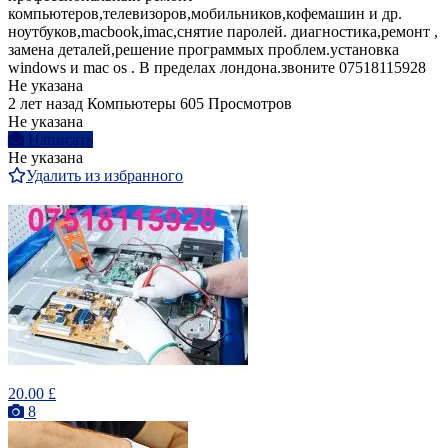
компьютеров,телевизоров,мобильников,кофемашин и др.
ноутбуков,macbook,imac,снятие паролей. диагностика,ремонт ,
замена деталей,решение программых проблем.установка
windows и mac os . В пределах лондона.звоните 07518115928
Не указана
2 лет назад
Компьютеры
605 Просмотров
Не указана
Написать
Не указана
Удалить из избранного
20.00 £
8