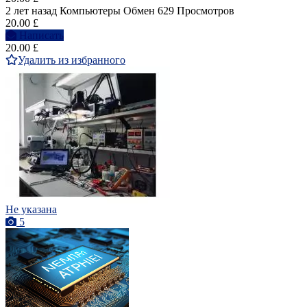
2 лет назад
Компьютеры
Обмен
629 Просмотров
20.00 £
Написать
20.00 £
Удалить из избранного
Не указана
5