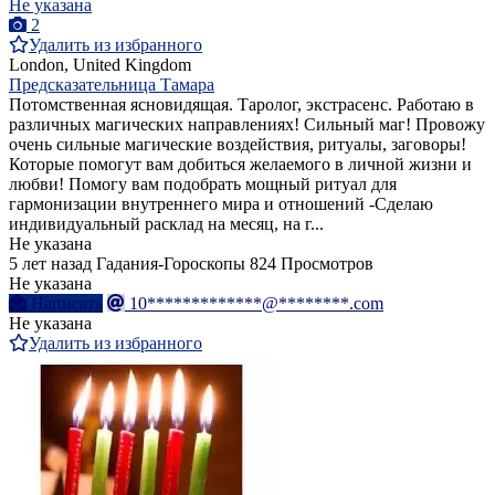
Не указана
2
Удалить из избранного
London, United Kingdom
Предсказательница Тамара
Потомственная ясновидящая. Таролог, экстрасенс. Работаю в
различных магических направлениях! Сильный маг! Провожу
очень сильные магические воздействия, ритуалы, заговоры!
Которые помогут вам добиться желаемого в личной жизни и
любви! Помогу вам подобрать мощный ритуал для
гармонизации внутреннего мира и отношений -Сделаю
индивидуальный расклад на месяц, на г...
Не указана
5 лет назад
Гадания-Гороскопы
824 Просмотров
Не указана
Написать
10*************@********.com
Не указана
Удалить из избранного