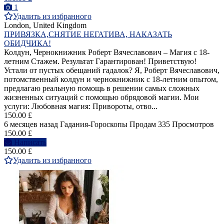
1
Удалить из избранного
London, United Kingdom
ПРИВЯЗКА,СНЯТИЕ НЕГАТИВА, НАКАЗАТЬ
ОБИДЧИКА!
Колдун, Чернокнижник Роберт Вячеславович – Магия с 18-
летним Стажем. Результат Гарантирован! Приветствую!
Устали от пустых обещаний гадалок? Я, Роберт Вячеславович,
потомственный колдун и чернокнижник с 18-летним опытом,
предлагаю реальную помощь в решении самых сложных
жизненных ситуаций с помощью обрядовой магии. Мои
услуги: Любовная магия: Привороты, отво...
150.00 £
6 месяцев назад
Гадания-Гороскопы
Продам
335 Просмотров
150.00 £
Написать
150.00 £
Удалить из избранного