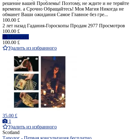
решение вашей Проблемы! Поэтому, не ждите и не теряйте
времени. а Срочно Обращайтесь! Моя Магия Никогда не
обманет Ваши ожидания Самое Главное без гре...
100.00 £
2 лет назад
Гадания-Гороскопы
Продам
2977 Просмотров
100.00 £
Написать
100.00 £
Удалить из избранного
35.00 £
1
Удалить из избранного
Scotland
Таролог - Первая консультация бесплатно