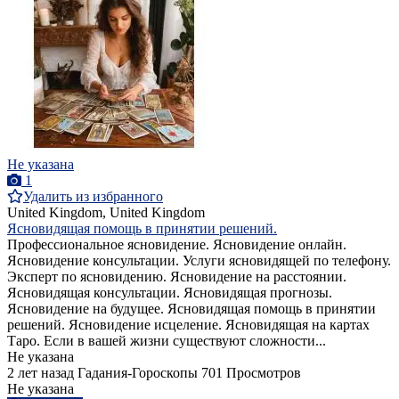
Не указана
1
Удалить из избранного
United Kingdom, United Kingdom
Ясновидящая помощь в принятии решений.
Профессиональное ясновидение. Ясновидение онлайн.
Ясновидение консультации. Услуги ясновидящей по телефону.
Эксперт по ясновидению. Ясновидение на расстоянии.
Ясновидящая консультации. Ясновидящая прогнозы.
Ясновидение на будущее. Ясновидящая помощь в принятии
решений. Ясновидение исцеление. Ясновидящая на картах
Таро. Если в вашей жизни существуют сложности...
Не указана
2 лет назад
Гадания-Гороскопы
701 Просмотров
Не указана