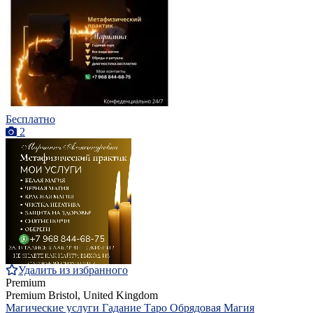
Бесплатно
2
Удалить из избранного
Premium
Premium
Bristol, United Kingdom
Магические услуги Гадание Таро Обрядовая Магия