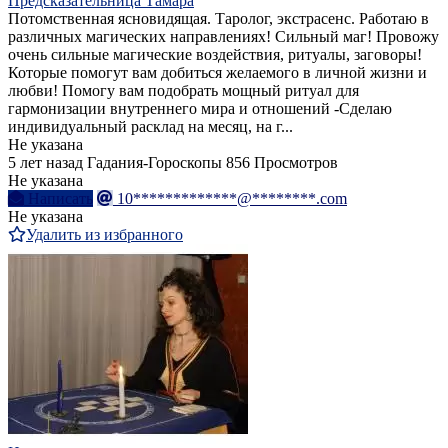
Предсказательница Тамара
Потомственная ясновидящая. Таролог, экстрасенс. Работаю в
различных магических направлениях! Сильный маг! Провожу
очень сильные магические воздействия, ритуалы, заговоры!
Которые помогут вам добиться желаемого в личной жизни и
любви! Помогу вам подобрать мощный ритуал для
гармонизации внутреннего мира и отношений -Сделаю
индивидуальный расклад на месяц, на г...
Не указана
5 лет назад
Гадания-Гороскопы
856 Просмотров
Не указана
Написать
10*************@********.com
Не указана
Удалить из избранного