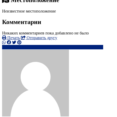
Неизвестное местоположение
Комментарии
Никаких комментариев пока добавлено не было
Печать
Отправить другу
768456xxxx
vo*********@*****.com
Написать