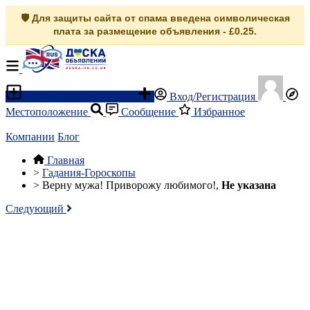
🛡️ Для защиты сайта от спама введена символическая
плата за размещение объявления - £0.25.
Разместить объявление
Вход/Регистрация
Местоположение
Сообщение
Избранное
Компании
Блог
Главная
>
Гадания-Гороскопы
>
Верну мужа! Приворожу любимого!,
Не указана
Следующий