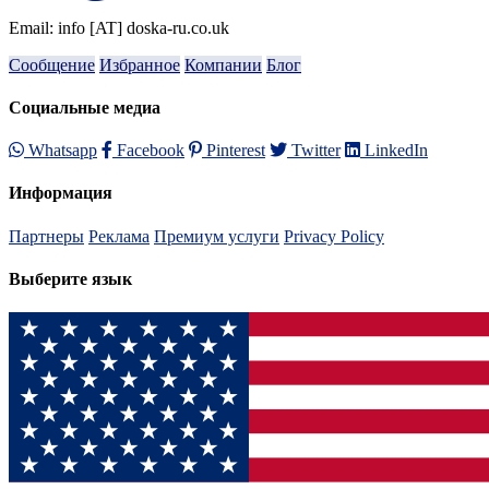
Email: info [AT] doska-ru.co.uk
Сообщение
Избранное
Компании
Блог
Социальные медиа
Whatsapp
Facebook
Pinterest
Twitter
LinkedIn
Информация
Партнеры
Реклама
Премиум услуги
Privacy Policy
Выберите язык