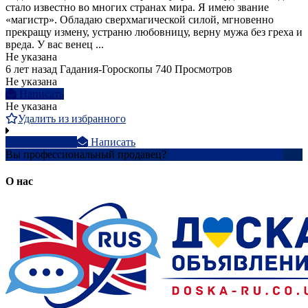
стало известно во многих странах мира. Я имею звание
«магистр». Обладаю сверхмагической силой, мгновенно
прекращу измену, устраню любовницу, верну мужа без греха и
вреда. У вас венец ...
Не указана
6 лет назад
Гадания-Гороскопы
740 Просмотров
Не указана
Написать
Не указана
Удалить из избранного
768456xxxx
Написать
Вы профессиональный продавец?
Создать учетную запись
О нас