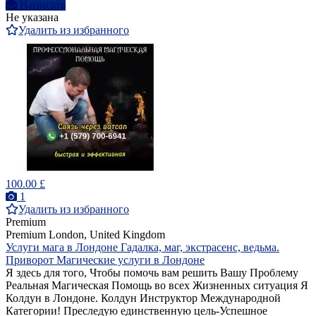
Написать
Не указана
Удалить из избранного
100.00 £
1
Удалить из избранного
Premium
Premium
London, United Kingdom
Услуги мага в Лондоне Гадалка, маг, экстрасенс, ведьма.
Приворот Магические услуги в Лондоне
Я здесь для того, Чтобы помочь вам решить Вашу Проблему
Реальная Магическая Помощь во всех Жизненных ситуация Я
Колдун в Лондоне. Колдун Инструктор Международной
Категории! Преследую единственную цель-Успешное