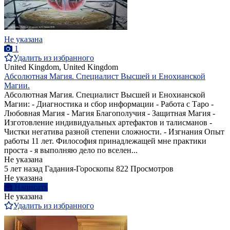
Не указана
1
Удалить из избранного
United Kingdom, United Kingdom
Абсолютная Магия. Специалист Высшей и Енохианской
Магии.
Абсолютная Магия. Специалист Высшей и Енохианской
Магии: - Диагностика и сбор информации - Работа с Таро -
Любовная Магия - Магия Благополучия - Защитная Магия -
Изготовление индивидуальных артефактов и талисманов -
Чистки негатива разной степени сложности. - Изгнания Опыт
работы 11 лет. Философия принадлежащей мне практики
проста - я выполняю дело по вселен...
Не указана
5 лет назад
Гадания-Гороскопы
822 Просмотров
Не указана
Написать
Не указана
Удалить из избранного