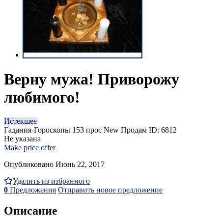
Верну мужа! Приворожу
любимого!
Истекшее
Гадания-Гороскопы
153 прос
New
Продам
ID: 6812
Не указана
Make price offer
Опубликовано Июнь 22, 2017
Удалить из избранного
0
Предложения
Отправить новое предложение
Описание