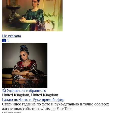
Не указана
1
Удалить из избранного
United Kingdom, United Kingdom
Гадаю по Фото и Руке-прямой эфир
Старинное гадание по фото и руке-детально и точно обо всех
жизненных событиях whatsapp FaceTime