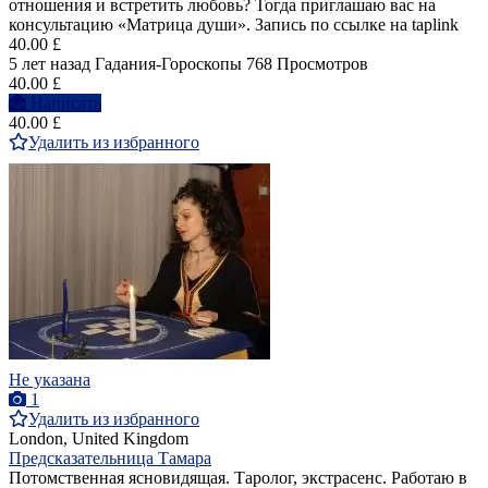
отношения и встретить любовь? Тогда приглашаю вас на
консультацию «Матрица души». Запись по ссылке на taplink
40.00 £
5 лет назад
Гадания-Гороскопы
768 Просмотров
40.00 £
Написать
40.00 £
Удалить из избранного
Не указана
1
Удалить из избранного
London, United Kingdom
Предсказательница Тамара
Потомственная ясновидящая. Таролог, экстрасенс. Работаю в