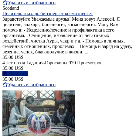
Удалить из избранного
Scotland
Целитель знахарь биоэнергет космоэнергет
Здравствуйте Уважаемые друзья! Меня зовут Алексей. Я
целитель, знахарь, биоэнергет, космоэнергет. Могу Вам
помочь в: - Исцеление/лечение и профилактика всего
организма. - Очищение, избавление от негативных
воздействий, чистка Ауры, чакр и т.д. - Помощь в личных,
семейных отношениях, проблемах. - Помощь и заряд на удачу,
везение, успех, благополучие в жизни, ...
35.00 US$
4 лет назад
Гадания-Гороскопы
970 Просмотров
35.00 US$
Написать
35.00 US$
Удалить из избранного