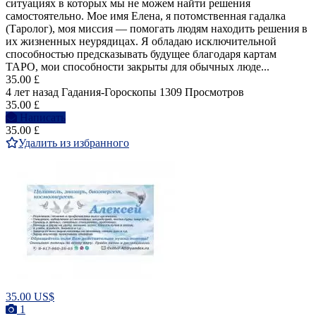
ситуациях в которых мы не можем найти решения
самостоятельно. Мое имя Елена, я потомственная гадалка
(Таролог), моя миссия — помогать людям находить решения в
их жизненных неурядицах. Я обладаю исключительной
способностью предсказывать будущее благодаря картам
ТАРО, мои способности закрыты для обычных люде...
35.00 £
4 лет назад
Гадания-Гороскопы
1309 Просмотров
35.00 £
Написать
35.00 £
Удалить из избранного
35.00 US$
1