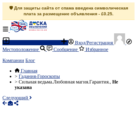
🛡️ Для защиты сайта от спама введена символическая
плата за размещение объявления - £0.25.
Разместить объявление
Вход/Регистрация
Местоположение
Сообщение
Избранное
Компании
Блог
Главная
>
Гадания-Гороскопы
>
Сильная ведьма.Любовная магия.Гарантия.,
Не
указана
Следующий