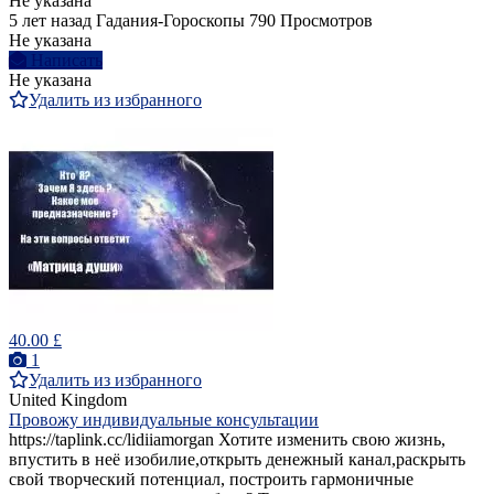
Не указана
5 лет назад
Гадания-Гороскопы
790 Просмотров
Не указана
Написать
Не указана
Удалить из избранного
40.00 £
1
Удалить из избранного
United Kingdom
Провожу индивидуальные консультации
https://taplink.cc/lidiiamorgan Хотите изменить свою жизнь,
впустить в неё изобилие,открыть денежный канал,раскрыть
свой творческий потенциал, построить гармоничные