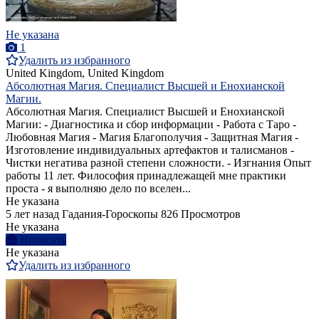
Не указана
1
Удалить из избранного
United Kingdom, United Kingdom
Абсолютная Магия. Специалист Высшей и Енохианской
Магии.
Абсолютная Магия. Специалист Высшей и Енохианской
Магии: - Диагностика и сбор информации - Работа с Таро -
Любовная Магия - Магия Благополучия - Защитная Магия -
Изготовление индивидуальных артефактов и талисманов -
Чистки негатива разной степени сложности. - Изгнания Опыт
работы 11 лет. Философия принадлежащей мне практики
проста - я выполняю дело по вселен...
Не указана
5 лет назад
Гадания-Гороскопы
826 Просмотров
Не указана
Написать
Не указана
Удалить из избранного