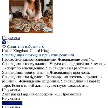
Не указана
1
Удалить из избранного
United Kingdom, United Kingdom
Ясновидящая помощь в принятии решений.
Профессиональное ясновидение. Ясновидение онлайн.
Ясновидение консультации. Услуги ясновидящей по телефону.
Эксперт по ясновидению. Ясновидение на расстоянии.
Ясновидящая консультации. Ясновидящая прогнозы.
Ясновидение на будущее. Ясновидящая помощь в принятии
решений. Ясновидение исцеление. Ясновидящая на картах
Таро. Если в вашей жизни существуют сложности...
Не указана
2 лет назад
Гадания-Гороскопы
703 Просмотров
Не указана
Написать
Не указана