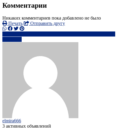
Комментарии
Никаких комментариев пока добавлено не было
Печать
Отправить другу
+38096326xxxx
gr**************@*****.com
Написать
elmira666
3 активных объявлений