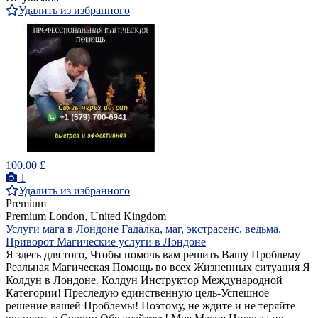
Удалить из избранного
100.00 £
1
Удалить из избранного
Premium
Premium
London, United Kingdom
Услуги мага в Лондоне Гадалка, маг, экстрасенс, ведьма.
Приворот Магические услуги в Лондоне
Я здесь для того, Чтобы помочь вам решить Вашу Проблему
Реальная Магическая Помощь во всех Жизненных ситуация Я
Колдун в Лондоне. Колдун Инструктор Международной
Категории! Преследую единственную цель-Успешное
решение вашей Проблемы! Поэтому, не ждите и не теряйте