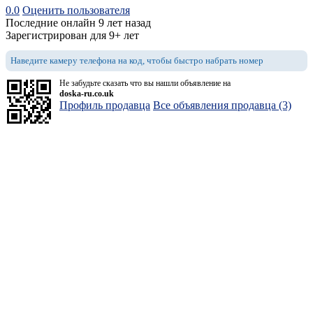
0.0
Оценить пользователя
Последние онлайн 9 лет назад
Зарегистрирован для 9+ лет
Наведите камеру телефона на код, чтобы быстро набрать номер
Не забудьте сказать что вы нашли объявление на
doska-ru.co.uk
Профиль продавца
Все объявления продавца (3)