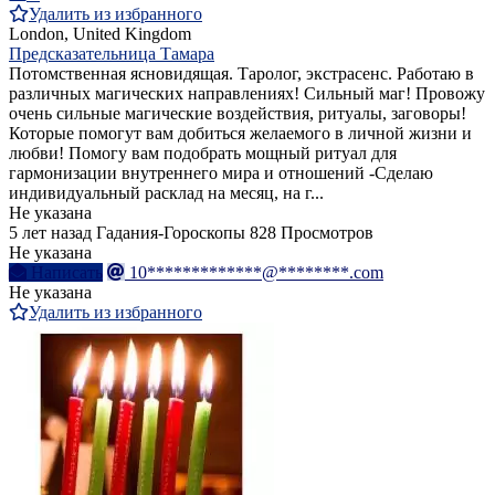
Удалить из избранного
London, United Kingdom
Предсказательница Тамара
Потомственная ясновидящая. Таролог, экстрасенс. Работаю в
различных магических направлениях! Сильный маг! Провожу
очень сильные магические воздействия, ритуалы, заговоры!
Которые помогут вам добиться желаемого в личной жизни и
любви! Помогу вам подобрать мощный ритуал для
гармонизации внутреннего мира и отношений -Сделаю
индивидуальный расклад на месяц, на г...
Не указана
5 лет назад
Гадания-Гороскопы
828 Просмотров
Не указана
Написать
10*************@********.com
Не указана
Удалить из избранного