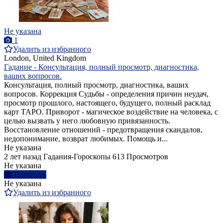
Не указана
1
Удалить из избранного
London, United Kingdom
Гадание - Консультация, полный просмотр, диагностика,
ваших вопросов.
Консультация, полный просмотр, диагностика, ваших
вопросов. Коррекция Судьбы - определения причин неудач,
просмотр прошлого, настоящего, будущего, полный расклад
карт ТАРО. Приворот - магическое воздействие на человека, с
целью вызвать у него любовную привязанность.
Восстановление отношений - предотвращения скандалов,
недопонимание, возврат любимых. Помощь и...
Не указана
2 лет назад
Гадания-Гороскопы
613 Просмотров
Не указана
Написать
Не указана
Удалить из избранного