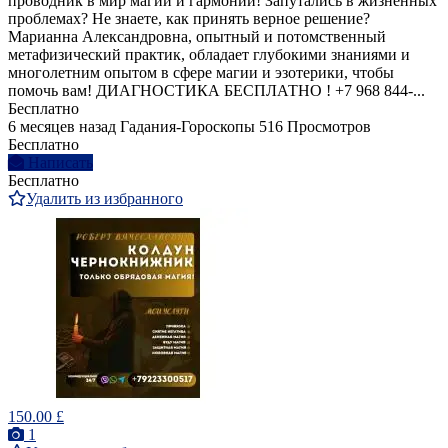
проводник в мир магии и гармонии! Запутались в жизненных
проблемах? Не знаете, как принять верное решение?
Марианна Александровна, опытный и потомственный
метафизический практик, обладает глубокими знаниями и
многолетним опытом в сфере магии и эзотерики, чтобы
помочь вам! ДИАГНОСТИКА БЕСПЛАТНО ! +7 968 844‑...
Бесплатно
6 месяцев назад
Гадания-Гороскопы
516 Просмотров
Бесплатно
Написать
Бесплатно
Удалить из избранного
150.00 £
1