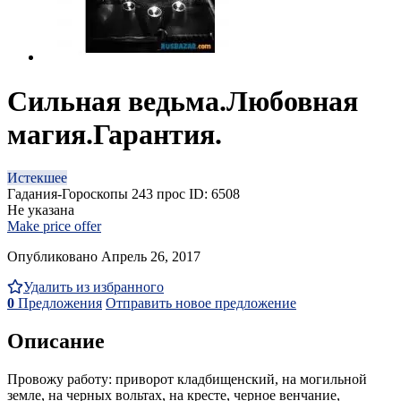
Сильная ведьма.Любовная
магия.Гарантия.
Истекшее
Гадания-Гороскопы
243 прос
ID: 6508
Не указана
Make price offer
Опубликовано Апрель 26, 2017
Удалить из избранного
0
Предложения
Отправить новое предложение
Описание
Провожу работу: приворот кладбищенский, на могильной
земле, на черных вольтах, на кресте, черное венчание,