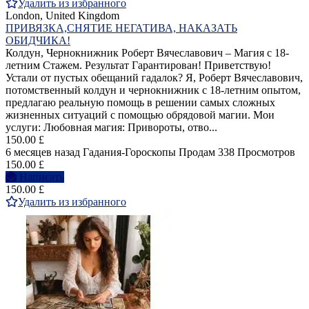
Удалить из избранного
London, United Kingdom
ПРИВЯЗКА,СНЯТИЕ НЕГАТИВА, НАКАЗАТЬ
ОБИДЧИКА!
Колдун, Чернокнижник Роберт Вячеславович – Магия с 18-
летним Стажем. Результат Гарантирован! Приветствую!
Устали от пустых обещаний гадалок? Я, Роберт Вячеславович,
потомственный колдун и чернокнижник с 18-летним опытом,
предлагаю реальную помощь в решении самых сложных
жизненных ситуаций с помощью обрядовой магии. Мои
услуги: Любовная магия: Привороты, отво...
150.00 £
6 месяцев назад
Гадания-Гороскопы
Продам
338 Просмотров
150.00 £
Написать
150.00 £
Удалить из избранного